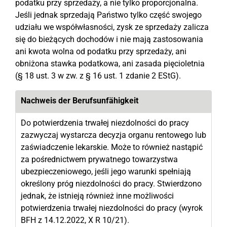
podatku przy sprzedaży, a nie tylko proporcjonalna.
Jeśli jednak sprzedają Państwo tylko część swojego
udziału we współwłasności, zysk ze sprzedaży zalicza
się do bieżących dochodów i nie mają zastosowania
ani kwota wolna od podatku przy sprzedaży, ani
obniżona stawka podatkowa, ani zasada pięcioletnia
(§ 18 ust. 3 w zw. z § 16 ust. 1 zdanie 2 EStG).
Nachweis der Berufsunfähigkeit
Do potwierdzenia trwałej niezdolności do pracy
zazwyczaj wystarcza decyzja organu rentowego lub
zaświadczenie lekarskie. Może to również nastąpić
za pośrednictwem prywatnego towarzystwa
ubezpieczeniowego, jeśli jego warunki spełniają
określony próg niezdolności do pracy. Stwierdzono
jednak, że istnieją również inne możliwości
potwierdzenia trwałej niezdolności do pracy (wyrok
BFH z 14.12.2022, X R 10/21).