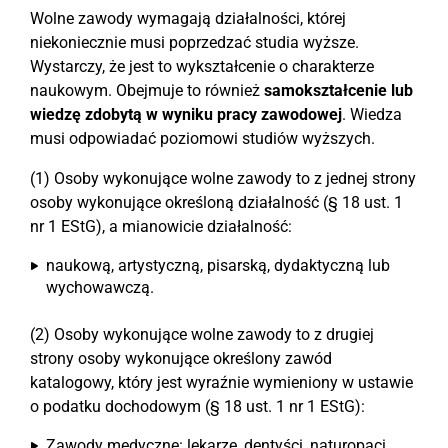
Wolne zawody wymagają działalności, której
niekoniecznie musi poprzedzać studia wyższe.
Wystarczy, że jest to wykształcenie o charakterze
naukowym. Obejmuje to również
samokształcenie lub
wiedzę zdobytą w wyniku pracy zawodowej
. Wiedza
musi odpowiadać poziomowi studiów wyższych.
(1) Osoby wykonujące wolne zawody to z jednej strony
osoby wykonujące określoną działalność (§ 18 ust. 1
nr 1 EStG), a mianowicie działalność:
naukową, artystyczną, pisarską, dydaktyczną lub
wychowawczą.
(2) Osoby wykonujące wolne zawody to z drugiej
strony osoby wykonujące określony zawód
katalogowy, który jest wyraźnie wymieniony w ustawie
o podatku dochodowym (§ 18 ust. 1 nr 1 EStG):
Zawody medyczne: lekarze, dentyści, naturopaci,