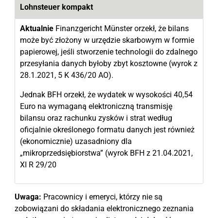
Lohnsteuer kompakt
Aktualnie
Finanzgericht Münster orzekł, że bilans
może być złożony w urzędzie skarbowym w formie
papierowej, jeśli stworzenie technologii do zdalnego
przesyłania danych byłoby zbyt kosztowne (wyrok z
28.1.2021, 5 K 436/20 AO).
Jednak BFH orzekł, że wydatek w wysokości 40,54
Euro na wymaganą elektroniczną transmisję
bilansu oraz rachunku zysków i strat według
oficjalnie określonego formatu danych jest również
(ekonomicznie) uzasadniony dla
„mikroprzedsiębiorstwa” (wyrok BFH z 21.04.2021,
XI R 29/20
Uwaga:
Pracownicy i emeryci, którzy nie są
zobowiązani do składania elektronicznego zeznania