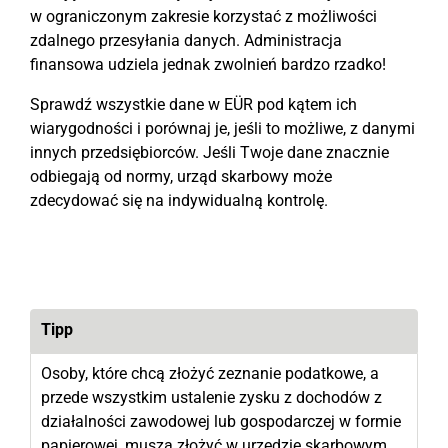
w ograniczonym zakresie korzystać z możliwości
zdalnego przesyłania danych. Administracja
finansowa udziela jednak zwolnień bardzo rzadko!
Sprawdź wszystkie dane w EÜR pod kątem ich
wiarygodności i porównaj je, jeśli to możliwe, z danymi
innych przedsiębiorców. Jeśli Twoje dane znacznie
odbiegają od normy, urząd skarbowy może
zdecydować się na indywidualną kontrolę.
Tipp
Osoby, które chcą złożyć zeznanie podatkowe, a
przede wszystkim ustalenie zysku z dochodów z
działalności zawodowej lub gospodarczej w formie
papierowej, muszą złożyć w urzędzie skarbowym