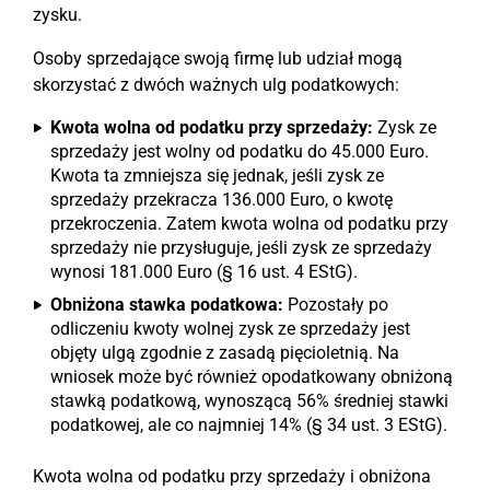
zysku.
Osoby sprzedające swoją firmę lub udział mogą
skorzystać z dwóch ważnych ulg podatkowych:
Kwota wolna od podatku przy sprzedaży:
Zysk ze
sprzedaży jest wolny od podatku do 45.000 Euro.
Kwota ta zmniejsza się jednak, jeśli zysk ze
sprzedaży przekracza 136.000 Euro, o kwotę
przekroczenia. Zatem kwota wolna od podatku przy
sprzedaży nie przysługuje, jeśli zysk ze sprzedaży
wynosi 181.000 Euro (§ 16 ust. 4 EStG).
Obniżona stawka podatkowa:
Pozostały po
odliczeniu kwoty wolnej zysk ze sprzedaży jest
objęty ulgą zgodnie z zasadą pięcioletnią. Na
wniosek może być również opodatkowany obniżoną
stawką podatkową, wynoszącą 56% średniej stawki
podatkowej, ale co najmniej 14% (§ 34 ust. 3 EStG).
Kwota wolna od podatku przy sprzedaży i obniżona