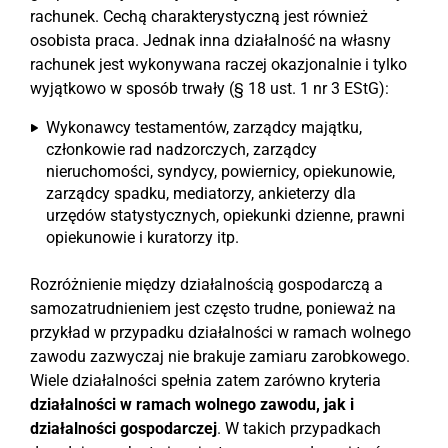
rachunek. Cechą charakterystyczną jest również
osobista praca. Jednak inna działalność na własny
rachunek jest wykonywana raczej okazjonalnie i tylko
wyjątkowo w sposób trwały (§ 18 ust. 1 nr 3 EStG):
Wykonawcy testamentów, zarządcy majątku,
członkowie rad nadzorczych, zarządcy
nieruchomości, syndycy, powiernicy, opiekunowie,
zarządcy spadku, mediatorzy, ankieterzy dla
urzędów statystycznych, opiekunki dzienne, prawni
opiekunowie i kuratorzy itp.
Rozróżnienie między działalnością gospodarczą a
samozatrudnieniem jest często trudne, ponieważ na
przykład w przypadku działalności w ramach wolnego
zawodu zazwyczaj nie brakuje zamiaru zarobkowego.
Wiele działalności spełnia zatem zarówno kryteria
działalności w ramach wolnego zawodu, jak i
działalności gospodarczej
. W takich przypadkach