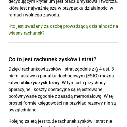
decydującym kryterium jest praca umysłowa i twórcza,
która jest najważniejsza w przypadku działalności w
ramach wolnego zawodu.
Kto jest uważany za osobę prowadzącą działalność na
własny rachunek?
Co to jest rachunek zysków i strat?
Dzięki rachunkowi zysków i strat zgodnie z § 4 ust. 3
niem. ustawy o podatku dochodowym (EStG) można
łatwo
obliczyć zysk firmy
. W tym celu przychody
operacyjne i koszty operacyjne są rejestrowane i
porównywane zgodnie z zasadą memoriałową. W tej
prostej formie księgowości na przykład rezerwy nie są
uwzględniane.
Kolejną zaletą jest to, że rachunek zysków i strat nie