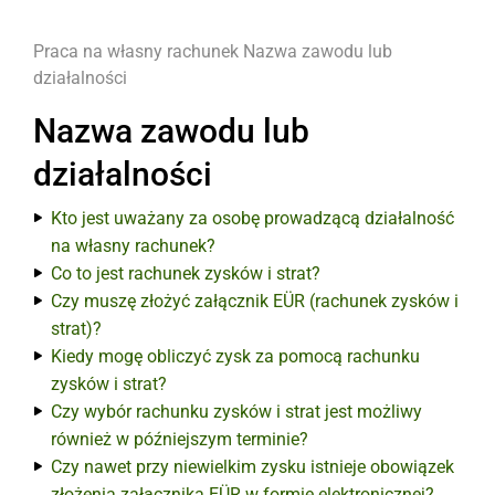
Praca na własny rachunek
Nazwa zawodu lub
działalności
Nazwa zawodu lub
działalności
Kto jest uważany za osobę prowadzącą działalność
na własny rachunek?
Co to jest rachunek zysków i strat?
Czy muszę złożyć załącznik EÜR (rachunek zysków i
strat)?
Kiedy mogę obliczyć zysk za pomocą rachunku
zysków i strat?
Czy wybór rachunku zysków i strat jest możliwy
również w późniejszym terminie?
Czy nawet przy niewielkim zysku istnieje obowiązek
złożenia załącznika EÜR w formie elektronicznej?