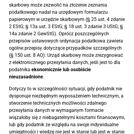
skarbowy może zezwolić na złożenie zeznania
podatkowego nadal na urzędowym formularzu
papierowym w urzędzie skarbowym (§ 25 ust. 4 zdanie
2 EStG; § 13a ust. 3 EStG; § 18 ust. 3 zdanie 3 UStG; §
14a zdanie 2 GewStG). Oprócz poszczególnych
przepisów ustawowych ordynacja podatkowa zawiera
ogólne przepisy dotyczące przypadków szczególnych
(§ 150 ust. 8 AO): Urząd skarbowy może zrezygnować
z elektronicznego przesyłania danych, jeśli jest to dla
podatnika
ekonomicznie lub osobiście
nieuzasadnione
.
Dotyczy to w szczególności sytuacji, gdy podatnik nie
dysponuje niezbędnym wyposażeniem technicznym, a
stworzenie technicznych możliwości zdalnego
przesyłania danych w wymaganym formacie
wiązałoby się z niebagatelnymi kosztami finansowymi,
lub gdy podatnik ze względu na swoje indywidualne
umiejętności i wiedzę nie jest w stanie lub jest w stanie