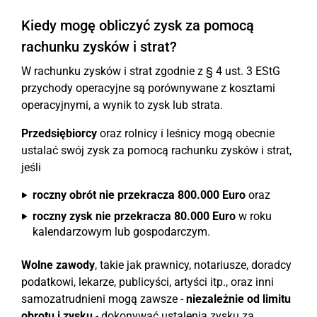
Kiedy mogę obliczyć zysk za pomocą
rachunku zysków i strat?
W rachunku zysków i strat zgodnie z § 4 ust. 3 EStG
przychody operacyjne są porównywane z kosztami
operacyjnymi, a wynik to zysk lub strata.
Przedsiębiorcy
oraz rolnicy i leśnicy mogą obecnie
ustalać swój zysk za pomocą rachunku zysków i strat,
jeśli
roczny obrót nie przekracza 800.000 Euro
oraz
roczny zysk nie przekracza 80.000 Euro
w roku
kalendarzowym lub gospodarczym.
Wolne zawody
, takie jak prawnicy, notariusze, doradcy
podatkowi, lekarze, publicyści, artyści itp., oraz inni
samozatrudnieni mogą zawsze -
niezależnie od limitu
obrotu i zysku
- dokonywać ustalenia zysku za