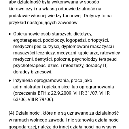
aby działalność była wykonywana w sposób
kierowniczy i na własną odpowiedzialność na
podstawie własnej wiedzy fachowej. Dotyczy to na
przykład następujących zawodów:
Opiekunowie osób starszych, dietetycy,
ergoterapeuci, podolodzy, logopedzi, ortoptyści,
medyczni pedicurzyści, dyplomowani masażyści i
masażyści leczniczy, medyczni kąpielarze, ratownicy
medyczni, dentyści, położne, psycholodzy terapeuci,
psychoterapeuci dzieci i młodzieży, doradcy IT,
doradcy biznesowi.
Inżynieria oprogramowania, praca jako
administrator i opiekun sieci lub oprogramowania
(orzeczenia BFH z 22.9.2009, VIII R 31/07, VIII R
63/06, VIII R 79/06).
(4) Działalności, które nie są uznawane za działalność
w ramach wolnego zawodu i nie stanowią działalności
gospodarczej, należą do innej działalności na własny