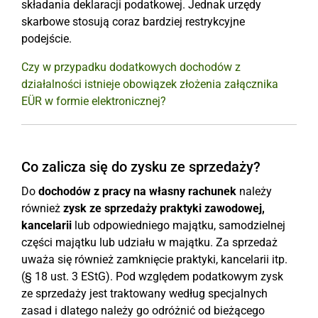
składania deklaracji podatkowej. Jednak urzędy
skarbowe stosują coraz bardziej restrykcyjne
podejście.
Czy w przypadku dodatkowych dochodów z
działalności istnieje obowiązek złożenia załącznika
EÜR w formie elektronicznej?
Co zalicza się do zysku ze sprzedaży?
Do
dochodów z pracy na własny rachunek
należy
również
zysk ze sprzedaży praktyki zawodowej,
kancelarii
lub odpowiedniego majątku, samodzielnej
części majątku lub udziału w majątku. Za sprzedaż
uważa się również zamknięcie praktyki, kancelarii itp.
(§ 18 ust. 3 EStG). Pod względem podatkowym zysk
ze sprzedaży jest traktowany według specjalnych
zasad i dlatego należy go odróżnić od bieżącego