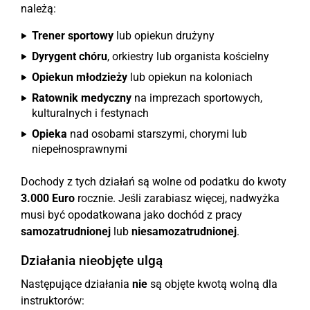
należą:
Trener sportowy
lub opiekun drużyny
Dyrygent chóru
, orkiestry lub organista kościelny
Opiekun młodzieży
lub opiekun na koloniach
Ratownik medyczny
na imprezach sportowych,
kulturalnych i festynach
Opieka
nad osobami starszymi, chorymi lub
niepełnosprawnymi
Dochody z tych działań są wolne od podatku do kwoty
3.000 Euro
rocznie. Jeśli zarabiasz więcej, nadwyżka
musi być opodatkowana jako dochód z pracy
samozatrudnionej
lub
niesamozatrudnionej
.
Działania nieobjęte ulgą
Następujące działania
nie
są objęte kwotą wolną dla
instruktorów: