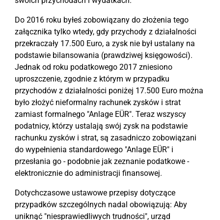
swoich przychodach i wydatkach.
Do 2016 roku byłeś zobowiązany do złożenia tego
załącznika tylko wtedy, gdy przychody z działalności
przekraczały 17.500 Euro, a zysk nie był ustalany na
podstawie bilansowania (prawdziwej księgowości).
Jednak od roku podatkowego 2017 zniesiono
uproszczenie, zgodnie z którym w przypadku
przychodów z działalności poniżej 17.500 Euro można
było złożyć nieformalny rachunek zysków i strat
zamiast formalnego "Anlage EÜR". Teraz wszyscy
podatnicy, którzy ustalają swój zysk na podstawie
rachunku zysków i strat, są zasadniczo zobowiązani
do wypełnienia standardowego "Anlage EÜR" i
przesłania go - podobnie jak zeznanie podatkowe -
elektronicznie do administracji finansowej.
Dotychczasowe ustawowe przepisy dotyczące
przypadków szczególnych nadal obowiązują: Aby
uniknąć "niesprawiedliwych trudności", urząd