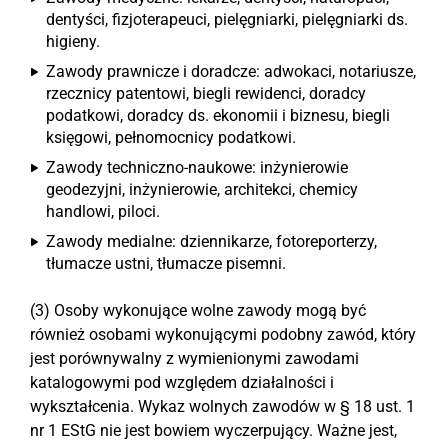
dentyści, fizjoterapeuci, pielęgniarki, pielęgniarki ds.
higieny.
Zawody prawnicze i doradcze: adwokaci, notariusze,
rzecznicy patentowi, biegli rewidenci, doradcy
podatkowi, doradcy ds. ekonomii i biznesu, biegli
księgowi, pełnomocnicy podatkowi.
Zawody techniczno-naukowe: inżynierowie
geodezyjni, inżynierowie, architekci, chemicy
handlowi, piloci.
Zawody medialne: dziennikarze, fotoreporterzy,
tłumacze ustni, tłumacze pisemni.
(3) Osoby wykonujące wolne zawody mogą być
również osobami wykonującymi podobny zawód, który
jest porównywalny z wymienionymi zawodami
katalogowymi pod względem działalności i
wykształcenia. Wykaz wolnych zawodów w § 18 ust. 1
nr 1 EStG nie jest bowiem wyczerpujący. Ważne jest,