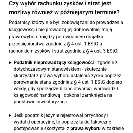
Czy wybór rachunku zysków i strat jest
możliwy również w późniejszym terminie?
Podatnicy, którzy nie byli zobowiązani do prowadzenia
księgowości i nie prowadzą jej dobrowolnie, mają
prawo wyboru między porównaniem majątku
przedsiębiorstwa zgodnie z § 4 ust. 1 EStG a
rachunkiem zysków i strat zgodnie z § 4 ust. 3 EStG:
Podatnik nieprowadzący księgowości
- zgodnie z
dotychczasowym stanowiskiem - skutecznie
skorzystał z prawa wyboru ustalenia zysku poprzez
porównanie stanu zgodnie z § 4 ust. 1 EStG dopiero
wtedy, gdy sporządził bilans otwarcia, wprowadził
księgowość handlową i dokonał zamknięcia na
podstawie inwentaryzacji.
Jeśli podatnik jedynie rejestrował przychody i
wydatki operacyjne, to poprzez takie faktyczne
postępowanie skorzystał z
prawa wyboru
w zakresie