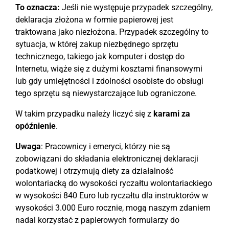
To oznacza:
Jeśli nie występuje przypadek szczególny,
deklaracja złożona w formie papierowej jest
traktowana jako niezłożona. Przypadek szczególny to
sytuacja, w której zakup niezbędnego sprzętu
technicznego, takiego jak komputer i dostęp do
Internetu, wiąże się z dużymi kosztami finansowymi
lub gdy umiejętności i zdolności osobiste do obsługi
tego sprzętu są niewystarczające lub ograniczone.
W takim przypadku należy liczyć się z
karami za
opóźnienie
.
Uwaga
: Pracownicy i emeryci, którzy nie są
zobowiązani do składania elektronicznej deklaracji
podatkowej i otrzymują diety za działalność
wolontariacką do wysokości ryczałtu wolontariackiego
w wysokości 840 Euro lub ryczałtu dla instruktorów w
wysokości 3.000 Euro rocznie, mogą naszym zdaniem
nadal korzystać z papierowych formularzy do