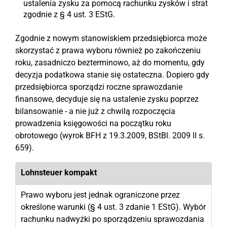
ustalenia zysku za pomocą rachunku zysków i strat
zgodnie z § 4 ust. 3 EStG.
Zgodnie z nowym stanowiskiem przedsiębiorca może
skorzystać z prawa wyboru również po zakończeniu
roku, zasadniczo bezterminowo, aż do momentu, gdy
decyzja podatkowa stanie się ostateczna. Dopiero gdy
przedsiębiorca sporządzi roczne sprawozdanie
finansowe, decyduje się na ustalenie zysku poprzez
bilansowanie - a nie już z chwilą rozpoczęcia
prowadzenia księgowości na początku roku
obrotowego (wyrok BFH z 19.3.2009, BStBl. 2009 II s.
659).
Lohnsteuer kompakt
Prawo wyboru jest jednak ograniczone przez
określone warunki (§ 4 ust. 3 zdanie 1 EStG). Wybór
rachunku nadwyżki po sporządzeniu sprawozdania