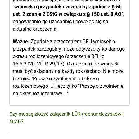
"
wniosek o przypadek szczególny zgodnie z § 5b
ust. 2 zdanie 2 EStG w związku z § 150 ust. 8 AO
",
odpowiednio go uzasadnić i powołać się na
aktualne orzeczenia.
Ważne:
Zgodnie z orzeczeniem BFH wniosek o
przypadek szczególny może dotyczyć tylko danego
okresu rozliczeniowego (orzeczenie BFH z
16.6.2020, VIII R 29/17). Oznacza to, że wniosek
musi być składany na każdy rok osobno. Nie może
brzmieć "Proszę o zwolnienie od okresu
rozliczeniowego ...", lecz tylko "Proszę o zwolnienie
na okres rozliczeniowy ...".
Czy muszę złożyć załącznik EÜR (rachunek zysków i
strat)?