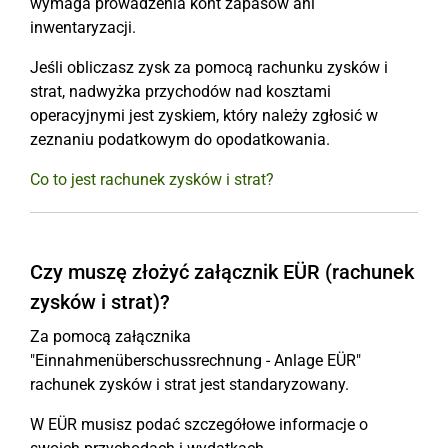
wymaga prowadzenia kont zapasów ani
inwentaryzacji.
Jeśli obliczasz zysk za pomocą rachunku zysków i
strat, nadwyżka przychodów nad kosztami
operacyjnymi jest zyskiem, który należy zgłosić w
zeznaniu podatkowym do opodatkowania.
Co to jest rachunek zysków i strat?
Czy muszę złożyć załącznik EÜR (rachunek
zysków i strat)?
Za pomocą załącznika
"Einnahmenüberschussrechnung - Anlage EÜR"
rachunek zysków i strat jest standaryzowany.
W EÜR musisz podać szczegółowe informacje o