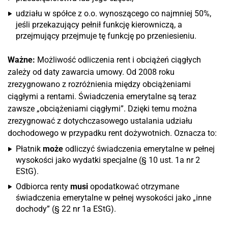
udziału w spółce z o.o. wynoszącego co najmniej 50%,
jeśli przekazujący pełnił funkcję kierowniczą, a
przejmujący przejmuje tę funkcję po przeniesieniu.
Ważne:
Możliwość odliczenia rent i obciążeń ciągłych
zależy od daty zawarcia umowy. Od 2008 roku
zrezygnowano z rozróżnienia między obciążeniami
ciągłymi a rentami. Świadczenia emerytalne są teraz
zawsze „obciążeniami ciągłymi”. Dzięki temu można
zrezygnować z dotychczasowego ustalania udziału
dochodowego w przypadku rent dożywotnich. Oznacza to:
Płatnik
może
odliczyć świadczenia emerytalne w pełnej
wysokości jako wydatki specjalne (§ 10 ust. 1a nr 2
EStG).
Odbiorca renty
musi
opodatkować otrzymane
świadczenia emerytalne w pełnej wysokości jako „inne
dochody” (§ 22 nr 1a EStG).