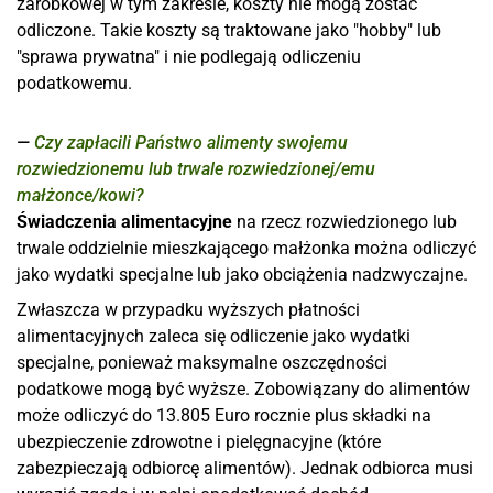
zarobkowej w tym zakresie, koszty nie mogą zostać
odliczone. Takie koszty są traktowane jako "hobby" lub
"sprawa prywatna" i nie podlegają odliczeniu
podatkowemu.
Czy zapłacili Państwo alimenty swojemu
rozwiedzionemu lub trwale rozwiedzionej/emu
małżonce/kowi?
Świadczenia alimentacyjne
na rzecz rozwiedzionego lub
trwale oddzielnie mieszkającego małżonka można odliczyć
jako wydatki specjalne lub jako obciążenia nadzwyczajne.
Zwłaszcza w przypadku wyższych płatności
alimentacyjnych zaleca się odliczenie jako wydatki
specjalne, ponieważ maksymalne oszczędności
podatkowe mogą być wyższe. Zobowiązany do alimentów
może odliczyć do 13.805 Euro rocznie plus składki na
ubezpieczenie zdrowotne i pielęgnacyjne (które
zabezpieczają odbiorcę alimentów). Jednak odbiorca musi