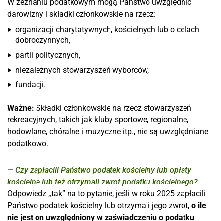
W zeznaniu podatkowym mogą Państwo uwzględnić
darowizny i składki członkowskie na rzecz:
organizacji charytatywnych, kościelnych lub o celach
dobroczynnych,
partii politycznych,
niezależnych stowarzyszeń wyborców,
fundacji.
Ważne:
Składki członkowskie na rzecz stowarzyszeń
rekreacyjnych, takich jak kluby sportowe, regionalne,
hodowlane, chóralne i muzyczne itp., nie są uwzględniane
podatkowo.
Czy zapłacili Państwo podatek kościelny lub opłaty
kościelne lub też otrzymali zwrot podatku kościelnego?
Odpowiedz „tak” na to pytanie, jeśli w roku 2025 zapłacili
Państwo podatek kościelny lub otrzymali jego zwrot,
o ile
nie jest on uwzględniony w zaświadczeniu o podatku