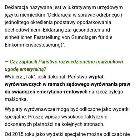
Deklaracja nazywana jest w lukratywnym urzędowym
języku niemieckim "Deklaracja w sprawie odrębnego i
jednolitego określenia podstawy opodatkowania
dochodów(niem. Erklärung zur gesonderten und
einheitlichen Feststellung von Grundlagen für die
Einkommensbesteuerung)".
Czy zapłacili Państwo rozwiedzionemu małżonkowi
ugodę emerytalną?
Wybierz „Tak”, jeśli dokonali Państwo
wypłat
wyrównawczych w ramach sądowego wyrównania praw
do świadczeń emerytalno-rentowych
na rzecz byłego
małżonka.
Wypłaty wyrównawcze mogą być odliczone jako wydatki
specjalne. Proszę wpisać wysokość faktycznie
dokonanych płatności na kolejnych stronach.
Od 2015 roku jako wydatki specjalne można odliczać nie