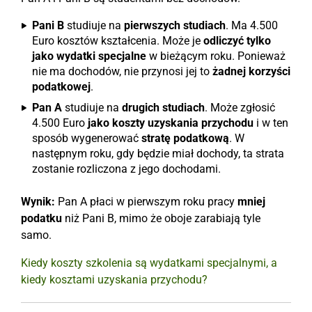
Pani B
studiuje na
pierwszych studiach
. Ma 4.500
Euro kosztów kształcenia. Może je
odliczyć tylko
jako wydatki specjalne
w bieżącym roku. Ponieważ
nie ma dochodów, nie przynosi jej to
żadnej korzyści
podatkowej
.
Pan A
studiuje na
drugich studiach
. Może zgłosić
4.500 Euro
jako koszty uzyskania przychodu
i w ten
sposób wygenerować
stratę podatkową
. W
następnym roku, gdy będzie miał dochody, ta strata
zostanie rozliczona z jego dochodami.
Wynik:
Pan A płaci w pierwszym roku pracy
mniej
podatku
niż Pani B, mimo że oboje zarabiają tyle
samo.
Kiedy koszty szkolenia są wydatkami specjalnymi, a
kiedy kosztami uzyskania przychodu?