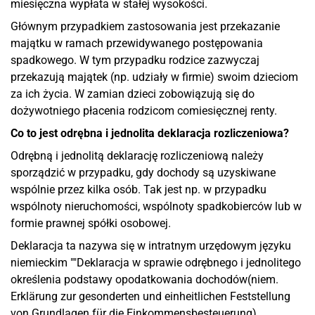
miesięczna wypłata w stałej wysokości.
Głównym przypadkiem zastosowania jest przekazanie
majątku w ramach przewidywanego postępowania
spadkowego. W tym przypadku rodzice zazwyczaj
przekazują majątek (np. udziały w firmie) swoim dzieciom
za ich życia. W zamian dzieci zobowiązują się do
dożywotniego płacenia rodzicom comiesięcznej renty.
Co to jest odrębna i jednolita deklaracja rozliczeniowa?
Odrębną i jednolitą deklarację rozliczeniową należy
sporządzić w przypadku, gdy dochody są uzyskiwane
wspólnie przez kilka osób. Tak jest np. w przypadku
wspólnoty nieruchomości, wspólnoty spadkobierców lub w
formie prawnej spółki osobowej.
Deklaracja ta nazywa się w intratnym urzędowym języku
niemieckim ""Deklaracja w sprawie odrębnego i jednolitego
określenia podstawy opodatkowania dochodów(niem.
Erklärung zur gesonderten und einheitlichen Feststellung
von Grundlagen für die Einkommensbesteuerung).