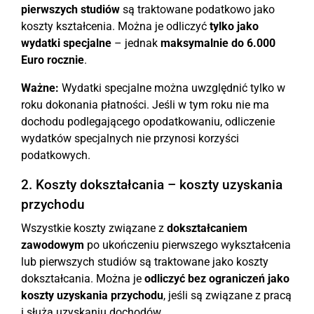
pierwszych studiów
są traktowane podatkowo jako
koszty kształcenia. Można je odliczyć
tylko jako
wydatki specjalne
– jednak
maksymalnie do 6.000
Euro rocznie
.
Ważne:
Wydatki specjalne można uwzględnić tylko w
roku dokonania płatności. Jeśli w tym roku nie ma
dochodu podlegającego opodatkowaniu, odliczenie
wydatków specjalnych nie przynosi korzyści
podatkowych.
2. Koszty dokształcania – koszty uzyskania
przychodu
Wszystkie koszty związane z
dokształcaniem
zawodowym
po ukończeniu pierwszego wykształcenia
lub pierwszych studiów są traktowane jako koszty
dokształcania. Można je
odliczyć bez ograniczeń jako
koszty uzyskania przychodu
, jeśli są związane z pracą
i służą uzyskaniu dochodów.