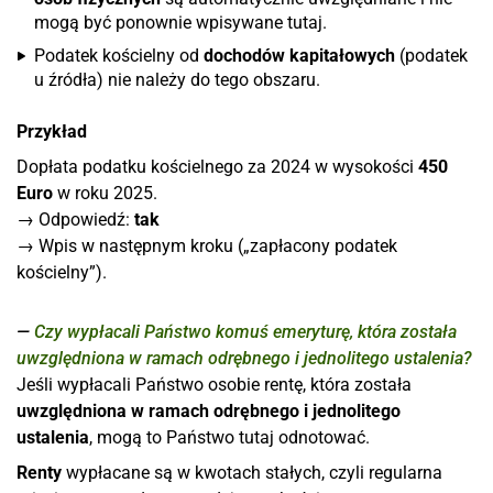
mogą być ponownie wpisywane tutaj.
Podatek kościelny od
dochodów kapitałowych
(podatek
u źródła) nie należy do tego obszaru.
Przykład
Dopłata podatku kościelnego za 2024 w wysokości
450
Euro
w roku 2025.
→ Odpowiedź:
tak
→ Wpis w następnym kroku („zapłacony podatek
kościelny”).
Czy wypłacali Państwo komuś emeryturę, która została
uwzględniona w ramach odrębnego i jednolitego ustalenia?
Jeśli wypłacali Państwo osobie rentę, która została
uwzględniona w ramach odrębnego i jednolitego
ustalenia
, mogą to Państwo tutaj odnotować.
Renty
wypłacane są w kwotach stałych, czyli regularna