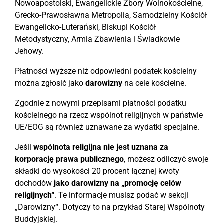
Nowoapostolski, Ewangelickie Zbory Wolnokościelne,
Grecko-Prawosławna Metropolia, Samodzielny Kościół
Ewangelicko-Luterański, Biskupi Kościół
Metodystyczny, Armia Zbawienia i Świadkowie
Jehowy.
Płatności wyższe niż odpowiedni podatek kościelny
można zgłosić jako
darowizny
na cele kościelne.
Zgodnie z nowymi przepisami płatności podatku
kościelnego na rzecz wspólnot religijnych w państwie
UE/EOG są również uznawane za wydatki specjalne.
Jeśli
wspólnota religijna nie jest uznana za
korporację prawa publicznego
, możesz odliczyć swoje
składki do wysokości 20 procent łącznej kwoty
dochodów
jako darowizny na „promocję celów
religijnych“
. Te informacje musisz podać w sekcji
„Darowizny“. Dotyczy to na przykład Starej Wspólnoty
Buddyjskiej.