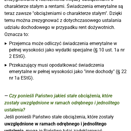
charakterze stałym a rentami. Świadczenia emerytalne są
teraz zawsze "obciążeniami o charakterze stałym". Dzięki
temu można zrezygnować z dotychczasowego ustalania
udziału dochodowego w przypadku rent dożywotnich.
Oznacza to:
Przejemca może odliczyć świadczenia emerytalne w
pełnej wysokości jako wydatki specjalne (§ 10 ust. 1a nr
2 EStG).
Przekazujący musi opodatkować świadczenia
emerytalne w pełnej wysokości jako "inne dochody" (§ 22
nr 1a EStG).
Czy ponieśli Państwo jakieś stałe obciążenia, które
zostały uwzględnione w ramach odrębnego i jednolitego
ustalenia?
Jeśli ponieśli Państwo stałe obciążenia, które zostały
uwzględnione w ramach odrębnego i jednolitego
ustalenia
, mogą je Państwo tutaj zadeklarować.