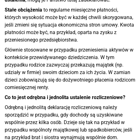
Stałe obciążenia
to regularne miesięczne płatności,
których wysokość może być w każdej chwili skorygowana,
jeśli zmieni się sytuacja ekonomiczna stron umowy. Kwota
płatności może być, na przykład, oparta na zysku z
przeniesionego przedsiębiorstwa.
Głównie stosowane w przypadku przeniesienia aktywów w
kontekście przewidywanego dziedziczenia. W tym
przypadku rodzice zazwyczaj przekazują majątek (np.
udziały w firmie) swoim dzieciom za ich życia. W zamian
dzieci zobowiązują się do dożywotniego płacenia rodzicom
comiesięcznej renty.
Co to jest odrębna i jednolita ustalenie rozliczeniowe?
Odrębną i jednolitą deklarację rozliczeniową należy
sporządzić w przypadku, gdy dochody są uzyskiwane
wspólnie przez kilka osób. Dzieje się tak na przykład w
przypadku wspólnoty majątkowej lub spadkobierców, jeśli
na przykład brat i siostra wynajmują wspólnie dom.