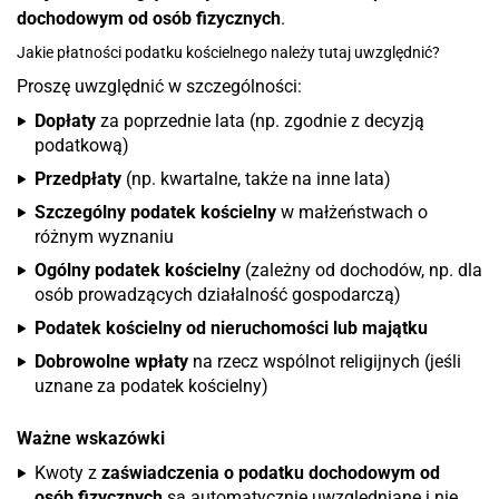
dochodowym od osób fizycznych
.
Jakie płatności podatku kościelnego należy tutaj uwzględnić?
Proszę uwzględnić w szczególności:
Dopłaty
za poprzednie lata (np. zgodnie z decyzją
podatkową)
Przedpłaty
(np. kwartalne, także na inne lata)
Szczególny podatek kościelny
w małżeństwach o
różnym wyznaniu
Ogólny podatek kościelny
(zależny od dochodów, np. dla
osób prowadzących działalność gospodarczą)
Podatek kościelny od nieruchomości lub majątku
Dobrowolne wpłaty
na rzecz wspólnot religijnych (jeśli
uznane za podatek kościelny)
Ważne wskazówki
Kwoty z
zaświadczenia o podatku dochodowym od
osób fizycznych
są automatycznie uwzględniane i nie