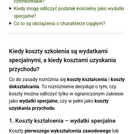
członkowskie?
Kiedy mogę odliczyć podatek kościelny jako wydatki
specjalne?
Co to są obciążenia o charakterze ciągłym?
Kiedy koszty szkolenia są wydatkami
specjalnymi, a kiedy kosztami uzyskania
przychodu?
Co do zasady rozróżnia się
koszty kształcenia
i
koszty
dokształcania
. To rozróżnienie decyduje o tym, czy
koszty można odliczyć tylko w ograniczonym zakresie
jako
wydatki specjalne
, czy w pełni jako
koszty
uzyskania przychodu
.
1. Koszty kształcenia – wydatki specjalne
Koszty
pierwszego wykształcenia zawodowego
lub