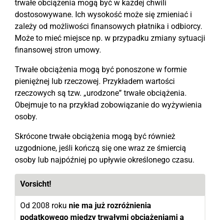
trwałe obciążenia mogą być w każdej chwili
dostosowywane. Ich wysokość może się zmieniać i
zależy od możliwości finansowych płatnika i odbiorcy.
Może to mieć miejsce np. w przypadku zmiany sytuacji
finansowej stron umowy.
Trwałe obciążenia mogą być ponoszone w formie
pieniężnej lub rzeczowej. Przykładem wartości
rzeczowych są tzw. „urodzone” trwałe obciążenia.
Obejmuje to na przykład zobowiązanie do wyżywienia
osoby.
Skrócone trwałe obciążenia mogą być również
uzgodnione, jeśli kończą się one wraz ze śmiercią
osoby lub najpóźniej po upływie określonego czasu.
Vorsicht!
Od 2008 roku
nie ma już rozróżnienia
podatkowego między trwałymi obciążeniami a