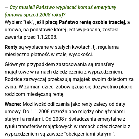
Czy musieli Państwo wypłacać komuś emeryturę
(umowa sprzed 2008 roku)?
Wybierz "tak", jeśli
płacą Państwo rentę osobie trzeciej
, a
umowa, na podstawie której jest wypłacana, została
zawarta przed 1.1.2008.
Renty
są wypłacane w stałych kwotach, tj. regularna
miesięczna płatność w stałej wysokości.
Głównym przypadkiem zastosowania są transfery
majątkowe w ramach dziedziczenia z wyprzedzeniem.
Rodzice zazwyczaj przekazują majątek swoim dzieciom za
życia. W zamian dzieci zobowiązują się dożywotnio płacić
rodzicom miesięczną rentę.
Ważne:
Możliwość odliczenia jako renty zależy od daty
umowy. Do 1.1.2008 rozróżniano między obciążeniami
stałymi a rentami. Od 2008 r. świadczenia emerytalne z
tytułu transferów majątkowych w ramach dziedziczenia z
wyprzedzeniem są zawsze "obciążeniami stałymi".