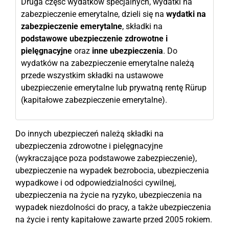
Druga część wydatków specjalnych, wydatki na
zabezpieczenie emerytalne, dzieli się na
wydatki na
zabezpieczenie emerytalne
, składki na
podstawowe ubezpieczenie zdrowotne i
pielęgnacyjne
oraz
inne ubezpieczenia
. Do
wydatków na zabezpieczenie emerytalne należą
przede wszystkim składki na ustawowe
ubezpieczenie emerytalne lub prywatną rentę Rürup
(kapitałowe zabezpieczenie emerytalne).
Do innych ubezpieczeń należą składki na
ubezpieczenia zdrowotne i pielęgnacyjne
(wykraczające poza podstawowe zabezpieczenie),
ubezpieczenie na wypadek bezrobocia, ubezpieczenia
wypadkowe i od odpowiedzialności cywilnej,
ubezpieczenia na życie na ryzyko, ubezpieczenia na
wypadek niezdolności do pracy, a także ubezpieczenia
na życie i renty kapitałowe zawarte przed 2005 rokiem.