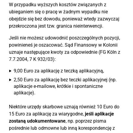
W przypadku wyższych kosztów związanych z
ubieganiem się o pracę w żadnym wypadku nie
obejdzie się bez dowodu, ponieważ wtedy zazwyczaj
przekroczona jest tzw. granica nieinterwencji.
Jeśli nie możesz udowodnić poszczególnych pozycji,
powinieneś je oszacować. Sąd Finansowy w Kolonii
uznaje następujące kwoty za odpowiednie (FG Köln z
7.7.2004, 7 K 932/03):
9,00 Euro za aplikację z teczką aplikacyjną,
2,50 Euro za aplikację bez teczki aplikacyjnej (np.
aplikacje e-mailowe, krótkie i spontaniczne
aplikacje).
Niektóre urzędy skarbowe uznają również 10 Euro do
15 Euro za aplikację za wiarygodne,
jeśli aplikacje
zostaną udokumentowane
, np. poprzez pisma
pośrednie lub odmowne lub inną korespondencję z