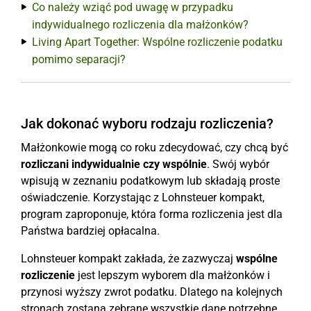
Co należy wziąć pod uwagę w przypadku
indywidualnego rozliczenia dla małżonków?
Living Apart Together: Wspólne rozliczenie podatku
pomimo separacji?
Jak dokonać wyboru rodzaju rozliczenia?
Małżonkowie mogą co roku zdecydować, czy chcą być
rozliczani indywidualnie czy wspólnie
. Swój wybór
wpisują w zeznaniu podatkowym lub składają proste
oświadczenie. Korzystając z Lohnsteuer kompakt,
program zaproponuje, która forma rozliczenia jest dla
Państwa bardziej opłacalna.
Lohnsteuer kompakt zakłada, że zazwyczaj
wspólne
rozliczenie
jest lepszym wyborem dla małżonków i
przynosi wyższy zwrot podatku. Dlatego na kolejnych
stronach zostaną zebrane wszystkie dane potrzebne