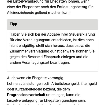
der Einzelveranlagung für Ehegatten lohnen, wenn
einer der Ehepartner noch den Entlastungsbetrag für
Alleinerziehende geltend machen kann.
Tipp
Haben Sie sich bei der Abgabe Ihrer Steuererklärung
für eine Veranlagungsart entschieden, ist dies noch
nicht endgültig: stellt sich heraus, dass bspw. die
Zusammenveranlagung günstiger wäre, können Sie
gegen den Bescheid
Einspruch
einlegen und die
andere Veranlagungsart beantragen.
Auch wenn ein Ehegatte vorrangig
Lohnersatzleistungen, z.B. Arbeitslosengeld, Elterngeld
oder Kurzarbeitergeld bezieht, die dem
Progressionsvorbehalt
unterliegen, kann die
Einzelveranlagung für Ehegatten günstiger sein.