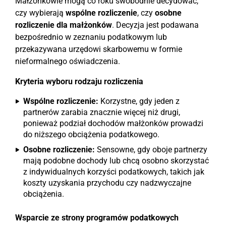
Małżonkowie mogą co roku swobodnie decydować,
czy wybierają
wspólne rozliczenie
, czy
osobne
rozliczenie dla małżonków
. Decyzja jest podawana
bezpośrednio w zeznaniu podatkowym lub
przekazywana urzędowi skarbowemu w formie
nieformalnego oświadczenia.
Kryteria wyboru rodzaju rozliczenia
Wspólne rozliczenie:
Korzystne, gdy jeden z
partnerów zarabia znacznie więcej niż drugi,
ponieważ podział dochodów małżonków prowadzi
do niższego obciążenia podatkowego.
Osobne rozliczenie:
Sensowne, gdy oboje partnerzy
mają podobne dochody lub chcą osobno skorzystać
z indywidualnych korzyści podatkowych, takich jak
koszty uzyskania przychodu czy nadzwyczajne
obciążenia.
Wsparcie ze strony programów podatkowych