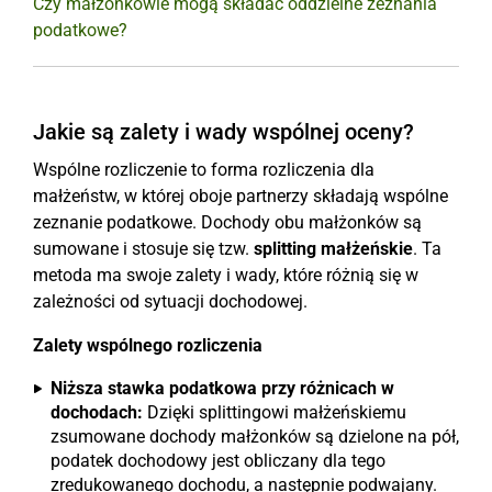
Czy małżonkowie mogą składać oddzielne zeznania
podatkowe?
Jakie są zalety i wady wspólnej oceny?
Wspólne rozliczenie to forma rozliczenia dla
małżeństw, w której oboje partnerzy składają wspólne
zeznanie podatkowe. Dochody obu małżonków są
sumowane i stosuje się tzw.
splitting małżeńskie
. Ta
metoda ma swoje zalety i wady, które różnią się w
zależności od sytuacji dochodowej.
Zalety wspólnego rozliczenia
Niższa stawka podatkowa przy różnicach w
dochodach:
Dzięki splittingowi małżeńskiemu
zsumowane dochody małżonków są dzielone na pół,
podatek dochodowy jest obliczany dla tego
zredukowanego dochodu, a następnie podwajany.