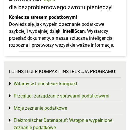
dla bezproblemowego zwrotu pieniędzy!
Koniec ze stresem podatkowym!
Dowiedz się, jak wypełnić zeznanie podatkowe
szybciej i wydajniej dzięki
IntelliScan
. Wystarczy
przesłać dokumenty, a nasza sztuczna inteligencja
rozpozna i przetworzy wszystkie ważne informacje.
LOHNSTEUER KOMPAKT INSTRUKCJA PROGRAMU:
Witamy w Lohnsteuer kompakt
Toggle menu
Przegląd: zarządzanie sprawami podatkowymi
Toggle menu
Moje zeznanie podatkowe
Toggle menu
Elektronischer Datenabruf: Wstępnie wypełnione
Toggle menu
zeznanie podatkowe