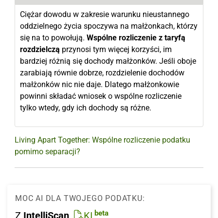
Ciężar dowodu w zakresie warunku nieustannego
oddzielnego życia spoczywa na małżonkach, którzy
się na to powołują.
Wspólne rozliczenie z taryfą
rozdzielczą
przynosi tym więcej korzyści, im
bardziej różnią się dochody małżonków. Jeśli oboje
zarabiają równie dobrze, rozdzielenie dochodów
małżonków nic nie daje. Dlatego małżonkowie
powinni składać wniosek o wspólne rozliczenie
tylko wtedy, gdy ich dochody są różne.
Living Apart Together: Wspólne rozliczenie podatku
pomimo separacji?
MOC AI DLA TWOJEGO PODATKU:
beta
Z
IntelliScan
KI