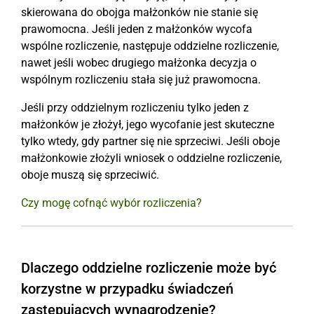
skierowana do obojga małżonków nie stanie się
prawomocna. Jeśli jeden z małżonków wycofa
wspólne rozliczenie, następuje oddzielne rozliczenie,
nawet jeśli wobec drugiego małżonka decyzja o
wspólnym rozliczeniu stała się już prawomocna.
Jeśli przy oddzielnym rozliczeniu tylko jeden z
małżonków je złożył, jego wycofanie jest skuteczne
tylko wtedy, gdy partner się nie sprzeciwi. Jeśli oboje
małżonkowie złożyli wniosek o oddzielne rozliczenie,
oboje muszą się sprzeciwić.
Czy mogę cofnąć wybór rozliczenia?
Dlaczego oddzielne rozliczenie może być
korzystne w przypadku świadczeń
zastępujących wynagrodzenie?