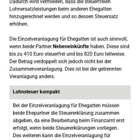
Dadurch wird vermieden, dass die steuerfreien
Lohnersatzleistungen beim anderen Ehegatten
hinzugerechnet werden und so dessen Steuersatz
erhöhen.
Die Einzelveranlagung für Ehegatten ist auch sinnvoll,
wenn beide Partner
Nebeneinkünfte
haben. Diese sind
bis zu 410 Euro steuerfrei und bis 820 Euro teilweise.
Der Betrag verdoppelt sich jedoch nicht bei der
Zusammenveranlagung. Dies ist bei der getrennten
Veranlagung anders.
Lohnsteuer kompakt
Bei der Einzelveranlagung für Ehegatten müssen
beide Ehepartner die Steuererklärung zusammen
abgeben, da eine Bearbeitung beim Finanzamt erst
erfolgt, wenn beide Steuererklärungen vorliegen.
Des weiteren kann die Einzelveranlagung für