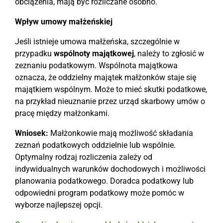
obciążenia, mają być rozliczane osobno.
Wpływ umowy małżeńskiej
Jeśli istnieje umowa małżeńska, szczególnie w
przypadku
wspólnoty majątkowej
, należy to zgłosić w
zeznaniu podatkowym. Wspólnota majątkowa
oznacza, że oddzielny majątek małżonków staje się
majątkiem wspólnym. Może to mieć skutki podatkowe,
na przykład nieuznanie przez urząd skarbowy umów o
pracę między małżonkami.
Wniosek:
Małżonkowie mają możliwość składania
zeznań podatkowych oddzielnie lub wspólnie.
Optymalny rodzaj rozliczenia zależy od
indywidualnych warunków dochodowych i możliwości
planowania podatkowego. Doradca podatkowy lub
odpowiedni program podatkowy może pomóc w
wyborze najlepszej opcji.