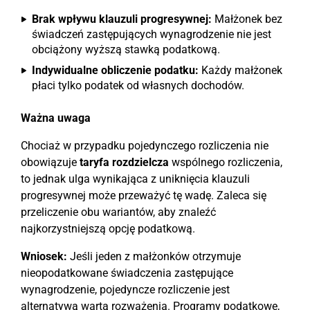
Brak wpływu klauzuli progresywnej:
Małżonek bez
świadczeń zastępujących wynagrodzenie nie jest
obciążony wyższą stawką podatkową.
Indywidualne obliczenie podatku:
Każdy małżonek
płaci tylko podatek od własnych dochodów.
Ważna uwaga
Chociaż w przypadku pojedynczego rozliczenia nie
obowiązuje
taryfa rozdzielcza
wspólnego rozliczenia,
to jednak ulga wynikająca z uniknięcia klauzuli
progresywnej może przeważyć tę wadę. Zaleca się
przeliczenie obu wariantów, aby znaleźć
najkorzystniejszą opcję podatkową.
Wniosek:
Jeśli jeden z małżonków otrzymuje
nieopodatkowane świadczenia zastępujące
wynagrodzenie, pojedyncze rozliczenie jest
alternatywą wartą rozważenia. Programy podatkowe,