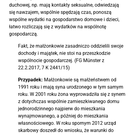
duchowej, np. mają kontakty seksualne, odwiedzają
się nawzajem, wspólnie spędzają czas, ponoszą
wspólne wydatki na gospodarstwo domowe i dzieci,
łatwo rozliczają się z wydatków na wspólnotę
gospodarczą.
Fakt, że małżonkowie zasadniczo oddzielili swoje
dochody i majątek, nie stoi na przeszkodzie
wspólnocie gospodarczej. (FG Münster z
22.2.2017, 7 K 2441/15)
Przypadek:
Małżonkowie są małżeństwem od
1991 roku i mają syna urodzonego w tym samym
roku. W 2001 roku żona wyprowadziła się z synem
z dotychczas wspólnie zamieszkiwanego domu
jednorodzinnego najpierw do mieszkania
wynajmowanego, a później do mieszkania
własnościowego. W roku spornym 2012 urząd
skarbowy doszedł do wniosku, że warunki do