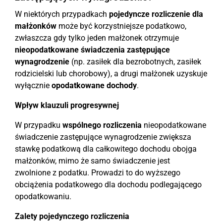
W niektórych przypadkach
pojedyncze rozliczenie dla
małżonków
może być korzystniejsze podatkowo,
zwłaszcza gdy tylko jeden małżonek otrzymuje
nieopodatkowane świadczenia zastępujące
wynagrodzenie
(np. zasiłek dla bezrobotnych, zasiłek
rodzicielski lub chorobowy), a drugi małżonek uzyskuje
wyłącznie
opodatkowane dochody
.
Wpływ klauzuli progresywnej
W przypadku
wspólnego rozliczenia
nieopodatkowane
świadczenie zastępujące wynagrodzenie zwiększa
stawkę podatkową dla całkowitego dochodu obojga
małżonków, mimo że samo świadczenie jest
zwolnione z podatku. Prowadzi to do wyższego
obciążenia podatkowego dla dochodu podlegającego
opodatkowaniu.
Zalety pojedynczego rozliczenia