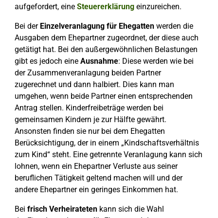
aufgefordert, eine
Steuererklärung
einzureichen.
Bei der
Einzelveranlagung für Ehegatten
werden die
Ausgaben dem Ehepartner zugeordnet, der diese auch
getätigt hat. Bei den außergewöhnlichen Belastungen
gibt es jedoch eine
Ausnahme
: Diese werden wie bei
der Zusammenveranlagung beiden Partner
zugerechnet und dann halbiert. Dies kann man
umgehen, wenn beide Partner einen entsprechenden
Antrag stellen. Kinderfreibeträge werden bei
gemeinsamen Kindern je zur Hälfte gewährt.
Ansonsten finden sie nur bei dem Ehegatten
Berücksichtigung, der in einem „Kindschaftsverhältnis
zum Kind“ steht. Eine getrennte Veranlagung kann sich
lohnen, wenn ein Ehepartner Verluste aus seiner
beruflichen Tätigkeit geltend machen will und der
andere Ehepartner ein geringes Einkommen hat.
Bei
frisch Verheirateten
kann sich die Wahl