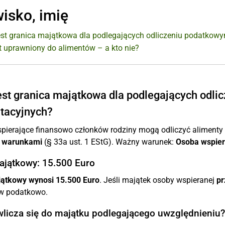
isko, imię
est granica majątkowa dla podlegających odliczeniu podatkowy
st uprawniony do alimentów – a kto nie?
est granica majątkowa dla podlegających odli
tacyjnych?
pierające finansowo członków rodziny mogą odliczyć alimenty
 warunkami
(§ 33a ust. 1 EStG). Ważny warunek:
Osoba wspier
ajątkowy: 15.500 Euro
jątkowy wynosi 15.500 Euro
. Jeśli majątek osoby wspieranej
pr
w podatkowo.
wlicza się do majątku podlegającego uwzględnieniu?