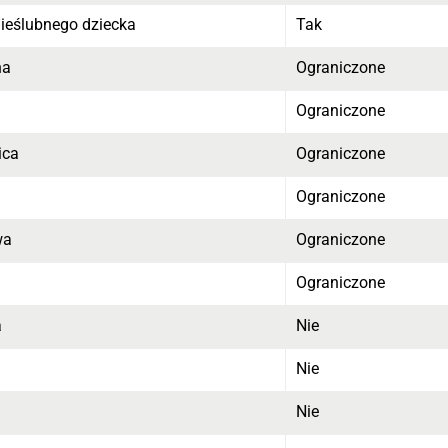
nieślubnego dziecka
Tak
ha
Ograniczone
Ograniczone
ica
Ograniczone
Ograniczone
wa
Ograniczone
Ograniczone
a
Nie
Nie
Nie