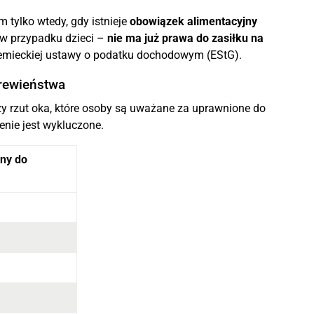
tylko wtedy, gdy istnieje
obowiązek alimentacyjny
 w przypadku dzieci –
nie ma już prawa do zasiłku na
iemieckiej ustawy o podatku dochodowym (EStG).
krewieństwa
y rzut oka, które osoby są uważane za uprawnione do
enie jest wykluczone.
ny do