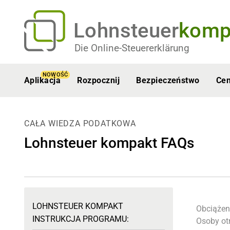
Lohnsteuer
komp
Die Online-Steuererklärung
NOWOŚĆ
Aplikacja
Rozpocznij
Bezpieczeństwo
Ce
CAŁA WIEDZA PODATKOWA
Lohnsteuer kompakt FAQs
LOHNSTEUER KOMPAKT
Obciążen
INSTRUKCJA PROGRAMU:
Osoby ot