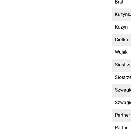
Brat
Kuzynk
Kuzyn
Ciotka
Wujek
Siostrz
Siostrz
Szwagi
Szwagi
Partner
Partner