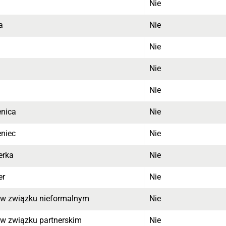
Nie
a
Nie
Nie
Nie
Nie
enica
Nie
eniec
Nie
erka
Nie
er
Nie
 w związku nieformalnym
Nie
 w związku partnerskim
Nie