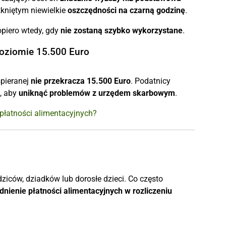
kniętym niewielkie
oszczędności na czarną godzinę
.
piero wtedy, gdy
nie zostaną szybko wykorzystane
.
poziomie 15.500 Euro
spieranej
nie przekracza 15.500 Euro
. Podatnicy
i, aby
uniknąć problemów z urzędem skarbowym
.
płatności alimentacyjnych?
iców, dziadków lub dorosłe dzieci. Co często
nienie płatności alimentacyjnych w rozliczeniu