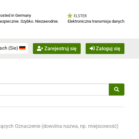
osted in Germany
Elektroniczna transmisja danych
ezpiecznie. Szybko. Niezawodnie.
sch (Sie)
Zarejestruj się
Zaloguj się
jących
Oznaczenie (dowolna nazwa, np. miejscowość)