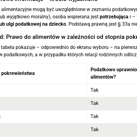
i alimentacyjne mogą być uwzględnione w zeznaniu podatkowym 
lub wyjątkowo moralny), osoba wspierana jest
potrzebująca
i –
lub ulgi podatkowej na dziecko
. Podstawą prawną jest § 33a n
d: Prawo do alimentów w zależności od stopnia po
 tabela pokazuje – odpowiednio do ekranu wyboru – na pierwsz
 podatkowych, a w przypadku których relacji rodzinnych odlicz
Podatkowo uprawnio
ń pokrewieństwa
alimentów?
Tak
Tak
k
Tak
Tak