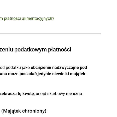
m płatności alimentacyjnych?
czeniu podatkowym płatności
 od podatku jako
obciążenie nadzwyczajne
pod
ana może posiadać jedynie niewielki majątek
.
zekracza tę kwotę
, urząd skarbowy
nie uzna
 (Majątek chroniony)