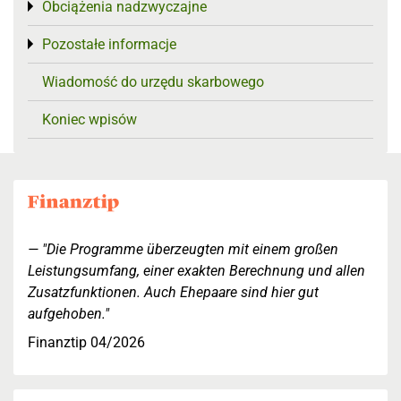
Obciążenia nadzwyczajne
Toggle menu
Pozostałe informacje
Toggle menu
Wiadomość do urzędu skarbowego
Koniec wpisów
"Die Programme überzeugten mit einem großen
Leistungsumfang, einer exakten Berechnung und allen
Zusatzfunktionen. Auch Ehepaare sind hier gut
aufgehoben."
Finanztip 04/2026