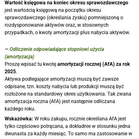
Wartość księgowa na koniec okresu sprawozdawczego
jest wartością księgową na początku okresu
sprawozdawczego (określania zysku) pomniejszoną o
rozdysponowanie aktywów oraz, w stosownych
przypadkach, o kwoty amortyzacji plus nabycia aktywów.
Odliczenie odpowiadające stopniowi użycia
(amortyzacja)
Proszę wpisać tu kwotę
amortyzacji rocznej (AfA) za rok
2025
.
Aktywa podlegające amortyzacji muszą być zawsze
odpisane, tzn. koszty nabycia lub produkcji muszą być
rozłożone na standardowy okres użytkowania. Tak zwana
amortyzacja roczna (AfA) jest następnie odliczana
każdego roku.
Wskazówka:
W roku zakupu, rocznie określana AfA jest
tylko częściowo potrącana, a dokładnie w stosunku jedna
dwunasta za każdy miesiąc. To samo ma zastosowanie w