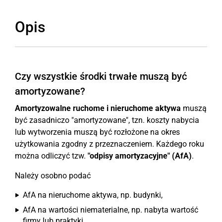
Opis
Czy wszystkie środki trwałe muszą być
amortyzowane?
Amortyzowalne ruchome i nieruchome aktywa
muszą
być zasadniczo "amortyzowane", tzn. koszty nabycia
lub wytworzenia muszą być rozłożone na okres
użytkowania zgodny z przeznaczeniem. Każdego roku
można odliczyć tzw.
"odpisy amortyzacyjne" (AfA)
.
Należy osobno podać
AfA na nieruchome aktywa, np. budynki,
AfA na wartości niematerialne, np. nabyta wartość
firmy lub praktyki,