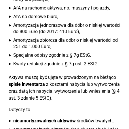
AfA na ruchome aktywa, np. maszyny i pojazdy,
AfA na domowe biuro,
Amortyzacja jednorazowa dla dóbr o niskiej wartości
do 800 Euro (do 2017: 410 Euro),
Amortyzacja zbiorcza dla dóbr o niskiej wartości od
251 do 1.000 Euro,
Specjalne odpisy zgodnie z § 7g EStG,
Kwoty redukcji zgodnie z § 7g ust. 2 EStG.
Aktywa muszą być ujęte w prowadzonym na bieżąco
spisie inwentarza
z kosztami nabycia lub wytworzenia
oraz datą ich nabycia, wytworzenia lub wniesienia (§ 4
ust. 3 zdanie 5 EStG).
Dotyczy to
nieamortyzowalnych aktywów
środków trwałych,