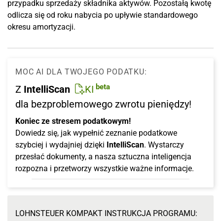
przypadku sprzedaży składnika aktywów. Pozostałą kwotę
odlicza się od roku nabycia po upływie standardowego
okresu amortyzacji.
MOC AI DLA TWOJEGO PODATKU:
beta
Z
IntelliScan
KI
dla bezproblemowego zwrotu pieniędzy!
Koniec ze stresem podatkowym!
Dowiedz się, jak wypełnić zeznanie podatkowe
szybciej i wydajniej dzięki
IntelliScan
. Wystarczy
przesłać dokumenty, a nasza sztuczna inteligencja
rozpozna i przetworzy wszystkie ważne informacje.
LOHNSTEUER KOMPAKT INSTRUKCJA PROGRAMU: