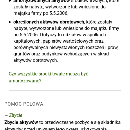
amortyzowalnych aktywów
środków trwałych, które
zostały nabyte, wytworzone lub wniesione do
majątku firmy po 5.5.2006,
określonych aktywów obrotowych
, które zostały
nabyte, wytworzone lub wniesione do majątku firmy
po 5.5.2006. Dotyczy to udziałów w spółkach
kapitałowych, papierów wartościowych oraz
porównywalnych niewystawionych roszczeń i praw,
gruntów oraz budynków wchodzących w skład
aktywów obrotowych.
Czy wszystkie środki trwałe muszą być
amortyzowane?
POMOC POLOWA
Zbycie
Zbycie aktywów
to przedwczesne pozbycie się składnika
aktywów przed upływem jego okresu użytkowania.