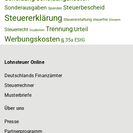
Steuerbescheid
Sonderausgaben
Spenden
Steuererklärung
Steuererstattung
steuerfrei
Steuern
Trennung
Urteil
Steuerrecht
Studenten
Werbungskosten
§ 35a EStG
Lohnsteuer Online
Deutschlands Finanzämter
Steuerrechner
Musterbriefe
Über uns
Presse
Partnerprogramm