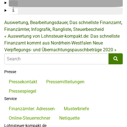
Auswertung
,
Bearbeitungsdauer
,
Das schnellste Finanzamt
,
Finanzämter
,
Infografik
,
Rangliste
,
Steuerbescheid
«
Auswertung von Lohnsteuer-kompakt.de: Das schnellste
Finanzamt kommt aus Nordrhein-Westfalen
Neue
Verpflegungs- und Übernachtungspauschbeträge 2020
»
Presse
Pressekontakt
Pressemitteilungen
Pressespiegel
Service
Finanzämter: Adressen
Musterbriefe
Online-Steuerrechner
Netiquette
Lohnsteuer-kompakt.de