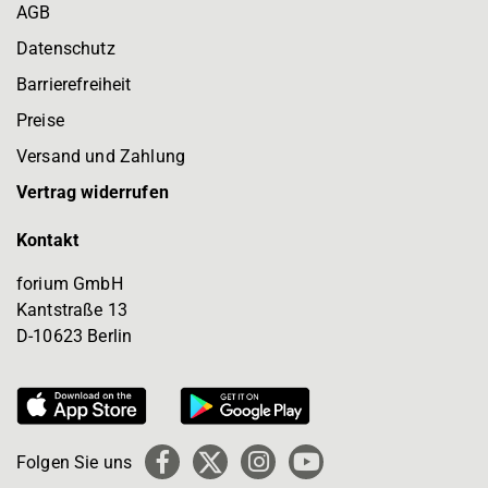
AGB
Datenschutz
Barrierefreiheit
Preise
Versand und Zahlung
Vertrag widerrufen
Kontakt
forium GmbH
Kantstraße 13
D-10623 Berlin
Folgen Sie uns
Facebook
X
Instagram