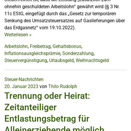
ohnehin geschuldeten Arbeitslohn“ gewährt wird (§ 3 Nr.
11c EStG, eingefügt durch das „Gesetz zur temporären
Senkung des Umsatzsteuersatzes auf Gaslieferungen über
das Erdgasnetz“ vom 19.10.2022).
Weiterlesen
»
Arbeitslohn
,
Freibetrag
,
Gehaltsbonus
,
Inflationsausgleichsprämie
,
Sonderzahlung
,
Steuervergünstigung
,
Urlaubsgeld
,
Weihnachtsgeld
Steuer-Nachrichten
20. Januar 2023
von
Thilo Rudolph
Trennung oder Heirat:
Zeitanteiliger
Entlastungsbetrag für
Alleinerziehende möglich