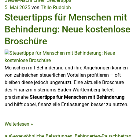
Steuer-Nachrichten
Steuertipps
5. Mai 2025
von
Thilo Rudolph
Steuertipps für Menschen mit
Behinderung: Neue kostenlose
Broschüre
Menschen mit Behinderung und ihre Angehörigen können
von zahlreichen steuerlichen Vorteilen profitieren – oft
bleiben diese jedoch ungenutzt. Eine aktuelle Broschüre
des Finanzministeriums Baden-Württemberg liefert
praxisnahe
Steuertipps für Menschen mit Behinderung
und hilft dabei, finanzielle Entlastungen besser zu nutzen.
Weiterlesen
»
außergewöhnliche Belastungen
,
Behinderten-Pauschbetrag
,