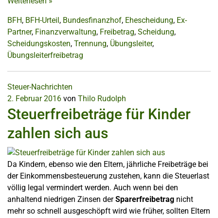
Weiterlesen
»
BFH
,
BFH-Urteil
,
Bundesfinanzhof
,
Ehescheidung
,
Ex-
Partner
,
Finanzverwaltung
,
Freibetrag
,
Scheidung
,
Scheidungskosten
,
Trennung
,
Übungsleiter
,
Übungsleiterfreibetrag
Steuer-Nachrichten
2. Februar 2016
von
Thilo Rudolph
Steuerfreibeträge für Kinder
zahlen sich aus
Da Kindern, ebenso wie den Eltern, jährliche Freibeträge bei
der Einkommensbesteuerung zustehen, kann die Steuerlast
völlig legal vermindert werden. Auch wenn bei den
anhaltend niedrigen Zinsen der
Sparerfreibetrag
nicht
mehr so schnell ausgeschöpft wird wie früher, sollten Eltern