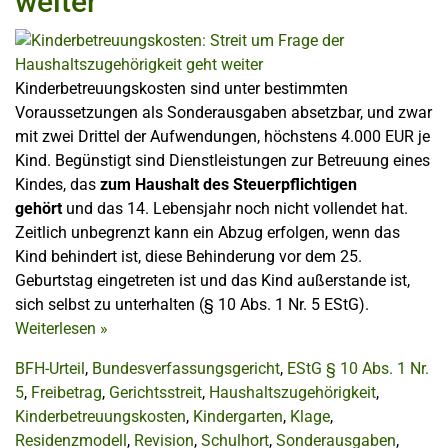
weiter
Kinderbetreuungskosten sind unter bestimmten
Voraussetzungen als Sonderausgaben absetzbar, und zwar
mit zwei Drittel der Aufwendungen, höchstens 4.000 EUR je
Kind. Begünstigt sind Dienstleistungen zur Betreuung eines
Kindes, das
zum Haushalt des Steuerpflichtigen
gehört
und das 14. Lebensjahr noch nicht vollendet hat.
Zeitlich unbegrenzt kann ein Abzug erfolgen, wenn das
Kind behindert ist, diese Behinderung vor dem 25.
Geburtstag eingetreten ist und das Kind außerstande ist,
sich selbst zu unterhalten (§ 10 Abs. 1 Nr. 5 EStG).
Weiterlesen
»
BFH-Urteil
,
Bundesverfassungsgericht
,
EStG § 10 Abs. 1 Nr.
5
,
Freibetrag
,
Gerichtsstreit
,
Haushaltszugehörigkeit
,
Kinderbetreuungskosten
,
Kindergarten
,
Klage
,
Residenzmodell
,
Revision
,
Schulhort
,
Sonderausgaben
,