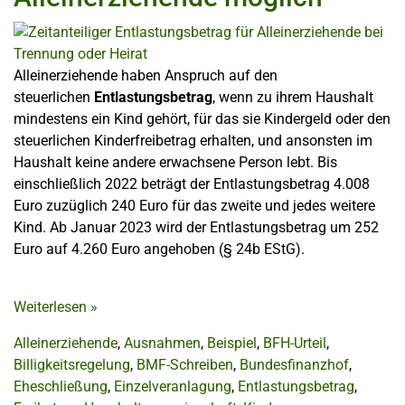
Alleinerziehende haben Anspruch auf den
steuerlichen
Entlastungsbetrag
, wenn zu ihrem Haushalt
mindestens ein Kind gehört, für das sie Kindergeld oder den
steuerlichen Kinderfreibetrag erhalten, und ansonsten im
Haushalt keine andere erwachsene Person lebt. Bis
einschließlich 2022 beträgt der Entlastungsbetrag 4.008
Euro zuzüglich 240 Euro für das zweite und jedes weitere
Kind. Ab Januar 2023 wird der Entlastungsbetrag um 252
Euro auf 4.260 Euro angehoben (§ 24b EStG).
Weiterlesen
»
Alleinerziehende
,
Ausnahmen
,
Beispiel
,
BFH-Urteil
,
Billigkeitsregelung
,
BMF-Schreiben
,
Bundesfinanzhof
,
Eheschließung
,
Einzelveranlagung
,
Entlastungsbetrag
,