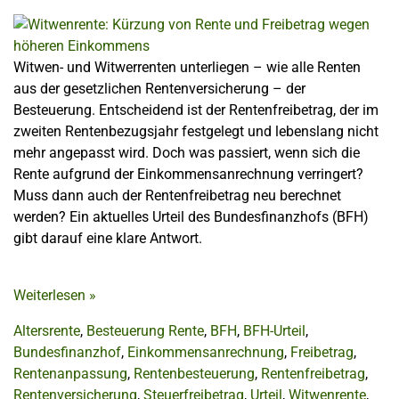
Witwen- und Witwerrenten unterliegen – wie alle Renten
aus der gesetzlichen Rentenversicherung – der
Besteuerung. Entscheidend ist der Rentenfreibetrag, der im
zweiten Rentenbezugsjahr festgelegt und lebenslang nicht
mehr angepasst wird. Doch was passiert, wenn sich die
Rente aufgrund der Einkommensanrechnung verringert?
Muss dann auch der Rentenfreibetrag neu berechnet
werden? Ein aktuelles Urteil des Bundesfinanzhofs (BFH)
gibt darauf eine klare Antwort.
Weiterlesen
»
Altersrente
,
Besteuerung Rente
,
BFH
,
BFH-Urteil
,
Bundesfinanzhof
,
Einkommensanrechnung
,
Freibetrag
,
Rentenanpassung
,
Rentenbesteuerung
,
Rentenfreibetrag
,
Rentenversicherung
,
Steuerfreibetrag
,
Urteil
,
Witwenrente
,