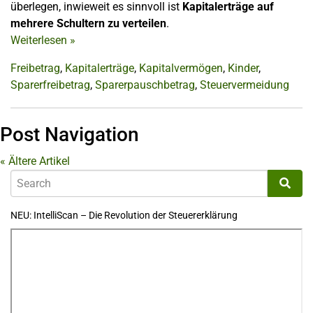
überlegen, inwieweit es sinnvoll ist
Kapitalerträge auf
mehrere Schultern zu verteilen
.
Weiterlesen
»
Freibetrag
,
Kapitalerträge
,
Kapitalvermögen
,
Kinder
,
Sparerfreibetrag
,
Sparerpauschbetrag
,
Steuervermeidung
Post Navigation
«
Ältere Artikel
NEU: IntelliScan – Die Revolution der Steuererklärung