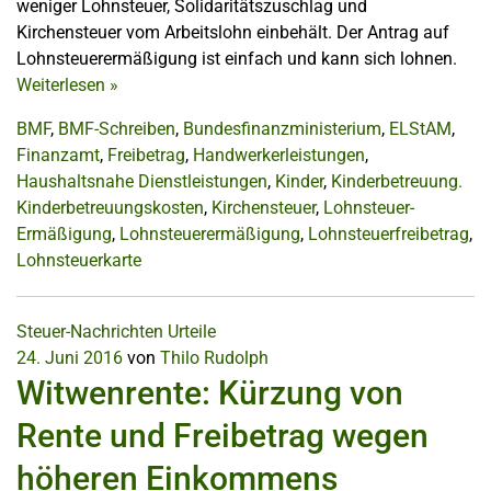
weniger Lohnsteuer, Solidaritätszuschlag und
Kirchensteuer vom Arbeitslohn einbehält. Der Antrag auf
Lohnsteuerermäßigung ist einfach und kann sich lohnen.
Weiterlesen
»
BMF
,
BMF-Schreiben
,
Bundesfinanzministerium
,
ELStAM
,
Finanzamt
,
Freibetrag
,
Handwerkerleistungen
,
Haushaltsnahe Dienstleistungen
,
Kinder
,
Kinderbetreuung.
Kinderbetreuungskosten
,
Kirchensteuer
,
Lohnsteuer-
Ermäßigung
,
Lohnsteuerermäßigung
,
Lohnsteuerfreibetrag
,
Lohnsteuerkarte
Steuer-Nachrichten
Urteile
24. Juni 2016
von
Thilo Rudolph
Witwenrente: Kürzung von
Rente und Freibetrag wegen
höheren Einkommens