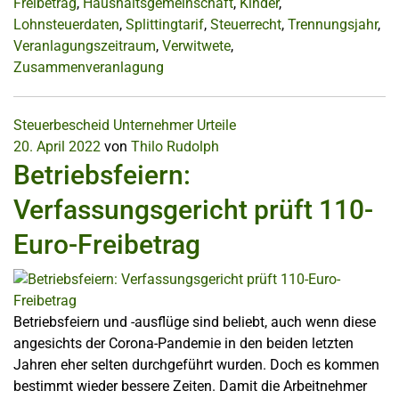
Freibetrag
,
Haushaltsgemeinschaft
,
Kinder
,
Lohnsteuerdaten
,
Splittingtarif
,
Steuerrecht
,
Trennungsjahr
,
Veranlagungszeitraum
,
Verwitwete
,
Zusammenveranlagung
Steuerbescheid
Unternehmer
Urteile
20. April 2022
von
Thilo Rudolph
Betriebsfeiern:
Verfassungsgericht prüft 110-
Euro-Freibetrag
Betriebsfeiern und -ausflüge sind beliebt, auch wenn diese
angesichts der Corona-Pandemie in den beiden letzten
Jahren eher selten durchgeführt wurden. Doch es kommen
bestimmt wieder bessere Zeiten. Damit die Arbeitnehmer