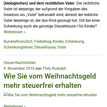
(biologischen) und dem rechtlichen Vater
. Der rechtliche
Vater ist derjenige, der aufgrund der Vorgaben des
Gesetzes als „Vater“ behandelt wird, derweil der leibliche
Vater derjenige ist, der das Kind gezeugt hat. Gilt bei einer
Schenkung auch die günstige Steuerklasse I für Kinder?
Weiterlesen
»
Bundesfinanzhof
,
Freibetrag
,
Kinder
,
Schenkung
,
Schenkungsteuer
,
Steuerklasse
,
Vater
Steuer-Nachrichten
4. November 2016
von
Thilo Rudolph
Wie Sie vom Weihnachtsgeld
mehr steuerfrei erhalten
Weiterlesen
»