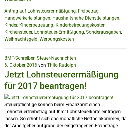
Antrag auf Lohnsteuerermäßigung
,
Freibetrag
,
Handwerkerleistungen
,
Haushaltsnahe Dienstleistungen
,
Kinder
,
Kinderbetreuung. Kinderbetreuungskosten
,
Kirchensteuer
,
Lohnsteuer-Ermäßigung
,
Sonderausgaben
,
Weihnachtsgeld
,
Werbungskosten
BMF-Schreiben
Steuer-Nachrichten
6. Oktober 2016
von
Thilo Rudolph
Jetzt Lohnsteuerermäßigung
für 2017 beantragen!
Steuerpflichtige können beim Finanzamt einen
Lohnsteuerfreibetrag auf Ihrer Lohnsteuerkarte eintragen
lassen. So erhöht sich das monatliche Nettoeinkommen, da
der Arbeitgeber aufgrund der eingetragenen Freibeträge