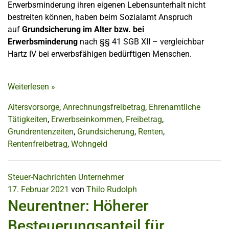
Erwerbsminderung ihren eigenen Lebensunterhalt nicht
bestreiten können, haben beim Sozialamt Anspruch
auf
Grundsicherung im Alter
bzw. bei
Erwerbsminderung
nach §§ 41 SGB XII – vergleichbar
Hartz IV bei erwerbsfähigen bedürftigen Menschen.
Weiterlesen
»
Altersvorsorge
,
Anrechnungsfreibetrag
,
Ehrenamtliche
Tätigkeiten
,
Erwerbseinkommen
,
Freibetrag
,
Grundrentenzeiten
,
Grundsicherung
,
Renten
,
Rentenfreibetrag
,
Wohngeld
Steuer-Nachrichten
Unternehmer
17. Februar 2021
von
Thilo Rudolph
Neurentner: Höherer
Besteuerungsanteil für