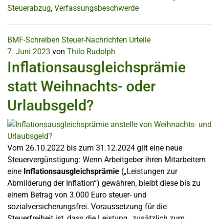
Steuerabzug
,
Verfassungsbeschwerde
BMF-Schreiben
Steuer-Nachrichten
Urteile
7. Juni 2023
von
Thilo Rudolph
Inflationsausgleichsprämie
statt Weihnachts- oder
Urlaubsgeld?
Vom 26.10.2022 bis zum 31.12.2024 gilt eine neue
Steuervergünstigung: Wenn Arbeitgeber ihren Mitarbeitern
eine
Inflationsausgleichsprämie
(„Leistungen zur
Abmilderung der Inflation“) gewähren, bleibt diese bis zu
einem Betrag von 3.000 Euro steuer- und
sozialversicherungsfrei. Voraussetzung für die
Steuerfreiheit ist, dass die Leistung „zusätzlich zum