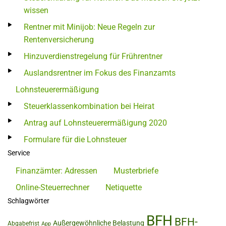
wissen
Rentner mit Minijob: Neue Regeln zur
Rentenversicherung
Hinzuverdienstregelung für Frührentner
Auslandsrentner im Fokus des Finanzamts
Lohnsteuerermäßigung
Steuerklassenkombination bei Heirat
Antrag auf Lohnsteuerermäßigung 2020
Formulare für die Lohnsteuer
Service
Finanzämter: Adressen
Musterbriefe
Online-Steuerrechner
Netiquette
Schlagwörter
BFH
BFH-
Außergewöhnliche Belastung
Abgabefrist
App