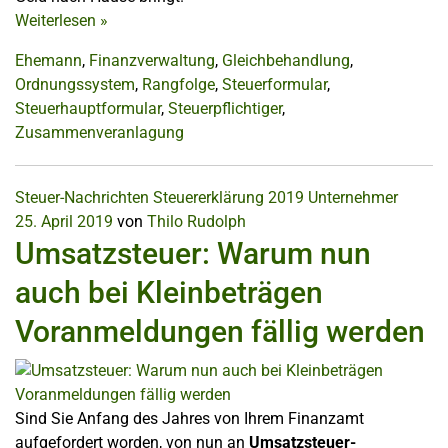
Weiterlesen
»
Ehemann
,
Finanzverwaltung
,
Gleichbehandlung
,
Ordnungssystem
,
Rangfolge
,
Steuerformular
,
Steuerhauptformular
,
Steuerpflichtiger
,
Zusammenveranlagung
Steuer-Nachrichten
Steuererklärung 2019
Unternehmer
25. April 2019
von
Thilo Rudolph
Umsatzsteuer: Warum nun
auch bei Kleinbeträgen
Voranmeldungen fällig werden
Sind Sie Anfang des Jahres von Ihrem Finanzamt
aufgefordert worden, von nun an
Umsatzsteuer-