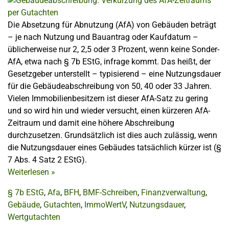
Die Absetzung für Abnutzung (AfA) von Gebäuden beträgt
– je nach Nutzung und Bauantrag oder Kaufdatum –
üblicherweise nur 2, 2,5 oder 3 Prozent, wenn keine Sonder-
AfA, etwa nach § 7b EStG, infrage kommt. Das heißt, der
Gesetzgeber unterstellt – typisierend – eine Nutzungsdauer
für die Gebäudeabschreibung von 50, 40 oder 33 Jahren.
Vielen Immobilienbesitzern ist dieser AfA-Satz zu gering
und so wird hin und wieder versucht, einen kürzeren AfA-
Zeitraum und damit eine höhere Abschreibung
durchzusetzen. Grundsätzlich ist dies auch zulässig, wenn
die Nutzungsdauer eines Gebäudes tatsächlich kürzer ist (§
7 Abs. 4 Satz 2 EStG).
Weiterlesen
»
§ 7b EStG
,
Afa
,
BFH
,
BMF-Schreiben
,
Finanzverwaltung
,
Gebäude
,
Gutachten
,
ImmoWertV
,
Nutzungsdauer
,
Wertgutachten