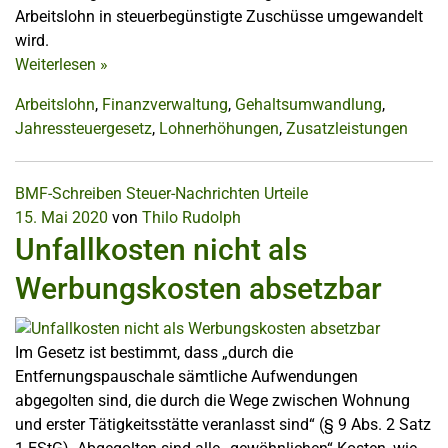
Arbeitslohn in steuerbegünstigte Zuschüsse umgewandelt
wird.
Weiterlesen
»
Arbeitslohn
,
Finanzverwaltung
,
Gehaltsumwandlung
,
Jahressteuergesetz
,
Lohnerhöhungen
,
Zusatzleistungen
BMF-Schreiben
Steuer-Nachrichten
Urteile
15. Mai 2020
von
Thilo Rudolph
Unfallkosten nicht als
Werbungskosten absetzbar
Im Gesetz ist bestimmt, dass „durch die
Entfernungspauschale sämtliche Aufwendungen
abgegolten sind, die durch die Wege zwischen Wohnung
und erster Tätigkeitsstätte veranlasst sind“ (§ 9 Abs. 2 Satz