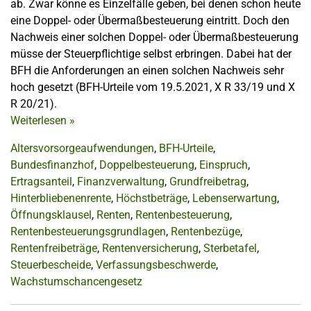
ab. Zwar könne es Einzelfälle geben, bei denen schon heute
eine Doppel- oder Übermaßbesteuerung eintritt. Doch den
Nachweis einer solchen Doppel- oder Übermaßbesteuerung
müsse der Steuerpflichtige selbst erbringen. Dabei hat der
BFH die Anforderungen an einen solchen Nachweis sehr
hoch gesetzt (BFH-Urteile vom 19.5.2021, X R 33/19 und X
R 20/21).
Weiterlesen
»
Altersvorsorgeaufwendungen
,
BFH-Urteile
,
Bundesfinanzhof
,
Doppelbesteuerung
,
Einspruch
,
Ertragsanteil
,
Finanzverwaltung
,
Grundfreibetrag
,
Hinterbliebenenrente
,
Höchstbeträge
,
Lebenserwartung
,
Öffnungsklausel
,
Renten
,
Rentenbesteuerung
,
Rentenbesteuerungsgrundlagen
,
Rentenbezüge
,
Rentenfreibeträge
,
Rentenversicherung
,
Sterbetafel
,
Steuerbescheide
,
Verfassungsbeschwerde
,
Wachstumschancengesetz