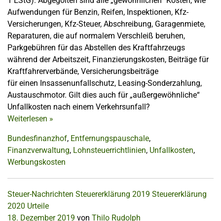
1 EStG). Abgegolten sind alle „gewöhnlichen“ Kosten, wie
Aufwendungen für Benzin, Reifen, Inspektionen, Kfz-
Versicherungen, Kfz-Steuer, Abschreibung, Garagenmiete,
Reparaturen, die auf normalem Verschleiß beruhen,
Parkgebühren für das Abstellen des Kraftfahrzeugs
während der Arbeitszeit, Finanzierungskosten, Beiträge für
Kraftfahrerverbände, Versicherungsbeiträge
für einen Insassenunfallschutz, Leasing-Sonderzahlung,
Austauschmotor. Gilt dies auch für „außergewöhnliche“
Unfallkosten nach einem Verkehrsunfall?
Weiterlesen
»
Bundesfinanzhof
,
Entfernungspauschale
,
Finanzverwaltung
,
Lohnsteuerrichtlinien
,
Unfallkosten
,
Werbungskosten
Steuer-Nachrichten
Steuererklärung 2019
Steuererklärung
2020
Urteile
18. Dezember 2019
von
Thilo Rudolph