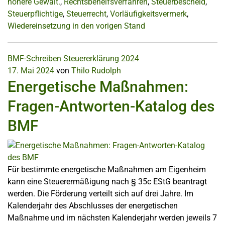
höhere Gewalt.
,
Rechtsbehelfsverfahren
,
Steuerbescheid
,
Steuerpflichtige
,
Steuerrecht
,
Vorläufigkeitsvermerk
,
Wiedereinsetzung in den vorigen Stand
BMF-Schreiben
Steuererklärung 2024
17. Mai 2024
von
Thilo Rudolph
Energetische Maßnahmen:
Fragen-Antworten-Katalog des
BMF
Für bestimmte energetische Maßnahmen am Eigenheim
kann eine Steuerermäßigung nach § 35c EStG beantragt
werden. Die Förderung verteilt sich auf drei Jahre. Im
Kalenderjahr des Abschlusses der energetischen
Maßnahme und im nächsten Kalenderjahr werden jeweils 7