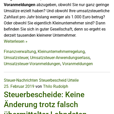
Voranmeldungen
abzugeben, obwohl Sie nur ganz geringe
Umsätze erzielt haben? Und obwohl Ihre umsatzsteuerliche
Zahllast pro Jahr bislang weniger als 1.000 Euro betrug?
Oder obwohl Sie eigentlich Kleinunternehmer sind? Dann
befinden Sie sich in guter Gesellschaft, denn so ergeht es
derzeit tausenden kleinerer Unternehmer.
Weiterlesen
»
Finanzverwaltung
,
Kleinunternehmerregelung
,
Umsatzsteuer
,
Umsatzsteuer-Anwendungserlass
,
Umsatzsteuer-Voranmeldungen
,
Voranmeldungen
Steuer-Nachrichten
Steuerbescheid
Urteile
25. Februar 2019
von
Thilo Rudolph
Steuerbescheide: Keine
Änderung trotz falsch