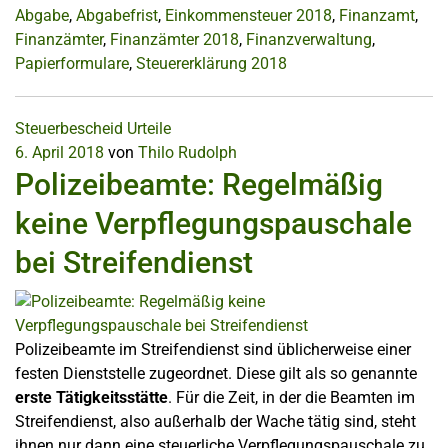
Abgabe
,
Abgabefrist
,
Einkommensteuer 2018
,
Finanzamt
,
Finanzämter
,
Finanzämter 2018
,
Finanzverwaltung
,
Papierformulare
,
Steuererklärung 2018
Steuerbescheid
Urteile
6. April 2018
von
Thilo Rudolph
Polizeibeamte: Regelmäßig
keine Verpflegungspauschale
bei Streifendienst
Polizeibeamte im Streifendienst sind üblicherweise einer
festen Dienststelle zugeordnet. Diese gilt als so genannte
erste Tätigkeitsstätte
. Für die Zeit, in der die Beamten im
Streifendienst, also außerhalb der Wache tätig sind, steht
ihnen nur dann eine steuerliche Verpflegungspauschale zu,