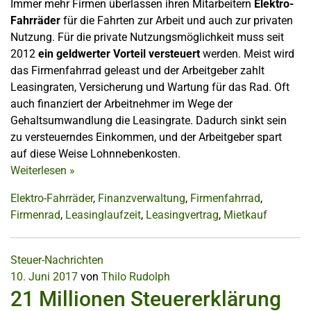
Immer mehr Firmen überlassen ihren Mitarbeitern
Elektro-
Fahrräder
für die Fahrten zur Arbeit und auch zur privaten
Nutzung. Für die private Nutzungsmöglichkeit muss seit
2012
ein geldwerter Vorteil versteuert
werden. Meist wird
das Firmenfahrrad geleast und der Arbeitgeber zahlt
Leasingraten, Versicherung und Wartung für das Rad. Oft
auch finanziert der Arbeitnehmer im Wege der
Gehaltsumwandlung die Leasingrate. Dadurch sinkt sein
zu versteuerndes Einkommen, und der Arbeitgeber spart
auf diese Weise Lohnnebenkosten.
Weiterlesen
»
Elektro-Fahrräder
,
Finanzverwaltung
,
Firmenfahrrad
,
Firmenrad
,
Leasinglaufzeit
,
Leasingvertrag
,
Mietkauf
Steuer-Nachrichten
10. Juni 2017
von
Thilo Rudolph
21 Millionen Steuererklärung