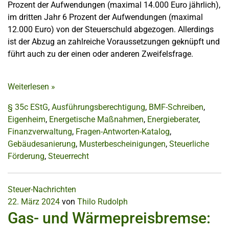
Prozent der Aufwendungen (maximal 14.000 Euro jährlich),
im dritten Jahr 6 Prozent der Aufwendungen (maximal
12.000 Euro) von der Steuerschuld abgezogen. Allerdings
ist der Abzug an zahlreiche Voraussetzungen geknüpft und
führt auch zu der einen oder anderen Zweifelsfrage.
Weiterlesen
»
§ 35c EStG
,
Ausführungsberechtigung
,
BMF-Schreiben
,
Eigenheim
,
Energetische Maßnahmen
,
Energieberater
,
Finanzverwaltung
,
Fragen-Antworten-Katalog
,
Gebäudesanierung
,
Musterbescheinigungen
,
Steuerliche
Förderung
,
Steuerrecht
Steuer-Nachrichten
22. März 2024
von
Thilo Rudolph
Gas- und Wärmepreisbremse: