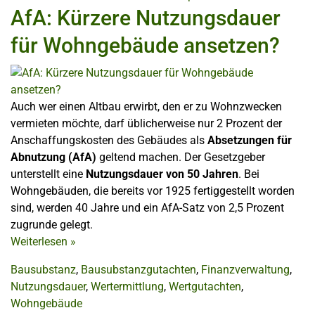
AfA: Kürzere Nutzungsdauer
für Wohngebäude ansetzen?
Auch wer einen Altbau erwirbt, den er zu Wohnzwecken
vermieten möchte, darf üblicherweise nur 2 Prozent der
Anschaffungskosten des Gebäudes als
Absetzungen für
Abnutzung (AfA)
geltend machen. Der Gesetzgeber
unterstellt eine
Nutzungsdauer von 50 Jahren
. Bei
Wohngebäuden, die bereits vor 1925 fertiggestellt worden
sind, werden 40 Jahre und ein AfA-Satz von 2,5 Prozent
zugrunde gelegt.
Weiterlesen
»
Bausubstanz
,
Bausubstanzgutachten
,
Finanzverwaltung
,
Nutzungsdauer
,
Wertermittlung
,
Wertgutachten
,
Wohngebäude