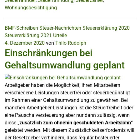
Steuerfahnder
,
Steuerfahndung
,
Steuerzahler
,
Wohnungsbesichtigung
BMF-Schreiben
Steuer-Nachrichten
Steuererklärung 2020
Steuererklärung 2021
Urteile
4. Dezember 2020
von
Thilo Rudolph
Einschränkungen bei
Gehaltsumwandlung geplant
Arbeitgeber haben die Möglichkeit, ihren Mitarbeitern
verschiedene Leistungen steuerfrei oder steuerbegünstigt
im Rahmen einer Gehaltsumwandlung zu gewähren. Bei
manchen Arbeitgeber-Leistungen ist die Steuerfreiheit oder
eine Pauschalversteuerung aber nur dann zulässig, wenn
diese „
zusätzlich zum ohnehin geschuldeten Arbeitslohn
“
geleistet werden. Mit diesem Zusätzlichkeitserfordernis will
der Gesetzgeber verhindern, dass regulär besteuerter