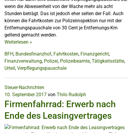
wenn die Abwesenheit von der Wache mehr als acht
Stunden beträgt. Das ist jedoch eher selten der Fall. Auch
können die Fahrtkosten zur Polizeiinspektion nur mit der
Entfernungspauschale von 30 Cent je Entfernungs-Km
geltend gemacht werden.
Weiterlesen
»
BFH
,
Bundesfinanzhof
,
Fahrtkosten
,
Finanzgericht
,
Finanzverwaltung
,
Polizei
,
Polizeibeamte
,
Tätigkeitsstätte
,
Urteil
,
Verpflegungspauschale
Steuer-Nachrichten
10. September 2017
von
Thilo Rudolph
Firmenfahrrad: Erwerb nach
Ende des Leasingvertrages