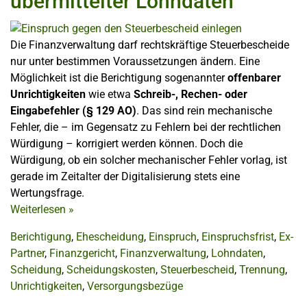
übermittelter Lohndaten
Die Finanzverwaltung darf rechtskräftige Steuerbescheide
nur unter bestimmen Voraussetzungen ändern. Eine
Möglichkeit ist die Berichtigung sogenannter
offenbarer
Unrichtigkeiten
wie etwa
Schreib-, Rechen- oder
Eingabefehler (§ 129 AO)
. Das sind rein mechanische
Fehler, die – im Gegensatz zu Fehlern bei der rechtlichen
Würdigung – korrigiert werden können. Doch die
Würdigung, ob ein solcher mechanischer Fehler vorlag, ist
gerade im Zeitalter der Digitalisierung stets eine
Wertungsfrage.
Weiterlesen
»
Berichtigung
,
Ehescheidung
,
Einspruch
,
Einspruchsfrist
,
Ex-
Partner
,
Finanzgericht
,
Finanzverwaltung
,
Lohndaten
,
Scheidung
,
Scheidungskosten
,
Steuerbescheid
,
Trennung
,
Unrichtigkeiten
,
Versorgungsbezüge