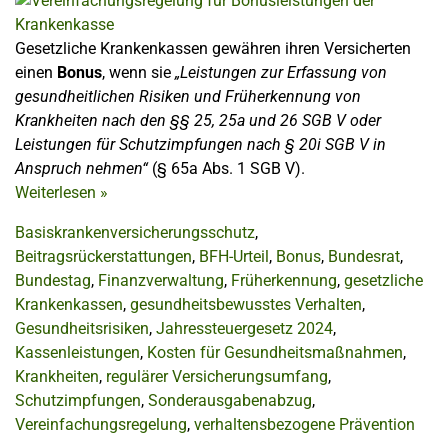
Gesetzliche Krankenkassen gewähren ihren Versicherten
einen
Bonus
, wenn sie
„Leistungen zur Erfassung von
gesundheitlichen Risiken und Früherkennung von
Krankheiten nach den §§ 25, 25a und 26 SGB V oder
Leistungen für Schutzimpfungen nach § 20i SGB V in
Anspruch nehmen“
(§ 65a Abs. 1 SGB V).
Weiterlesen
»
Basiskrankenversicherungsschutz
,
Beitragsrückerstattungen
,
BFH-Urteil
,
Bonus
,
Bundesrat
,
Bundestag
,
Finanzverwaltung
,
Früherkennung
,
gesetzliche
Krankenkassen
,
gesundheitsbewusstes Verhalten
,
Gesundheitsrisiken
,
Jahressteuergesetz 2024
,
Kassenleistungen
,
Kosten für Gesundheitsmaßnahmen
,
Krankheiten
,
regulärer Versicherungsumfang
,
Schutzimpfungen
,
Sonderausgabenabzug
,
Vereinfachungsregelung
,
verhaltensbezogene Prävention