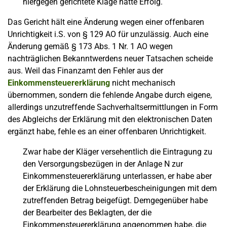
hiergegen gerichtete Klage hatte Erfolg.
Das Gericht hält eine Änderung wegen einer offenbaren
Unrichtigkeit i.S. von § 129 AO für unzulässig. Auch eine
Änderung gemäß § 173 Abs. 1 Nr. 1 AO wegen
nachträglichen Bekanntwerdens neuer Tatsachen scheide
aus. Weil das Finanzamt den Fehler aus der
Einkommensteuererklärung
nicht mechanisch
übernommen, sondern die fehlende Angabe durch eigene,
allerdings unzutreffende Sachverhaltsermittlungen in Form
des Abgleichs der Erklärung mit den elektronischen Daten
ergänzt habe, fehle es an einer offenbaren Unrichtigkeit.
Zwar habe der Kläger versehentlich die Eintragung zu
den Versorgungsbezügen in der Anlage N zur
Einkommensteuererklärung unterlassen, er habe aber
der Erklärung die Lohnsteuerbescheinigungen mit dem
zutreffenden Betrag beigefügt. Demgegenüber habe
der Bearbeiter des Beklagten, der die
Einkommensteuererklärung angenommen habe, die