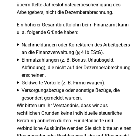
übermittelte Jahreslohnsteuerbescheinigung des
Arbeitgebers, nicht die Dezemberabrechnung.
Ein höherer Gesamtbruttolohn beim Finanzamt kann
u. a. folgende Gründe haben:
Nachmeldungen oder Korrekturen des Arbeitgebers
an die Finanzverwaltung (§ 41b EStG).
Einmalzahlungen (z. B. Bonus, Urlaubsgeld,
Abfindung), die nicht auf der Dezemberabrechnung
erscheinen.
Geldwerte Vorteile (z. B. Firmenwagen).
Versorgungsbezüge oder sonstige Bezüge, die
gesondert gemeldet wurden.
Wir bitten um Ihr Verständnis, dass wir aus
rechtlichen Gründen keine individuelle steuerliche
Beratung anbieten dürfen. Für detaillierte und
verbindliche Auskünfte wenden Sie sich bitte an einen
Steuerberater oder Rechtsanwalt, der auf Steuerrecht