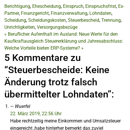
Berichtigung
,
Ehescheidung
,
Einspruch
,
Einspruchsfrist
,
Ex-
Partner
,
Finanzgericht
,
Finanzverwaltung
,
Lohndaten
,
Scheidung
,
Scheidungskosten
,
Steuerbescheid
,
Trennung
,
Unrichtigkeiten
,
Versorgungsbezüge
«
Beruflicher Aufenthalt im Ausland: Neue Werte für den
Kaufkraftausgleich
Steuererklärung und Jahresabschluss:
Welche Vorteile bieten ERP-Systeme?
»
5 Kommentare zu
“Steuerbescheide: Keine
Änderung trotz falsch
übermittelter Lohndaten”:
Wuerfel
22. März 2019, 22:56 Uhr
Habe rechtzeitig meine Einkommen und Umsatzsteuer
eingereicht ,habe hinterher bemerkt das zuviel