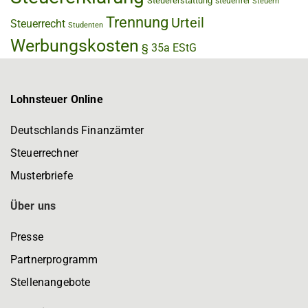
Steuererstattung
steuerfrei
Steuern
Trennung
Urteil
Steuerrecht
Studenten
Werbungskosten
§ 35a EStG
Lohnsteuer Online
Deutschlands Finanzämter
Steuerrechner
Musterbriefe
Über uns
Presse
Partnerprogramm
Stellenangebote