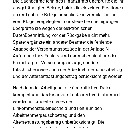
Die Sachbearbeiterin des Finanzamts überprüfte die ihr
ausgehändigten Belege, hakte die einzelnen Positionen
ab und gab die Belege anschließend zurück. Die ihr
vom Kläger vorgelegten Lohnsteuerbescheinigungen
überprüfte sie wegen der elektronischen
Datenübermittlung vor der Rückgabe nicht mehr.
Später ergänzte ein anderer Beamter die fehlende
Angabe der Versorgungsbezüge in der Anlage N.
Aufgrund eines Fehlers sind dann aber nicht nur der
Freibetrag für Versorgungsbezüge, sondern
fälschlicherweise auch der Arbeitnehmerpauschbetrag
und der Altersentlastungsbetrag berücksichtigt worden.
Nachdem der Arbeitgeber die übermittelten Daten
korrigiert und das Finanzamt entsprechend informiert
worden ist, änderte dieses den
Einkommensteuerbescheid und ließ nun den
Arbeitnehmerpauschbetrag und den
Altersentlastungsbetrag unberücksichtigt. Die