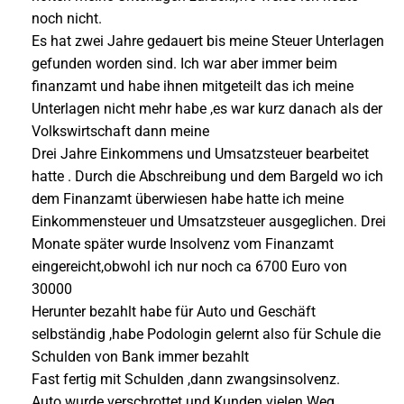
noch nicht.
Es hat zwei Jahre gedauert bis meine Steuer Unterlagen
gefunden worden sind. Ich war aber immer beim
finanzamt und habe ihnen mitgeteilt das ich meine
Unterlagen nicht mehr habe ,es war kurz danach als der
Volkswirtschaft dann meine
Drei Jahre Einkommens und Umsatzsteuer bearbeitet
hatte . Durch die Abschreibung und dem Bargeld wo ich
dem Finanzamt überwiesen habe hatte ich meine
Einkommensteuer und Umsatzsteuer ausgeglichen. Drei
Monate später wurde Insolvenz vom Finanzamt
eingereicht,obwohl ich nur noch ca 6700 Euro von
30000
Herunter bezahlt habe für Auto und Geschäft
selbständig ,habe Podologin gelernt also für Schule die
Schulden von Bank immer bezahlt
Fast fertig mit Schulden ,dann zwangsinsolvenz.
Auto wurde verschrottet und Kunden vielen Weg