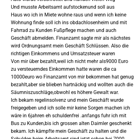
Und musste Arbeitsamt aufstockenund soll aus
Haus wo ich in Miete wohne raus und wenn ich keine
Wohnung finde soll ich ins obdachlosenheim und mit
Fahrrad zu Kunden Fußpflege machen und auch
Geschäft abmelden. Finanzamt sagte mir als nächstes
wird Ordnungsamt mein Geschäft Schlüssen. Also die
richtigen Einkommens und Umsatzsteuer waren
Von mir über bezahlt,weil ich nicht mehr als9000 Euro
zu versteuerndes Einkommen hatte waren die ca
10000euro wo Finanzamt von mir bekommen hat genug
bezahlt,aber sie blieben hartnäckig und wollten auch die
Säumniszuschläge,obwohl es höhere Gewalt war.
Ich bekam regelinsolvenz und mein Geschäft wurde
freigegeben und ich solle mir keine Sorgen machen ich
wäre in 6jahren eh schuldenfrei .anfangs fuhr ich mit
Bus zu Kunden,bis ich grossen alten Daimler geschenkt
bekam. Ich kämpfte mein Geschäft zu halten und die
Schulden beim Arbeitsamt sind jetzt schon bei 7000