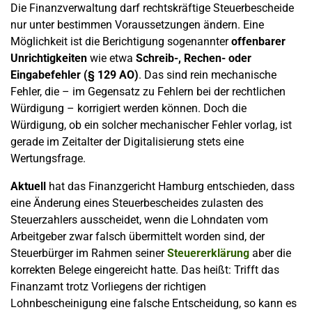
Die Finanzverwaltung darf rechtskräftige Steuerbescheide
nur unter bestimmen Voraussetzungen ändern. Eine
Möglichkeit ist die Berichtigung sogenannter
offenbarer
Unrichtigkeiten
wie etwa
Schreib-, Rechen- oder
Eingabefehler (§ 129 AO)
. Das sind rein mechanische
Fehler, die – im Gegensatz zu Fehlern bei der rechtlichen
Würdigung – korrigiert werden können. Doch die
Würdigung, ob ein solcher mechanischer Fehler vorlag, ist
gerade im Zeitalter der Digitalisierung stets eine
Wertungsfrage.
Aktuell
hat das Finanzgericht Hamburg entschieden, dass
eine Änderung eines Steuerbescheides zulasten des
Steuerzahlers ausscheidet, wenn die Lohndaten vom
Arbeitgeber zwar falsch übermittelt worden sind, der
Steuerbürger im Rahmen seiner
Steuererklärung
aber die
korrekten Belege eingereicht hatte. Das heißt: Trifft das
Finanzamt trotz Vorliegens der richtigen
Lohnbescheinigung eine falsche Entscheidung, so kann es