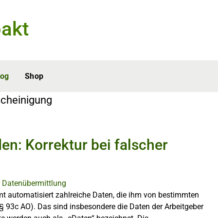
akt
log
Shop
scheinigung
n: Korrektur bei falscher
 automatisiert zahlreiche Daten, die ihm von bestimmten
(§ 93c AO). Das sind insbesondere die Daten der Arbeitgeber