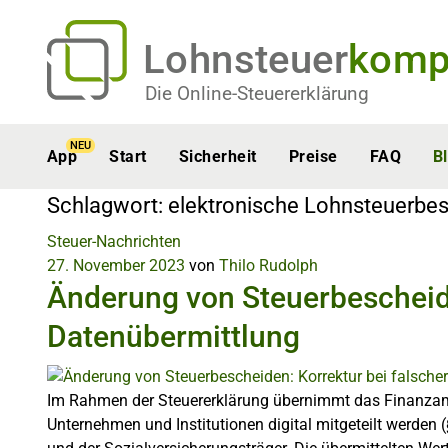
Lohnsteuer
komp
Die Online-Steuererklärung
NEU
App
Start
Sicherheit
Preise
FAQ
B
Schlagwort:
elektronische Lohnsteuerbe
Steuer-Nachrichten
27. November 2023
von
Thilo Rudolph
Änderung von Steuerbescheide
Datenübermittlung
Im Rahmen der Steuererklärung übernimmt das Finanzamt
Unternehmen und Institutionen digital mitgeteilt werden 