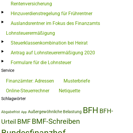
Rentenversicherung
Hinzuverdienstregelung für Frührentner
Auslandsrentner im Fokus des Finanzamts
Lohnsteuerermäßigung
Steuerklassenkombination bei Heirat
Antrag auf Lohnsteuerermäßigung 2020
Formulare für die Lohnsteuer
Service
Finanzämter: Adressen
Musterbriefe
Online-Steuerrechner
Netiquette
Schlagwörter
BFH
BFH-
Außergewöhnliche Belastung
Abgabefrist
App
BMF-Schreiben
BMF
Urteil