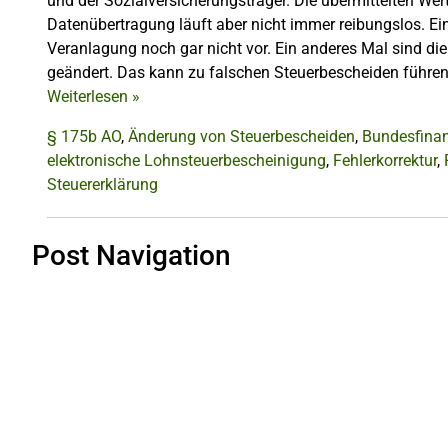
und der Sozialversicherungsträger. Die übermittelten Wer
Datenübertragung läuft aber nicht immer reibungslos. Ei
Veranlagung noch gar nicht vor. Ein anderes Mal sind di
geändert. Das kann zu falschen Steuerbescheiden führen
Weiterlesen
»
§ 175b AO
,
Änderung von Steuerbescheiden
,
Bundesfina
elektronische Lohnsteuerbescheinigung
,
Fehlerkorrektur
,
Steuererklärung
Post Navigation