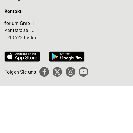
Kontakt
forium GmbH
Kantstraße 13
D-10623 Berlin
Folgen Sie uns
Facebook
X
Instagram
YouTube