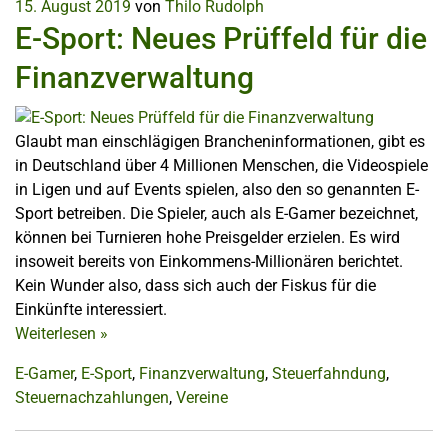
15. August 2019
von
Thilo Rudolph
E-Sport: Neues Prüffeld für die
Finanzverwaltung
Glaubt man einschlägigen Brancheninformationen, gibt es
in Deutschland über 4 Millionen Menschen, die Videospiele
in Ligen und auf Events spielen, also den so genannten E-
Sport betreiben. Die Spieler, auch als E-Gamer bezeichnet,
können bei Turnieren hohe Preisgelder erzielen. Es wird
insoweit bereits von Einkommens-Millionären berichtet.
Kein Wunder also, dass sich auch der Fiskus für die
Einkünfte interessiert.
Weiterlesen
»
E-Gamer
,
E-Sport
,
Finanzverwaltung
,
Steuerfahndung
,
Steuernachzahlungen
,
Vereine