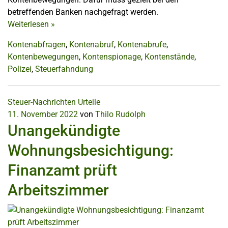
betreffenden Banken nachgefragt werden.
Weiterlesen
»
Kontenabfragen
,
Kontenabruf
,
Kontenabrufe
,
Kontenbewegungen
,
Kontenspionage
,
Kontenstände
,
Polizei
,
Steuerfahndung
Steuer-Nachrichten
Urteile
11. November 2022
von
Thilo Rudolph
Unangekündigte
Wohnungsbesichtigung:
Finanzamt prüft
Arbeitszimmer