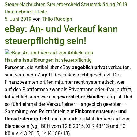
Steuer-Nachrichten
Steuerbescheid
Steuererklärung 2019
Unternehmer
Urteile
5. Juni 2019
von
Thilo Rudolph
eBay: An- und Verkauf kann
steuerpflichtig sein!
Personen, die Artikel über eBay
angeblich privat
verkaufen,
sind vor einem Zugriff des Fiskus nicht geschützt. Die
Finanzbeamten prüfen mitunter recht systematisch, wer
auf den Plattformen zwar als Privatmann oder -frau auftritt,
tatsächlich aber wie ein
gewerblicher Händler
tätig ist. Und
so führt einmal der Verkauf einer – angeblich geerbten –
Sammlung von Pelzmänteln zur
Einkommensteuer- und
Umsatzsteuerpflicht
und ein anderes Mal der Verkauf von
Bierdeckeln (vgl. BFH vom 12.8.2015, XI R 43/13 und FG
Köln v. 4.3.2015, 14 K 188/13).