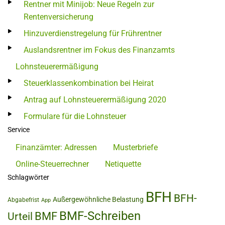
Rentner mit Minijob: Neue Regeln zur
Rentenversicherung
Hinzuverdienstregelung für Frührentner
Auslandsrentner im Fokus des Finanzamts
Lohnsteuerermäßigung
Steuerklassenkombination bei Heirat
Antrag auf Lohnsteuerermäßigung 2020
Formulare für die Lohnsteuer
Service
Finanzämter: Adressen
Musterbriefe
Online-Steuerrechner
Netiquette
Schlagwörter
BFH
BFH-
Außergewöhnliche Belastung
Abgabefrist
App
BMF-Schreiben
BMF
Urteil