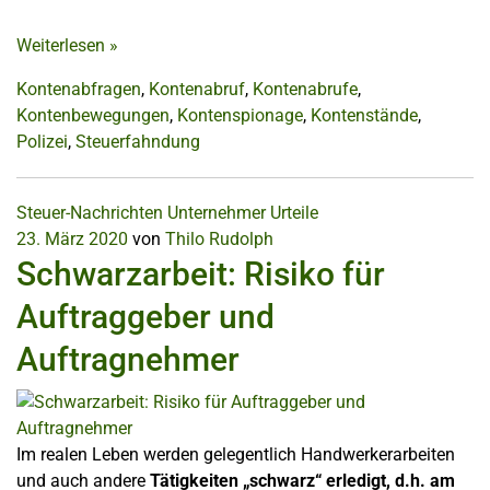
Weiterlesen
»
Kontenabfragen
,
Kontenabruf
,
Kontenabrufe
,
Kontenbewegungen
,
Kontenspionage
,
Kontenstände
,
Polizei
,
Steuerfahndung
Steuer-Nachrichten
Unternehmer
Urteile
23. März 2020
von
Thilo Rudolph
Schwarzarbeit: Risiko für
Auftraggeber und
Auftragnehmer
Im realen Leben werden gelegentlich Handwerkerarbeiten
und auch andere
Tätigkeiten „schwarz“ erledigt, d.h. am