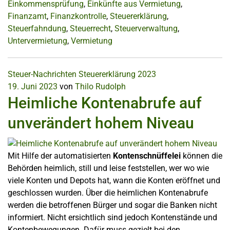
Einkommensprüfung
,
Einkünfte aus Vermietung
,
Finanzamt
,
Finanzkontrolle
,
Steuererklärung
,
Steuerfahndung
,
Steuerrecht
,
Steuerverwaltung
,
Untervermietung
,
Vermietung
Steuer-Nachrichten
Steuererklärung 2023
19. Juni 2023
von
Thilo Rudolph
Heimliche Kontenabrufe auf
unverändert hohem Niveau
Mit Hilfe der automatisierten
Kontenschnüffelei
können die
Behörden heimlich, still und leise feststellen, wer wo wie
viele Konten und Depots hat, wann die Konten eröffnet und
geschlossen wurden. Über die heimlichen Kontenabrufe
werden die betroffenen Bürger und sogar die Banken nicht
informiert. Nicht ersichtlich sind jedoch Kontenstände und
Kontenbewegungen. Dafür muss gezielt bei den