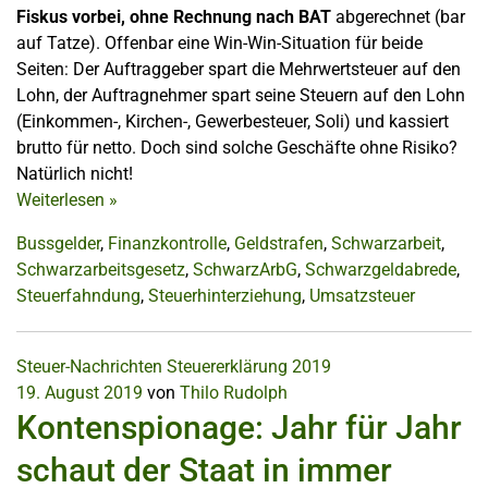
Fiskus vorbei, ohne Rechnung nach BAT
abgerechnet (bar
auf Tatze). Offenbar eine Win-Win-Situation für beide
Seiten: Der Auftraggeber spart die Mehrwertsteuer auf den
Lohn, der Auftragnehmer spart seine Steuern auf den Lohn
(Einkommen-, Kirchen-, Gewerbesteuer, Soli) und kassiert
brutto für netto. Doch sind solche Geschäfte ohne Risiko?
Natürlich nicht!
Weiterlesen
»
Bussgelder
,
Finanzkontrolle
,
Geldstrafen
,
Schwarzarbeit
,
Schwarzarbeitsgesetz
,
SchwarzArbG
,
Schwarzgeldabrede
,
Steuerfahndung
,
Steuerhinterziehung
,
Umsatzsteuer
Steuer-Nachrichten
Steuererklärung 2019
19. August 2019
von
Thilo Rudolph
Kontenspionage: Jahr für Jahr
schaut der Staat in immer