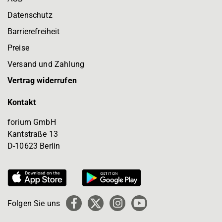
Datenschutz
Barrierefreiheit
Preise
Versand und Zahlung
Vertrag widerrufen
Kontakt
forium GmbH
Kantstraße 13
D-10623 Berlin
Folgen Sie uns
Facebook
X
Instagram
YouTube