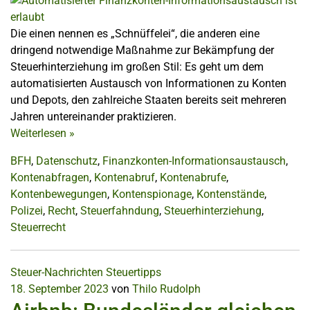
Die einen nennen es „Schnüffelei“, die anderen eine
dringend notwendige Maßnahme zur Bekämpfung der
Steuerhinterziehung im großen Stil: Es geht um dem
automatisierten Austausch von Informationen zu Konten
und Depots, den zahlreiche Staaten bereits seit mehreren
Jahren untereinander praktizieren.
Weiterlesen
»
BFH
,
Datenschutz
,
Finanzkonten-Informationsaustausch
,
Kontenabfragen
,
Kontenabruf
,
Kontenabrufe
,
Kontenbewegungen
,
Kontenspionage
,
Kontenstände
,
Polizei
,
Recht
,
Steuerfahndung
,
Steuerhinterziehung
,
Steuerrecht
Steuer-Nachrichten
Steuertipps
18. September 2023
von
Thilo Rudolph