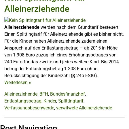
Alleinerziehende
Alleinerziehende
werden nach dem Grundtarif besteuert.
Einen Splittingtarif für Alleinerziehende gibt es bisher nicht.
Für die Kinder haben Alleinerziehende zudem einen
Anspruch auf den Entlastungsbetrag – ab 2015 in Höhe
von 1.908 Euro zuzüglich eines Erhöhungsbetrages von
240 Euro für das zweite und jedes weitere Kind. Bis 2014
betrug der Entlastungsbetrag 1.308 Euro ohne
Berücksichtigung der Kinderzahl (§ 24b EStG).
Weiterlesen
»
Alleinerziehende
,
BFH
,
Bundesfinanzhof
,
Entlastungsbetrag
,
Kinder
,
Splittingtarif
,
Verfassungsbeschwerde
,
verwitwete Alleinerziehende
Post Navigation