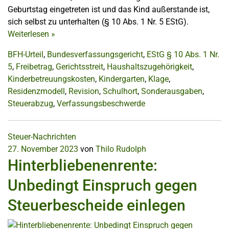
Geburtstag eingetreten ist und das Kind außerstande ist,
sich selbst zu unterhalten (§ 10 Abs. 1 Nr. 5 EStG).
Weiterlesen
»
BFH-Urteil
,
Bundesverfassungsgericht
,
EStG § 10 Abs. 1 Nr.
5
,
Freibetrag
,
Gerichtsstreit
,
Haushaltszugehörigkeit
,
Kinderbetreuungskosten
,
Kindergarten
,
Klage
,
Residenzmodell
,
Revision
,
Schulhort
,
Sonderausgaben
,
Steuerabzug
,
Verfassungsbeschwerde
Steuer-Nachrichten
27. November 2023
von
Thilo Rudolph
Hinterbliebenenrente:
Unbedingt Einspruch gegen
Steuerbescheide einlegen