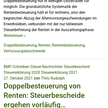
Doppelbesteuerung nur in wenigen Einzelfällen für
möglich. Die grundsätzliche Systematik der
Rentenbesteuerung hält er für rechtens, also den
begrenzten Abzug der Altersvorsorgeaufwendungen im
Erwerbsleben, verbunden mit der nur teilweisen
Steuerbefreiung der Renten in der Auszahlungsphase.
Weiterlesen
»
Doppelbesteuerung
,
Renten
,
Rentenbesteuerung
,
Verfassungsbeschwerde
BMF-Schreiben
Steuer-Nachrichten
Steuerbescheid
Steuererklärung 2020
Steuererklärung 2021
27. Oktober 2021
von
Thilo Rudolph
Doppelbesteuerung von
Renten: Steuerbescheide
ergehen vorläufig…