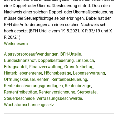
eine Doppel- oder Übermaßbesteuerung eintritt. Doch den
Nachweis einer solchen Doppel- oder Übermaßbesteuerung
müsse der Steuerpflichtige selbst erbringen. Dabei hat der
BFH die Anforderungen an einen solchen Nachweis sehr
hoch gesetzt (BFH-Urteile vom 19.5.2021, X R 33/19 und X
R 20/21).
Weiterlesen
»
Altersvorsorgeaufwendungen
,
BFH-Urteile
,
Bundesfinanzhof
,
Doppelbesteuerung
,
Einspruch
,
Ertragsanteil
,
Finanzverwaltung
,
Grundfreibetrag
,
Hinterbliebenenrente
,
Höchstbeträge
,
Lebenserwartung
,
Öffnungsklausel
,
Renten
,
Rentenbesteuerung
,
Rentenbesteuerungsgrundlagen
,
Rentenbezüge
,
Rentenfreibeträge
,
Rentenversicherung
,
Sterbetafel
,
Steuerbescheide
,
Verfassungsbeschwerde
,
Wachstumschancengesetz