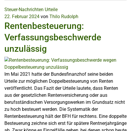
Steuer-Nachrichten
Urteile
22. Februar 2024
von
Thilo Rudolph
Rentenbesteuerung:
Verfassungsbeschwerde
unzulässig
Im Mai 2021 hatte der Bundesfinanzhof seine beiden
Urteile zur möglichen Doppelbesteuerung von Renten
veröffentlicht. Das Fazit der Urteile lautete, dass Renten
aus der gesetzlichen Rentenversicherung oder aus
berufsständischen Versorgungswerken im Grundsatz nicht
zu hoch besteuert werden. Die Systematik der
Rentenbesteuerung hält der BFH für rechtens. Eine doppelte
Besteuerung zeichne sich erst für spätere Rentnerjahrgänge
ab. Zwar könne es Einzelfälle geben, bei denen schon heute