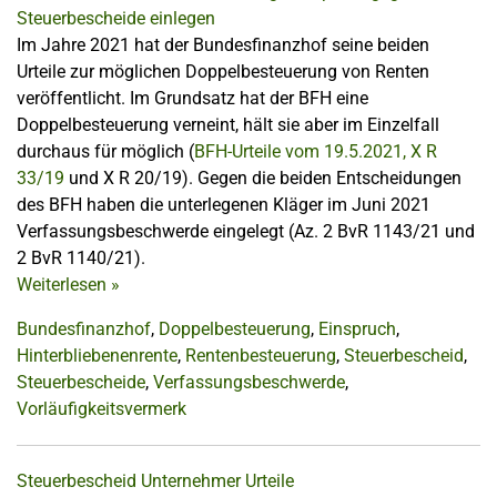
Im Jahre 2021 hat der Bundesfinanzhof seine beiden
Urteile zur möglichen Doppelbesteuerung von Renten
veröffentlicht. Im Grundsatz hat der BFH eine
Doppelbesteuerung verneint, hält sie aber im Einzelfall
durchaus für möglich (
BFH-Urteile vom 19.5.2021, X R
33/19
und X R 20/19). Gegen die beiden Entscheidungen
des BFH haben die unterlegenen Kläger im Juni 2021
Verfassungsbeschwerde eingelegt (Az. 2 BvR 1143/21 und
2 BvR 1140/21).
Weiterlesen
»
Bundesfinanzhof
,
Doppelbesteuerung
,
Einspruch
,
Hinterbliebenenrente
,
Rentenbesteuerung
,
Steuerbescheid
,
Steuerbescheide
,
Verfassungsbeschwerde
,
Vorläufigkeitsvermerk
Steuerbescheid
Unternehmer
Urteile