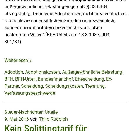
außergewöhnliche Belastungen gemäß § 33 EStG
abzugsfähig. Denn eine Adoption sei „nicht aus rechtlichen,
tatsächlichen oder sittlichen Gründen unausweichlich,
sondern beruht auf dem freien, nicht von außen
bestimmten Willen“ (BFH-Urteil vom 13.3.1987, III R
301/84).
Weiterlesen
»
Adoption
,
Adoptionskosten
,
Außergewöhnliche Belastung
,
BFH
,
BFH-Urteil
,
Bundesfinanzhof
,
Ehescheidung
,
Ex-
Partner
,
Scheidung
,
Scheidungskosten
,
Trennung
,
Verfassungsbeschwerde
Steuer-Nachrichten
Urteile
9. Mai 2016
von
Thilo Rudolph
Kein Splittingtarif für