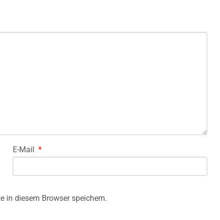
E-Mail
*
e in diesem Browser speichern.