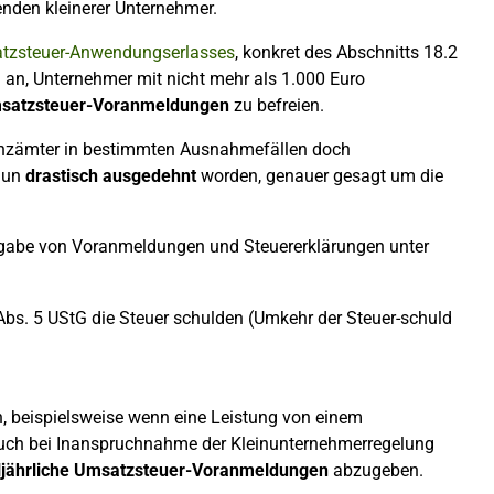
senden kleinerer Unternehmer.
tzsteuer-Anwendungserlasses
, konkret des Abschnitts 18.2
h an, Unternehmer mit nicht mehr als 1.000 Euro
msatzsteuer-Voranmeldungen
zu befreien.
inanzämter in bestimmten Ausnahmefällen doch
 nun
drastisch ausgedehnt
worden, genauer gesagt um die
gabe von Voranmeldungen und Steuererklärungen unter
bs. 5 UStG die Steuer schulden (Umkehr der Steuer-schuld
en, beispielsweise wenn eine Leistung von einem
Auch bei Inanspruchnahme der Kleinunternehmerregelung
ljährliche Umsatzsteuer-Voranmeldungen
abzugeben.