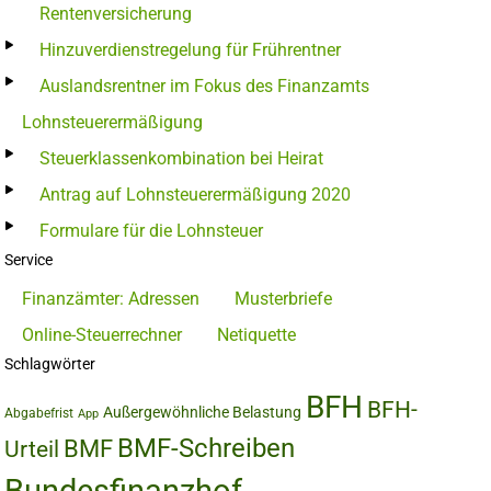
Rentenversicherung
Hinzuverdienstregelung für Frührentner
Auslandsrentner im Fokus des Finanzamts
Lohnsteuerermäßigung
Steuerklassenkombination bei Heirat
Antrag auf Lohnsteuerermäßigung 2020
Formulare für die Lohnsteuer
Service
Finanzämter: Adressen
Musterbriefe
Online-Steuerrechner
Netiquette
Schlagwörter
BFH
BFH-
Außergewöhnliche Belastung
Abgabefrist
App
BMF-Schreiben
BMF
Urteil