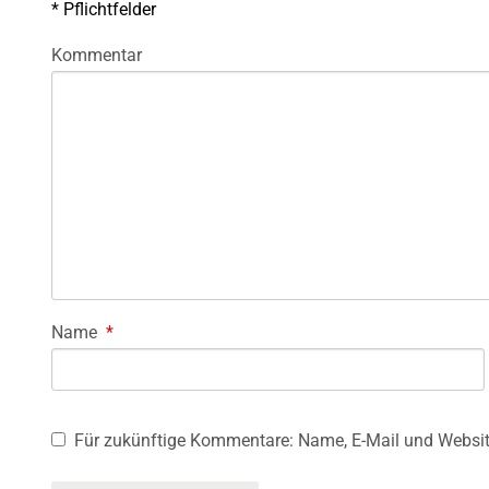
*
Pflichtfelder
Kommentar
Name
*
Für zukünftige Kommentare: Name, E-Mail und Websit