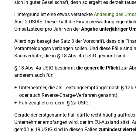
sich in guter Gesellschaft, denn so ergeht es derzeit tau
Hintergrund ist eine etwas versteckte
Änderung des Umsa
Abs. 2 UStAE. Dieser hält die Finanzverwaltung eigentlic
Umsatzsteuer pro Jahr von der
Abgabe unterjähriger U
Allerdings besagt der Satz 3 der Vorschrift, dass die F
Voranmeldungen verlangen sollen. Und diese Fälle sind
Sachverhalte, die in § 18 Abs. 4a UStG genannt sind.
§ 18 Abs. 4a UStG bestimmt
die generelle Pflicht
zur Ab
anderem auch für:
Unternehmer, die als Leistungsempfänger nach § 13b A
oder auch Reverse-Charge-Verfahren genannt),
Fahrzeuglieferer gem. § 2a UStG.
Gerade der erstgenannte Fall dürfte recht häufig auftret
Unternehmer empfangen wird, der im EU-Ausland sitzt. 
gemäß § 19 UStG sind in diesen Fällen
zumindest vierte