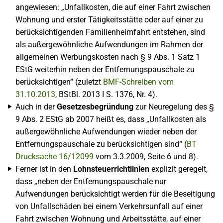
angewiesen: „Unfallkosten, die auf einer Fahrt zwischen
Wohnung und erster Tätigkeitsstätte oder auf einer zu
berücksichtigenden Familienheimfahrt entstehen, sind
als außergewöhnliche Aufwendungen im Rahmen der
allgemeinen Werbungskosten nach § 9 Abs. 1 Satz 1
EStG weiterhin neben der Entfernungspauschale zu
berücksichtigen“ (zuletzt
BMF-Schreiben vom
31.10.2013
, BStBl. 2013 I S. 1376, Nr. 4).
Auch in der
Gesetzesbegründung
zur Neuregelung des §
9 Abs. 2 EStG ab 2007 heißt es, dass „Unfallkosten als
außergewöhnliche Aufwendungen wieder neben der
Entfernungspauschale zu berücksichtigen sind“ (
BT
Drucksache 16/12099
vom 3.3.2009, Seite 6 und 8).
Ferner ist in den
Lohnsteuerrichtlinien
explizit geregelt,
dass „neben der Entfernungspauschale nur
Aufwendungen berücksichtigt werden für die Beseitigung
von Unfallschäden bei einem Verkehrsunfall auf einer
Fahrt zwischen Wohnung und Arbeitsstätte, auf einer