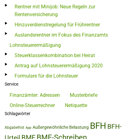
Rentner mit Minijob: Neue Regeln zur
Rentenversicherung
Hinzuverdienstregelung für Frührentner
Auslandsrentner im Fokus des Finanzamts
Lohnsteuerermäßigung
Steuerklassenkombination bei Heirat
Antrag auf Lohnsteuerermäßigung 2020
Formulare für die Lohnsteuer
Service
Finanzämter: Adressen
Musterbriefe
Online-Steuerrechner
Netiquette
Schlagwörter
BFH
BFH-
Außergewöhnliche Belastung
Abgabefrist
App
BMF-Schreiben
BMF
Urteil