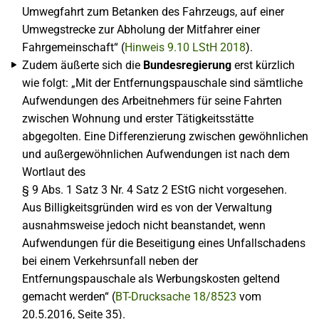
Umwegfahrt zum Betanken des Fahrzeugs, auf einer
Umwegstrecke zur Abholung der Mitfahrer einer
Fahrgemeinschaft“ (
Hinweis 9.10 LStH 2018
).
Zudem äußerte sich die
Bundesregierung
erst kürzlich
wie folgt: „Mit der Entfernungspauschale sind sämtliche
Aufwendungen des Arbeitnehmers für seine Fahrten
zwischen Wohnung und erster Tätigkeitsstätte
abgegolten. Eine Differenzierung zwischen gewöhnlichen
und außergewöhnlichen Aufwendungen ist nach dem
Wortlaut des
§ 9 Abs. 1 Satz 3 Nr. 4 Satz 2 EStG nicht vorgesehen.
Aus Billigkeitsgründen wird es von der Verwaltung
ausnahmsweise jedoch nicht beanstandet, wenn
Aufwendungen für die Beseitigung eines Unfallschadens
bei einem Verkehrsunfall neben der
Entfernungspauschale als Werbungskosten geltend
gemacht werden“ (
BT-Drucksache 18/8523
vom
20.5.2016, Seite 35).