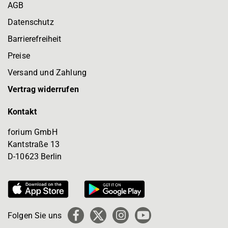
AGB
Datenschutz
Barrierefreiheit
Preise
Versand und Zahlung
Vertrag widerrufen
Kontakt
forium GmbH
Kantstraße 13
D-10623 Berlin
Folgen Sie uns
Facebook
X
Instagram