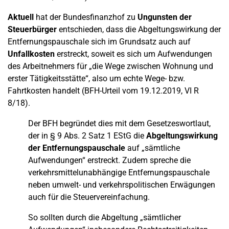
Aktuell
hat der Bundesfinanzhof zu
Ungunsten der
Steuerbürger
entschieden, dass die Abgeltungswirkung der
Entfernungspauschale sich im Grundsatz auch auf
Unfallkosten
erstreckt, soweit es sich um Aufwendungen
des Arbeitnehmers für „die Wege zwischen Wohnung und
erster Tätigkeitsstätte“, also um echte Wege- bzw.
Fahrtkosten handelt (BFH-Urteil vom 19.12.2019, VI R
8/18).
Der BFH begründet dies mit dem Gesetzeswortlaut,
der in § 9 Abs. 2 Satz 1 EStG die
Abgeltungswirkung
der Entfernungspauschale
auf „sämtliche
Aufwendungen“ erstreckt. Zudem spreche die
verkehrsmittelunabhängige Entfernungspauschale
neben umwelt- und verkehrspolitischen Erwägungen
auch für die Steuervereinfachung.
So sollten durch die Abgeltung „sämtlicher