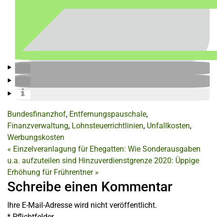
Bundesfinanzhof
,
Entfernungspauschale
,
Finanzverwaltung
,
Lohnsteuerrichtlinien
,
Unfallkosten
,
Werbungskosten
«
Einzelveranlagung für Ehegatten: Wie Sonderausgaben
u.a. aufzuteilen sind
Hinzuverdienstgrenze 2020: Üppige
Erhöhung für Frührentner
»
Schreibe einen Kommentar
Ihre E-Mail-Adresse wird nicht veröffentlicht.
*
Pflichtfelder