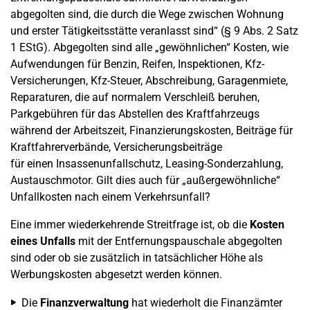
abgegolten sind, die durch die Wege zwischen Wohnung
und erster Tätigkeitsstätte veranlasst sind“ (§ 9 Abs. 2 Satz
1 EStG). Abgegolten sind alle „gewöhnlichen“ Kosten, wie
Aufwendungen für Benzin, Reifen, Inspektionen, Kfz-
Versicherungen, Kfz-Steuer, Abschreibung, Garagenmiete,
Reparaturen, die auf normalem Verschleiß beruhen,
Parkgebühren für das Abstellen des Kraftfahrzeugs
während der Arbeitszeit, Finanzierungskosten, Beiträge für
Kraftfahrerverbände, Versicherungsbeiträge
für einen Insassenunfallschutz, Leasing-Sonderzahlung,
Austauschmotor. Gilt dies auch für „außergewöhnliche“
Unfallkosten nach einem Verkehrsunfall?
Eine immer wiederkehrende Streitfrage ist, ob die
Kosten
eines Unfalls
mit der Entfernungspauschale abgegolten
sind oder ob sie zusätzlich in tatsächlicher Höhe als
Werbungskosten abgesetzt werden können.
Die
Finanzverwaltung
hat wiederholt die Finanzämter