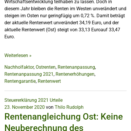
Wirtschaftsentwicklung teilhaben zu lassen. Doch in
diesem Jahr bleiben die Renten im Westen unverändert und
steigen im Osten nur geringfügig um 0,72 %. Damit beträgt
der aktuelle Rentenwert unverändert 34,19 Euro, und der
aktuelle Rentenwert (Ost) steigt von 33,13 Euroauf 33,47
Euro.
Weiterlesen
»
Nachholfaktor
,
Ostrenten
,
Rentenanpassung
,
Rentenanpassung 2021
,
Rentenerhöhungen
,
Rentengarantie
,
Rentenwert
Steuererklärung 2021
Urteile
23. November 2020
von
Thilo Rudolph
Rentenangleichung Ost: Keine
Neuberechnung des