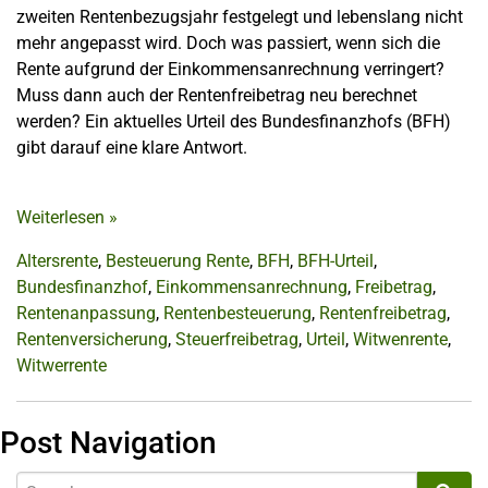
zweiten Rentenbezugsjahr festgelegt und lebenslang nicht
mehr angepasst wird. Doch was passiert, wenn sich die
Rente aufgrund der Einkommensanrechnung verringert?
Muss dann auch der Rentenfreibetrag neu berechnet
werden? Ein aktuelles Urteil des Bundesfinanzhofs (BFH)
gibt darauf eine klare Antwort.
Weiterlesen
»
Altersrente
,
Besteuerung Rente
,
BFH
,
BFH-Urteil
,
Bundesfinanzhof
,
Einkommensanrechnung
,
Freibetrag
,
Rentenanpassung
,
Rentenbesteuerung
,
Rentenfreibetrag
,
Rentenversicherung
,
Steuerfreibetrag
,
Urteil
,
Witwenrente
,
Witwerrente
Post Navigation