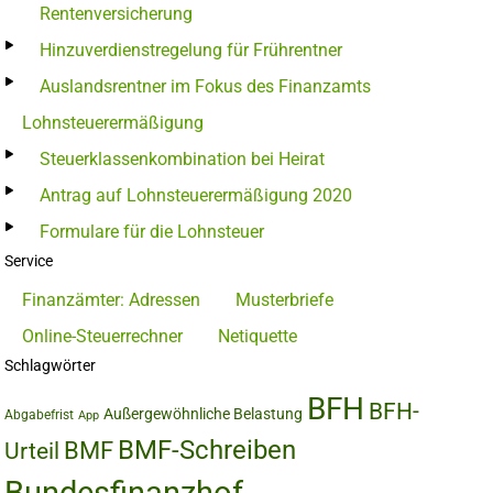
Rentenversicherung
Hinzuverdienstregelung für Frührentner
Auslandsrentner im Fokus des Finanzamts
Lohnsteuerermäßigung
Steuerklassenkombination bei Heirat
Antrag auf Lohnsteuerermäßigung 2020
Formulare für die Lohnsteuer
Service
Finanzämter: Adressen
Musterbriefe
Online-Steuerrechner
Netiquette
Schlagwörter
BFH
BFH-
Außergewöhnliche Belastung
Abgabefrist
App
BMF-Schreiben
BMF
Urteil