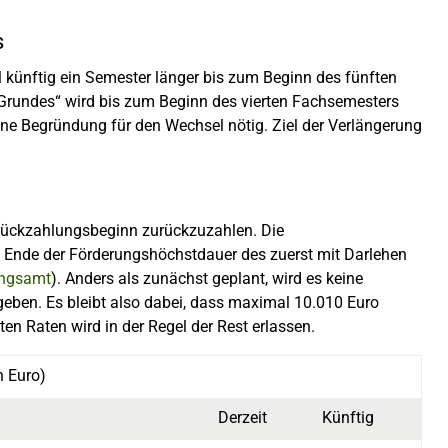
s
 künftig ein Semester länger bis zum Beginn des fünften
 Grundes“ wird bis zum Beginn des vierten Fachsemesters
eine Begründung für den Wechsel nötig. Ziel der Verlängerung
 Rückzahlungsbeginn zurückzuzahlen. Die
 Ende der Förderungshöchstdauer des zuerst mit Darlehen
ungsamt
). Anders als zunächst geplant, wird es keine
eben. Es bleibt also dabei, dass maximal 10.010 Euro
n Raten wird in der Regel der Rest erlassen.
n Euro)
Derzeit
Künftig