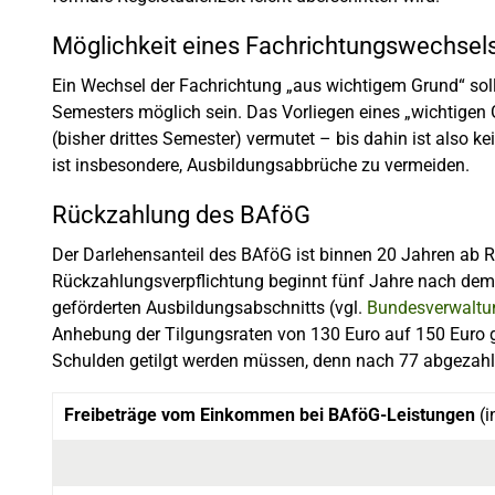
Möglichkeit eines Fachrichtungswechsel
Ein Wechsel der Fachrichtung „aus wichtigem Grund“ soll
Semesters möglich sein. Das Vorliegen eines „wichtigen
(bisher drittes Semester) vermutet – bis dahin ist also k
ist insbesondere, Ausbildungsabbrüche zu vermeiden.
Rückzahlung des BAföG
Der Darlehensanteil des BAföG ist binnen 20 Jahren ab
Rückzahlungsverpflichtung beginnt fünf Jahre nach dem
geförderten Ausbildungsabschnitts (vgl.
Bundesverwalt
Anhebung der Tilgungsraten von 130 Euro auf 150 Euro g
Schulden getilgt werden müssen, denn nach 77 abgezahlte
Freibeträge vom Einkommen bei BAföG-Leistungen
(i