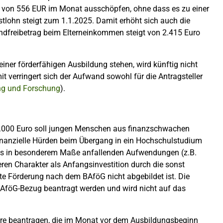
e von 556 EUR im Monat ausschöpfen, ohne dass es zu einer
lohn steigt zum 1.1.2025. Damit erhöht sich auch die
undfreibetrag beim Elterneinkommen steigt von 2.415 Euro
iner förderfähigen Ausbildung stehen, wird künftig nicht
t verringert sich der Aufwand sowohl für die Antragsteller
ng und Forschung
).
1.000 Euro soll jungen Menschen aus finanzschwachen
inanzielle Hürden beim Übergang in ein Hochschulstudium
ums in besonderem Maße anfallenden Aufwendungen (z.B.
eren Charakter als Anfangsinvestition durch die sonst
te Förderung nach dem BAföG nicht abgebildet ist. Die
BAföG-Bezug beantragt werden und wird nicht auf das
hre beantragen, die im Monat vor dem Ausbildungsbeginn