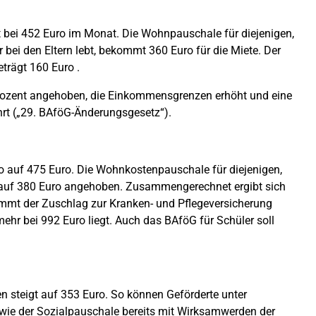
t bei 452 Euro im Monat. Die Wohnpauschale für diejenigen,
 bei den Eltern lebt, bekommt 360 Euro für die Miete. Der
trägt 160 Euro .
ozent angehoben, die Einkommensgrenzen erhöht und eine
hrt („29. BAföG-Änderungsgesetz“).
o auf 475 Euro. Die Wohnkostenpauschale für diejenigen,
o auf 380 Euro angehoben. Zusammengerechnet ergibt sich
mmt der Zuschlag zur Kranken- und Pflegeversicherung
hr bei 992 Euro liegt. Auch das BAföG für Schüler soll
n steigt auf 353 Euro. So können Geförderte unter
ie der Sozialpauschale bereits mit Wirksamwerden der