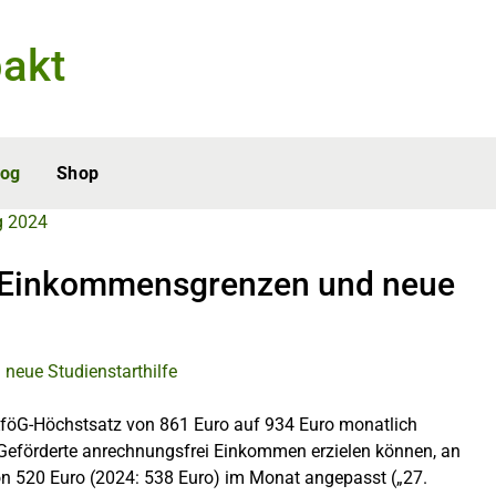
akt
log
Shop
g 2024
e Einkommensgrenzen und neue
föG-Höchstsatz von 861 Euro auf 934 Euro monatlich
 Geförderte anrechnungsfrei Einkommen erzielen können, an
on 520 Euro (2024: 538 Euro) im Monat angepasst („27.