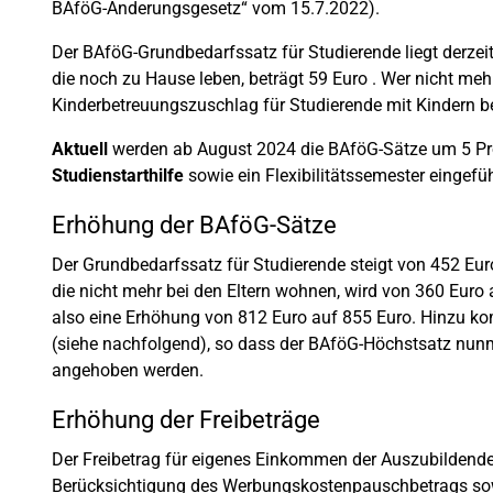
BAföG-Änderungsgesetz“ vom 15.7.2022).
Der BAföG-Grundbedarfssatz für Studierende liegt derzei
die noch zu Hause leben, beträgt 59 Euro . Wer nicht mehr
Kinderbetreuungszuschlag für Studierende mit Kindern be
Aktuell
werden ab August 2024 die BAföG-Sätze um 5 Pr
Studienstarthilfe
sowie ein Flexibilitätssemester eingefü
Erhöhung der BAföG-Sätze
Der Grundbedarfssatz für Studierende steigt von 452 Eur
die nicht mehr bei den Eltern wohnen, wird von 360 Eur
also eine Erhöhung von 812 Euro auf 855 Euro. Hinzu ko
(siehe nachfolgend), so dass der BAföG-Höchstsatz nunme
angehoben werden.
Erhöhung der Freibeträge
Der Freibetrag für eigenes Einkommen der Auszubildende
Berücksichtigung des Werbungskostenpauschbetrags sow