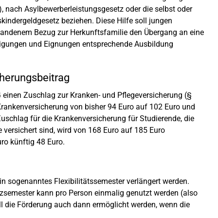
e), nach Asylbewerberleistungsgesetz oder die selbst oder
kindergeldgesetz beziehen. Diese Hilfe soll jungen
andenem Bezug zur Herkunftsfamilie den Übergang an eine
Neigungen und Eignungen entsprechende Ausbildung
herungsbeitrag
einen Zuschlag zur Kranken- und Pflegeversicherung (§
Krankenversicherung von bisher 94 Euro auf 102 Euro und
Zuschlag für die Krankenversicherung für Studierende, die
se versichert sind, wird von 168 Euro auf 185 Euro
ro künftig 48 Euro.
sogenanntes Flexibilitätssemester verlängert werden.
tzsemester kann pro Person einmalig genutzt werden (also
ll die Förderung auch dann ermöglicht werden, wenn die