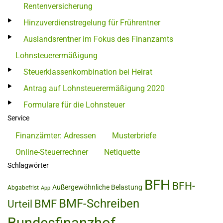
Rentenversicherung
Hinzuverdienstregelung für Frührentner
Auslandsrentner im Fokus des Finanzamts
Lohnsteuerermäßigung
Steuerklassenkombination bei Heirat
Antrag auf Lohnsteuerermäßigung 2020
Formulare für die Lohnsteuer
Service
Finanzämter: Adressen
Musterbriefe
Online-Steuerrechner
Netiquette
Schlagwörter
BFH
BFH-
Außergewöhnliche Belastung
Abgabefrist
App
BMF-Schreiben
BMF
Urteil