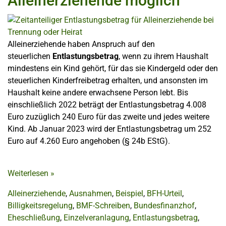
Alleinerziehende möglich
Alleinerziehende haben Anspruch auf den
steuerlichen
Entlastungsbetrag
, wenn zu ihrem Haushalt
mindestens ein Kind gehört, für das sie Kindergeld oder den
steuerlichen Kinderfreibetrag erhalten, und ansonsten im
Haushalt keine andere erwachsene Person lebt. Bis
einschließlich 2022 beträgt der Entlastungsbetrag 4.008
Euro zuzüglich 240 Euro für das zweite und jedes weitere
Kind. Ab Januar 2023 wird der Entlastungsbetrag um 252
Euro auf 4.260 Euro angehoben (§ 24b EStG).
Weiterlesen
»
Alleinerziehende
,
Ausnahmen
,
Beispiel
,
BFH-Urteil
,
Billigkeitsregelung
,
BMF-Schreiben
,
Bundesfinanzhof
,
Eheschließung
,
Einzelveranlagung
,
Entlastungsbetrag
,