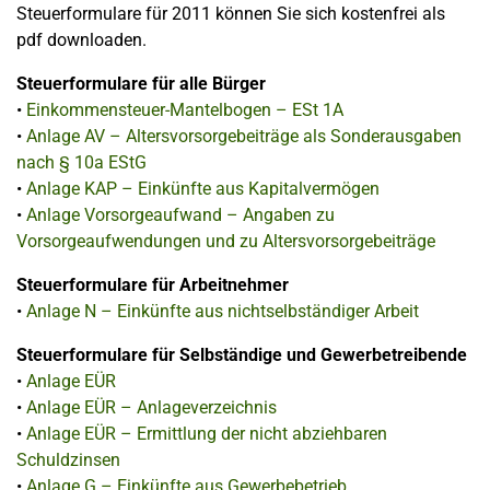
Steuerformulare für 2011 können Sie sich kostenfrei als
pdf downloaden.
Steuerformulare für alle Bürger
•
Einkommensteuer-Mantelbogen – ESt 1A
•
Anlage AV – Altersvorsorgebeiträge als Sonderausgaben
nach § 10a EStG
•
Anlage KAP – Einkünfte aus Kapitalvermögen
•
Anlage Vorsorgeaufwand – Angaben zu
Vorsorgeaufwendungen und zu Altersvorsorgebeiträge
Steuerformulare für Arbeitnehmer
•
Anlage N – Einkünfte aus nichtselbständiger Arbeit
Steuerformulare für Selbständige und Gewerbetreibende
•
Anlage EÜR
•
Anlage EÜR – Anlageverzeichnis
•
Anlage EÜR – Ermittlung der nicht abziehbaren
Schuldzinsen
•
Anlage G – Einkünfte aus Gewerbebetrieb