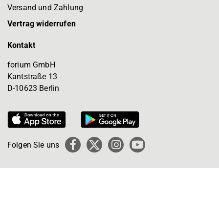
Versand und Zahlung
Vertrag widerrufen
Kontakt
forium GmbH
Kantstraße 13
D-10623 Berlin
Folgen Sie uns
Facebook
X
Instagram
YouTube