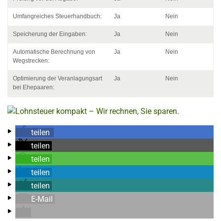
Umfangreiches Steuerhandbuch:
Ja
Nein
Speicherung der Eingaben:
Ja
Nein
Automatische Berechnung von
Ja
Nein
Wegstrecken:
Optimierung der Veranlagungsart
Ja
Nein
bei Ehepaaren:
teilen
teilen
teilen
teilen
teilen
E-Mail