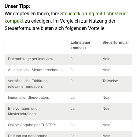
Unser Tipp:
Wir empfehlen Ihnen, Ihre
Steuererklärung mit Lohnsteuer
kompakt
zu erledigen. Im Vergleich zur Nutzung der
Steuerformulare bieten sich folgenden Vorteile:
Lohnsteuer
Steuerformular
kompakt
Datenabfrage per Interview:
Ja
Nein
Automatische Steuerberechnung:
Ja
Nein
Verständliche Erklärung
Ja
Teilweise
relevanter Eingaben:
Import alter Steuerdaten:
Ja
Nein
Briefvorlagen und
Ja
Nein
Musterschreiben:
Online-Abgabe per ELSTER:
Ja
Nein
Prüfung vor der Abgabe:
Ja
Nein