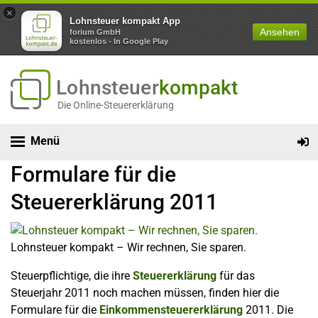
×
Lohnsteuer kompakt App
Ansehen
forium GmbH
kostenlos - In Google Play
Lohnsteuer
kompakt
Die Online-Steuererklärung
Menü
Formulare für die
Steuererklärung 2011
Lohnsteuer kompakt – Wir rechnen, Sie sparen.
Steuerpflichtige, die ihre
Steuererklärung
für das
Steuerjahr 2011 noch machen müssen, finden hier die
Formulare für die
Einkommensteuererklärung
2011. Die