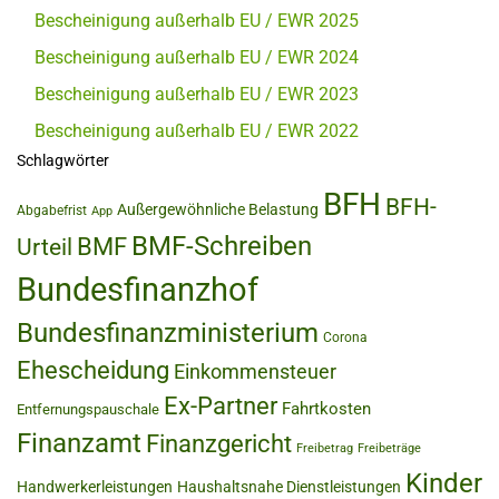
Bescheinigung außerhalb EU / EWR 2025
Bescheinigung außerhalb EU / EWR 2024
Bescheinigung außerhalb EU / EWR 2023
Bescheinigung außerhalb EU / EWR 2022
Schlagwörter
BFH
BFH-
Außergewöhnliche Belastung
Abgabefrist
App
BMF-Schreiben
BMF
Urteil
Bundesfinanzhof
Bundesfinanzministerium
Corona
Ehescheidung
Einkommensteuer
Ex-Partner
Fahrtkosten
Entfernungspauschale
Finanzamt
Finanzgericht
Freibetrag
Freibeträge
Kinder
Handwerkerleistungen
Haushaltsnahe Dienstleistungen