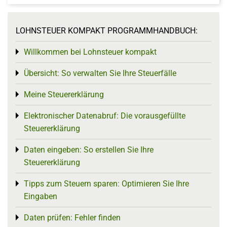
LOHNSTEUER KOMPAKT PROGRAMMHANDBUCH:
Willkommen bei Lohnsteuer kompakt
Toggle menu
Übersicht: So verwalten Sie Ihre Steuerfälle
Toggle menu
Meine Steuererklärung
Toggle menu
Elektronischer Datenabruf: Die vorausgefüllte
Toggle menu
Steuererklärung
Daten eingeben: So erstellen Sie Ihre
Toggle menu
Steuererklärung
Tipps zum Steuern sparen: Optimieren Sie Ihre
Toggle menu
Eingaben
Daten prüfen: Fehler finden
Toggle menu