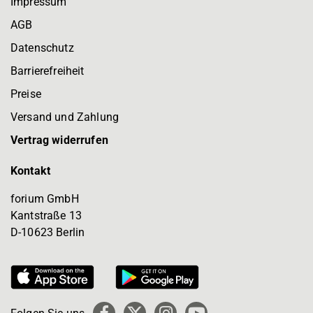
Impressum
AGB
Datenschutz
Barrierefreiheit
Preise
Versand und Zahlung
Vertrag widerrufen
Kontakt
forium GmbH
Kantstraße 13
D-10623 Berlin