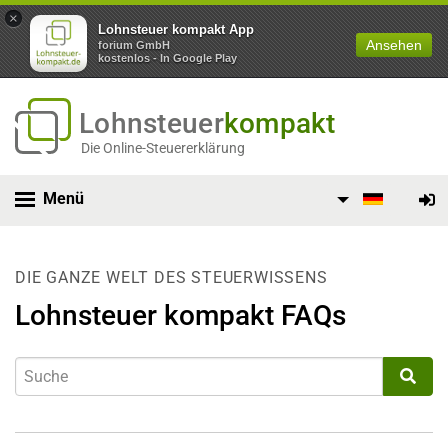
×
Lohnsteuer kompakt App
Ansehen
forium GmbH
kostenlos - In Google Play
Lohnsteuer
kompakt
Die Online-Steuererklärung
Menü
DIE GANZE WELT DES STEUERWISSENS
Lohnsteuer kompakt FAQs