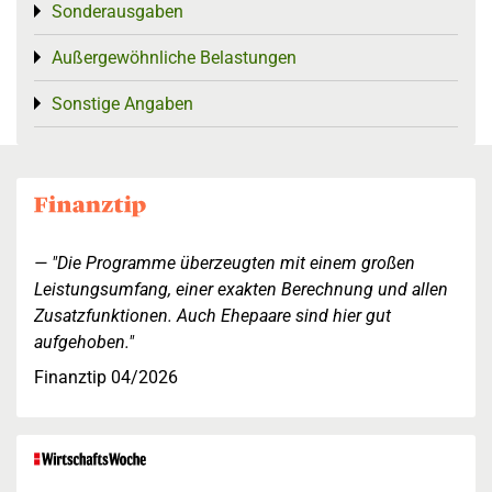
Sonderausgaben
Toggle menu
Außergewöhnliche Belastungen
Toggle menu
Sonstige Angaben
Toggle menu
"Die Programme überzeugten mit einem großen
Leistungsumfang, einer exakten Berechnung und allen
Zusatzfunktionen. Auch Ehepaare sind hier gut
aufgehoben."
Finanztip 04/2026