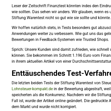
Leser der Zeitschrift Finanztest könnten indes den Ein
wie sollten. Das sehen wir anders. Wir glauben, wenn es
Stiftung Warentest nicht so gut wie sie sollte und könnte.
Wir hoffen natürlich stets, in Tests besonders gut abzus
Anwendungen weiter zu verbessern. Wie gut uns das geli
Bewertungen in Feedback-Systemen wie Trusted Shops.
Sprich: Unsere Kunden sind damit zufrieden, wie schnell 
können. Sie bekommen im Schnitt 1.196 Euro vom Finanz
in ihrem aktuellen Artikel von einer Durchschnittserstatt
Enttäuschendes Test-Verfahr
Die letzten beiden Tests der Stiftung Warentest von St
Lohnsteuer-kompakt.de
in der Bewertung abgestraft, we
speicherten als die Konkurrenz. Nachdem wir die Stiftung
Fall ist, wurde der Artikel online geändert. Die gedruck
dem Markt und wurde nicht korrigiert.