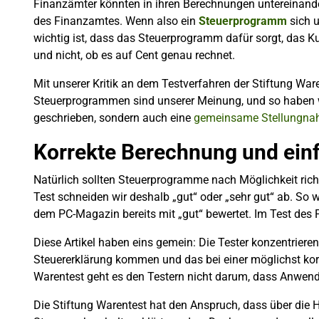
Finanzämter könnten in ihren Berechnungen untereinande
des Finanzamtes. Wenn also ein
Steuerprogramm
sich u
wichtig ist, dass das Steuerprogramm dafür sorgt, das K
und nicht, ob es auf Cent genau rechnet.
Mit unserer Kritik an dem Testverfahren der Stiftung Ware
Steuerprogrammen sind unserer Meinung, und so haben w
geschrieben, sondern auch eine
gemeinsame Stellungn
Korrekte Berechnung und ein
Natürlich sollten Steuerprogramme nach Möglichkeit rich
Test schneiden wir deshalb „gut“ oder „sehr gut“ ab. So 
dem PC-Magazin bereits mit „gut“ bewertet. Im Test des 
Diese Artikel haben eins gemein: Die Tester konzentrieren
Steuererklärung kommen und das bei einer möglichst korr
Warentest geht es den Testern nicht darum, dass Anwend
Die Stiftung Warentest hat den Anspruch, dass über die