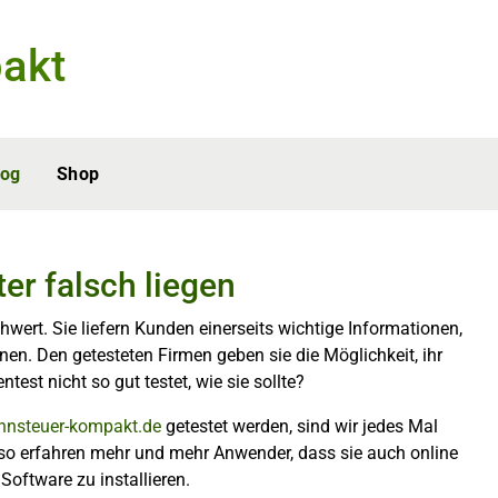
akt
log
Shop
er falsch liegen
hwert. Sie liefern Kunden einerseits wichtige Informationen,
en. Den getesteten Firmen geben sie die Möglichkeit, ihr
est nicht so gut testet, wie sie sollte?
hnsteuer-kompakt.de
getestet werden, sind wir jedes Mal
n so erfahren mehr und mehr Anwender, dass sie auch online
Software zu installieren.