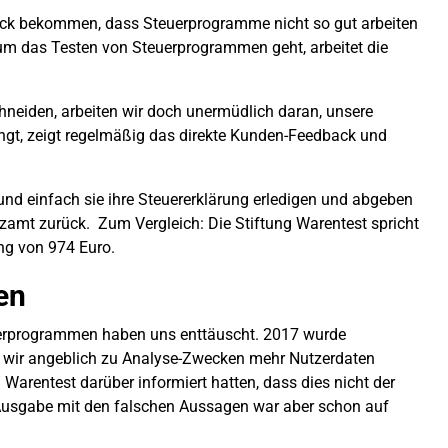
druck bekommen, dass Steuerprogramme nicht so gut arbeiten
 um das Testen von Steuerprogrammen geht, arbeitet die
chneiden, arbeiten wir doch unermüdlich daran, unsere
ngt, zeigt regelmäßig das direkte Kunden-Feedback und
und einfach sie ihre Steuererklärung erledigen und abgeben
amt zurück. Zum Vergleich: Die Stiftung Warentest spricht
ung von 974 Euro.
en
euerprogrammen haben uns enttäuscht. 2017 wurde
il wir angeblich zu Analyse-Zwecken mehr Nutzerdaten
 Warentest darüber informiert hatten, dass dies nicht der
te Ausgabe mit den falschen Aussagen war aber schon auf