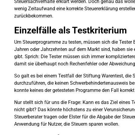
Steuersachverhalte erklärt werden. Doch genau das wolle
wenig Zeitaufwand eine korrekte Steuererklärung erstell
zurückbekommen.
Einzelfälle als Testkriterium
Um Steuerprogramme zu testen, müssen sich die Tester B
Jahren oder Jahrzehnten auf dem Markt sind, haben sie 
gibt. Sprich: Die Tester müssen sich immer komplizierter
damit sie überhaupt noch Rechenfehler oder Abweichung
So galt es bei einem Testfall der Stiftung Warentest, die
durchzuführen, die keinen Schwerbehindertenausweis bes
konnte keines der getesteten Programme den Fall korrekt
Nur stellt sich für uns die Frage: Kann es das Ziel eines T
nicht gibt? Das könnte höchstens zu einer Verunsicherun
Steuerberater tragen oder Elster für die Abgabe der Steue
Anwendung für Nutzer, die Steuern sparen wollen.