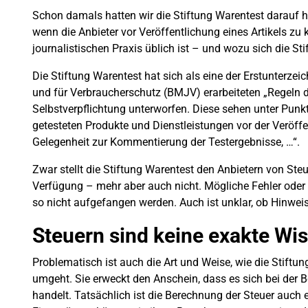
Schon damals hatten wir die Stiftung Warentest darauf 
wenn die Anbieter vor Veröffentlichung eines Artikels zu 
journalistischen Praxis üblich ist – und wozu sich die Stif
Die Stiftung Warentest hat sich als eine der Erstunterz
und für Verbraucherschutz (BMJV) erarbeiteten „Regeln d
Selbstverpflichtung unterworfen. Diese sehen unter Punkt X
getesteten Produkte und Dienstleistungen vor der Veröffe
Gelegenheit zur Kommentierung der Testergebnisse, …“.
Zwar stellt die Stiftung Warentest den Anbietern von St
Verfügung – mehr aber auch nicht. Mögliche Fehler oder 
so nicht aufgefangen werden. Auch ist unklar, ob Hinweis
Steuern sind keine exakte Wi
Problematisch ist auch die Art und Weise, wie die Stift
umgeht. Sie erweckt den Anschein, dass es sich bei der
handelt. Tatsächlich ist die Berechnung der Steuer auch 