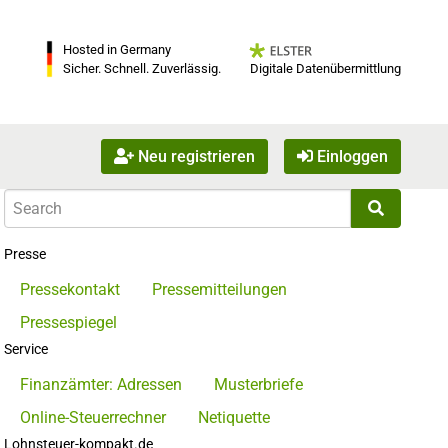
Hosted in Germany
Digitale Datenübermittlung
Sicher. Schnell. Zuverlässig.
Neu registrieren
Einloggen
Presse
Pressekontakt
Pressemitteilungen
Pressespiegel
Service
Finanzämter: Adressen
Musterbriefe
Online-Steuerrechner
Netiquette
Lohnsteuer-kompakt.de