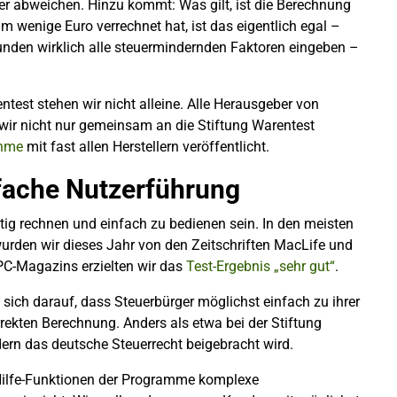
r abweichen. Hinzu kommt: Was gilt, ist die Berechnung
m wenige Euro verrechnet hat, ist das eigentlich egal –
unden wirklich alle steuermindernden Faktoren eingeben –
ntest stehen wir nicht alleine. Alle Herausgeber von
ir nicht nur gemeinsam an die Stiftung Warentest
ahme
mit fast allen Herstellern veröffentlicht.
fache Nutzerführung
tig rechnen und einfach zu bedienen sein. In den meisten
wurden wir dieses Jahr von den Zeitschriften MacLife und
PC-Magazins erzielten wir das
Test-Ergebnis „sehr gut“
.
 sich darauf, dass Steuerbürger möglichst einfach zu ihrer
ekten Berechnung. Anders als etwa bei der Stiftung
ern das deutsche Steuerrecht beigebracht wird.
 Hilfe-Funktionen der Programme komplexe