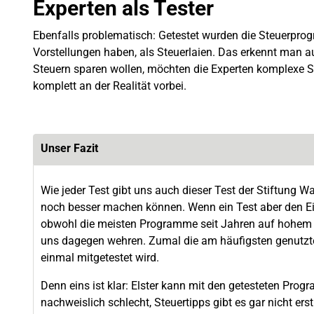
Experten als Tester
Ebenfalls problematisch: Getestet wurden die Steuerprog
Vorstellungen haben, als Steuerlaien. Das erkennt man a
Steuern sparen wollen, möchten die Experten komplexe 
komplett an der Realität vorbei.
Unser Fazit
Wie jeder Test gibt uns auch dieser Test der Stiftung W
noch besser machen können. Wenn ein Test aber den Ein
obwohl die meisten Programme seit Jahren auf hohem 
uns dagegen wehren. Zumal die am häufigsten genutzte 
einmal mitgetestet wird.
Denn eins ist klar: Elster kann mit den getesteten Pro
nachweislich schlecht, Steuertipps gibt es gar nicht erst