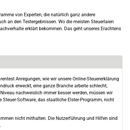
ramme von Experten, die natürlich ganz andere
uch an den Testergebnissen. Wo die meisten Steuerlaien
Sachverhalte erklärt bekommen. Das geht unseres Erachtens
arentest Anregungen, wie wir unsere Online-Steuererklärung
druck erweckt, eine ganze Branche arbeite schlecht,
Niveau nachweislich immer besser werden, müssen wir
Steuer-Software, das staatliche Elster-Programm, nicht
grammen nicht mithalten. Die Nutzerführung und Hilfen sind
.