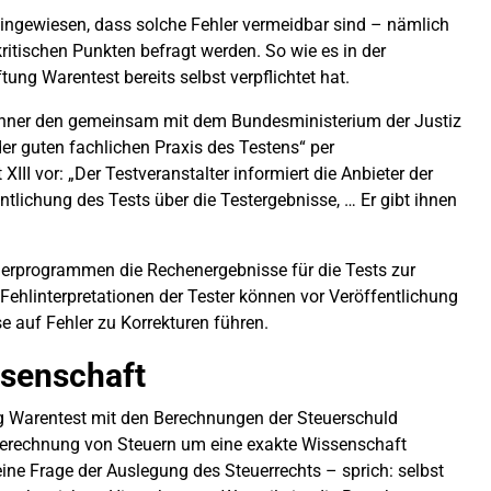
hingewiesen, dass solche Fehler vermeidbar sind – nämlich
kritischen Punkten befragt werden. So wie es in der
tung Warentest bereits selbst verpflichtet hat.
eichner den gemeinsam mit dem Bundesministerium der Justiz
er guten fachlichen Praxis des Testens“ per
III vor: „Der Testveranstalter informiert die Anbieter der
ntlichung des Tests über die Testergebnisse, … Er gibt ihnen
euerprogrammen die Rechenergebnisse für die Tests zur
Fehlinterpretationen der Tester können vor Veröffentlichung
e auf Fehler zu Korrekturen führen.
ssenschaft
ung Warentest mit den Berechnungen der Steuerschuld
 Berechnung von Steuern um eine exakte Wissenschaft
eine Frage der Auslegung des Steuerrechts – sprich: selbst