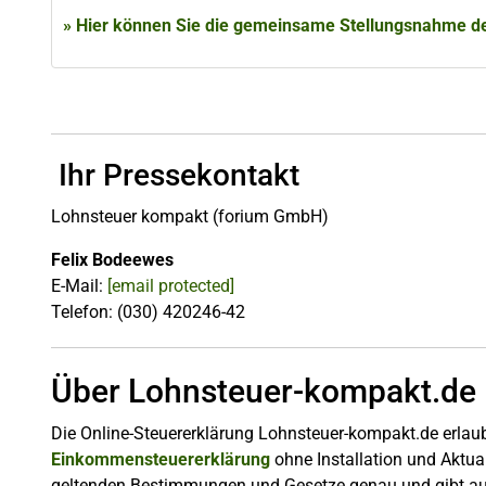
» Hier können Sie die gemeinsame Stellungsnahme der
Ihr Pressekontakt
Lohnsteuer kompakt (forium GmbH)
Felix Bodeewes
E-Mail:
[email protected]
Telefon: (030) 420246-42
Über Lohnsteuer-kompakt.de
Die Online-Steuererklärung Lohnsteuer-kompakt.de erlaub
Einkommensteuererklärung
ohne Installation und Aktua
geltenden Bestimmungen und Gesetze genau und gibt aut