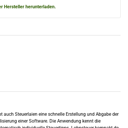
 Hersteller herunterladen.
t auch Steuerlaien eine schnelle Erstellung und Abgabe der
lisierung einer Software. Die Anwendung kennt die
omatisch individuelle Steuertipps. Lohnsteuer-kompakt.de