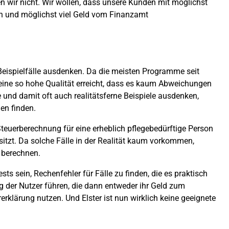
n wir nicht. Wir wollen, dass unsere Kunden mit möglichst
en und möglichst viel Geld vom Finanzamt
eispielfälle ausdenken. Da die meisten Programme seit
eine so hohe Qualität erreicht, dass es kaum Abweichungen
e und damit oft auch realitätsferne Beispiele ausdenken,
en finden.
 Steuerberechnung für eine erheblich pflegebedürftige Person
itzt. Da solche Fälle in der Realität kaum vorkommen,
 berechnen.
ests sein, Rechenfehler für Fälle zu finden, die es praktisch
g der Nutzer führen, die dann entweder ihr Geld zum
rerklärung nutzen. Und Elster ist nun wirklich keine geeignete