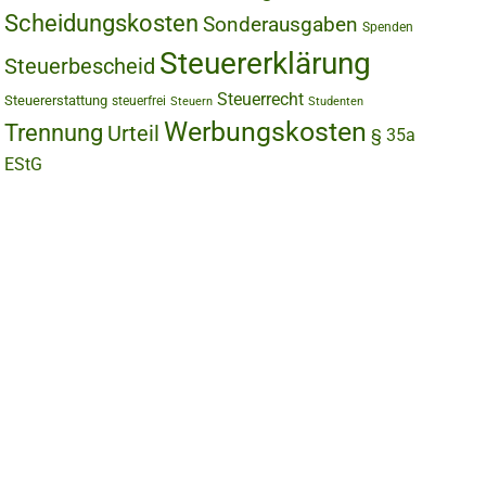
Scheidungskosten
Sonderausgaben
Spenden
Steuererklärung
Steuerbescheid
Steuerrecht
Steuererstattung
steuerfrei
Steuern
Studenten
Werbungskosten
Trennung
Urteil
§ 35a
EStG