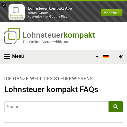
×
Lohnsteuer kompakt App
Ansehen
forium GmbH
kostenlos - In Google Play
Lohnsteuer
kompakt
Die Online-Steuererklärung
Menü
DIE GANZE WELT DES STEUERWISSENS
Lohnsteuer kompakt FAQs