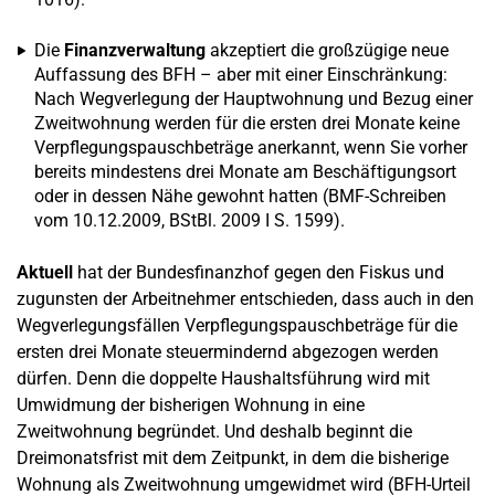
Die
Finanzverwaltung
akzeptiert die großzügige neue
Auffassung des BFH – aber mit einer Einschränkung:
Nach Wegverlegung der Hauptwohnung und Bezug einer
Zweitwohnung werden für die ersten drei Monate keine
Verpflegungspauschbeträge anerkannt, wenn Sie vorher
bereits mindestens drei Monate am Beschäftigungsort
oder in dessen Nähe gewohnt hatten (BMF-Schreiben
vom 10.12.2009, BStBl. 2009 I S. 1599).
Aktuell
hat der Bundesfinanzhof gegen den Fiskus und
zugunsten der Arbeitnehmer entschieden, dass auch in den
Wegverlegungsfällen Verpflegungspauschbeträge für die
ersten drei Monate steuermindernd abgezogen werden
dürfen. Denn die doppelte Haushaltsführung wird mit
Umwidmung der bisherigen Wohnung in eine
Zweitwohnung begründet. Und deshalb beginnt die
Dreimonatsfrist mit dem Zeitpunkt, in dem die bisherige
Wohnung als Zweitwohnung umgewidmet wird (BFH-Urteil