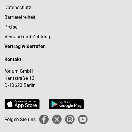
Datenschutz
Barrierefreiheit
Preise
Versand und Zahlung
Vertrag widerrufen
Kontakt
forium GmbH
Kantstraße 13
D-10623 Berlin
Folgen Sie uns
Facebook
X
Instagram
YouTube