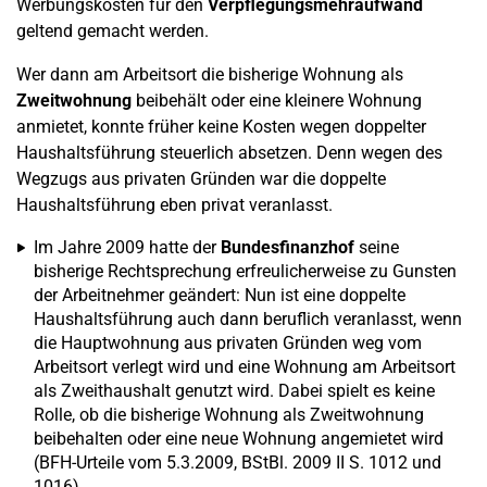
Werbungskosten für den
Verpflegungsmehraufwand
geltend gemacht werden.
Wer dann am Arbeitsort die bisherige Wohnung als
Zweitwohnung
beibehält oder eine kleinere Wohnung
anmietet, konnte früher keine Kosten wegen doppelter
Haushaltsführung steuerlich absetzen. Denn wegen des
Wegzugs aus privaten Gründen war die doppelte
Haushaltsführung eben privat veranlasst.
Im Jahre 2009 hatte der
Bundesfinanzhof
seine
bisherige Rechtsprechung erfreulicherweise zu Gunsten
der Arbeitnehmer geändert: Nun ist eine doppelte
Haushaltsführung auch dann beruflich veranlasst, wenn
die Hauptwohnung aus privaten Gründen weg vom
Arbeitsort verlegt wird und eine Wohnung am Arbeitsort
als Zweithaushalt genutzt wird. Dabei spielt es keine
Rolle, ob die bisherige Wohnung als Zweitwohnung
beibehalten oder eine neue Wohnung angemietet wird
(BFH-Urteile vom 5.3.2009, BStBl. 2009 II S. 1012 und
1016).