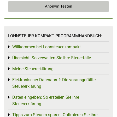
Anonym Testen
LOHNSTEUER KOMPAKT PROGRAMMHANDBUCH:
Willkommen bei Lohnsteuer kompakt
Toggle menu
Übersicht: So verwalten Sie Ihre Steuerfälle
Toggle menu
Meine Steuererklärung
Toggle menu
Elektronischer Datenabruf: Die vorausgefüllte
Toggle menu
Steuererklärung
Daten eingeben: So erstellen Sie Ihre
Toggle menu
Steuererklärung
Tipps zum Steuern sparen: Optimieren Sie Ihre
Toggle menu