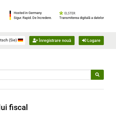
Hosted in Germany
Transmiterea digitală a datelor
Sigur. Rapid. De încredere.
tsch (Sie)
Înregistrare nouă
Logare
ui fiscal