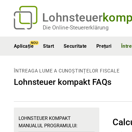
Lohnsteuer
komp
Die Online-Steuererklärung
NOU
Aplicație
Start
Securitate
Prețuri
Într
ÎNTREAGA LUME A CUNOȘTINȚELOR FISCALE
Lohnsteuer kompakt FAQs
LOHNSTEUER KOMPAKT
Calcu
MANUALUL PROGRAMULUI: