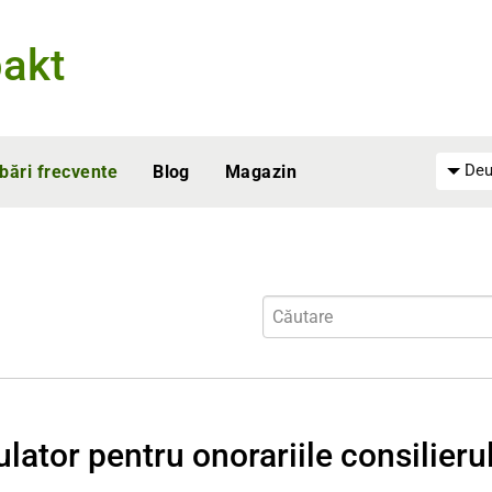
akt
Deu
ebări frecvente
Blog
Magazin
lator pentru onorariile consilierul