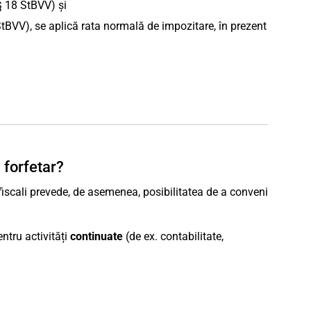
(§ 18 StBVV) și
StBVV), se aplică rata normală de impozitare, în prezent
 forfetar?
r fiscali prevede, de asemenea, posibilitatea de a conveni
ntru activități
continuate
(de ex. contabilitate,