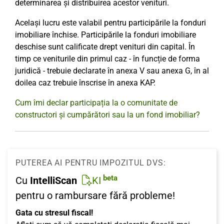
determinarea și distribuirea acestor venituri.
Același lucru este valabil pentru participările la fonduri
imobiliare închise. Participările la fonduri imobiliare
deschise sunt calificate drept venituri din capital. În
timp ce veniturile din primul caz - în funcție de forma
juridică - trebuie declarate în anexa V sau anexa G, în al
doilea caz trebuie înscrise în anexa KAP.
Cum îmi declar participația la o comunitate de
constructori și cumpărători sau la un fond imobiliar?
PUTEREA AI PENTRU IMPOZITUL DVS:
beta
Cu
IntelliScan
KI
pentru o rambursare fără probleme!
Gata cu stresul fiscal!