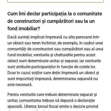
Cum îmi declar participația la o comunitate
de constructori și cumpărători sau la un
fond imobiliar?
Dacă sunteți implicat împreună cu alte persoane într-
un obiect sau teren închiriat, de exemplu, în cadrul unei
comunități de constructori sau cumpărători sau al unui
fond imobiliar, veniturile și cheltuielile pentru acest
obiect sunt determinate unitar și separat, iar veniturile
sunt atribuite participanților în funcție de cotele lor.
Doar în cazul soților care dețin împreună un obiect și
sunt impozitați împreună, determinarea separată nu
este necesară.
Pentru veniturile care trebuie determinate separat și
unitar, comunitatea trebuie să depună o declarație
specială. Ulterior, biroul fiscal emite o decizie privind