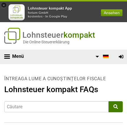
×
Lohnsteuer kompakt App
Ansehen
forium GmbH
kostenlos - In Google Play
Lohnsteuer
kompakt
Die Online-Steuererklärung
Menü
ÎNTREAGA LUME A CUNOȘTINȚELOR FISCALE
Lohnsteuer kompakt FAQs