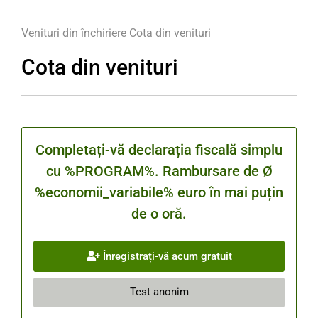
Venituri din închiriere
Cota din venituri
Cota din venituri
Completați-vă declarația fiscală simplu
cu %PROGRAM%. Rambursare de Ø
%economii_variabile% euro în mai puțin
de o oră.
Înregistrați-vă acum gratuit
Test anonim