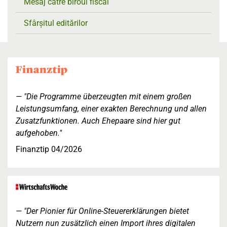
Mesaj către biroul fiscal
Sfârșitul editărilor
"Die Programme überzeugten mit einem großen
Leistungsumfang, einer exakten Berechnung und allen
Zusatzfunktionen. Auch Ehepaare sind hier gut
aufgehoben."
Finanztip 04/2026
"Der Pionier für Online-Steuererklärungen bietet
Nutzern nun zusätzlich einen Import ihres digitalen