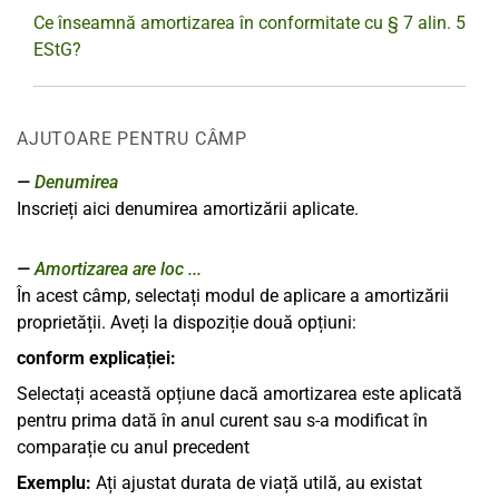
Ce înseamnă amortizarea în conformitate cu § 7 alin. 5
EStG?
AJUTOARE PENTRU CÂMP
Denumirea
Inscrieți aici denumirea amortizării aplicate.
Amortizarea are loc ...
În acest câmp, selectați modul de aplicare a amortizării
proprietății. Aveți la dispoziție două opțiuni:
conform explicației:
Selectați această opțiune dacă amortizarea este aplicată
pentru prima dată în anul curent sau s-a modificat în
comparație cu anul precedent
Exemplu:
Ați ajustat durata de viață utilă, au existat