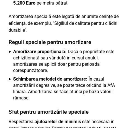
5.200 Euro
pe metru pătrat.
Amortizarea specială este legată de anumite cerințe de
eficiență, de exemplu, "Sigiliul de calitate pentru clădiri
durabile".
Reguli speciale pentru amortizare
Amortizare proporțională:
Dacă o proprietate este
achiziționată sau vândută în cursul anului,
amortizarea se aplică doar pentru perioada
corespunzătoare.
Schimbarea metodei de amortizare:
În cazul
amortizării degresive, se poate trece oricând la AfA
liniară. Amortizarea se face atunci pe baza valorii
rămase.
Sfat pentru amortizările speciale
Respectarea
ajutoarelor de minimis
este necesară în