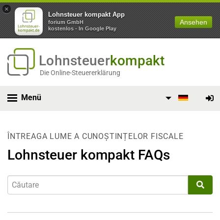
×
Lohnsteuer kompakt App
Ansehen
forium GmbH
kostenlos - In Google Play
Lohnsteuer
kompakt
Die Online-Steuererklärung
Menü
ÎNTREAGA LUME A CUNOȘTINȚELOR FISCALE
Lohnsteuer kompakt FAQs