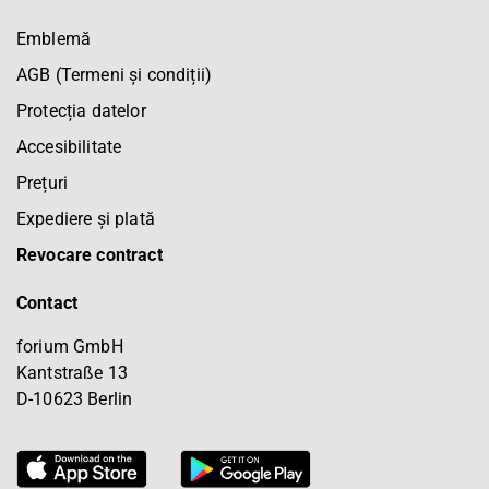
Emblemă
AGB (Termeni și condiții)
Protecția datelor
Accesibilitate
Prețuri
Expediere și plată
Revocare contract
Contact
forium GmbH
Kantstraße 13
D-10623 Berlin