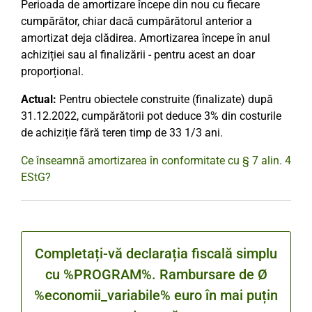
Perioada de amortizare începe din nou cu fiecare
cumpărător, chiar dacă cumpărătorul anterior a
amortizat deja clădirea. Amortizarea începe în anul
achiziției sau al finalizării - pentru acest an doar
proporțional.
Actual:
Pentru obiectele construite (finalizate) după
31.12.2022, cumpărătorii pot deduce 3% din costurile
de achiziție fără teren timp de 33 1/3 ani.
Ce înseamnă amortizarea în conformitate cu § 7 alin. 4
EStG?
Completați-vă declarația fiscală simplu
cu %PROGRAM%. Rambursare de Ø
%economii_variabile% euro în mai puțin