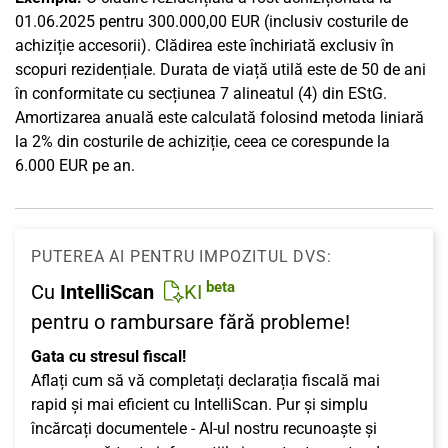
01.06.2025 pentru 300.000,00 EUR (inclusiv costurile de
achiziție accesorii). Clădirea este închiriată exclusiv în
scopuri rezidențiale. Durata de viață utilă este de 50 de ani
în conformitate cu secțiunea 7 alineatul (4) din EStG.
Amortizarea anuală este calculată folosind metoda liniară
la 2% din costurile de achiziție, ceea ce corespunde la
6.000 EUR pe an.
PUTEREA AI PENTRU IMPOZITUL DVS:
beta
Cu
IntelliScan
KI
pentru o rambursare fără probleme!
Gata cu stresul fiscal!
Aflați cum să vă completați declarația fiscală mai
rapid și mai eficient cu IntelliScan. Pur și simplu
încărcați documentele - AI-ul nostru recunoaște și