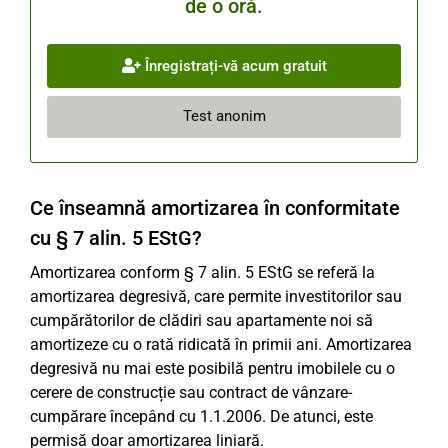
de o oră.
Înregistrați-vă acum gratuit
Test anonim
Ce înseamnă amortizarea în conformitate
cu § 7 alin. 5 EStG?
Amortizarea conform § 7 alin. 5 EStG se referă la
amortizarea degresivă, care permite investitorilor sau
cumpărătorilor de clădiri sau apartamente noi să
amortizeze cu o rată ridicată în primii ani. Amortizarea
degresivă nu mai este posibilă pentru imobilele cu o
cerere de construcție sau contract de vânzare-
cumpărare începând cu 1.1.2006. De atunci, este
permisă doar amortizarea liniară.