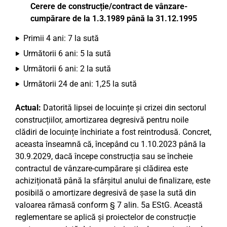
Cerere de construcție/contract de vânzare-
cumpărare de la 1.3.1989 până la 31.12.1995
Primii 4 ani: 7 la sută
Următorii 6 ani: 5 la sută
Următorii 6 ani: 2 la sută
Următorii 24 de ani: 1,25 la sută
Actual:
Datorită lipsei de locuințe și crizei din sectorul
construcțiilor, amortizarea degresivă pentru noile
clădiri de locuințe închiriate a fost reintrodusă. Concret,
aceasta înseamnă că, începând cu 1.10.2023 până la
30.9.2029, dacă începe construcția sau se încheie
contractul de vânzare-cumpărare și clădirea este
achiziționată până la sfârșitul anului de finalizare, este
posibilă o amortizare degresivă de șase la sută din
valoarea rămasă conform § 7 alin. 5a EStG. Această
reglementare se aplică și proiectelor de construcție