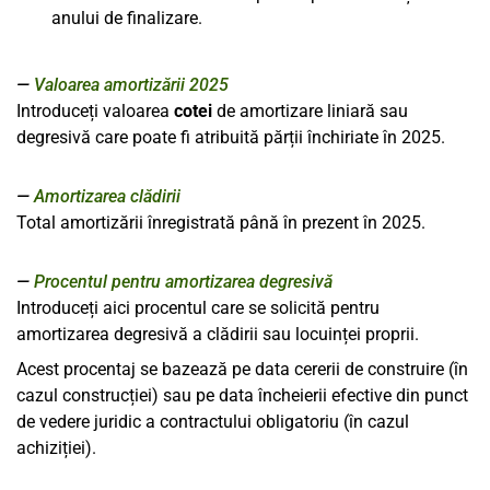
anului de finalizare.
Valoarea amortizării 2025
Introduceți valoarea
cotei
de amortizare liniară sau
degresivă care poate fi atribuită părții închiriate în 2025.
Amortizarea clădirii
Total amortizării înregistrată până în prezent în 2025.
Procentul pentru amortizarea degresivă
Introduceți aici procentul care se solicită pentru
amortizarea degresivă a clădirii sau locuinței proprii.
Acest procentaj se bazează pe data cererii de construire (în
cazul construcției) sau pe data încheierii efective din punct
de vedere juridic a contractului obligatoriu (în cazul
achiziției).