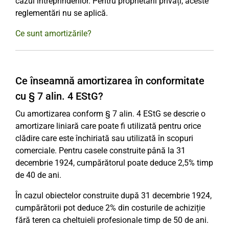
cazul întreprinderilor. Pentru proprietarii privați, aceste
reglementări nu se aplică.
Ce sunt amortizările?
Ce înseamnă amortizarea în conformitate
cu § 7 alin. 4 EStG?
Cu amortizarea conform § 7 alin. 4 EStG se descrie o
amortizare liniară care poate fi utilizată pentru orice
clădire care este închiriată sau utilizată în scopuri
comerciale. Pentru casele construite până la 31
decembrie 1924, cumpărătorul poate deduce 2,5% timp
de 40 de ani.
În cazul obiectelor construite după 31 decembrie 1924,
cumpărătorii pot deduce 2% din costurile de achiziție
fără teren ca cheltuieli profesionale timp de 50 de ani.