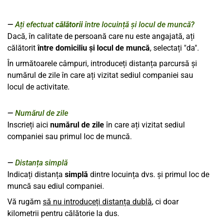
Ați efectuat
călătorii
între locuință și locul de muncă?
Dacă, în calitate de persoană care nu este angajată, ați
călătorit
între domiciliu și locul de muncă
, selectați "da".
În următoarele câmpuri, introduceți distanța parcursă și
numărul de zile în care ați vizitat sediul companiei sau
locul de activitate.
Numărul de zile
Inscrieți aici
numărul de zile
în care ați vizitat sediul
companiei sau primul loc de muncă.
Distanța simplă
Indicați distanța
simplă
dintre locuința dvs. și primul loc de
muncă sau ediul companiei.
Vă rugăm
să nu introduceți distanța dublă
, ci doar
kilometrii pentru călătorie la dus.