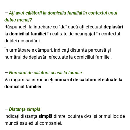
Ați avut
călătorii la domiciliu familial
în contextul unui
dublu menaj?
Răspundeți la întrebare cu "da" dacă ați efectuat
deplasări
la domiciliul familiei
în calitate de neangajat în contextul
dublei gospodării.
În următoarele câmpuri, indicați distanța parcursă și
numărul de deplasări efectuate la domiciliul familiei.
Numărul de călătorii acasă la familie
Vă rugăm să introduceți
numărul de călătorii efectuate la
domiciliul familiei
Distanța simplă
Indicați distanța
simplă
dintre locuința dvs. și primul loc de
muncă sau ediul companiei.