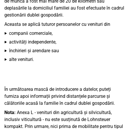
de muncă a fost mai mare de 20 de kilometri sau
deplasările la domiciliul familiei au fost efectuate în cadrul
gestionării dublei gospodării.
Aceasta se aplică tuturor persoanelor cu venituri din
companii comerciale,
activități independente,
închirieri și arendare sau
alte venituri.
În următoarea mască de introducere a datelor, puteți
furniza apoi informații privind distanțele parcurse și
călătoriile acasă la familie în cadrul dublei gospodării.
Nota:
Anexa L - venituri din agricultură și silvicultură,
inclusiv viticultură - nu este susținută de Lohnsteuer
kompakt. Prin urmare, nici prima de mobilitate pentru tipul