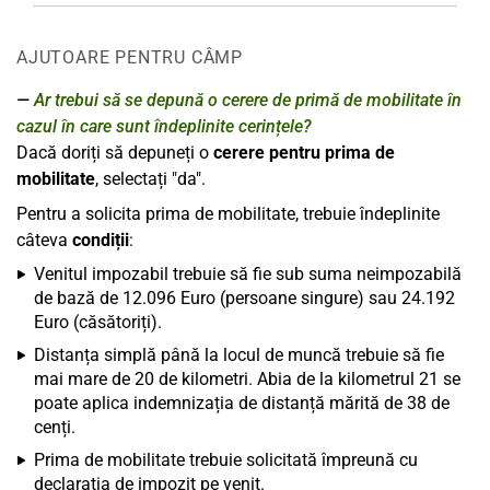
AJUTOARE PENTRU CÂMP
Ar trebui să se depună o cerere de primă de mobilitate în
cazul în care sunt îndeplinite cerințele?
Dacă doriți să depuneți o
cerere pentru prima de
mobilitate
, selectați "da".
Pentru a solicita prima de mobilitate, trebuie îndeplinite
câteva
condiții
:
Venitul impozabil trebuie să fie sub suma neimpozabilă
de bază de 12.096 Euro (persoane singure) sau 24.192
Euro (căsătoriți).
Distanța simplă până la locul de muncă trebuie să fie
mai mare de 20 de kilometri. Abia de la kilometrul 21 se
poate aplica indemnizația de distanță mărită de 38 de
cenți.
Prima de mobilitate trebuie solicitată împreună cu
declarația de impozit pe venit.