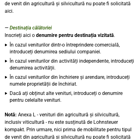
de venit din agricultură și silvicultură nu poate fi solicitată
aici.
Destinația călătoriei
Inscrieți aici o
denumire pentru destinația vizitată
.
În cazul veniturilor dintr-o întreprindere comercială,
introduceți denumirea sediului companiei.
În cazul veniturilor din activități independente, introduceți
denumirea activității.
În cazul veniturilor din închiriere și arendare, introduceți
numele proprietății de închiriat.
Dacă ați obținut alte venituri, introduceți o denumire
pentru celelalte venituri.
Notă:
Anexa L - venituri din agricultură și silvicultură,
inclusiv viticultură - nu este susținută de Lohnsteuer
kompakt. Prin urmare, nici prima de mobilitate pentru tipul
de venit din agricultură și silvicultură nu poate fi solicitată