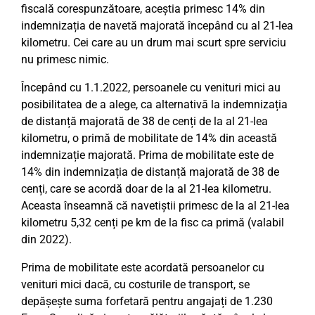
fiscală corespunzătoare, aceștia primesc 14% din
indemnizația de navetă majorată începând cu al 21-lea
kilometru. Cei care au un drum mai scurt spre serviciu
nu primesc nimic.
Începând cu 1.1.2022, persoanele cu venituri mici au
posibilitatea de a alege, ca alternativă la indemnizația
de distanță majorată de 38 de cenți de la al 21-lea
kilometru, o primă de mobilitate de 14% din această
indemnizație majorată. Prima de mobilitate este de
14% din indemnizația de distanță majorată de 38 de
cenți, care se acordă doar de la al 21-lea kilometru.
Aceasta înseamnă că navetiștii primesc de la al 21-lea
kilometru 5,32 cenți pe km de la fisc ca primă (valabil
din 2022).
Prima de mobilitate este acordată persoanelor cu
venituri mici dacă, cu costurile de transport, se
depășește suma forfetară pentru angajați de 1.230