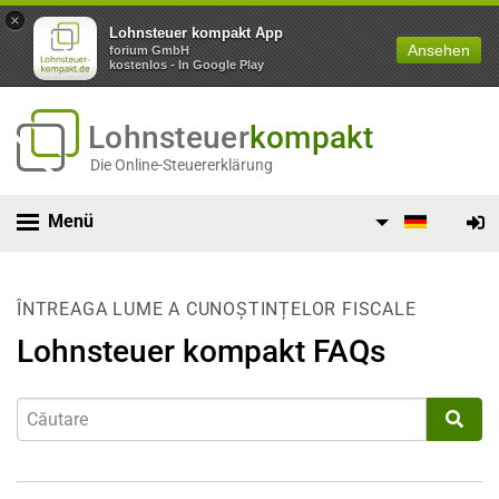
×
Lohnsteuer kompakt App
Ansehen
forium GmbH
kostenlos - In Google Play
Lohnsteuer
kompakt
Die Online-Steuererklärung
Menü
ÎNTREAGA LUME A CUNOȘTINȚELOR FISCALE
Lohnsteuer kompakt FAQs