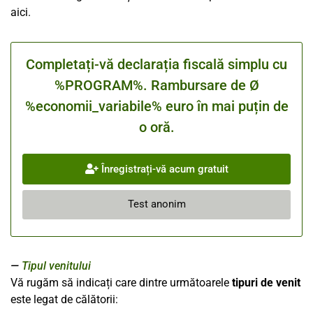
aici.
Completați-vă declarația fiscală simplu cu
%PROGRAM%. Rambursare de Ø
%economii_variabile% euro în mai puțin de
o oră.
Înregistrați-vă acum gratuit
Test anonim
Tipul venitului
Vă rugăm să indicați care dintre următoarele
tipuri de venit
este legat de călătorii: