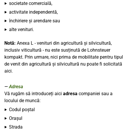
societate comercială,
activitate independentă,
închiriere și arendare sau
alte venituri.
Notă:
Anexa L - venituri din agricultură și silvicultură,
inclusiv viticultură - nu este susținută de Lohnsteuer
kompakt. Prin urmare, nici prima de mobilitate pentru tipul
de venit din agricultură și silvicultură nu poate fi solicitată
aici.
Adresa
Vă rugăm să introduceți aici
adresa
companiei sau a
locului de muncă:
Codul poștal
Orașul
Strada