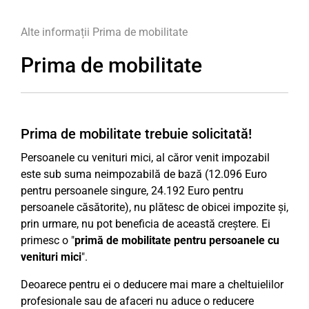
Alte informații
Prima de mobilitate
Prima de mobilitate
Prima de mobilitate trebuie solicitată!
Persoanele cu venituri mici, al căror venit impozabil
este sub suma neimpozabilă de bază (12.096 Euro
pentru persoanele singure, 24.192 Euro pentru
persoanele căsătorite), nu plătesc de obicei impozite și,
prin urmare, nu pot beneficia de această creștere. Ei
primesc o "
primă de mobilitate pentru persoanele cu
venituri mici
".
Deoarece pentru ei o deducere mai mare a cheltuielilor
profesionale sau de afaceri nu aduce o reducere