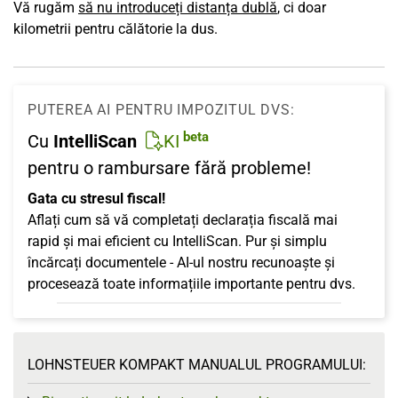
Vă rugăm
să nu introduceți distanța dublă
, ci doar
kilometrii pentru călătorie la dus.
PUTEREA AI PENTRU IMPOZITUL DVS:
beta
Cu
IntelliScan
KI
pentru o rambursare fără probleme!
Gata cu stresul fiscal!
Aflați cum să vă completați declarația fiscală mai
rapid și mai eficient cu IntelliScan. Pur și simplu
încărcați documentele - AI-ul nostru recunoaște și
procesează toate informațiile importante pentru dvs.
LOHNSTEUER KOMPAKT MANUALUL PROGRAMULUI: