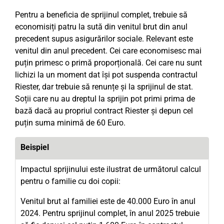
Pentru a beneficia de sprijinul complet, trebuie să
economisiți patru la sută din venitul brut din anul
precedent supus asigurărilor sociale. Relevant este
venitul din anul precedent. Cei care economisesc mai
puțin primesc o primă proporțională. Cei care nu sunt
lichizi la un moment dat își pot suspenda contractul
Riester, dar trebuie să renunțe și la sprijinul de stat.
Soții care nu au dreptul la sprijin pot primi prima de
bază dacă au propriul contract Riester și depun cel
puțin suma minimă de 60 Euro.
Beispiel
Impactul sprijinului este ilustrat de următorul calcul
pentru o familie cu doi copii:
Venitul brut al familiei este de 40.000 Euro în anul
2024. Pentru sprijinul complet, în anul 2025 trebuie