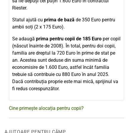
să fie depuși cel puțin 1.600 Euro în contractul
Riester.
Statul ajută cu
prima de bază
de 350 Euro pentru
ambii soți (2 x 175 Euro).
Se adaugă
prima pentru copii de 185 Euro
per copil
(născut înainte de 2008). În total, pentru doi copii,
familia are dreptul la 720 Euro în prime de stat pe
an. Acestea sunt deduse din suma minimă de
economisire de 1.600 Euro, astfel încât familia
trebuie să contribuie cu 880 Euro în anul 2025.
Dacă contribuția proprie este mai mică, sprijinul va
fi redus corespunzător.
Cine primește alocația pentru copii?
AJUTOARE PENTRU CÂMP