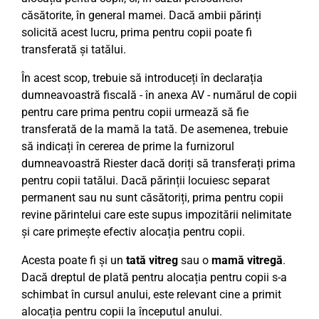
căsătorite, în general mamei. Dacă ambii părinți
solicită acest lucru, prima pentru copii poate fi
transferată și tatălui.
În acest scop, trebuie să introduceți în declarația
dumneavoastră fiscală - în anexa AV - numărul de copii
pentru care prima pentru copii urmează să fie
transferată de la mamă la tată. De asemenea, trebuie
să indicați în cererea de prime la furnizorul
dumneavoastră Riester dacă doriți să transferați prima
pentru copii tatălui. Dacă părinții locuiesc separat
permanent sau nu sunt căsătoriți, prima pentru copii
revine părintelui care este supus impozitării nelimitate
și care primește efectiv alocația pentru copii.
Acesta poate fi și un
tată vitreg
sau o
mamă vitregă
.
Dacă dreptul de plată pentru alocația pentru copii s-a
schimbat în cursul anului, este relevant cine a primit
alocația pentru copii la începutul anului.