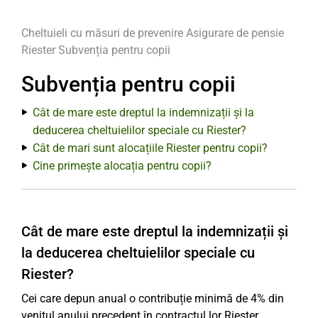
Cheltuieli cu măsuri de prevenire
Asigurare de pensie
Riester
Subvenția pentru copii
Subvenția pentru copii
Cât de mare este dreptul la indemnizații și la
deducerea cheltuielilor speciale cu Riester?
Cât de mari sunt alocațiile Riester pentru copii?
Cine primește alocația pentru copii?
Cât de mare este dreptul la indemnizații și
la deducerea cheltuielilor speciale cu
Riester?
Cei care depun anual o contribuție minimă de 4% din
venitul anului precedent în contractul lor Riester