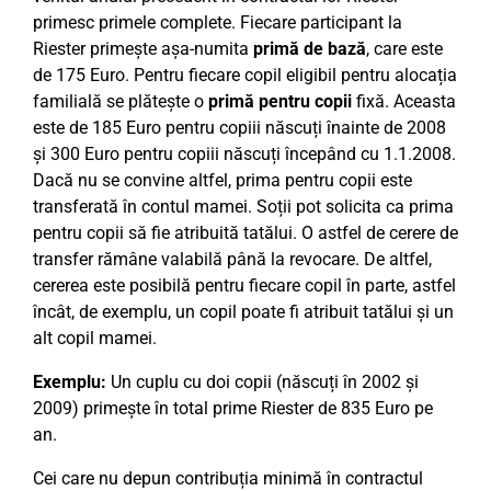
primesc primele complete. Fiecare participant la
Riester primește așa-numita
primă de bază
, care este
de 175 Euro. Pentru fiecare copil eligibil pentru alocația
familială se plătește o
primă pentru copii
fixă. Aceasta
este de 185 Euro pentru copiii născuți înainte de 2008
și 300 Euro pentru copiii născuți începând cu 1.1.2008.
Dacă nu se convine altfel, prima pentru copii este
transferată în contul mamei. Soții pot solicita ca prima
pentru copii să fie atribuită tatălui. O astfel de cerere de
transfer rămâne valabilă până la revocare. De altfel,
cererea este posibilă pentru fiecare copil în parte, astfel
încât, de exemplu, un copil poate fi atribuit tatălui și un
alt copil mamei.
Exemplu:
Un cuplu cu doi copii (născuți în 2002 și
2009) primește în total prime Riester de 835 Euro pe
an.
Cei care nu depun contribuția minimă în contractul