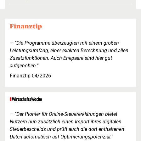
"Die Programme überzeugten mit einem großen
Leistungsumfang, einer exakten Berechnung und allen
Zusatzfunktionen. Auch Ehepaare sind hier gut
aufgehoben."
Finanztip 04/2026
"Der Pionier für Online-Steuererklärungen bietet
Nutzern nun zusätzlich einen Import ihres digitalen
Steuerbescheids und prüft auch die dort enthaltenen
Daten automatisch auf Optimierungspotenzial."