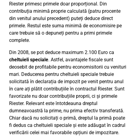
Riester primesc primele doar proporțional. Din
contribuția minimă proprie calculată (patru procente
din venitul anului precedent) puteți deduce direct
primele. Restul este suma minimă de economisire pe
care trebuie să o depuneți pentru a primi primele
complete.
Din 2008, se pot deduce maximum 2.100 Euro ca
cheltuieli speciale
. Astfel, avantajele fiscale sunt
deosebit de profitabile pentru economisitorii cu venituri
mari. Deducerea pentru cheltuieli speciale trebuie
solicitată în declarația de impozit pe venit pentru anul
în care ați plătit contribuțiile în contractul Riester. Sunt
favorizate nu doar contribuțiile proprii, ci și primele
Riester. Relevant este întotdeauna dreptul
dumneavoastră la prime, nu prima efectiv transferată.
Chiar dacă nu solicitați o primă, dreptul la primă poate
fi dedus ca cheltuieli speciale și este adăugat în cadrul
verificării celei mai favorabile opțiuni de impozitare.