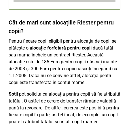
Cât de mari sunt alocațiile Riester pentru
copii?
Pentru fiecare copil eligibil pentru alocația de copil se
plătește o
alocație forfetară pentru copii
dacă tatăl
sau mama încheie un contract Riester. Această
alocație este de 185 Euro pentru copiii născuți înainte
de 2008 și 300 Euro pentru copiii născuți începând cu
1.1.2008. Dacă nu se convine altfel, alocația pentru
copii este transferată în contul mamei.
Soții
pot solicita ca alocația pentru copii să fie atribuită
tatălui. O astfel de cerere de transfer rămâne valabilă
până la revocare. De altfel, cererea este posibilă pentru
fiecare copil în parte, astfel încât, de exemplu, un copil
poate fi atribuit tatălui și un alt copil mamei.