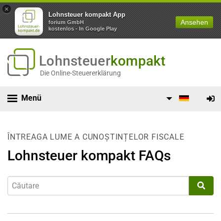
×
Lohnsteuer kompakt App
Ansehen
forium GmbH
kostenlos - In Google Play
Lohnsteuer
kompakt
Die Online-Steuererklärung
Menü
ÎNTREAGA LUME A CUNOȘTINȚELOR FISCALE
Lohnsteuer kompakt FAQs