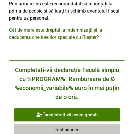
Prin urmare, nu este recomandabil să renunțați la
prima de pensie și să luați în schimb avantajul fiscal
pentru uz personal.
Cât de mare este dreptul la indemnizații și la
deducerea cheltuielilor speciale cu Riester?
Completați-vă declarația fiscală simplu
cu %PROGRAM%. Rambursare de Ø
%economii_variabile% euro în mai puțin
de o oră.
Înregistrați-vă acum gratuit
Test anonim