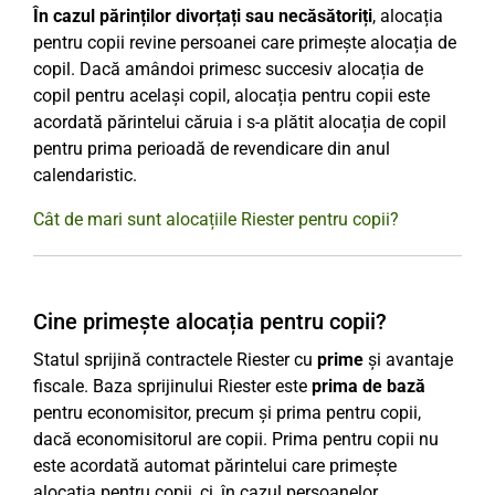
În cazul părinților divorțați sau necăsătoriți
, alocația
pentru copii revine persoanei care primește alocația de
copil. Dacă amândoi primesc succesiv alocația de
copil pentru același copil, alocația pentru copii este
acordată părintelui căruia i s-a plătit alocația de copil
pentru prima perioadă de revendicare din anul
calendaristic.
Cât de mari sunt alocațiile Riester pentru copii?
Cine primește alocația pentru copii?
Statul sprijină contractele Riester cu
prime
și avantaje
fiscale. Baza sprijinului Riester este
prima de bază
pentru economisitor, precum și prima pentru copii,
dacă economisitorul are copii. Prima pentru copii nu
este acordată automat părintelui care primește
alocația pentru copii, ci, în cazul persoanelor