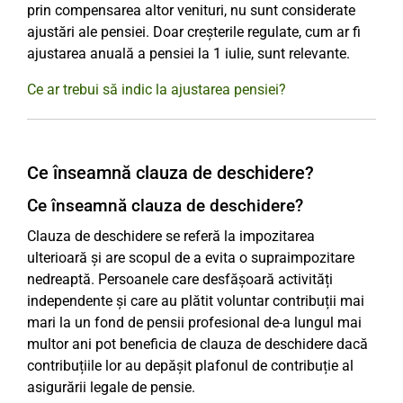
prin compensarea altor venituri, nu sunt considerate
ajustări ale pensiei. Doar creșterile regulate, cum ar fi
ajustarea anuală a pensiei la 1 iulie, sunt relevante.
Ce ar trebui să indic la ajustarea pensiei?
Ce înseamnă clauza de deschidere?
Ce înseamnă clauza de deschidere?
Clauza de deschidere se referă la impozitarea
ulterioară și are scopul de a evita o supraimpozitare
nedreaptă. Persoanele care desfășoară activități
independente și care au plătit voluntar contribuții mai
mari la un fond de pensii profesional de-a lungul mai
multor ani pot beneficia de clauza de deschidere dacă
contribuțiile lor au depășit plafonul de contribuție al
asigurării legale de pensie.