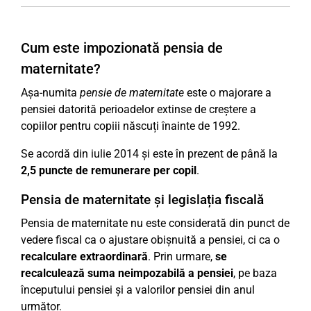
Cum este impozionată pensia de
maternitate?
Așa-numita
pensie de maternitate
este o majorare a
pensiei datorită perioadelor extinse de creștere a
copiilor pentru copiii născuți înainte de 1992.
Se acordă din iulie 2014 și este în prezent de până la
2,5 puncte de remunerare per copil
.
Pensia de maternitate și legislația fiscală
Pensia de maternitate nu este considerată din punct de
vedere fiscal ca o ajustare obișnuită a pensiei, ci ca o
recalculare extraordinară
. Prin urmare,
se
recalculează suma neimpozabilă a pensiei
, pe baza
începutului pensiei și a valorilor pensiei din anul
următor.