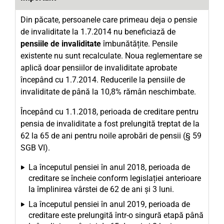
Din păcate, persoanele care primeau deja o pensie
de invaliditate la 1.7.2014 nu beneficiază de
pensiile de invaliditate
îmbunătățite. Pensile
existente nu sunt recalculate. Noua reglementare se
aplică doar pensiilor de invaliditate aprobate
începând cu 1.7.2014. Reducerile la pensiile de
invaliditate de până la 10,8% rămân neschimbate.
Începând cu 1.1.2018, perioada de creditare pentru
pensia de invaliditate a fost prelungită treptat de la
62 la 65 de ani pentru noile aprobări de pensii (§ 59
SGB VI).
La începutul pensiei în anul 2018, perioada de
creditare se încheie conform legislației anterioare
la împlinirea vârstei de 62 de ani și 3 luni.
La începutul pensiei în anul 2019, perioada de
creditare este prelungită într-o singură etapă până