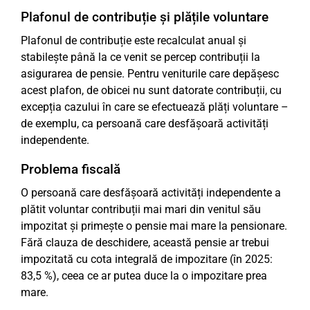
Plafonul de contribuție și plățile voluntare
Plafonul de contribuție este recalculat anual și
stabilește până la ce venit se percep contribuții la
asigurarea de pensie. Pentru veniturile care depășesc
acest plafon, de obicei nu sunt datorate contribuții, cu
excepția cazului în care se efectuează plăți voluntare –
de exemplu, ca persoană care desfășoară activități
independente.
Problema fiscală
O persoană care desfășoară activități independente a
plătit voluntar contribuții mai mari din venitul său
impozitat și primește o pensie mai mare la pensionare.
Fără clauza de deschidere, această pensie ar trebui
impozitată cu cota integrală de impozitare (în 2025:
83,5 %), ceea ce ar putea duce la o impozitare prea
mare.