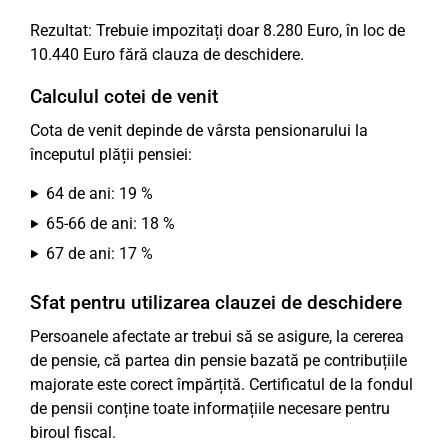
Rezultat: Trebuie impozitați doar 8.280 Euro, în loc de
10.440 Euro fără clauza de deschidere.
Calculul cotei de venit
Cota de venit depinde de vârsta pensionarului la
începutul plății pensiei:
64 de ani: 19 %
65-66 de ani: 18 %
67 de ani: 17 %
Sfat pentru utilizarea clauzei de deschidere
Persoanele afectate ar trebui să se asigure, la cererea
de pensie, că partea din pensie bazată pe contribuțiile
majorate este corect împărțită. Certificatul de la fondul
de pensii conține toate informațiile necesare pentru
biroul fiscal.