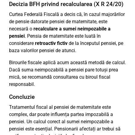
Decizia BFH privind recalcularea (X R 24/20)
Curtea Federală Fiscală a decis că, în cazul majorărilor
de pensie datorate pensiei de maternitate, este
necesară o
recalculare a sumei neimpozabile a
pensiei
. Pensia de maternitate este luată în
considerare
retroactiv fictiv
de la începutul pensiei, pe
baza valorilor pensiei de atunci.
Birourile fiscale aplică acum această metodă de calcul.
Dacă suma neimpozabilă a pensiei pare totuși prea
mică, se recomandă consultarea cu biroul fiscal
responsabil.
Concluzie
Tratamentul fiscal al pensiei de maternitate este
complex, dar poate influența partea impozabilă a
pensiei. Un calcul corect al sumei neimpozabile a
pensiei este esențial. Pensionarii afectați ar trebui să