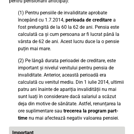
pentru pensionarii anticipați:
(1) Pentru pensiile de invaliditate aprobate
începând cu 1.7.2014,
perioada de creditare
a
fost prelungită de la 60 la 62 de ani. Pensia este
calculată ca și cum persoana ar fi lucrat până la
vârsta de 62 de ani. Acest lucru duce la o pensie
puțin mai mare.
(2) Pe lângă durata perioadei de creditare, este
important și nivelul venitului pentru pensia de
invaliditate. Anterior, această perioadă era
calculată cu venitul mediu. Din 1 iulie 2014, ultimii
patru ani înainte de apariția invalidității nu mai
sunt luați în considerare dacă salariul a scăzut
deja din motive de sănătate. Astfel, renunțarea la
ore suplimentare sau
trecerea la program part-
time
nu mai afectează negativ valoarea pensiei.
Important