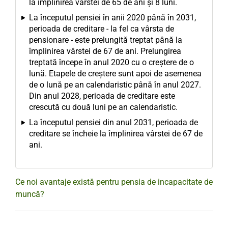
la împlinirea vârstei de 65 de ani și 8 luni.
La începutul pensiei în anii 2020 până în 2031,
perioada de creditare - la fel ca vârsta de
pensionare - este prelungită treptat până la
împlinirea vârstei de 67 de ani. Prelungirea
treptată începe în anul 2020 cu o creștere de o
lună. Etapele de creștere sunt apoi de asemenea
de o lună pe an calendaristic până în anul 2027.
Din anul 2028, perioada de creditare este
crescută cu două luni pe an calendaristic.
La începutul pensiei din anul 2031, perioada de
creditare se încheie la împlinirea vârstei de 67 de
ani.
Ce noi avantaje există pentru pensia de incapacitate de
muncă?