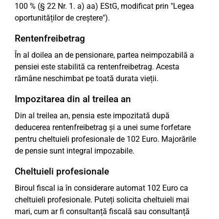
100 % (§ 22 Nr. 1. a) aa) EStG, modificat prin "Legea
oportunităților de creștere").
Rentenfreibetrag
În al doilea an de pensionare, partea neimpozabilă a
pensiei este stabilită ca rentenfreibetrag. Acesta
rămâne neschimbat pe toată durata vieții.
Impozitarea din al treilea an
Din al treilea an, pensia este impozitată după
deducerea rentenfreibetrag și a unei sume forfetare
pentru cheltuieli profesionale de 102 Euro. Majorările
de pensie sunt integral impozabile.
Cheltuieli profesionale
Biroul fiscal ia în considerare automat 102 Euro ca
cheltuieli profesionale. Puteți solicita cheltuieli mai
mari, cum ar fi consultanță fiscală sau consultanță