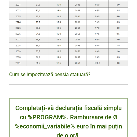
Cum se impozitează pensia statuară?
Completați-vă declarația fiscală simplu
cu %PROGRAM%. Rambursare de Ø
%economii_variabile% euro în mai puțin
de o oră.