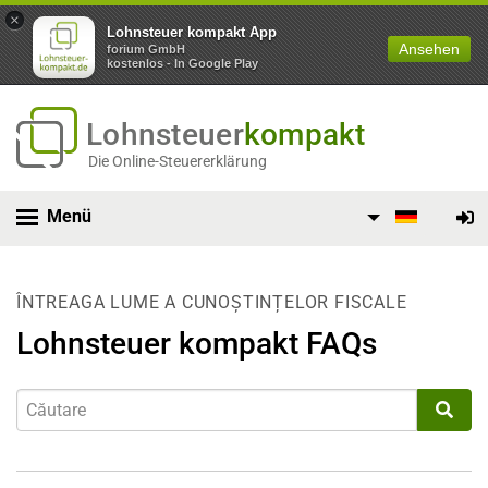
×
Lohnsteuer kompakt App
Ansehen
forium GmbH
kostenlos - In Google Play
Lohnsteuer
kompakt
Die Online-Steuererklärung
Menü
ÎNTREAGA LUME A CUNOȘTINȚELOR FISCALE
Lohnsteuer kompakt FAQs