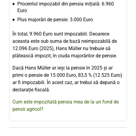
Procentul impozabil din pensia inițială: 6.960
Euro
Plus majorări de pensie: 3.000 Euro
În total, 9.960 Euro sunt impozabili. Deoarece
aceasta este sub suma de bază neimpozabilă de
12.096 Euro (2025), Hans Müller nu trebuie să
plătească impozit, în ciuda majorărilor de pensie.
Dacă Hans Müller ar ieși la pensie în 2025 și ar
primi o pensie de 15.000 Euro, 83,5 % (12.525 Euro)
ar fi impozabili. În acest caz, ar trebui să depună o
declarație fiscală.
Cum este impozitată pensia mea de la un fond de
pensii agricol?