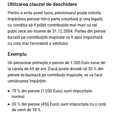
Utilizarea clauzei de deschidere
Pentru a evita acest lucru, pensionarul poate solicita
împărțirea pensiei într-o parte voluntară și una legală,
cu condiția să fi plătit contribuțiile mai mari cu cel
puțin zece ani înainte de 31.12.2004. Partea din pensie
bazată pe contribuțiile majorate va fi apoi impozitată
cu cota mai favorabilă a venitului.
Exemplu
Un pensionar primește o pensie de 1.500 Euro lunar de
la vârsta de 65 de ani. Dacă poate dovedi că 30 % din
pensie se bazează pe contribuții majorate, se va face
următoarea împărțire:
70 % din pensie (1.050 Euro) sunt impozitate
normal.
30 % din pensie (450 Euro) sunt impozitate cu o cotă
de venit de 18 %.