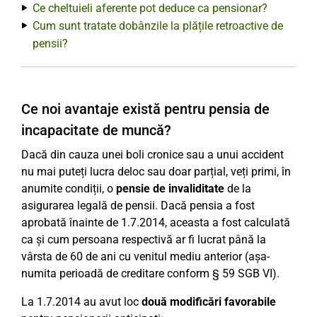
Ce cheltuieli aferente pot deduce ca pensionar?
Cum sunt tratate dobânzile la plățile retroactive de
pensii?
Ce noi avantaje există pentru pensia de
incapacitate de muncă?
Dacă din cauza unei boli cronice sau a unui accident
nu mai puteți lucra deloc sau doar parțial, veți primi, în
anumite condiții, o
pensie de invaliditate
de la
asigurarea legală de pensii. Dacă pensia a fost
aprobată înainte de 1.7.2014, aceasta a fost calculată
ca și cum persoana respectivă ar fi lucrat până la
vârsta de 60 de ani cu venitul mediu anterior (așa-
numita perioadă de creditare conform § 59 SGB VI).
La 1.7.2014 au avut loc
două modificări favorabile