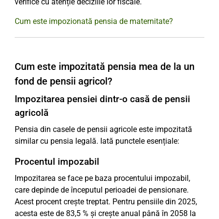
verifice cu atenție deciziile lor fiscale.
Cum este impozionată pensia de maternitate?
Cum este impozitată pensia mea de la un
fond de pensii agricol?
Impozitarea pensiei dintr-o casă de pensii
agricolă
Pensia din casele de pensii agricole este impozitată
similar cu pensia legală. Iată punctele esențiale:
Procentul impozabil
Impozitarea se face pe baza procentului impozabil,
care depinde de începutul perioadei de pensionare.
Acest procent crește treptat. Pentru pensiile din 2025,
acesta este de 83,5 % și crește anual până în 2058 la