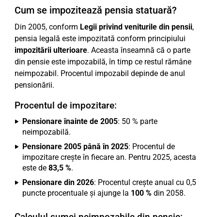
Cum se impozitează pensia statuară?
Din 2005, conform
Legii privind veniturile din pensii
,
pensia legală este impozitată conform principiului
impozitării ulterioare
. Aceasta înseamnă că o parte
din pensie este impozabilă, în timp ce restul rămâne
neimpozabil. Procentul impozabil depinde de anul
pensionării.
Procentul de impozitare:
Pensionare înainte de 2005
: 50 % parte
neimpozabilă.
Pensionare 2005 până în 2025
: Procentul de
impozitare crește în fiecare an. Pentru 2025, acesta
este de
83,5 %
.
Pensionare din 2026
: Procentul crește anual cu 0,5
puncte procentuale și ajunge la
100 %
din 2058.
Calculul sumei neimpozabile din pensie: