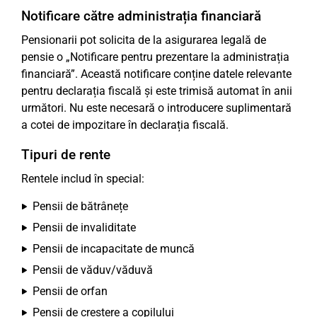
Notificare către administrația financiară
Pensionarii pot solicita de la asigurarea legală de
pensie o „Notificare pentru prezentare la administrația
financiară”. Această notificare conține datele relevante
pentru declarația fiscală și este trimisă automat în anii
următori. Nu este necesară o introducere suplimentară
a cotei de impozitare în declarația fiscală.
Tipuri de rente
Rentele includ în special:
Pensii de bătrânețe
Pensii de invaliditate
Pensii de incapacitate de muncă
Pensii de văduv/văduvă
Pensii de orfan
Pensii de creștere a copilului