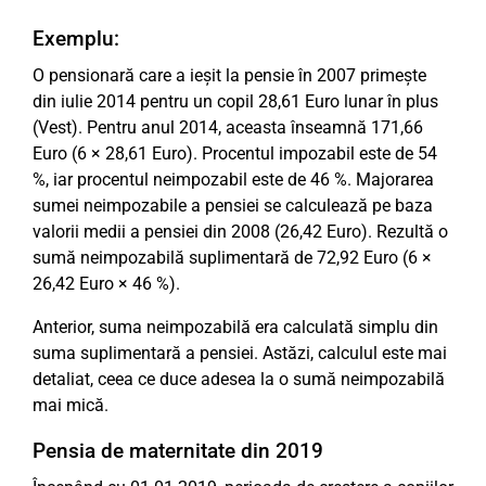
Exemplu:
O pensionară care a ieșit la pensie în 2007 primește
din iulie 2014 pentru un copil 28,61 Euro lunar în plus
(Vest). Pentru anul 2014, aceasta înseamnă 171,66
Euro (6 × 28,61 Euro). Procentul impozabil este de 54
%, iar procentul neimpozabil este de 46 %. Majorarea
sumei neimpozabile a pensiei se calculează pe baza
valorii medii a pensiei din 2008 (26,42 Euro). Rezultă o
sumă neimpozabilă suplimentară de 72,92 Euro (6 ×
26,42 Euro × 46 %).
Anterior, suma neimpozabilă era calculată simplu din
suma suplimentară a pensiei. Astăzi, calculul este mai
detaliat, ceea ce duce adesea la o sumă neimpozabilă
mai mică.
Pensia de maternitate din 2019