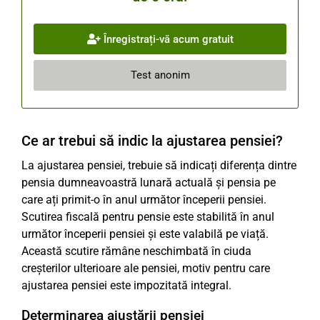
Înregistrați-vă acum gratuit
Test anonim
Ce ar trebui să indic la ajustarea pensiei?
La ajustarea pensiei, trebuie să indicați diferența dintre
pensia dumneavoastră lunară actuală și pensia pe
care ați primit-o în anul următor începerii pensiei.
Scutirea fiscală pentru pensie este stabilită în anul
următor începerii pensiei și este valabilă pe viață.
Această scutire rămâne neschimbată în ciuda
creșterilor ulterioare ale pensiei, motiv pentru care
ajustarea pensiei este impozitată integral.
Determinarea ajustării pensiei