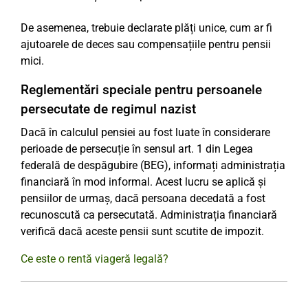
De asemenea, trebuie declarate plăți unice, cum ar fi
ajutoarele de deces sau compensațiile pentru pensii
mici.
Reglementări speciale pentru persoanele
persecutate de regimul nazist
Dacă în calculul pensiei au fost luate în considerare
perioade de persecuție în sensul art. 1 din Legea
federală de despăgubire (BEG), informați administrația
financiară în mod informal. Acest lucru se aplică și
pensiilor de urmaș, dacă persoana decedată a fost
recunoscută ca persecutată. Administrația financiară
verifică dacă aceste pensii sunt scutite de impozit.
Ce este o rentă viageră legală?