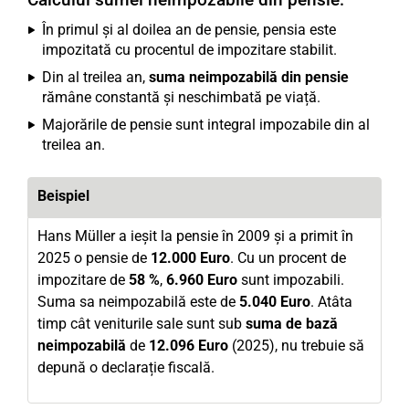
În primul și al doilea an de pensie, pensia este
impozitată cu procentul de impozitare stabilit.
Din al treilea an,
suma neimpozabilă din pensie
rămâne constantă și neschimbată pe viață.
Majorările de pensie sunt integral impozabile din al
treilea an.
Beispiel
Hans Müller a ieșit la pensie în 2009 și a primit în
2025 o pensie de
12.000 Euro
. Cu un procent de
impozitare de
58 %
,
6.960 Euro
sunt impozabili.
Suma sa neimpozabilă este de
5.040 Euro
. Atâta
timp cât veniturile sale sunt sub
suma de bază
neimpozabilă
de
12.096 Euro
(2025), nu trebuie să
depună o declarație fiscală.