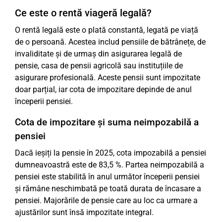
Ce este o rentă viageră legală?
O rentă legală este o plată constantă, legată pe viață
de o persoană. Acestea includ pensiile de bătrânețe, de
invaliditate și de urmaș din asigurarea legală de
pensie, casa de pensii agricolă sau instituțiile de
asigurare profesională. Aceste pensii sunt impozitate
doar parțial, iar cota de impozitare depinde de anul
începerii pensiei.
Cota de impozitare și suma neimpozabilă a
pensiei
Dacă ieșiți la pensie în 2025, cota impozabilă a pensiei
dumneavoastră este de 83,5 %. Partea neimpozabilă a
pensiei este stabilită în anul următor începerii pensiei
și rămâne neschimbată pe toată durata de încasare a
pensiei. Majorările de pensie care au loc ca urmare a
ajustărilor sunt însă impozitate integral.