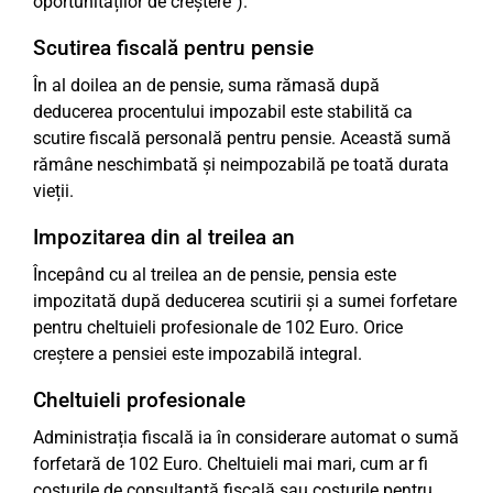
oportunităților de creștere").
Scutirea fiscală pentru pensie
În al doilea an de pensie, suma rămasă după
deducerea procentului impozabil este stabilită ca
scutire fiscală personală pentru pensie. Această sumă
rămâne neschimbată și neimpozabilă pe toată durata
vieții.
Impozitarea din al treilea an
Începând cu al treilea an de pensie, pensia este
impozitată după deducerea scutirii și a sumei forfetare
pentru cheltuieli profesionale de 102 Euro. Orice
creștere a pensiei este impozabilă integral.
Cheltuieli profesionale
Administrația fiscală ia în considerare automat o sumă
forfetară de 102 Euro. Cheltuieli mai mari, cum ar fi
costurile de consultanță fiscală sau costurile pentru