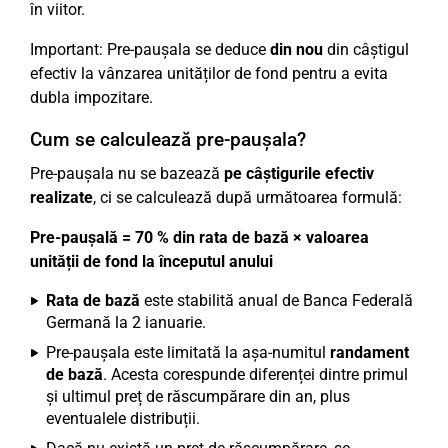
în viitor.
Important: Pre-paușala se deduce
din nou
din câștigul
efectiv la vânzarea unităților de fond pentru a evita
dubla impozitare.
Cum se calculează pre-paușala?
Pre-paușala nu se bazează
pe câștigurile efectiv
realizate
, ci se calculează după următoarea formulă:
Pre-paușală = 70 % din rata de bază × valoarea
unității de fond la începutul anului
Rata de bază
este stabilită anual de Banca Federală
Germană la 2 ianuarie.
Pre-paușala este limitată la așa-numitul
randament
de bază
. Acesta corespunde diferenței dintre primul
și ultimul preț de răscumpărare din an, plus
eventualele distribuții.