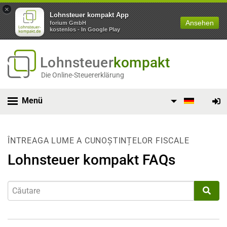
×
Lohnsteuer kompakt App
Ansehen
forium GmbH
kostenlos - In Google Play
Lohnsteuer
kompakt
Die Online-Steuererklärung
Menü
ÎNTREAGA LUME A CUNOȘTINȚELOR FISCALE
Lohnsteuer kompakt FAQs