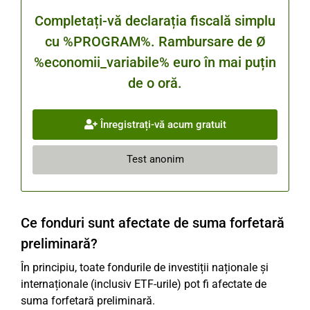
Completați-vă declarația fiscală simplu
cu %PROGRAM%. Rambursare de Ø
%economii_variabile% euro în mai puțin
de o oră.
Înregistrați-vă acum gratuit
Test anonim
Ce fonduri sunt afectate de suma forfetară
preliminară?
În principiu, toate fondurile de investiții naționale și
internaționale (inclusiv ETF-urile) pot fi afectate de
suma forfetară preliminară.