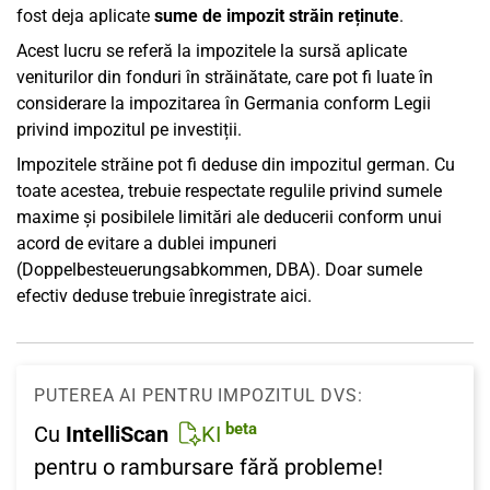
fost deja aplicate
sume de impozit străin reținute
.
Acest lucru se referă la impozitele la sursă aplicate
veniturilor din fonduri în străinătate, care pot fi luate în
considerare la impozitarea în Germania conform Legii
privind impozitul pe investiții.
Impozitele străine pot fi deduse din impozitul german. Cu
toate acestea, trebuie respectate regulile privind sumele
maxime și posibilele limitări ale deducerii conform unui
acord de evitare a dublei impuneri
(Doppelbesteuerungsabkommen, DBA). Doar sumele
efectiv deduse trebuie înregistrate aici.
PUTEREA AI PENTRU IMPOZITUL DVS:
beta
Cu
IntelliScan
KI
pentru o rambursare fără probleme!