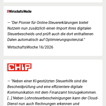
"Der Pionier für Online-Steuererklärungen bietet
Nutzern nun zusätzlich einen Import ihres digitalen
Steuerbescheids und prüft auch die dort enthaltenen
Daten automatisch auf Optimierungspotenzial."
WirtschaftsWoche 16/2026
"Neben einer KI-gestützten Steuerhilfe sind die
Bescheidprüfung und eine effizientere digitale
Kommunikation mit dem Finanzamt hinzugekommen.
[...] Neben Lohnsteuerbescheinigungen kann der Cloud-
Dienst nun auch Rechnungen erkennen und