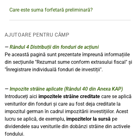
Care este suma forfetară preliminară?
AJUTOARE PENTRU CÂMP
Rândul 4
Distribuții din fonduri de acțiuni
Pe această pagină sunt prezentate împreună informațiile
din secțiunile "Rezumat sume conform extrasului fiscal" și
"Înregistrare individuală fonduri de investiții".
Impozite străine aplicate (Rândul 40 din Anexa KAP)
Introduceți aici
impozitele străine creditate
care se aplică
veniturilor din fonduri și care au fost deja creditate la
impozitul german în cadrul impozitării investițiilor. Acest
lucru se aplică, de exemplu,
impozitelor la sursă
pe
dividendele sau veniturile din dobânzi străine din activele
fondului.