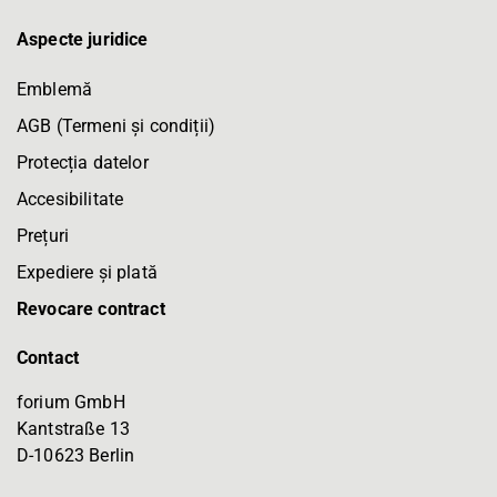
Aspecte juridice
Emblemă
AGB (Termeni și condiții)
Protecția datelor
Accesibilitate
Prețuri
Expediere și plată
Revocare contract
Contact
forium GmbH
Kantstraße 13
D-10623 Berlin