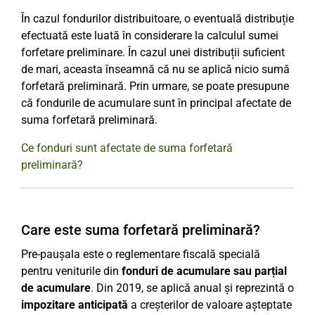
În cazul fondurilor distribuitoare, o eventuală distribuție
efectuată este luată în considerare la calculul sumei
forfetare preliminare. În cazul unei distribuții suficient
de mari, aceasta înseamnă că nu se aplică nicio sumă
forfetară preliminară. Prin urmare, se poate presupune
că fondurile de acumulare sunt în principal afectate de
suma forfetară preliminară.
Ce fonduri sunt afectate de suma forfetară
preliminară?
Care este suma forfetară preliminară?
Pre-paușala este o reglementare fiscală specială
pentru veniturile din
fonduri de acumulare sau parțial
de acumulare
. Din 2019, se aplică anual și reprezintă o
impozitare anticipată
a creșterilor de valoare așteptate