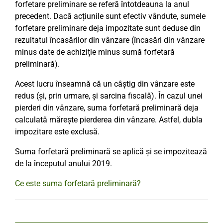
forfetare preliminare se referă întotdeauna la anul
precedent. Dacă acțiunile sunt efectiv vândute, sumele
forfetare preliminare deja impozitate sunt deduse din
rezultatul încasărilor din vânzare (încasări din vânzare
minus date de achiziție minus sumă forfetară
preliminară).
Acest lucru înseamnă că un câștig din vânzare este
redus (și, prin urmare, și sarcina fiscală). În cazul unei
pierderi din vânzare, suma forfetară preliminară deja
calculată mărește pierderea din vânzare. Astfel, dubla
impozitare este exclusă.
Suma forfetară preliminară se aplică și se impozitează
de la începutul anului 2019.
Ce este suma forfetară preliminară?