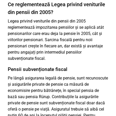
Ce reglementează Legea privind veniturile
din pensii din 2005?
Legea privind veniturile din pensii din 2005
reglementează impozitarea pensiilor și se aplică atât
pensionarilor care erau deja la pensie în 2005, cât și
viitorilor pensionari. Sarcina fiscală pentru noii
pensionari crește în fiecare an, dar există și avantaje
pentru angajați prin intermediul pensiilor
subvenționate fiscal.
Pensii subvenționate fiscal
Pe lângă asigurarea legală de pensie, sunt recunoscute
și asigurările private de pensie ca măsură de
economisire pentru bătrânețe, în special pensia de
bază sau pensia Rürup. Contribuțiile la asigurările
private de pensie sunt subvenționate fiscal doar dacă
oferă o pensie pe viață. Asiguratul trebuie să aibă cel
puțin 60 de ani la începutul plății pensiei. Pentru