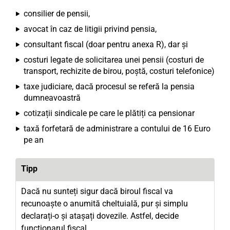
consilier de pensii,
avocat în caz de litigii privind pensia,
consultant fiscal (doar pentru anexa R), dar și
costuri legate de solicitarea unei pensii (costuri de
transport, rechizite de birou, poștă, costuri telefonice)
taxe judiciare, dacă procesul se referă la pensia
dumneavoastră
cotizații sindicale pe care le plătiți ca pensionar
taxă forfetară de administrare a contului de 16 Euro
pe an
Tipp
Dacă nu sunteți sigur dacă biroul fiscal va
recunoaște o anumită cheltuială, pur și simplu
declarați-o și atașați dovezile. Astfel, decide
funcționarul fiscal.