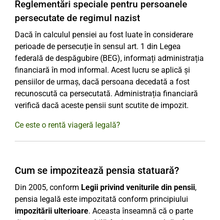
Reglementări speciale pentru persoanele
persecutate de regimul nazist
Dacă în calculul pensiei au fost luate în considerare
perioade de persecuție în sensul art. 1 din Legea
federală de despăgubire (BEG), informați administrația
financiară în mod informal. Acest lucru se aplică și
pensiilor de urmaș, dacă persoana decedată a fost
recunoscută ca persecutată. Administrația financiară
verifică dacă aceste pensii sunt scutite de impozit.
Ce este o rentă viageră legală?
Cum se impozitează pensia statuară?
Din 2005, conform
Legii privind veniturile din pensii
,
pensia legală este impozitată conform principiului
impozitării ulterioare
. Aceasta înseamnă că o parte