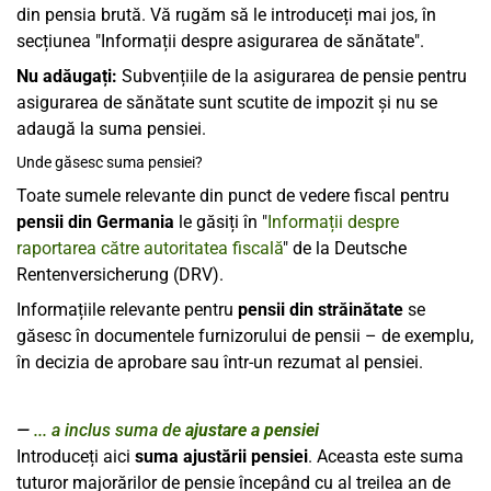
din pensia brută. Vă rugăm să le introduceți mai jos, în
secțiunea "Informații despre asigurarea de sănătate".
Nu adăugați:
Subvențiile de la asigurarea de pensie pentru
asigurarea de sănătate sunt scutite de impozit și nu se
adaugă la suma pensiei.
Unde găsesc suma pensiei?
Toate sumele relevante din punct de vedere fiscal pentru
pensii din Germania
le găsiți în "
Informații despre
raportarea către autoritatea fiscală
" de la Deutsche
Rentenversicherung (DRV).
Informațiile relevante pentru
pensii din străinătate
se
găsesc în documentele furnizorului de pensii – de exemplu,
în decizia de aprobare sau într-un rezumat al pensiei.
... a inclus suma de
ajustare a pensiei
Introduceți aici
suma ajustării pensiei
. Aceasta este suma
tuturor majorărilor de pensie începând cu al treilea an de