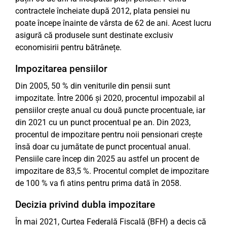
contractele încheiate după 2012, plata pensiei nu
poate începe înainte de vârsta de 62 de ani. Acest lucru
asigură că produsele sunt destinate exclusiv
economisirii pentru bătrânețe.
Impozitarea pensiilor
Din 2005, 50 % din veniturile din pensii sunt
impozitate. Între 2006 și 2020, procentul impozabil al
pensiilor crește anual cu două puncte procentuale, iar
din 2021 cu un punct procentual pe an. Din 2023,
procentul de impozitare pentru noii pensionari crește
însă doar cu jumătate de punct procentual anual.
Pensiile care încep din 2025 au astfel un procent de
impozitare de 83,5 %. Procentul complet de impozitare
de 100 % va fi atins pentru prima dată în 2058.
Decizia privind dubla impozitare
În mai 2021, Curtea Federală Fiscală (BFH) a decis că