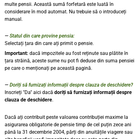
multe pensii. Această sumă forfetară este luată în
considerare în mod automat. Nu trebuie să o introduceți
manual.
Statul din care provine pensia:
Selectați țara din care ați primit o pensie.
Important:
dacă impozitele au fost reținute sau plătite în
țara străină, aceste sume nu pot fi deduse din suma pensiei
pe care o menționați pe această pagină.
Doriți să furnizați informații despre clauza de deschidere?
Inscrieți "Da" aici dacă
doriți să furnizați informații despre
clauza de deschidere
.
Dacă ați contribuit peste valoarea contribuției maxime la
asigurarea obligatorie de pensie timp de cel puțin zece ani
până la 31 decembrie 2004, părți din anuitățile viagere sau