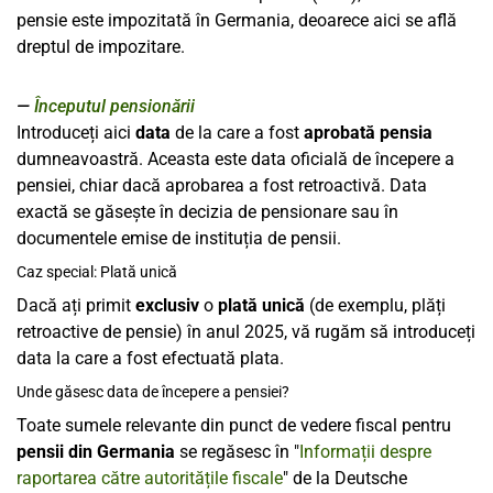
pensie este impozitată în Germania, deoarece aici se află
dreptul de impozitare.
Începutul pensionării
Introduceți aici
data
de la care a fost
aprobată pensia
dumneavoastră. Aceasta este data oficială de începere a
pensiei, chiar dacă aprobarea a fost retroactivă. Data
exactă se găsește în decizia de pensionare sau în
documentele emise de instituția de pensii.
Caz special: Plată unică
Dacă ați primit
exclusiv
o
plată unică
(de exemplu, plăți
retroactive de pensie) în anul 2025, vă rugăm să introduceți
data la care a fost efectuată plata.
Unde găsesc data de începere a pensiei?
Toate sumele relevante din punct de vedere fiscal pentru
pensii din Germania
se regăsesc în "
Informații despre
raportarea către autoritățile fiscale
" de la Deutsche