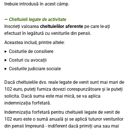
trebuie introdusă în acest câmp.
Cheltuieli legate de activitate
Inscrieți valoarea
cheltuielilor aferente
pe care le-ați
efectuat în legătură cu veniturile din pensii.
Aceastea includ, printre altele:
Costurile de consiliere
Costuri cu avocații
Costurile judiciare sociale
Dacă cheltuielile dvs. reale legate de venit sunt mai mari de
102 euro, puteți furniza dovezi corespunzătoare și le puteți
solicita. Dacă suma este mai mică, se va aplica
indemnizația forfetară.
Indemnizația forfetară pentru cheltuieli legate de venit de
102 euro este o sumă anuală și se aplică tuturor veniturilor
din pensii împreună - indiferent dacă primiți una sau mai