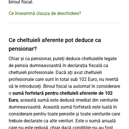
biroul fiscal.
Ce înseamnă clauza de deschidere?
Ce cheltuieli aferente pot deduce ca
pensionar?
Chiar și ca pensionar, puteți deduce cheltuielile legate
de pensia dumneavoastră în declarația fiscală ca
cheltuieli profesionale. Dacă ați avut cheltuieli
profesionale care sunt în total sub 102 Euro, nu merită
să le introduceți. Biroul fiscal ia automat în considerare
o
sumă forfetară pentru cheltuieli aferente de 102
Euro
, această sumă este dedusă imediat din veniturile
dumneavoastră. Această sumă forfetară este luată în
considerare pentru toate pensiile și toate veniturile care
trebuie declarate ca alte venituri. Este o sumă anuală
care nu este redusă, chiar dacă condițiile nu au fost