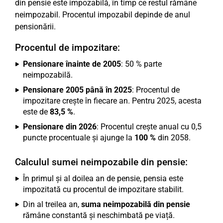
din pensie este impozabilă, în timp ce restul rămâne
neimpozabil. Procentul impozabil depinde de anul
pensionării.
Procentul de impozitare:
Pensionare înainte de 2005
: 50 % parte
neimpozabilă.
Pensionare 2005 până în 2025
: Procentul de
impozitare crește în fiecare an. Pentru 2025, acesta
este de
83,5 %
.
Pensionare din 2026
: Procentul crește anual cu 0,5
puncte procentuale și ajunge la
100 %
din 2058.
Calculul sumei neimpozabile din pensie:
În primul și al doilea an de pensie, pensia este
impozitată cu procentul de impozitare stabilit.
Din al treilea an,
suma neimpozabilă din pensie
rămâne constantă și neschimbată pe viață.