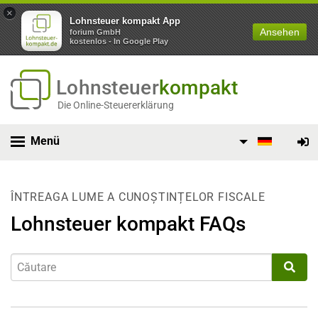
×
Lohnsteuer kompakt App
Ansehen
forium GmbH
kostenlos - In Google Play
Lohnsteuer
kompakt
Die Online-Steuererklärung
Menü
ÎNTREAGA LUME A CUNOȘTINȚELOR FISCALE
Lohnsteuer kompakt FAQs