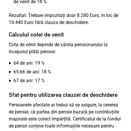
de venit de 18 %.
Rezultat: Trebuie impozitați doar 8.280 Euro, în loc de
10.440 Euro fără clauza de deschidere.
Calculul cotei de venit
Cota de venit depinde de vârsta pensionarului la
începutul plății pensiei:
64 de ani: 19 %
65-66 de ani: 18 %
67 de ani: 17 %
Sfat pentru utilizarea clauzei de deschidere
Persoanele afectate ar trebui să se asigure, la cererea
de pensie, că partea din pensie bazată pe contribuțiile
majorate este corect împărțită. Certificatul de la fondul
de pensii conține toate informațiile necesare pentru