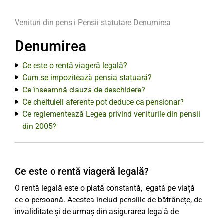
Venituri din pensii
Pensii statutare
Denumirea
Denumirea
Ce este o rentă viageră legală?
Cum se impozitează pensia statuară?
Ce înseamnă clauza de deschidere?
Ce cheltuieli aferente pot deduce ca pensionar?
Ce reglementează Legea privind veniturile din pensii
din 2005?
Ce este o rentă viageră legală?
O rentă legală este o plată constantă, legată pe viață
de o persoană. Acestea includ pensiile de bătrânețe, de
invaliditate și de urmaș din asigurarea legală de