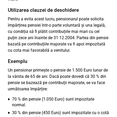
Utilizarea clauzei de deschidere
Pentru a evita acest lucru, pensionarul poate solicita
împărțirea pensiei într-o parte voluntară și una legală,
cu condiția să fi plătit contribuțiile mai mari cu cel
puțin zece ani înainte de 31.12.2004. Partea din pensie
bazată pe contribuțiile majorate va fi apoi impozitată
cu cota mai favorabilă a venitului.
Exemplu
Un pensionar primește o pensie de 1.500 Euro lunar de
la vârsta de 65 de ani. Dacă poate dovedi că 30 % din
pensie se bazează pe contribuții majorate, se va face
următoarea împărțire:
70 % din pensie (1.050 Euro) sunt impozitate
normal.
30 % din pensie (450 Euro) sunt impozitate cu o cotă