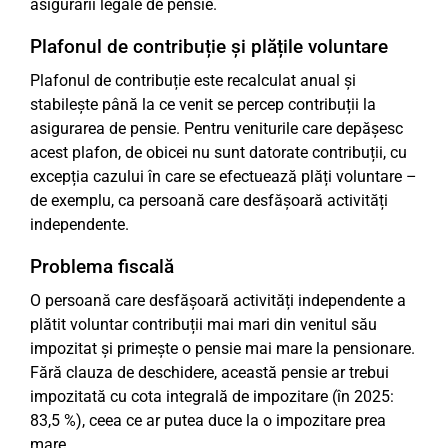
asigurării legale de pensie.
Plafonul de contribuție și plățile voluntare
Plafonul de contribuție este recalculat anual și
stabilește până la ce venit se percep contribuții la
asigurarea de pensie. Pentru veniturile care depășesc
acest plafon, de obicei nu sunt datorate contribuții, cu
excepția cazului în care se efectuează plăți voluntare –
de exemplu, ca persoană care desfășoară activități
independente.
Problema fiscală
O persoană care desfășoară activități independente a
plătit voluntar contribuții mai mari din venitul său
impozitat și primește o pensie mai mare la pensionare.
Fără clauza de deschidere, această pensie ar trebui
impozitată cu cota integrală de impozitare (în 2025:
83,5 %), ceea ce ar putea duce la o impozitare prea
mare.