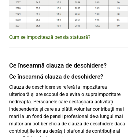
Cum se impozitează pensia statuară?
Ce înseamnă clauza de deschidere?
Ce înseamnă clauza de deschidere?
Clauza de deschidere se referă la impozitarea
ulterioară și are scopul de a evita o supraimpozitare
nedreaptă. Persoanele care desfășoară activități
independente și care au plătit voluntar contribuții mai
mari la un fond de pensii profesional de-a lungul mai
multor ani pot beneficia de clauza de deschidere dacă
contribuțiile lor au depășit plafonul de contribuție al