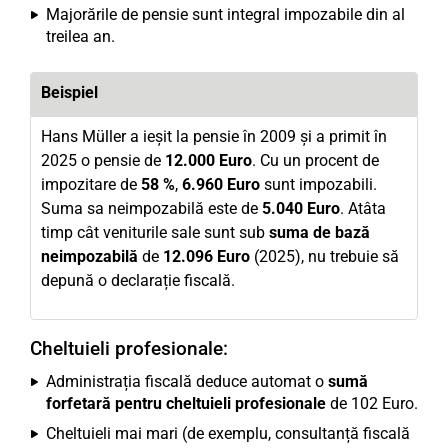
Majorările de pensie sunt integral impozabile din al
treilea an.
Beispiel
Hans Müller a ieșit la pensie în 2009 și a primit în
2025 o pensie de
12.000 Euro
. Cu un procent de
impozitare de
58 %
,
6.960 Euro
sunt impozabili.
Suma sa neimpozabilă este de
5.040 Euro
. Atâta
timp cât veniturile sale sunt sub
suma de bază
neimpozabilă
de
12.096 Euro
(2025), nu trebuie să
depună o declarație fiscală.
Cheltuieli profesionale:
Administrația fiscală deduce automat o
sumă
forfetară pentru cheltuieli profesionale
de 102 Euro.
Cheltuieli mai mari (de exemplu, consultanță fiscală