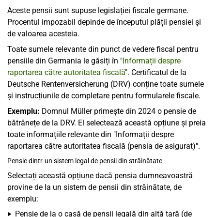
Aceste pensii sunt supuse legislației fiscale germane.
Procentul impozabil depinde de începutul plății pensiei și
de valoarea acesteia.
Toate sumele relevante din punct de vedere fiscal pentru
pensiile din Germania le găsiți în "
Informații despre
raportarea către autoritatea fiscală
". Certificatul de la
Deutsche Rentenversicherung (DRV) conține toate sumele
și instrucțiunile de completare pentru formularele fiscale.
Exemplu:
Domnul Müller primește din 2024 o pensie de
bătrânețe de la DRV. El selectează această opțiune și preia
toate informațiile relevante din "Informații despre
raportarea către autoritatea fiscală (pensia de asigurat)".
Pensie dintr-un sistem legal de pensii din străinătate
Selectați această opțiune dacă pensia dumneavoastră
provine de la un sistem de pensii din străinătate, de
exemplu:
Pensie de la o casă de pensii legală din altă țară (de