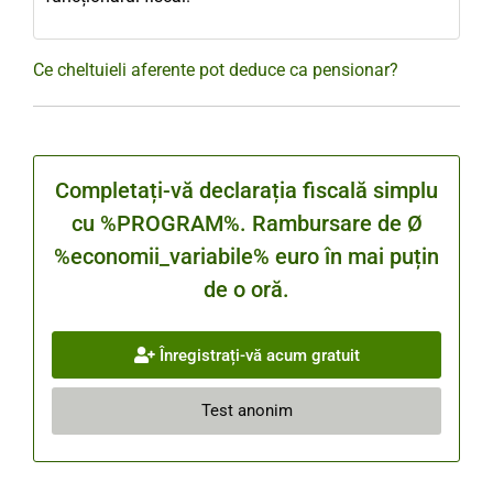
Ce cheltuieli aferente pot deduce ca pensionar?
Completați-vă declarația fiscală simplu
cu %PROGRAM%. Rambursare de Ø
%economii_variabile% euro în mai puțin
de o oră.
Înregistrați-vă acum gratuit
Test anonim