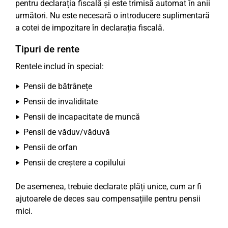
pentru declarația fiscală și este trimisă automat în anii
următori. Nu este necesară o introducere suplimentară
a cotei de impozitare în declarația fiscală.
Tipuri de rente
Rentele includ în special:
Pensii de bătrânețe
Pensii de invaliditate
Pensii de incapacitate de muncă
Pensii de văduv/văduvă
Pensii de orfan
Pensii de creștere a copilului
De asemenea, trebuie declarate plăți unice, cum ar fi
ajutoarele de deces sau compensațiile pentru pensii
mici.