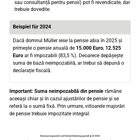
sau consultanță pentru pensii) pot fi revendicate, dar
trebuie dovedite.
Beispiel für 2024
Dacă domnul Müller iese la pensie abia în 2025 și
primește o pensie anuală de
15.000 Euro
,
12.525
Euro
ar fi impozabili (83,5 %). Deoarece depășește
suma de bază neimpozabilă, ar trebui să depună o
declarație fiscală.
Important:
Suma neimpozabilă din pensie
rămâne
aceeași chiar și în cazul ajustărilor de pensie și se
referă la o sumă fixă. Prin urmare, viitoarele majorări
de pensie trebuie impozitate integral.