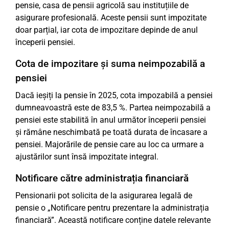
pensie, casa de pensii agricolă sau instituțiile de
asigurare profesională. Aceste pensii sunt impozitate
doar parțial, iar cota de impozitare depinde de anul
începerii pensiei.
Cota de impozitare și suma neimpozabilă a
pensiei
Dacă ieșiți la pensie în 2025, cota impozabilă a pensiei
dumneavoastră este de 83,5 %. Partea neimpozabilă a
pensiei este stabilită în anul următor începerii pensiei
și rămâne neschimbată pe toată durata de încasare a
pensiei. Majorările de pensie care au loc ca urmare a
ajustărilor sunt însă impozitate integral.
Notificare către administrația financiară
Pensionarii pot solicita de la asigurarea legală de
pensie o „Notificare pentru prezentare la administrația
financiară”. Această notificare conține datele relevante