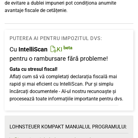
de evitare a dublei impuneri pot condiționa anumite
avantaje fiscale de cetățenie.
PUTEREA AI PENTRU IMPOZITUL DVS:
beta
Cu
IntelliScan
KI
pentru o rambursare fără probleme!
Gata cu stresul fiscal!
Aflați cum să vă completați declarația fiscală mai
rapid și mai eficient cu IntelliScan. Pur și simplu
încărcați documentele - AI-ul nostru recunoaște și
procesează toate informațiile importante pentru dvs.
LOHNSTEUER KOMPAKT MANUALUL PROGRAMULUI: