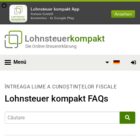
×
Lohnsteuer kompakt App
Ansehen
forium GmbH
kostenlos - In Google Play
Lohnsteuer
kompakt
Die Online-Steuererklärung
Menü
ÎNTREAGA LUME A CUNOȘTINȚELOR FISCALE
Lohnsteuer kompakt FAQs