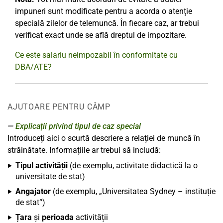
impuneri sunt modificate pentru a acorda o atenție
specială zilelor de telemuncă. În fiecare caz, ar trebui
verificat exact unde se află dreptul de impozitare.
Ce este salariu neimpozabil în conformitate cu
DBA/ATE?
AJUTOARE PENTRU CÂMP
Explicații privind tipul de caz special
Introduceți aici o scurtă descriere a relației de muncă în
străinătate. Informațiile ar trebui să includă:
Tipul activității
(de exemplu, activitate didactică la o
universitate de stat)
Angajator
(de exemplu, „Universitatea Sydney – instituție
de stat“)
Țara
și
perioada
activității