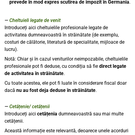
prevede în mod expres scutirea de impozit în Germania
.
Cheltuieli legate de venit
Introduceți aici cheltuielile profesionale legate de
activitatea dumneavoastră în străinătate (de exemplu,
costuri de călătorie, literatură de specialitate, mijloace de
lucru).
Notă: Chiar și în cazul veniturilor neimpozabile, cheltuielile
profesionale pot fi deduse, cu condiția să fie
direct legate
de activitatea în străinătate
.
Cu toate acestea, ele pot fi luate în considerare fiscal doar
dacă
nu au fost deja deduse în străinătate
.
Cetățenie/ cetățenii
Introduceți aici
cetățenia
dumneavoastră sau mai multe
cetățenii.
Această informație este relevantă, deoarece unele acorduri