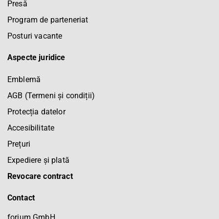
Presă
Program de parteneriat
Posturi vacante
Aspecte juridice
Emblemă
AGB (Termeni și condiții)
Protecția datelor
Accesibilitate
Prețuri
Expediere și plată
Revocare contract
Contact
forium GmbH