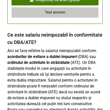
Test anonim
Ce este salariu neimpozabil în conformitate
cu DBA/ATE?
Aici se face referire la salariul neimpozabil conform
acordurilor de evitare a dublei impuneri
(DBA) sau
ordinului de activitate în străinătate
(ATE). Un DBA
stabilește modul în care angajații cu activitate în
străinătate trebuie să își declare veniturile pentru a
evita dubla impozitare. Salariul pentru o activitate în
străinătate poate fi netaxabil conform ordinului de
activitate în străinătate (ATE) dacă nu există un acord
de evitare a dublei impuneri cu statul respectiv și
activitatea durează cel puțin trei luni consecutive.
Boala sau concediul nu afectează durata activității, dar