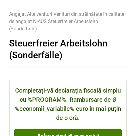
Angajat
Alte venituri
Venituri din străinătate în calitate
de angajat
N-AUS
Steuerfreier Arbeitslohn
(Sonderfälle)
Steuerfreier Arbeitslohn
(Sonderfälle)
Completați-vă declarația fiscală simplu
cu %PROGRAM%. Rambursare de Ø
%economii_variabile% euro în mai puțin
de o oră.
Înregistrați-vă acum gratuit