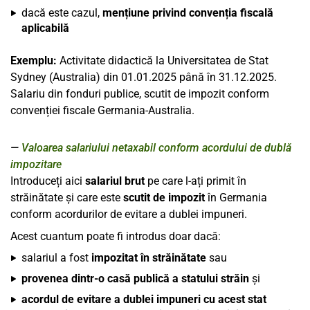
dacă este cazul,
mențiune privind convenția fiscală
aplicabilă
Exemplu:
Activitate didactică la Universitatea de Stat
Sydney (Australia) din 01.01.2025 până în 31.12.2025.
Salariu din fonduri publice, scutit de impozit conform
convenției fiscale Germania-Australia.
Valoarea salariului netaxabil conform acordului de dublă
impozitare
Introduceți aici
salariul brut
pe care l-ați primit în
străinătate și care este
scutit de impozit
în Germania
conform acordurilor de evitare a dublei impuneri.
Acest cuantum poate fi introdus doar dacă:
salariul a fost
impozitat în străinătate
sau
provenea dintr-o casă publică a statului străin
și
acordul de evitare a dublei impuneri cu acest stat