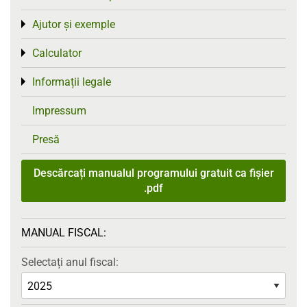
Ajutor și exemple
Toggle menu
Calculator
Toggle menu
Informații legale
Toggle menu
Impressum
Presă
Descărcați manualul programului gratuit ca fișier
.pdf
MANUAL FISCAL:
Selectați anul fiscal: