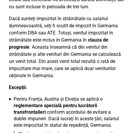
nu sunt incluse în perioada de trei luni.
Dacă sunteți impozitat în străinătate cu salariul
dumneavoastră, veți fi scutit de impozit în Germania
conform DBA sau ATE. Totuși, venitul impozitat în
străinătate este inclus în Germania în
clauza de
progresie
. Aceasta înseamnă că din venitul din
străinătate și alte venituri din Germania se calculează
un venit total. Din acest venit total rezultă o rată de
impozitare mai mare, care se aplică doar veniturilor
obținute în Germania.
Excepții:
Pentru Franța, Austria și Elveția se aplică o
reglementare specială pentru lucrătorii
transfrontalieri
conform acordului de evitare a
dublei impuneri. Dacă lucrați în aceste țări, salariul
este impozitat în statul de reședință, Germania.