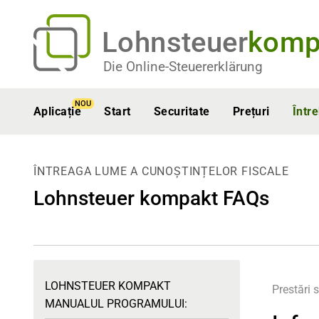
Lohnsteuer
komp
Die Online-Steuererklärung
NOU
Aplicație
Start
Securitate
Prețuri
Într
ÎNTREAGA LUME A CUNOȘTINȚELOR FISCALE
Lohnsteuer kompakt FAQs
LOHNSTEUER KOMPAKT
Prestări s
MANUALUL PROGRAMULUI: