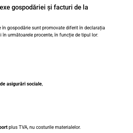
exe gospodăriei și facturi de la
tate în gospodărie sunt promovate diferit în declarația
i în următoarele procente, în funcție de tipul lor:
de asigurări sociale
,
port
plus TVA, nu costurile materialelor.