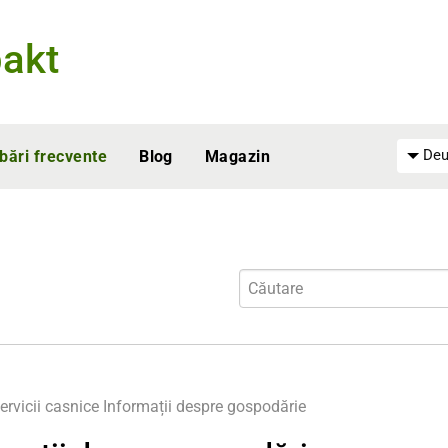
akt
Deu
ebări frecvente
Blog
Magazin
ervicii casnice
Informații despre gospodărie