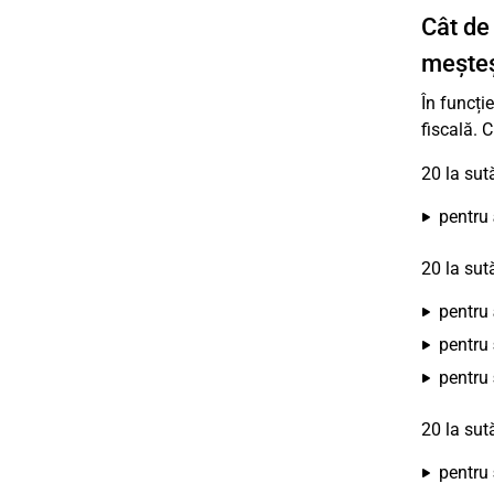
Cât de
mește
În funcție
fiscală. 
20 la su
pentru
20 la su
pentru
pentru
pentru
20 la su
pentru