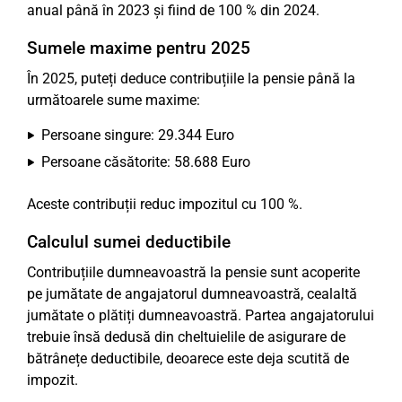
anual până în 2023 și fiind de 100 % din 2024.
Sumele maxime pentru 2025
În 2025, puteți deduce contribuțiile la pensie până la
următoarele sume maxime:
Persoane singure: 29.344 Euro
Persoane căsătorite: 58.688 Euro
Aceste contribuții reduc impozitul cu 100 %.
Calculul sumei deductibile
Contribuțiile dumneavoastră la pensie sunt acoperite
pe jumătate de angajatorul dumneavoastră, cealaltă
jumătate o plătiți dumneavoastră. Partea angajatorului
trebuie însă dedusă din cheltuielile de asigurare de
bătrânețe deductibile, deoarece este deja scutită de
impozit.