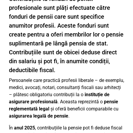
profesionale sunt plăți efectuate către
fonduri de pensii care sunt specifice
anumitor profesii. Aceste fonduri sunt
create pentru a oferi membrilor lor o pensie
suplimentară pe lângă pensia de stat.
Contribuțiile sunt de obicei deduse direct
din salariu și pot fi, în anumite condiții,
deductibile fiscal.
Persoanele care practică profesii liberale – de exemplu,
medici, avocați, notari, consultanți fiscali sau arhitecți
– plătesc obligatoriu contribuții la o
instituție de
asigurare profesională
. Aceasta reprezintă o
pensie
reglementată legal
și oferă beneficii comparabile cu
asigurarea legală de pensie
.
În
anul 2025
, contribuțiile la pensie pot fi deduse fiscal