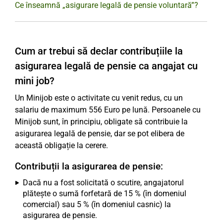
Ce înseamnă „asigurare legală de pensie voluntară”?
Cum ar trebui să declar contribuțiile la
asigurarea legală de pensie ca angajat cu
mini job?
Un Minijob este o activitate cu venit redus, cu un
salariu de maximum 556 Euro pe lună. Persoanele cu
Minijob sunt, în principiu, obligate să contribuie la
asigurarea legală de pensie, dar se pot elibera de
această obligație la cerere.
Contribuții la asigurarea de pensie:
Dacă nu a fost solicitată o scutire, angajatorul
plătește o sumă forfetară de 15 % (în domeniul
comercial) sau 5 % (în domeniul casnic) la
asigurarea de pensie.