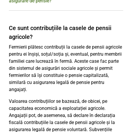
asigurare de pensie?
Ce sunt contribuțiile la casele de pensii
agricole?
Fermierii plătesc contribuții la casele de pensii agricole
pentru ei înșiși, soțul/soția și, eventual, pentru membrii
familiei care lucrează în fermă. Aceste case fac parte
din sistemul de asigurări sociale agricole și permit
fermierilor să își constituie o pensie capitalizată,
similară cu asigurarea legală de pensie pentru
angajați.
Valoarea contribuțiilor se bazează, de obicei, pe
capacitatea economică a exploatației agricole.
Angajații pot, de asemenea, să declare în declarația
fiscală contribuțiile la casele de pensii agricole și la
asigurarea legală de pensie voluntară. Subvențiile