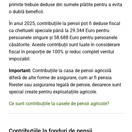
primite trebuie deduse din sumele plătite pentru a evita
o dublă beneficii.
În anul 2025, contribuțiile la pensii pot fi deduse fiscal
ca cheltuieli speciale până la 29.344 Euro pentru
persoanele singure și 58.688 Euro pentru persoanele
căsătorite. Aceste contribuții sunt luate în considerare
fiscal în proporție de 100% și reduc complet venitul
impozabil.
Important:
Contribuțiile la casa de pensii agricolă
diferă de alte forme de asigurare, cum ar fi pensia
Riester sau asigurarea legală de pensie, deoarece sunt
special create pentru exploatațiile agricole.
Ce sunt contribuțiile la casele de pensii agricole?
Contribuțiile la fonduri de pensii