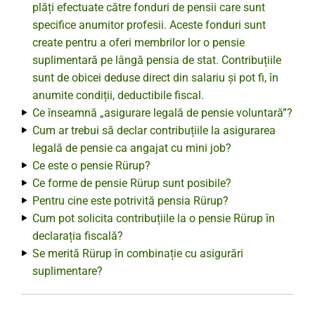
plăți efectuate către fonduri de pensii care sunt
specifice anumitor profesii. Aceste fonduri sunt
create pentru a oferi membrilor lor o pensie
suplimentară pe lângă pensia de stat. Contribuțiile
sunt de obicei deduse direct din salariu și pot fi, în
anumite condiții, deductibile fiscal.
Ce înseamnă „asigurare legală de pensie voluntară”?
Cum ar trebui să declar contribuțiile la asigurarea
legală de pensie ca angajat cu mini job?
Ce este o pensie Rürup?
Ce forme de pensie Rürup sunt posibile?
Pentru cine este potrivită pensia Rürup?
Cum pot solicita contribuțiile la o pensie Rürup în
declarația fiscală?
Se merită Rürup în combinație cu asigurări
suplimentare?