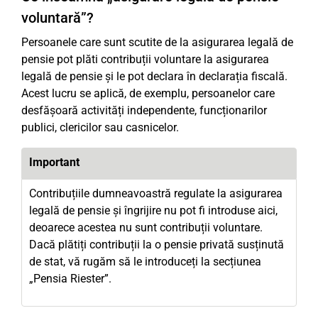
voluntară”?
Persoanele care sunt scutite de la asigurarea legală de
pensie pot plăti contribuții voluntare la asigurarea
legală de pensie și le pot declara în declarația fiscală.
Acest lucru se aplică, de exemplu, persoanelor care
desfășoară activități independente, funcționarilor
publici, clericilor sau casnicelor.
Important
Contribuțiile dumneavoastră regulate la asigurarea
legală de pensie și îngrijire nu pot fi introduse aici,
deoarece acestea nu sunt contribuții voluntare.
Dacă plătiți contribuții la o pensie privată susținută
de stat, vă rugăm să le introduceți la secțiunea
„Pensia Riester”.