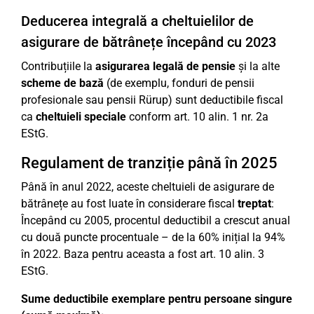
Deducerea integrală a cheltuielilor de
asigurare de bătrânețe începând cu 2023
Contribuțiile la
asigurarea legală de pensie
și la alte
scheme de bază
(de exemplu, fonduri de pensii
profesionale sau pensii Rürup) sunt deductibile fiscal
ca
cheltuieli speciale
conform art. 10 alin. 1 nr. 2a
EStG.
Regulament de tranziție până în 2025
Până în anul 2022, aceste cheltuieli de asigurare de
bătrânețe au fost luate în considerare fiscal
treptat
:
Începând cu 2005, procentul deductibil a crescut anual
cu două puncte procentuale – de la 60% inițial la 94%
în 2022. Baza pentru aceasta a fost art. 10 alin. 3
EStG.
Sume deductibile exemplare pentru persoane singure