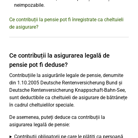
neimpozabile.
Ce contribuții la pensie pot fi înregistrate ca cheltuieli
de asigurare?
Ce contribuții la asigurarea legală de
pensie pot fi deduse?
Contribuțiile la asigurările legale de pensie, denumite
din 1.10.2005 Deutsche Rentenversicherung Bund și
Deutsche Rentenversicherung Knappschaft-Bahn-See,
sunt deductibile ca cheltuieli de asigurare de bătrânețe
în cadrul cheltuielilor speciale.
De asemenea, puteți deduce ca contribuții la
asigurarea legală de pensie:
Contribuții obligatorii pe care le plătiți ca persoană