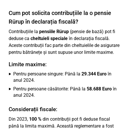
Cum pot solicita contribuțiile la o pensie
Rürup în declarația fiscală?
Contribuțiile la
pensiile Rürup
(pensie de bază) pot fi
deduse ca
cheltuieli speciale
în declarația fiscală.
Aceste contribuții fac parte din cheltuielile de asigurare
pentru bătrânețe și sunt supuse unor limite maxime.
Limite maxime:
Pentru persoane singure: Până la
29.344 Euro
în
anul 2024.
Pentru persoane căsătorite: Până la
58.688 Euro
în
anul 2024.
Considerații fiscale:
Din 2023,
100 %
din contribuții pot fi deduse fiscal
până la limita maximă. Această reglementare a fost