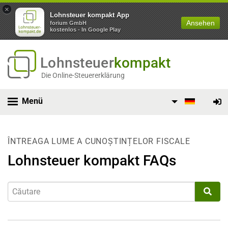
×
Lohnsteuer kompakt App
Ansehen
forium GmbH
kostenlos - In Google Play
Lohnsteuer
kompakt
Die Online-Steuererklärung
Menü
ÎNTREAGA LUME A CUNOȘTINȚELOR FISCALE
Lohnsteuer kompakt FAQs