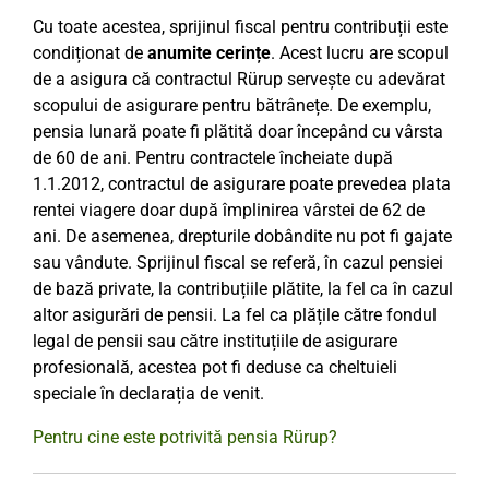
Cu toate acestea, sprijinul fiscal pentru contribuții este
condiționat de
anumite cerințe
. Acest lucru are scopul
de a asigura că contractul Rürup servește cu adevărat
scopului de asigurare pentru bătrânețe. De exemplu,
pensia lunară poate fi plătită doar începând cu vârsta
de 60 de ani. Pentru contractele încheiate după
1.1.2012, contractul de asigurare poate prevedea plata
rentei viagere doar după împlinirea vârstei de 62 de
ani. De asemenea, drepturile dobândite nu pot fi gajate
sau vândute. Sprijinul fiscal se referă, în cazul pensiei
de bază private, la contribuțiile plătite, la fel ca în cazul
altor asigurări de pensii. La fel ca plățile către fondul
legal de pensii sau către instituțiile de asigurare
profesională, acestea pot fi deduse ca cheltuieli
speciale în declarația de venit.
Pentru cine este potrivită pensia Rürup?