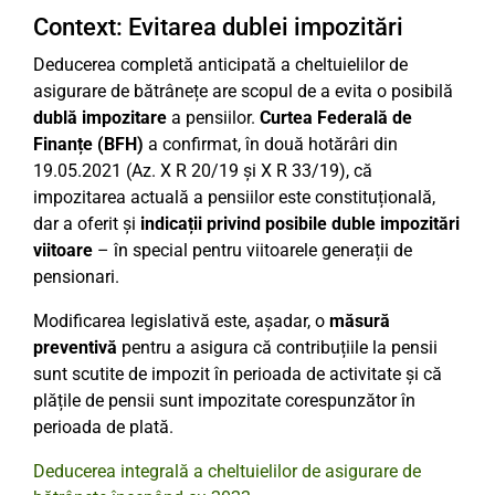
Context: Evitarea dublei impozitări
Deducerea completă anticipată a cheltuielilor de
asigurare de bătrânețe are scopul de a evita o posibilă
dublă impozitare
a pensiilor.
Curtea Federală de
Finanțe (BFH)
a confirmat, în două hotărâri din
19.05.2021 (Az. X R 20/19 și X R 33/19), că
impozitarea actuală a pensiilor este constituțională,
dar a oferit și
indicații privind posibile duble impozitări
viitoare
– în special pentru viitoarele generații de
pensionari.
Modificarea legislativă este, așadar, o
măsură
preventivă
pentru a asigura că contribuțiile la pensii
sunt scutite de impozit în perioada de activitate și că
plățile de pensii sunt impozitate corespunzător în
perioada de plată.
Deducerea integrală a cheltuielilor de asigurare de