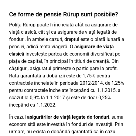
Ce forme de pensie Rürup sunt posibile?
Polița Rürup poate fi încheiată atât ca asigurare de
viață clasică, cât și ca asigurare de viață legată de
fonduri. În ambele cazuri, dreptul este o plată lunară a
pensiei, adică renta viageră. O
asigurare de viață
clasică
investește partea de economii diversificat pe
piața de capital, în principal în titluri de creanță. Din
câștiguri, asiguratul primește o participare la profit.
Rata garantată a dobânzii este de 1,75% pentru
contractele încheiate în perioada 2012-2014, de 1,25%
pentru contractele încheiate începând cu 1.1.2015, a
scăzut la 0,9% la 1.1.2017 și este de doar 0,25%
începând cu 1.1.2022.
În cazul
asigurărilor de viață legate de fonduri
, suma
economisită este investită în fonduri de investiții. Prin
urmare, nu există o dobândă garantată ca în cazul