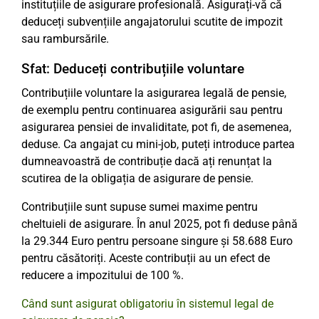
instituțiile de asigurare profesională. Asigurați-vă că
deduceți subvențiile angajatorului scutite de impozit
sau rambursările.
Sfat: Deduceți contribuțiile voluntare
Contribuțiile voluntare la asigurarea legală de pensie,
de exemplu pentru continuarea asigurării sau pentru
asigurarea pensiei de invaliditate, pot fi, de asemenea,
deduse. Ca angajat cu mini-job, puteți introduce partea
dumneavoastră de contribuție dacă ați renunțat la
scutirea de la obligația de asigurare de pensie.
Contribuțiile sunt supuse sumei maxime pentru
cheltuieli de asigurare. În anul 2025, pot fi deduse până
la 29.344 Euro pentru persoane singure și 58.688 Euro
pentru căsătoriți. Aceste contribuții au un efect de
reducere a impozitului de 100 %.
Când sunt asigurat obligatoriu în sistemul legal de