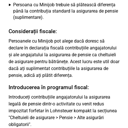
Persoana cu Minijob trebuie să plătească diferența
până la contribuția standard la asigurarea de pensie
(suplimentare).
Considerații fiscale:
Persoanele cu Minijob pot alege dacă doresc să
declare în declarația fiscală contribuțiile angajatorului
și ale angajatului la asigurarea de pensie ca cheltuieli
de asigurare pentru bătrânețe. Acest lucru este util doar
dacă ați suplimentat contribuțiile la asigurarea de
pensie, adică ați plătit diferența.
Introducerea în programul fiscal:
Introduceți contribuțiile angajatorului la asigurarea
legală de pensie dintr-o activitate cu venit redus
impozitat forfetar în Lohnsteuer kompakt la secțiunea
"Cheltuieli de asigurare > Pensie > Alte asigurări
obligatorii".