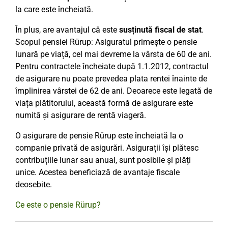
la care este încheiată.
În plus, are avantajul că este
susținută fiscal de stat
.
Scopul pensiei Rürup: Asiguratul primește o pensie
lunară pe viață, cel mai devreme la vârsta de 60 de ani.
Pentru contractele încheiate după 1.1.2012, contractul
de asigurare nu poate prevedea plata rentei înainte de
împlinirea vârstei de 62 de ani. Deoarece este legată de
viața plătitorului, această formă de asigurare este
numită și asigurare de rentă viageră.
O asigurare de pensie Rürup este încheiată la o
companie privată de asigurări. Asigurații își plătesc
contribuțiile lunar sau anual, sunt posibile și plăți
unice. Acestea beneficiază de avantaje fiscale
deosebite.
Ce este o pensie Rürup?