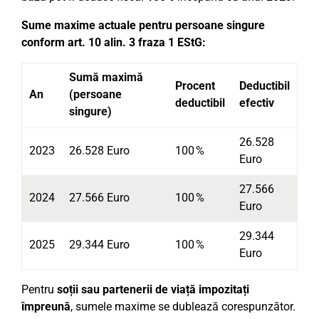
Sume maxime actuale pentru persoane singure
conform art. 10 alin. 3 fraza 1 EStG:
Sumă maximă
Procent
Deductibil
An
(persoane
deductibil
efectiv
singure)
26.528
2023
26.528 Euro
100 %
Euro
27.566
2024
27.566 Euro
100 %
Euro
29.344
2025
29.344 Euro
100 %
Euro
Pentru
soții sau partenerii de viață impozitați
împreună
, sumele maxime se dublează corespunzător.