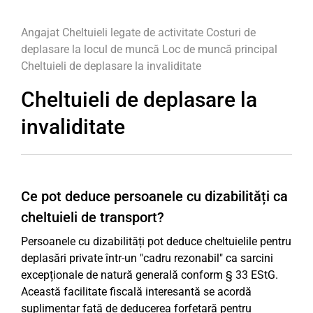
Angajat
Cheltuieli legate de activitate
Costuri de
deplasare la locul de muncă
Loc de muncă principal
Cheltuieli de deplasare la invaliditate
Cheltuieli de deplasare la
invaliditate
Ce pot deduce persoanele cu dizabilități ca
cheltuieli de transport?
Persoanele cu dizabilități pot deduce cheltuielile pentru
deplasări private într-un "cadru rezonabil" ca sarcini
excepționale de natură generală conform § 33 EStG.
Această facilitate fiscală interesantă se acordă
suplimentar față de deducerea forfetară pentru