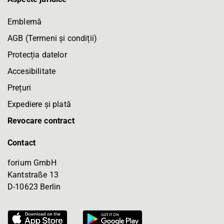
Emblemă
AGB (Termeni și condiții)
Protecția datelor
Accesibilitate
Prețuri
Expediere și plată
Revocare contract
Contact
forium GmbH
Kantstraße 13
D-10623 Berlin