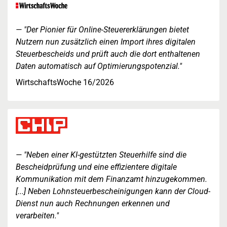
"Der Pionier für Online-Steuererklärungen bietet
Nutzern nun zusätzlich einen Import ihres digitalen
Steuerbescheids und prüft auch die dort enthaltenen
Daten automatisch auf Optimierungspotenzial."
WirtschaftsWoche 16/2026
"Neben einer KI-gestützten Steuerhilfe sind die
Bescheidprüfung und eine effizientere digitale
Kommunikation mit dem Finanzamt hinzugekommen.
[...] Neben Lohnsteuerbescheinigungen kann der Cloud-
Dienst nun auch Rechnungen erkennen und
verarbeiten."