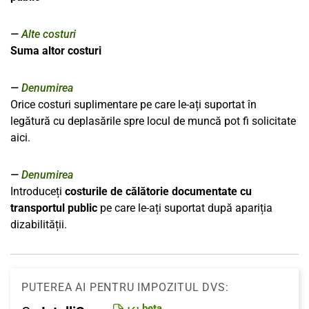
Alte costuri
Suma altor costuri
Denumirea
Orice costuri suplimentare pe care le-ați suportat în
legătură cu deplasările spre locul de muncă pot fi solicitate
aici.
Denumirea
Introduceți
costurile de călătorie documentate cu
transportul public
pe care le-ați suportat după apariția
dizabilității.
PUTEREA AI PENTRU IMPOZITUL DVS:
beta