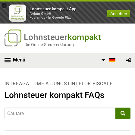
×
Lohnsteuer kompakt App
Ansehen
forium GmbH
kostenlos - In Google Play
Lohnsteuer
kompakt
Die Online-Steuererklärung
Menü
ÎNTREAGA LUME A CUNOȘTINȚELOR FISCALE
Lohnsteuer kompakt FAQs