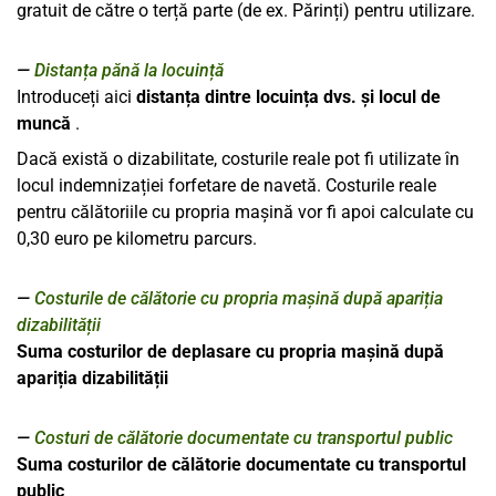
gratuit de către o terță parte (de ex. Părinți) pentru utilizare.
Distanța pănă la locuință
Introduceți aici
distanța dintre locuința dvs. și locul de
muncă
.
Dacă există o dizabilitate, costurile reale pot fi utilizate în
locul indemnizației forfetare de navetă. Costurile reale
pentru călătoriile cu propria mașină vor fi apoi calculate cu
0,30 euro pe kilometru parcurs.
Costurile de călătorie cu propria mașină după apariția
dizabilității
Suma costurilor de deplasare cu propria mașină după
apariția dizabilității
Costuri de călătorie documentate cu transportul public
Suma costurilor de călătorie documentate cu transportul
public