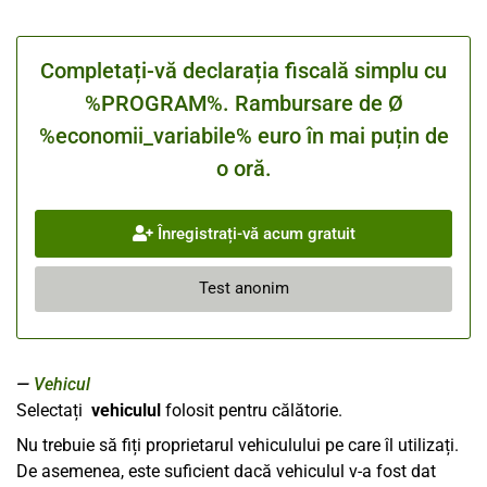
Completați-vă declarația fiscală simplu cu
%PROGRAM%. Rambursare de Ø
%economii_variabile% euro în mai puțin de
o oră.
Înregistrați-vă acum gratuit
Test anonim
Vehicul
Selectați
vehiculul
folosit pentru călătorie.
Nu trebuie să fiți proprietarul vehiculului pe care îl utilizați.
De asemenea, este suficient dacă vehiculul v-a fost dat