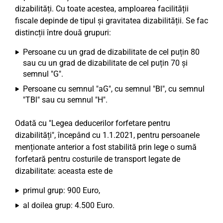
dizabilități. Cu toate acestea, amploarea facilității
fiscale depinde de tipul și gravitatea dizabilității. Se fac
distincții între două grupuri:
Persoane cu un grad de dizabilitate de cel puțin 80
sau cu un grad de dizabilitate de cel puțin 70 și
semnul "G".
Persoane cu semnul "aG", cu semnul "Bl", cu semnul
"TBl" sau cu semnul "H".
Odată cu "Legea deducerilor forfetare pentru
dizabilități", începând cu 1.1.2021, pentru persoanele
menționate anterior a fost stabilită prin lege o sumă
forfetară pentru costurile de transport legate de
dizabilitate: aceasta este de
primul grup: 900 Euro,
al doilea grup: 4.500 Euro.