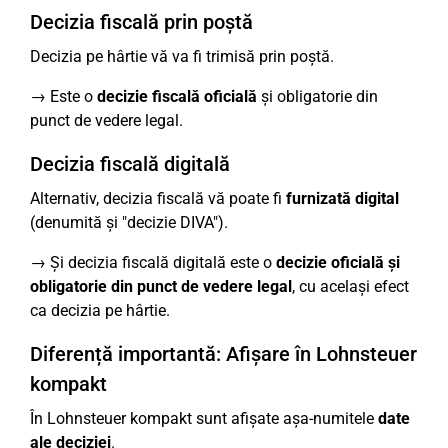
Decizia fiscală prin poștă
Decizia pe hârtie vă va fi trimisă prin poștă.
→ Este o
decizie fiscală oficială
și obligatorie din
punct de vedere legal.
Decizia fiscală digitală
Alternativ, decizia fiscală vă poate fi
furnizată digital
(denumită și "decizie DIVA").
→ Și decizia fiscală digitală este o
decizie oficială și
obligatorie din punct de vedere legal
, cu același efect
ca decizia pe hârtie.
Diferență importantă: Afișare în Lohnsteuer
kompakt
În Lohnsteuer kompakt sunt afișate așa-numitele
date
ale deciziei
.