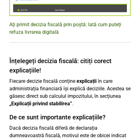
Ați primit decizia fiscală prin poștă: Iată cum puteți
refuza livrarea digitală
Înțelegeți decizia fiscală: citiți corect
explicațiile!
Fiecare decizie fiscală conține
explicații
în care
administrația financiară își explică deciziile. Acestea se
găsesc direct sub calculul impozitului, în secțiunea
„Explicații privind stabilirea”
.
De ce sunt importante explicațiile?
Dacă decizia fiscală diferă de declarația
dumneavoastră fiscală, motivul este de obicei indicat