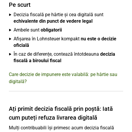
Pe scurt
Decizia fiscală pe hârtie și cea digitală sunt
echivalente din punct de vedere legal
Ambele sunt
obligatorii
Afișarea în Lohnsteuer kompakt
nu este o decizie
oficială
În caz de diferențe, contează întotdeauna
decizia
fiscală a biroului fiscal
Care decizie de impunere este valabilă: pe hârtie sau
digitală?
Ați primit decizia fiscală prin poștă: Iată
cum puteți refuza livrarea digitală
Mulți contribuabili își primesc acum decizia fiscală