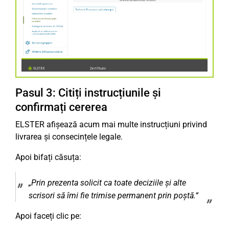
Pasul 3: Citiți instrucțiunile și
confirmați cererea
ELSTER afișează acum mai multe instrucțiuni privind
livrarea și consecințele legale.
Apoi bifați căsuța:
„Prin prezenta solicit ca toate deciziile și alte
scrisori să îmi fie trimise permanent prin poștă.“
Apoi faceți clic pe: