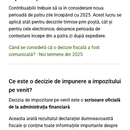
Contribuabilii trebuie să ia în considerare noua
perioadă de patru zile începând cu 2025. Acest lucru se
aplică atât pentru deciziile trimise prin poștă, cât și
pentru cele electronice, deoarece perioada de
contestare începe din a patra zi după expediere.
Când se consideră că o decizie fiscală a fost
comunicată? - Noi termene din 2025
Ce este o decizie de impunere a impozitului
pe venit?
Decizia de impozitare pe venit este o
scrisoare oficială
de la administrația financiară
.
Aceasta arată rezultatul declarației dumneavoastră
fiscale și conține toate informațiile importante despre