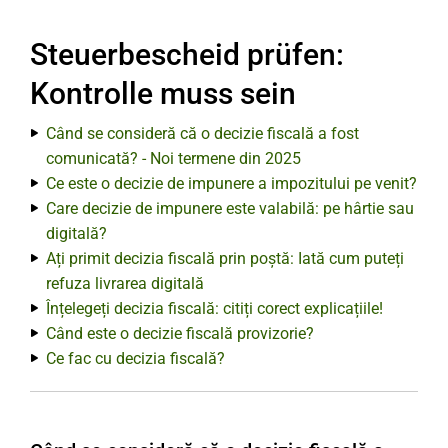
Steuerbescheid prüfen:
Kontrolle muss sein
Când se consideră că o decizie fiscală a fost
comunicată? - Noi termene din 2025
Ce este o decizie de impunere a impozitului pe venit?
Care decizie de impunere este valabilă: pe hârtie sau
digitală?
Ați primit decizia fiscală prin poștă: Iată cum puteți
refuza livrarea digitală
Înțelegeți decizia fiscală: citiți corect explicațiile!
Când este o decizie fiscală provizorie?
Ce fac cu decizia fiscală?