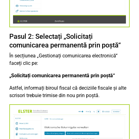
Pasul 2: Selectați „Solicitați
comunicarea permanentă prin poștă“
În secțiunea „Gestionați comunicarea electronică“
faceți clic pe:
„Solicitați comunicarea permanentă prin poștă“
Astfel, informați biroul fiscal că deciziile fiscale și alte
scrisori trebuie trimise din nou prin poștă.