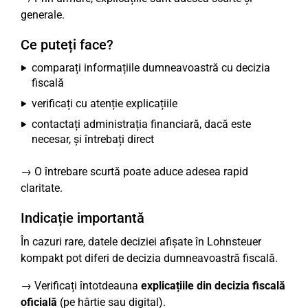
generale.
Ce puteți face?
comparați informațiile dumneavoastră cu decizia
fiscală
verificați cu atenție explicațiile
contactați administrația financiară, dacă este
necesar, și întrebați direct
→ O întrebare scurtă poate aduce adesea rapid
claritate.
Indicație importantă
În cazuri rare, datele deciziei afișate în Lohnsteuer
kompakt pot diferi de decizia dumneavoastră fiscală.
→ Verificați întotdeauna
explicațiile din decizia fiscală
oficială
(pe hârtie sau digital).