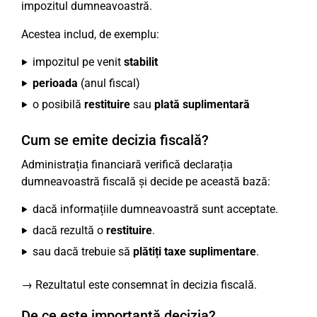
impozitul dumneavoastră.
Acestea includ, de exemplu:
impozitul pe venit
stabilit
perioada
(anul fiscal)
o posibilă
restituire
sau
plată suplimentară
Cum se emite decizia fiscală?
Administrația financiară verifică declarația
dumneavoastră fiscală și decide pe această bază:
dacă informațiile dumneavoastră sunt acceptate.
dacă rezultă o
restituire
.
sau dacă trebuie să
plătiți taxe suplimentare
.
→ Rezultatul este consemnat în decizia fiscală.
De ce este importantă decizia?