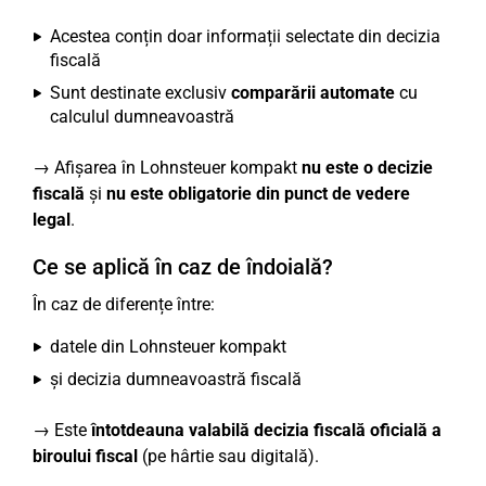
Acestea conțin doar informații selectate din decizia
fiscală
Sunt destinate exclusiv
comparării automate
cu
calculul dumneavoastră
→ Afișarea în Lohnsteuer kompakt
nu este o decizie
fiscală
și
nu este obligatorie din punct de vedere
legal
.
Ce se aplică în caz de îndoială?
În caz de diferențe între:
datele din Lohnsteuer kompakt
și decizia dumneavoastră fiscală
→ Este
întotdeauna valabilă decizia fiscală oficială a
biroului fiscal
(pe hârtie sau digitală).