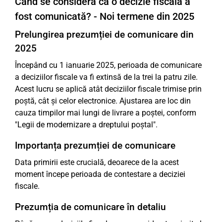
Când se consideră că o decizie fiscală a
fost comunicată? - Noi termene din 2025
Prelungirea prezumției de comunicare din
2025
Începând cu 1 ianuarie 2025, perioada de comunicare
a deciziilor fiscale va fi extinsă de la trei la patru zile.
Acest lucru se aplică atât deciziilor fiscale trimise prin
poștă, cât și celor electronice. Ajustarea are loc din
cauza timpilor mai lungi de livrare a poștei, conform
"Legii de modernizare a dreptului poștal".
Importanța prezumției de comunicare
Data primirii este crucială, deoarece de la acest
moment începe perioada de contestare a deciziei
fiscale.
Prezumția de comunicare în detaliu