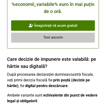
%economii_variabile% euro în mai puțin
de o oră.
Înregistrați-vă acum gratuit
Test anonim
Care decizie de impunere este valabilă: pe
hârtie sau digitală?
După procesarea declarației dumneavoastră fiscale,
veți primi decizia fiscală fie
prin poștă (decizie pe
hârtie)
, fie
digital pentru descărcare
.
Ambele variante sunt
echivalente din punct de vedere
legal și obligatorii
.