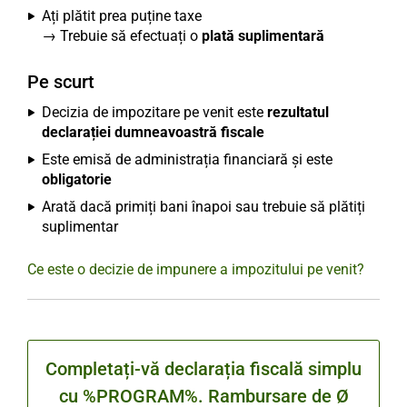
Ați plătit prea puține taxe
→ Trebuie să efectuați o
plată suplimentară
Pe scurt
Decizia de impozitare pe venit este
rezultatul
declarației dumneavoastră fiscale
Este emisă de administrația financiară și este
obligatorie
Arată dacă primiți bani înapoi sau trebuie să plătiți
suplimentar
Ce este o decizie de impunere a impozitului pe venit?
Completați-vă declarația fiscală simplu
cu %PROGRAM%. Rambursare de Ø