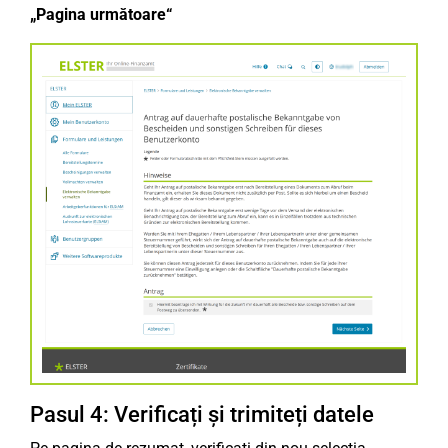
„Pagina următoare“
Pasul 4: Verificați și trimiteți datele