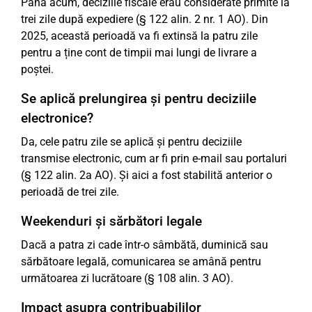
Până acum, deciziile fiscale erau considerate primite la
trei zile după expediere (§ 122 alin. 2 nr. 1 AO). Din
2025, această perioadă va fi extinsă la patru zile
pentru a ține cont de timpii mai lungi de livrare a
poștei.
Se aplică prelungirea și pentru deciziile
electronice?
Da, cele patru zile se aplică și pentru deciziile
transmise electronic, cum ar fi prin e-mail sau portaluri
(§ 122 alin. 2a AO). Și aici a fost stabilită anterior o
perioadă de trei zile.
Weekenduri și sărbători legale
Dacă a patra zi cade într-o sâmbătă, duminică sau
sărbătoare legală, comunicarea se amână pentru
următoarea zi lucrătoare (§ 108 alin. 3 AO).
Impact asupra contribuabililor