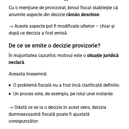
Cu o mențiune de provizorat, biroul fiscal stabilește că
anumite aspecte din decizie
rămân deschise
.
→ Aceste aspecte pot fi modificate ulterior – chiar și
după ce decizia a fost emisă.
De ce se emite o decizie provizorie?
În majoritatea cazurilor, motivul este o
situație juridică
neclară
.
Aceasta înseamnă:
O problemă fiscală nu a fost încă clarificată definitiv.
Un proces este, de exemplu, pe rolul unei instanțe.
→ Odată ce se ia o decizie în acest sens, decizia
dumneavoastră fiscală poate fi ajustată
corespunzător.