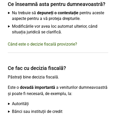
Ce înseamnă asta pentru dumneavoastră?
Nu trebuie să
depuneți o contestație
pentru aceste
aspecte pentru a vă proteja drepturile.
Modificările vor avea loc automat ulterior, când
situația juridică se clarifică.
Când este o decizie fiscală provizorie?
Ce fac cu decizia fiscală?
Păstrați bine decizia fiscală.
Este o
dovadă importantă
a veniturilor dumneavoastră
și poate fi necesară, de exemplu, la:
Autorități
Bănci sau instituții de credit