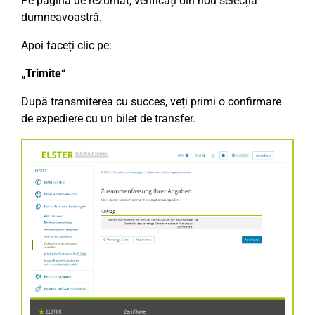
Pe pagina de rezumat, verificați din nou selecția
dumneavoastră.
Apoi faceți clic pe:
„Trimite“
După transmiterea cu succes, veți primi o confirmare
de expediere cu un bilet de transfer.