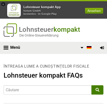
×
Lohnsteuer kompakt App
Ansehen
forium GmbH
kostenlos - In Google Play
Lohnsteuer
kompakt
Die Online-Steuererklärung
Menü
ÎNTREAGA LUME A CUNOȘTINȚELOR FISCALE
Lohnsteuer kompakt FAQs