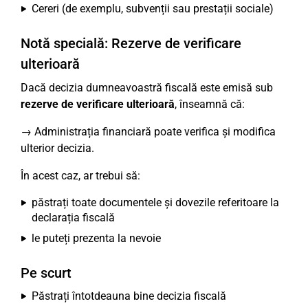
Cereri (de exemplu, subvenții sau prestații sociale)
Notă specială: Rezerve de verificare
ulterioară
Dacă decizia dumneavoastră fiscală este emisă sub
rezerve de verificare ulterioară
, înseamnă că:
→ Administrația financiară poate verifica și modifica
ulterior decizia.
În acest caz, ar trebui să:
păstrați toate documentele și dovezile referitoare la
declarația fiscală
le puteți prezenta la nevoie
Pe scurt
Păstrați întotdeauna bine decizia fiscală