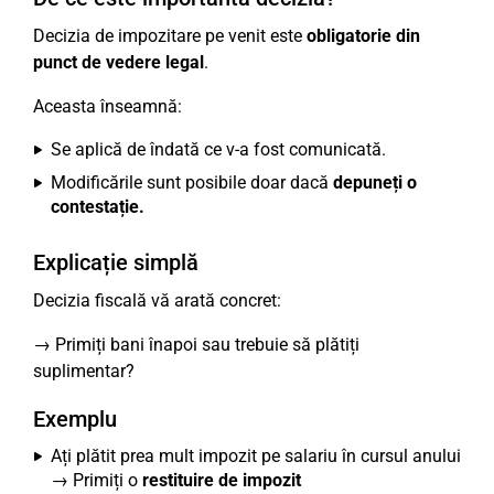
Decizia de impozitare pe venit este
obligatorie din
punct de vedere legal
.
Aceasta înseamnă:
Se aplică de îndată ce v-a fost comunicată.
Modificările sunt posibile doar dacă
depuneți o
contestație.
Explicație simplă
Decizia fiscală vă arată concret:
→ Primiți bani înapoi sau trebuie să plătiți
suplimentar?
Exemplu
Ați plătit prea mult impozit pe salariu în cursul anului
→ Primiți o
restituire de impozit