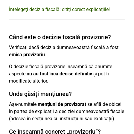
Înțelegeți decizia fiscală: citiți corect explicațiile!
Când este o decizie fiscală provizorie?
Verificați dacă decizia dumneavoastră fiscală a fost
emisă provizoriu
.
O decizie fiscală provizorie înseamnă că anumite
aspecte
nu au fost încă decise definitiv
și pot fi
modificate ulterior.
Unde găsiți mențiunea?
Așa-numitele
mențiuni de provizorat
se află de obicei
în partea de explicații a deciziei dumneavoastră fiscale
(adesea în secțiunea cu instrucțiuni sau explicații).
Ce înseamnă concret „provizoriu”?