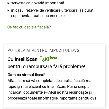
servește ca dovadă importantă
în cazul rezervei de verificare ulterioară, asigurați
suplimentar toate documentele
Ce fac cu decizia fiscală?
PUTEREA AI PENTRU IMPOZITUL DVS:
beta
Cu
IntelliScan
KI
pentru o rambursare fără probleme!
Gata cu stresul fiscal!
Aflați cum să vă completați declarația fiscală mai
rapid și mai eficient cu IntelliScan. Pur și simplu
încărcați documentele - AI-ul nostru recunoaște și
procesează toate informațiile importante pentru dvs.