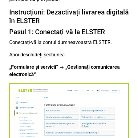
Instrucțiuni: Dezactivați livrarea digitală
în ELSTER
Pasul 1: Conectați-vă la ELSTER
Conectați-vă la contul dumneavoastră ELSTER.
Apoi deschideți secțiunea:
„Formulare și servicii“ → „Gestionați comunicarea
electronică“