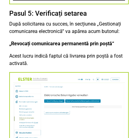
Pasul 5: Verificați setarea
După solicitarea cu succes, în secțiunea „Gestionați
comunicarea electronică“ va apărea acum butonul:
„Revocați comunicarea permanentă prin poștă“
Acest lucru indică faptul că livrarea prin poștă a fost
activată.