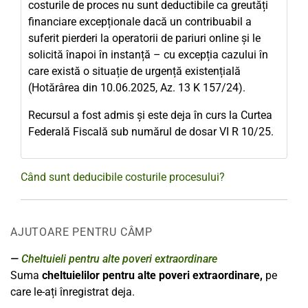
costurile de proces nu sunt deductibile ca greutăți
financiare excepționale dacă un contribuabil a
suferit pierderi la operatorii de pariuri online și le
solicită înapoi în instanță – cu excepția cazului în
care există o situație de urgență existențială
(Hotărârea din 10.06.2025, Az. 13 K 157/24).
Recursul a fost admis și este deja în curs la Curtea
Federală Fiscală sub numărul de dosar VI R 10/25.
Când sunt deducibile costurile procesului?
AJUTOARE PENTRU CÂMP
Cheltuieli pentru alte poveri extraordinare
Suma
cheltuielilor pentru alte poveri extraordinare,
pe
care le-ați înregistrat deja.