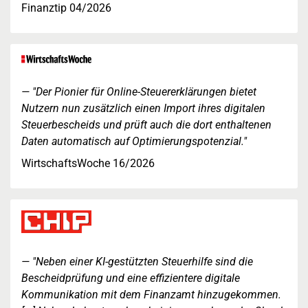
Finanztip 04/2026
"Der Pionier für Online-Steuererklärungen bietet
Nutzern nun zusätzlich einen Import ihres digitalen
Steuerbescheids und prüft auch die dort enthaltenen
Daten automatisch auf Optimierungspotenzial."
WirtschaftsWoche 16/2026
"Neben einer KI-gestützten Steuerhilfe sind die
Bescheidprüfung und eine effizientere digitale
Kommunikation mit dem Finanzamt hinzugekommen.