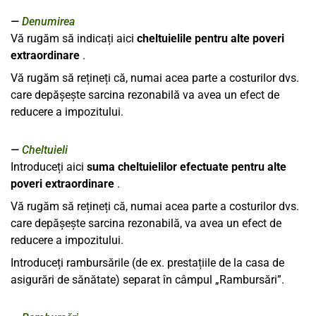
Denumirea
Vă rugăm să indicați aici
cheltuielile pentru alte poveri
extraordinare
.
Vă rugăm să rețineți că, numai acea parte a costurilor dvs.
care depășește sarcina rezonabilă va avea un efect de
reducere a impozitului.
Cheltuieli
Introduceți aici
suma cheltuielilor efectuate pentru alte
poveri extraordinare
.
Vă rugăm să rețineți că, numai acea parte a costurilor dvs.
care depășește sarcina rezonabilă, va avea un efect de
reducere a impozitului.
Introduceți rambursările (de ex. prestațiile de la casa de
asigurări de sănătate) separat în câmpul „Rambursări”.