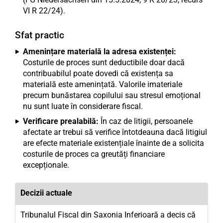
VI R 22/24).
Sfat practic
Amenințare materială la adresa existenței:
Costurile de proces sunt deductibile doar dacă
contribuabilul poate dovedi că existența sa
materială este amenințată. Valorile imateriale
precum bunăstarea copilului sau stresul emoțional
nu sunt luate în considerare fiscal.
Verificare prealabilă:
În caz de litigii, persoanele
afectate ar trebui să verifice întotdeauna dacă litigiul
are efecte materiale existențiale înainte de a solicita
costurile de proces ca greutăți financiare
excepționale.
Decizii actuale
Tribunalul Fiscal din Saxonia Inferioară a decis că