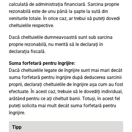
calculată de administrația financiară. Sarcina proprie
rezonabilă este de unu până la șapte la sută din
veniturile totale. În orice caz, ar trebui să puteți dovedi
cheltuielile respective.
Dacă cheltuielile dumneavoastră sunt sub sarcina
proprie rezonabilă, nu merită să le declarați în
declarația fiscală.
Suma forfetară pentru îngrijire:
Dacă cheltuielile legate de îngrijire sunt mai mari decât
suma forfetară pentru îngrijire după deducerea sarcinii
proprii, declarați cheltuielile de îngrijire așa cum au fost
efectuate. În acest caz, trebuie să le dovediți individual,
arătând pentru ce ați cheltuit banii. Totuși, în acest fel
puteți solicita mai mult decât suma forfetară pentru
îngrijire.
Tipp