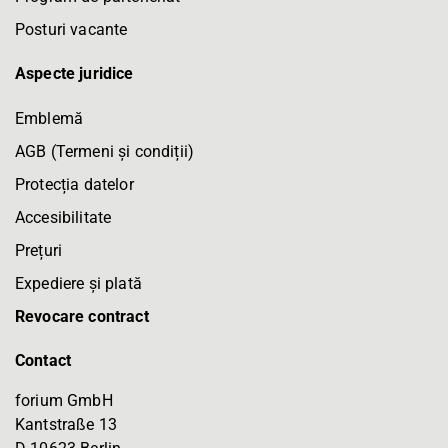
Posturi vacante
Aspecte juridice
Emblemă
AGB (Termeni și condiții)
Protecția datelor
Accesibilitate
Prețuri
Expediere și plată
Revocare contract
Contact
forium GmbH
Kantstraße 13