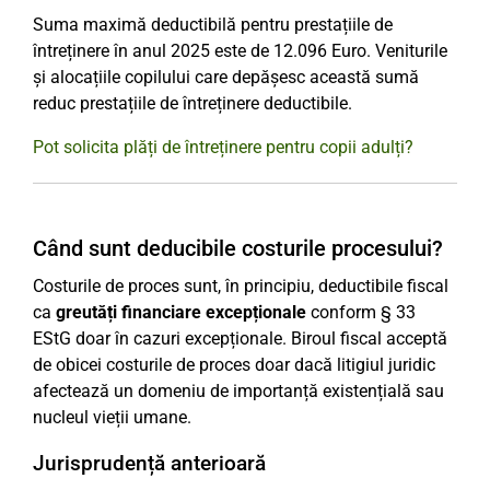
Suma maximă deductibilă pentru prestațiile de
întreținere în anul 2025 este de 12.096 Euro. Veniturile
și alocațiile copilului care depășesc această sumă
reduc prestațiile de întreținere deductibile.
Pot solicita plăți de întreținere pentru copii adulți?
Când sunt deducibile costurile procesului?
Costurile de proces sunt, în principiu, deductibile fiscal
ca
greutăți financiare excepționale
conform § 33
EStG doar în cazuri excepționale. Biroul fiscal acceptă
de obicei costurile de proces doar dacă litigiul juridic
afectează un domeniu de importanță existențială sau
nucleul vieții umane.
Jurisprudență anterioară