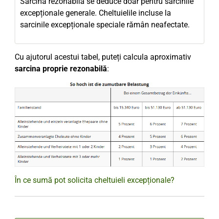
Sarcina rezonabilă se deduce doar pentru sarcinile
excepționale generale. Cheltuielile incluse la
sarcinile excepționale speciale rămân neafectate.
Cu ajutorul acestui tabel, puteți calcula aproximativ
sarcina proprie rezonabilă
:
În ce sumă pot solicita cheltuieli excepționale?