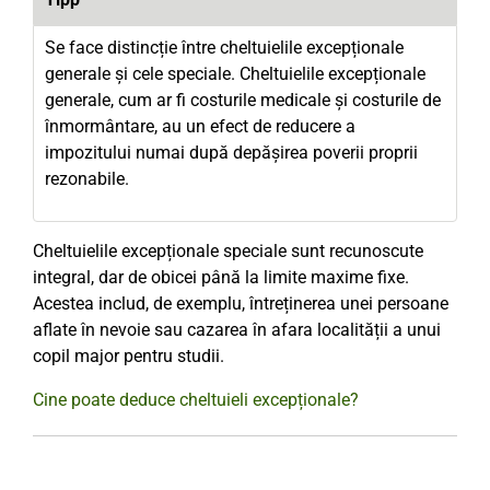
Se face distincție între cheltuielile excepționale
generale și cele speciale. Cheltuielile excepționale
generale, cum ar fi costurile medicale și costurile de
înmormântare, au un efect de reducere a
impozitului numai după depășirea poverii proprii
rezonabile.
Cheltuielile excepționale speciale sunt recunoscute
integral, dar de obicei până la limite maxime fixe.
Acestea includ, de exemplu, întreținerea unei persoane
aflate în nevoie sau cazarea în afara localității a unui
copil major pentru studii.
Cine poate deduce cheltuieli excepționale?