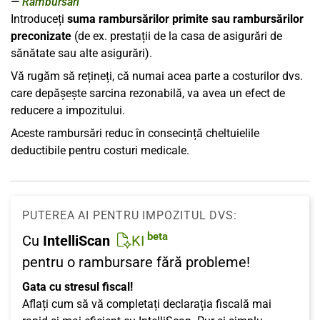
Rambursări
Introduceți
suma rambursărilor primite sau rambursărilor
preconizate
(de ex. prestații de la casa de asigurări de
sănătate sau alte asigurări).
Vă rugăm să rețineți, că numai acea parte a costurilor dvs.
care depășește sarcina rezonabilă, va avea un efect de
reducere a impozitului.
Aceste rambursări reduc în consecință cheltuielile
deductibile pentru costuri medicale.
PUTEREA AI PENTRU IMPOZITUL DVS:
beta
Cu
IntelliScan
KI
pentru o rambursare fără probleme!
Gata cu stresul fiscal!
Aflați cum să vă completați declarația fiscală mai