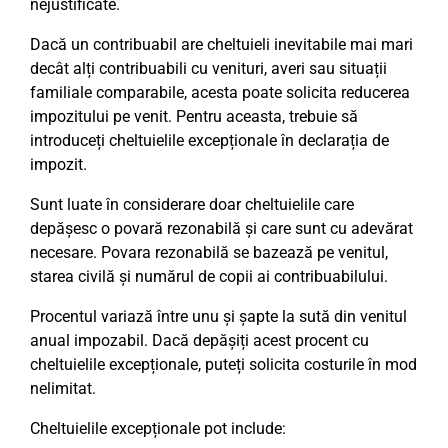
nejustificate.
Dacă un contribuabil are cheltuieli inevitabile mai mari
decât alți contribuabili cu venituri, averi sau situații
familiale comparabile, acesta poate solicita reducerea
impozitului pe venit. Pentru aceasta, trebuie să
introduceți cheltuielile excepționale în declarația de
impozit.
Sunt luate în considerare doar cheltuielile care
depășesc o povară rezonabilă și care sunt cu adevărat
necesare. Povara rezonabilă se bazează pe venitul,
starea civilă și numărul de copii ai contribuabilului.
Procentul variază între unu și șapte la sută din venitul
anual impozabil. Dacă depășiți acest procent cu
cheltuielile excepționale, puteți solicita costurile în mod
nelimitat.
Cheltuielile excepționale pot include: