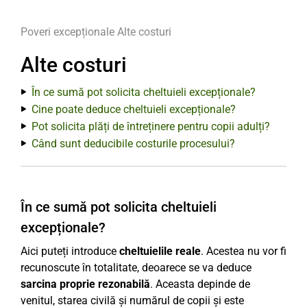
Poveri excepționale
Alte costuri
Alte costuri
În ce sumă pot solicita cheltuieli excepționale?
Cine poate deduce cheltuieli excepționale?
Pot solicita plăți de întreținere pentru copii adulți?
Când sunt deducibile costurile procesului?
În ce sumă pot solicita cheltuieli
excepționale?
Aici puteți introduce
cheltuielile reale
. Acestea nu vor fi
recunoscute în totalitate, deoarece se va deduce
sarcina proprie rezonabilă
. Aceasta depinde de
venitul, starea civilă și numărul de copii și este