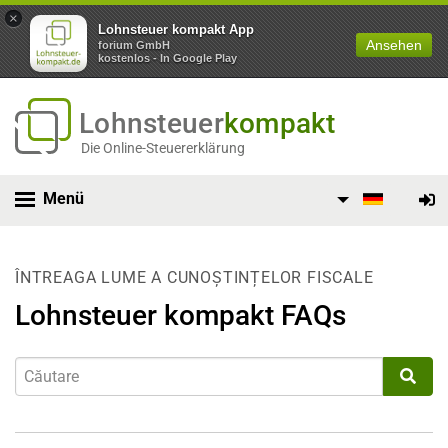
×
Lohnsteuer kompakt App
Ansehen
forium GmbH
kostenlos - In Google Play
Lohnsteuer
kompakt
Die Online-Steuererklärung
Menü
ÎNTREAGA LUME A CUNOȘTINȚELOR FISCALE
Lohnsteuer kompakt FAQs