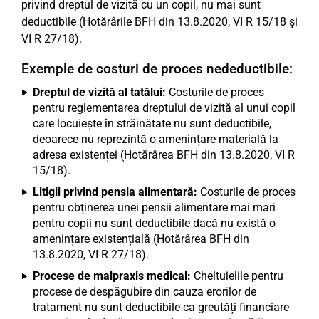
privind dreptul de vizită cu un copil, nu mai sunt
deductibile (Hotărârile BFH din 13.8.2020, VI R 15/18 și
VI R 27/18).
Exemple de costuri de proces nedeductibile:
Dreptul de vizită al tatălui:
Costurile de proces
pentru reglementarea dreptului de vizită al unui copil
care locuiește în străinătate nu sunt deductibile,
deoarece nu reprezintă o amenințare materială la
adresa existenței (Hotărârea BFH din 13.8.2020, VI R
15/18).
Litigii privind pensia alimentară:
Costurile de proces
pentru obținerea unei pensii alimentare mai mari
pentru copii nu sunt deductibile dacă nu există o
amenințare existențială (Hotărârea BFH din
13.8.2020, VI R 27/18).
Procese de malpraxis medical:
Cheltuielile pentru
procese de despăgubire din cauza erorilor de
tratament nu sunt deductibile ca greutăți financiare