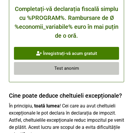
Completați-vă declarația fiscală simplu
cu %PROGRAM%. Rambursare de Ø
%economii_variabile% euro în mai puțin
de o oră.
Înregistrați-vă acum gratuit
Test anonim
Cine poate deduce cheltuieli excepționale?
În principiu,
toată lumea
! Cei care au avut cheltuieli
excepționale le pot declara în declarația de impozit.
Astfel, cheltuielile excepționale reduc impozitul pe venit
de plătit. Acest lucru are scopul de a evita dificultățile