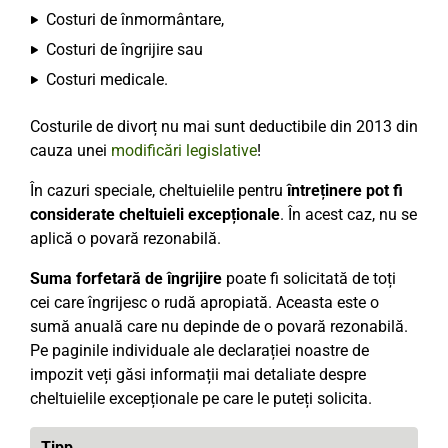
Costuri de înmormântare,
Costuri de îngrijire sau
Costuri medicale.
Costurile de divorț nu mai sunt deductibile din 2013 din
cauza unei
modificări legislative
!
În cazuri speciale, cheltuielile pentru
întreținere pot fi
considerate cheltuieli excepționale
. În acest caz, nu se
aplică o povară rezonabilă.
Suma forfetară de îngrijire
poate fi solicitată de toți
cei care îngrijesc o rudă apropiată. Aceasta este o
sumă anuală care nu depinde de o povară rezonabilă.
Pe paginile individuale ale declarației noastre de
impozit veți găsi informații mai detaliate despre
cheltuielile excepționale pe care le puteți solicita.
Tipp