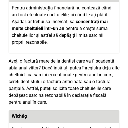
Pentru administrația financiară nu contează când
au fost efectuate cheltuielile, ci când le-ați plătit.
Așadar, ar trebui să încercați să
concentrați mai
multe cheltuieli într-un an
pentru a crește suma
cheltuielilor și astfel să depășiți limita sarcinii
proprii rezonabile.
Aveți o factură mare de la dentist care va fi scadentă
abia anul viitor? Dacă însă ați putea înregistra deja alte
cheltuieli ca sarcini excepționale pentru anul în curs,
cereți dentistului o factură anticipată sau o factură
parțială. Astfel, puteți solicita toate cheltuielile care
depășesc sarcina rezonabilă în declarația fiscală
pentru anul în curs.
Wichtig