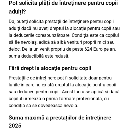
Pot solicita plăți de întreținere pentru copii
adulți?
Da, puteți solicita prestații de întreținere pentru copii
adulți dacă nu aveți dreptul la alocație pentru copii sau
la deducerile corespunzătoare. Condiția este ca copilul
să fie nevoiaș, adică să aibă venituri proprii mici sau
deloc. De la un venit propriu de peste 624 Euro pe an,
suma deductibilă este redusă.
Fără drept la alocație pentru copii
Prestațiile de întreținere pot fi solicitate doar pentru
lunile în care nu există dreptul la alocație pentru copii
sau deduceri pentru copii. Acest lucru se aplică și dacă
copilul urmează o primă formare profesională, cu
condiția să se dovedească nevoia.
Suma maximă a prestațiilor de întreținere
2025