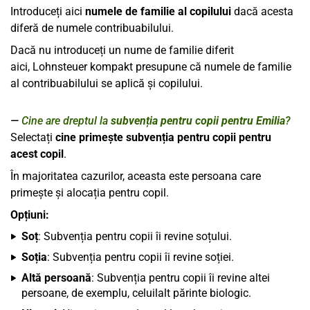
Introduceți aici
numele de familie al copilului
dacă acesta
diferă de numele contribuabilului.
Dacă nu introduceți un nume de familie diferit
aici,
Lohnsteuer kompakt
presupune că numele de familie
al contribuabilului se aplică și copilului.
Cine are dreptul la
subvenția pentru copii pentru Emilia
?
Selectați
cine primește subvenția pentru copii pentru
acest copil
.
În majoritatea cazurilor, aceasta este persoana care
primește și alocația pentru copil.
Opțiuni:
Soț
: Subvenția pentru copii îi revine soțului.
Soția
: Subvenția pentru copii îi revine soției.
Altă persoană
: Subvenția pentru copii îi revine altei
persoane, de exemplu, celuilalt părinte biologic.