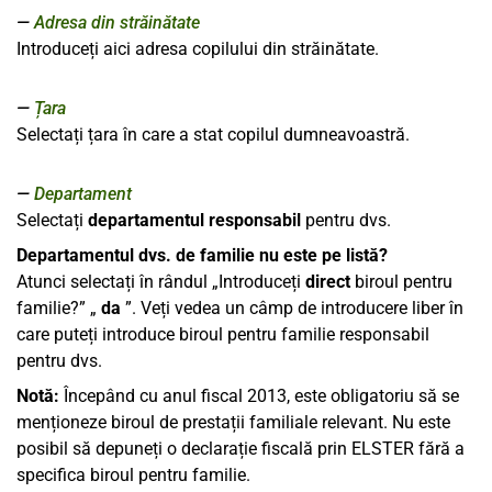
Adresa din străinătate
Introduceți aici adresa copilului din străinătate.
Țara
Selectați țara în care a stat copilul dumneavoastră.
Departament
Selectați
departamentul responsabil
pentru dvs.
Departamentul dvs. de familie nu este pe listă?
Atunci selectați în rândul „Introduceți
direct
biroul pentru
familie?” „
da
”. Veți vedea un câmp de introducere liber în
care puteți introduce biroul pentru familie responsabil
pentru dvs.
Notă:
Începând cu anul fiscal 2013, este obligatoriu să se
menționeze biroul de prestații familiale relevant. Nu este
posibil să depuneți o declarație fiscală prin ELSTER fără a
specifica biroul pentru familie.