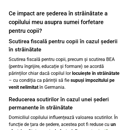
Ce impact are șederea în străinătate a
copilului meu asupra sumei forfetare
pentru copii?
Scutirea fiscală pentru copii în cazul șederii
în străinătate
Scutirea fiscală pentru copii, precum și scutirea BEA
(pentru îngrijire, educație și formare) se acordă
părinților chiar dacă copilul lor
locuiește în străinătate
– cu condiția ca părinții să fie
supuși impozitului pe
venit nelimitat
în Germania.
Reducerea scutirilor în cazul unei șederi
permanente în străinătate
Domiciliul copilului influențează valoarea scutirilor. În
funcție de țara de ședere, acestea pot fi reduse cu
un