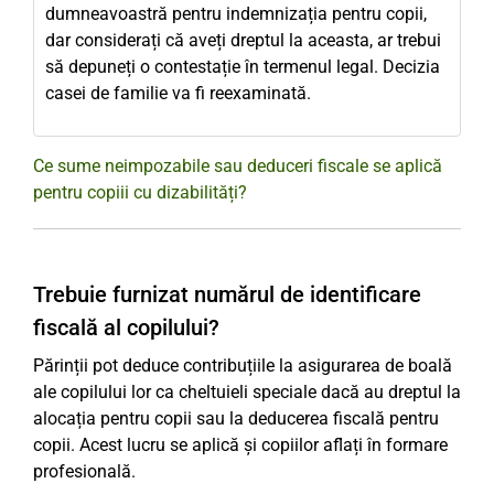
dumneavoastră pentru indemnizația pentru copii,
dar considerați că aveți dreptul la aceasta, ar trebui
să depuneți o contestație în termenul legal. Decizia
casei de familie va fi reexaminată.
Ce sume neimpozabile sau deduceri fiscale se aplică
pentru copiii cu dizabilități?
Trebuie furnizat numărul de identificare
fiscală al copilului?
Părinții pot deduce contribuțiile la asigurarea de boală
ale copilului lor ca cheltuieli speciale dacă au dreptul la
alocația pentru copii sau la deducerea fiscală pentru
copii. Acest lucru se aplică și copiilor aflați în formare
profesională.