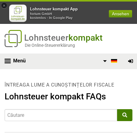
×
Lohnsteuer kompakt App
Ansehen
forium GmbH
kostenlos - In Google Play
Lohnsteuer
kompakt
Die Online-Steuererklärung
Menü
ÎNTREAGA LUME A CUNOȘTINȚELOR FISCALE
Lohnsteuer kompakt FAQs