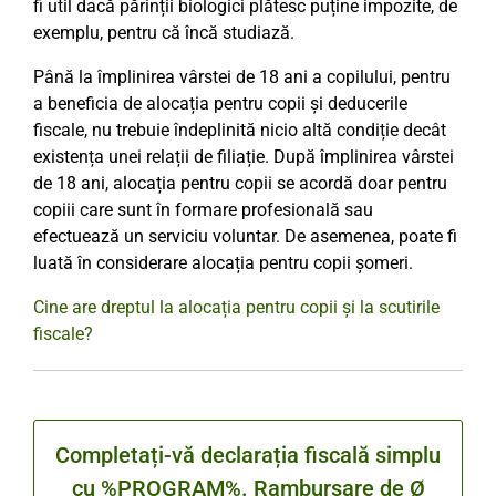
fi util dacă părinții biologici plătesc puține impozite, de
exemplu, pentru că încă studiază.
Până la împlinirea vârstei de 18 ani a copilului, pentru
a beneficia de alocația pentru copii și deducerile
fiscale, nu trebuie îndeplinită nicio altă condiție decât
existența unei relații de filiație. După împlinirea vârstei
de 18 ani, alocația pentru copii se acordă doar pentru
copiii care sunt în formare profesională sau
efectuează un serviciu voluntar. De asemenea, poate fi
luată în considerare alocația pentru copii șomeri.
Cine are dreptul la alocația pentru copii și la scutirile
fiscale?
Completați-vă declarația fiscală simplu
cu %PROGRAM%. Rambursare de Ø