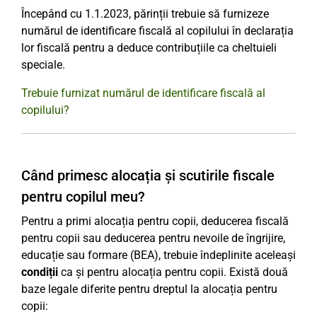
Începând cu 1.1.2023, părinții trebuie să furnizeze
numărul de identificare fiscală al copilului în declarația
lor fiscală pentru a deduce contribuțiile ca cheltuieli
speciale.
Trebuie furnizat numărul de identificare fiscală al
copilului?
Când primesc alocația și scutirile fiscale
pentru copilul meu?
Pentru a primi alocația pentru copii, deducerea fiscală
pentru copii sau deducerea pentru nevoile de îngrijire,
educație sau formare (BEA), trebuie îndeplinite aceleași
condiții
ca și pentru alocația pentru copii. Există două
baze legale diferite pentru dreptul la alocația pentru
copii: