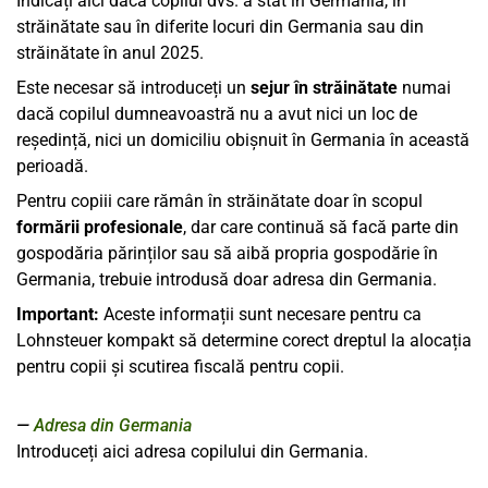
Indicați aici dacă copilul dvs. a stat în Germania, în
străinătate sau în diferite locuri din Germania sau din
străinătate în anul 2025.
Este necesar să introduceți un
sejur în străinătate
numai
dacă copilul dumneavoastră nu a avut nici un loc de
reședință, nici un domiciliu obișnuit în Germania în această
perioadă.
Pentru copiii care rămân în străinătate doar în scopul
formării profesionale
, dar care continuă să facă parte din
gospodăria părinților sau să aibă propria gospodărie în
Germania, trebuie introdusă doar adresa din Germania.
Important:
Aceste informații sunt necesare pentru ca
Lohnsteuer kompakt să determine corect dreptul la alocația
pentru copii și scutirea fiscală pentru copii.
Adresa din Germania
Introduceți aici adresa copilului din Germania.