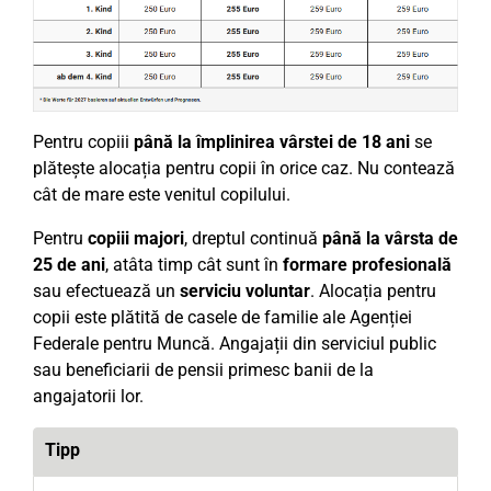
Pentru copiii
până la împlinirea vârstei de 18 ani
se
plătește alocația pentru copii în orice caz. Nu contează
cât de mare este venitul copilului.
Pentru
copiii majori
, dreptul continuă
până la vârsta de
25 de ani
, atâta timp cât sunt în
formare profesională
sau efectuează un
serviciu voluntar
. Alocația pentru
copii este plătită de casele de familie ale Agenției
Federale pentru Muncă. Angajații din serviciul public
sau beneficiarii de pensii primesc banii de la
angajatorii lor.
Tipp