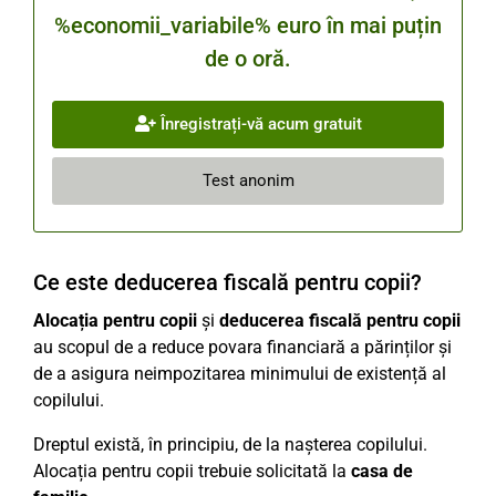
%economii_variabile% euro în mai puțin
de o oră.
Înregistrați-vă acum gratuit
Test anonim
Ce este deducerea fiscală pentru copii?
Alocația pentru copii
și
deducerea fiscală pentru copii
au scopul de a reduce povara financiară a părinților și
de a asigura neimpozitarea minimului de existență al
copilului.
Dreptul există, în principiu, de la nașterea copilului.
Alocația pentru copii trebuie solicitată la
casa de