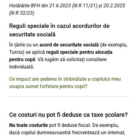
Hotărârile BFH din 21.6.2023 (III R 11/21) și 20.2.2025
(III R 32/23)
Reguli speciale în cazul acordurilor de
securitate socială
În țările cu un
acord de securitate socială
(de exemplu,
Turcia) se aplică
reguli speciale pentru alocația
pentru copii
. Vă rugăm să solicitați consiliere
individuală.
Ce impact are șederea în străinătate a copilului meu
asupra sumei forfetare pentru copii?
Ce costuri nu pot fi deduse ca taxe școlare?
Nu toate costurile
pot fi deduse fiscal. De exemplu,
dacă copilul dumneavoastră frecventează un internat,