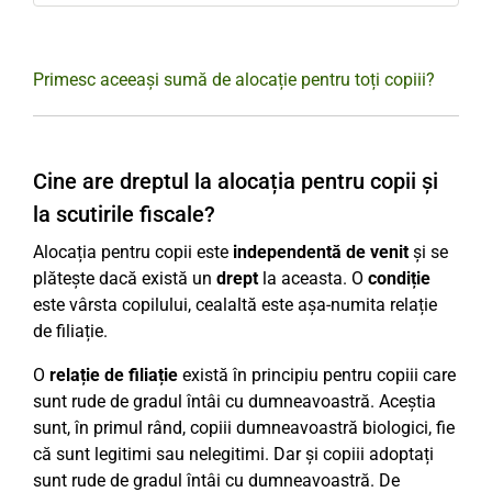
Primesc aceeași sumă de alocație pentru toți copiii?
Cine are dreptul la alocația pentru copii și
la scutirile fiscale?
Alocația pentru copii este
independentă de venit
și se
plătește dacă există un
drept
la aceasta. O
condiție
este vârsta copilului, cealaltă este așa-numita relație
de filiație.
O
relație de filiație
există în principiu pentru copiii care
sunt rude de gradul întâi cu dumneavoastră. Aceștia
sunt, în primul rând, copiii dumneavoastră biologici, fie
că sunt legitimi sau nelegitimi. Dar și copiii adoptați
sunt rude de gradul întâi cu dumneavoastră. De