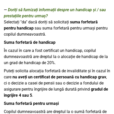
Doriți să furnizați informații despre un handicap și / sau
prestațiile pentru urmaș?
Selectați "da" dacă doriți să solicitați
suma forfetară
pentru handicap
sau suma forfetară pentru urmași pentru
copilul dumneavoastră.
Suma forfetară de handicap
În cazul în care a fost certificat un handicap, copilul
dumneavoastră are dreptul la o alocație de handicap de la
un grad de handicap de 20%.
Puteți solicita alocația forfetară de invaliditate și în cazul în
care
nu aveți un certificat de persoană cu handicap grav
,
ci o decizie a casei de pensii sau o decizie a fondului de
asigurare pentru îngrijire de lungă durată privind
gradul de
îngrijire 4 sau 5
.
Suma forfetară pentru urmași
Copilul dumneavoastră are dreptul la o sumă forfetară de