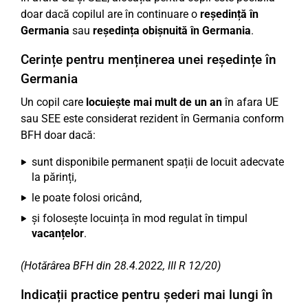
doar dacă copilul are în continuare o
reședință în
Germania
sau
reședința obișnuită în Germania
.
Cerințe pentru menținerea unei reședințe în
Germania
Un copil care
locuiește mai mult de un an
în afara UE
sau SEE este considerat rezident în Germania conform
BFH doar dacă:
sunt disponibile permanent spații de locuit adecvate
la părinți,
le poate folosi oricând,
și folosește locuința în mod regulat în timpul
vacanțelor
.
(Hotărârea BFH din 28.4.2022, III R 12/20)
Indicații practice pentru șederi mai lungi în