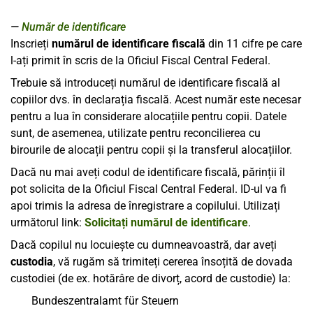
Număr de identificare
Inscrieți
numărul de identificare fiscală
din 11 cifre pe care
l-ați primit în scris de la Oficiul Fiscal Central Federal.
Trebuie să introduceți numărul de identificare fiscală al
copiilor dvs. în declarația fiscală. Acest număr este necesar
pentru a lua în considerare alocațiile pentru copii. Datele
sunt, de asemenea, utilizate pentru reconcilierea cu
birourile de alocații pentru copii și la transferul alocațiilor.
Dacă nu mai aveți codul de identificare fiscală, părinții îl
pot solicita de la Oficiul Fiscal Central Federal. ID-ul va fi
apoi trimis la adresa de înregistrare a copilului. Utilizați
următorul link:
Solicitați numărul de identificare
.
Dacă copilul nu locuiește cu dumneavoastră, dar aveți
custodia
, vă rugăm să trimiteți cererea însoțită de dovada
custodiei (de ex. hotărâre de divorț, acord de custodie) la:
Bundeszentralamt für Steuern