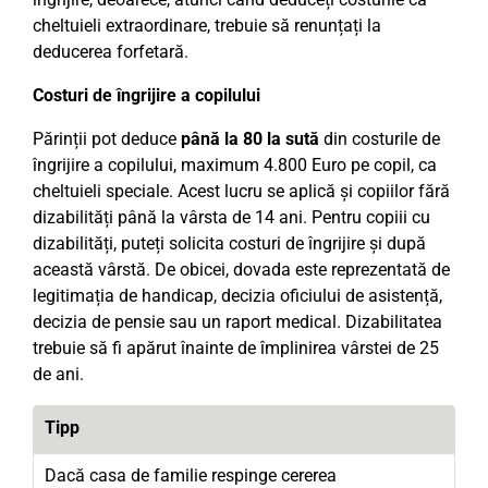
cheltuieli extraordinare, trebuie să renunțați la
deducerea forfetară.
Costuri de îngrijire a copilului
Părinții pot deduce
până la 80 la sută
din costurile de
îngrijire a copilului, maximum 4.800 Euro pe copil, ca
cheltuieli speciale. Acest lucru se aplică și copiilor fără
dizabilități până la vârsta de 14 ani. Pentru copiii cu
dizabilități, puteți solicita costuri de îngrijire și după
această vârstă. De obicei, dovada este reprezentată de
legitimația de handicap, decizia oficiului de asistență,
decizia de pensie sau un raport medical. Dizabilitatea
trebuie să fi apărut înainte de împlinirea vârstei de 25
de ani.
Tipp
Dacă casa de familie respinge cererea