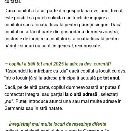
cu tatăl.
Dacă copilul a făcut parte din gospodăria dvs. anul trecut,
este posibil să puteți solicita cheltuieli de îngrijire a
copilului sau alocația fiscală pentru părinții singuri. Dacă
copilul nu a făcut parte din gospodăria dumneavoastră,
costurile de îngrijire a copilului și alocația fiscală pentru
părinții singuri nu sunt, în general, recunoscute.
copilul a trăit tot anul 2025 la adresa dvs. curentă?
Răspundeți la întrebare cu „da” dacă copilul a locuit cu dvs.
într-o locuință și la adresa principală actuală pe
tot anul
.
Dacă, pe de altă parte, copilul dumneavoastră ar putea fi
contactat integral sau parțial
la o altă adresă
, selectați
„nu”. Puteți introduce atunci una sau mai multe adrese în
Germania sau în străinătate.
Înregistrați mai multe locuri de reședințe diferite