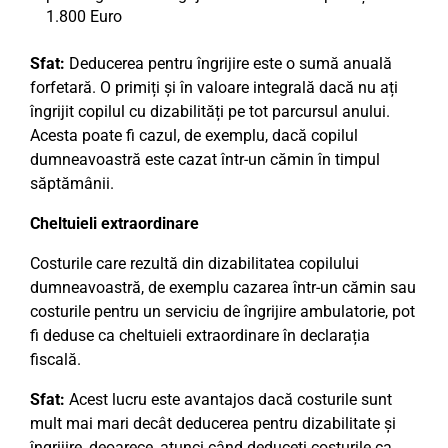
1.800 Euro
Sfat:
Deducerea pentru îngrijire este o sumă anuală
forfetară. O primiți și în valoare integrală dacă nu ați
îngrijit copilul cu dizabilități pe tot parcursul anului.
Acesta poate fi cazul, de exemplu, dacă copilul
dumneavoastră este cazat într-un cămin în timpul
săptămânii.
Cheltuieli extraordinare
Costurile care rezultă din dizabilitatea copilului
dumneavoastră, de exemplu cazarea într-un cămin sau
costurile pentru un serviciu de îngrijire ambulatorie, pot
fi deduse ca cheltuieli extraordinare în declarația
fiscală.
Sfat:
Acest lucru este avantajos dacă costurile sunt
mult mai mari decât deducerea pentru dizabilitate și
îngrijire, deoarece, atunci când deduceți costurile ca