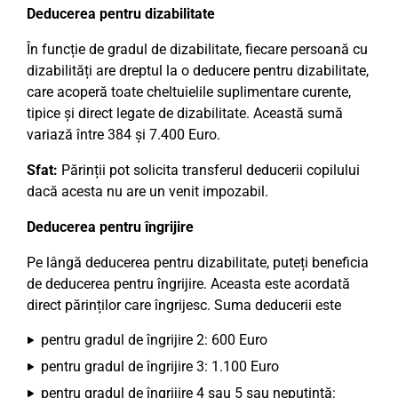
Deducerea pentru dizabilitate
În funcție de gradul de dizabilitate, fiecare persoană cu
dizabilități are dreptul la o deducere pentru dizabilitate,
care acoperă toate cheltuielile suplimentare curente,
tipice și direct legate de dizabilitate. Această sumă
variază între 384 și 7.400 Euro.
Sfat:
Părinții pot solicita transferul deducerii copilului
dacă acesta nu are un venit impozabil.
Deducerea pentru îngrijire
Pe lângă deducerea pentru dizabilitate, puteți beneficia
de deducerea pentru îngrijire. Aceasta este acordată
direct părinților care îngrijesc. Suma deducerii este
pentru gradul de îngrijire 2: 600 Euro
pentru gradul de îngrijire 3: 1.100 Euro
pentru gradul de îngrijire 4 sau 5 sau neputință: