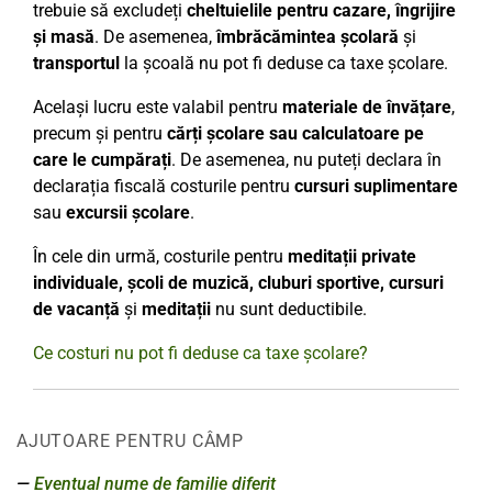
trebuie să excludeți
cheltuielile pentru cazare, îngrijire
și masă
. De asemenea,
îmbrăcămintea școlară
și
transportul
la școală nu pot fi deduse ca taxe școlare.
Același lucru este valabil pentru
materiale de învățare
,
precum și pentru
cărți școlare sau calculatoare pe
care le cumpărați
. De asemenea, nu puteți declara în
declarația fiscală costurile pentru
cursuri suplimentare
sau
excursii școlare
.
În cele din urmă, costurile pentru
meditații private
individuale, școli de muzică, cluburi sportive, cursuri
de vacanță
și
meditații
nu sunt deductibile.
Ce costuri nu pot fi deduse ca taxe școlare?
AJUTOARE PENTRU CÂMP
Eventual nume de familie diferit