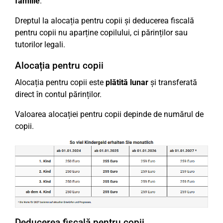
familie
.
Dreptul la alocația pentru copii și deducerea fiscală
pentru copii nu aparține copilului, ci părinților sau
tutorilor legali.
Alocația pentru copii
Alocația pentru copii este
plătită lunar
și transferată
direct în contul părinților.
Valoarea alocației pentru copii depinde de numărul de
copii.
Deducerea fiscală pentru copii