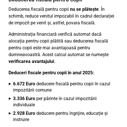
Deducerea fiscală pentru copii
nu se plătește
. În
schimb, reduce venitul impozabil în cadrul declarației
de impozit pe venit și, astfel, povara fiscală.
Administrația financiară verifică automat dacă
alocația pentru copii plătită sau deducerea fiscală
pentru copii este mai avantajoasă pentru
dumneavoastră. Acest calcul automat se numește
verificarea avantajului
.
Deduceri fiscale pentru copii în anul 2025:
6.672 Euro
deducere fiscală pentru copii în cazul
impozitării comune
3.336 Euro
per părinte în cazul impozitării
individuale
2.928 Euro
deducere pentru îngrijire, educație și
instruire