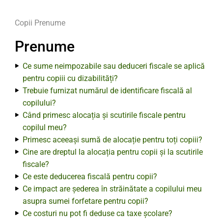
Copii
Prenume
Prenume
Ce sume neimpozabile sau deduceri fiscale se aplică
pentru copiii cu dizabilități?
Trebuie furnizat numărul de identificare fiscală al
copilului?
Când primesc alocația și scutirile fiscale pentru
copilul meu?
Primesc aceeași sumă de alocație pentru toți copiii?
Cine are dreptul la alocația pentru copii și la scutirile
fiscale?
Ce este deducerea fiscală pentru copii?
Ce impact are șederea în străinătate a copilului meu
asupra sumei forfetare pentru copii?
Ce costuri nu pot fi deduse ca taxe școlare?