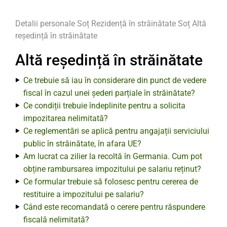
Detalii personale
Soț
Rezidență în străinătate Soț
Altă
reședință în străinătate
Altă reședință în străinătate
Ce trebuie să iau în considerare din punct de vedere
fiscal în cazul unei șederi parțiale în străinătate?
Ce condiții trebuie îndeplinite pentru a solicita
impozitarea nelimitată?
Ce reglementări se aplică pentru angajații serviciului
public în străinătate, în afara UE?
Am lucrat ca zilier la recoltă în Germania. Cum pot
obține rambursarea impozitului pe salariu reținut?
Ce formular trebuie să folosesc pentru cererea de
restituire a impozitului pe salariu?
Când este recomandată o cerere pentru răspundere
fiscală nelimitată?