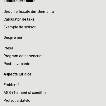
Lohnsteuer Online
Birourile fiscale din Germania
Calculator de taxe
Exemple de scrisori
Despre noi
Presă
Program de parteneriat
Posturi vacante
Aspecte juridice
Emblemă
AGB (Termeni și condiții)
Protecția datelor