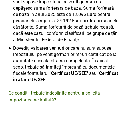
sunt supuse impozitului pe venit german nu
depășesc suma forfetară de bază. Suma forfetară
de bază în anul 2025 este de 12.096 Euro pentru
persoanele singure și 24.192 Euro pentru persoanele
căsătorite. Suma forfetară de bază trebuie redusă,
dacă este cazul, conform clasificării pe grupe de țări
a Ministerului Federal de Finanțe.
Dovediți valoarea veniturilor care nu sunt supuse
impozitului pe venit german printr-un certificat de la
autoritatea fiscală străină competentă. În acest
scop, trebuie să trimiteți împreună cu documentele
fiscale formularul
"Certificat UE/SEE"
sau
"Certificat
în afara UE/SEE"
.
Ce condiții trebuie îndeplinite pentru a solicita
impozitarea nelimitată?