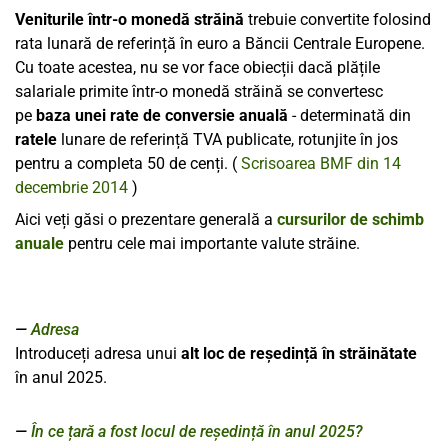
Veniturile într-o monedă străină
trebuie convertite folosind
rata lunară de referință în euro a Băncii Centrale Europene.
Cu toate acestea, nu se vor face obiecții dacă plățile
salariale primite într-o monedă străină se convertesc
pe
baza unei rate de conversie anuală
- determinată din
ratele
lunare de referință TVA publicate, rotunjite în jos
pentru a completa 50 de cenți. (
Scrisoarea BMF din 14
decembrie 2014
)
Aici veți găsi o prezentare generală a
cursurilor de schimb
anuale
pentru cele mai importante valute străine.
Adresa
Introduceți adresa unui
alt loc de reședință
în
străinătate
în anul
2025
.
În ce țară a fost locul de reședință în anul 2025?