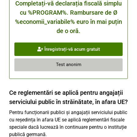
Completați-vă declarația fiscală simplu
cu %PROGRAM%. Rambursare de Ø
%economii_variabile% euro în mai puțin
de o oră.
Înregistrați-vă acum gratuit
Test anonim
Ce reglementări se aplică pentru angajații
serviciului public în străinătate, în afara UE?
Pentru funcționarii publici și angajații serviciului public
cu reședința în afara UE se aplică reglementări fiscale
speciale dacă lucrează în continuare pentru o instituție
publică germană.