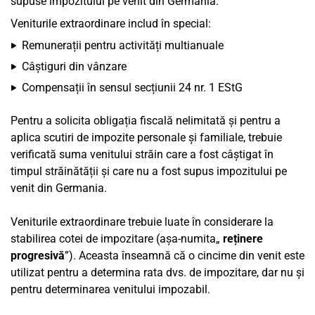
supuse impozitului pe venit din Germania.
Veniturile extraordinare includ în special:
Remunerații pentru activități multianuale
Câștiguri din vânzare
Compensații în sensul secțiunii 24 nr. 1 EStG
Pentru a solicita obligația fiscală nelimitată și pentru a
aplica scutiri de impozite personale și familiale, trebuie
verificată suma venitului străin care a fost câștigat în
timpul străinătății și care nu a fost supus impozitului pe
venit din Germania.
Veniturile extraordinare trebuie luate în considerare la
stabilirea cotei de impozitare (așa-numita„
reținere
progresivă
”). Aceasta înseamnă că o cincime din venit este
utilizat pentru a determina rata dvs. de impozitare, dar nu și
pentru determinarea venitului impozabil.