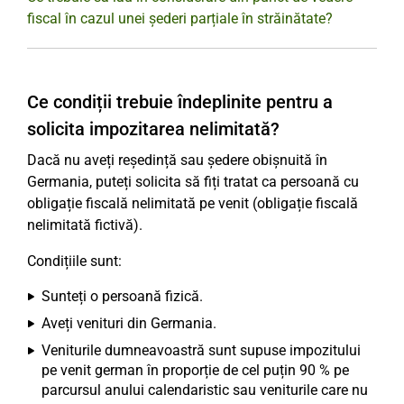
fiscal în cazul unei șederi parțiale în străinătate?
Ce condiții trebuie îndeplinite pentru a
solicita impozitarea nelimitată?
Dacă nu aveți reședință sau ședere obișnuită în
Germania, puteți solicita să fiți tratat ca persoană cu
obligație fiscală nelimitată pe venit (obligație fiscală
nelimitată fictivă).
Condițiile sunt:
Sunteți o persoană fizică.
Aveți venituri din Germania.
Veniturile dumneavoastră sunt supuse impozitului
pe venit german în proporție de cel puțin 90 % pe
parcursul anului calendaristic sau veniturile care nu