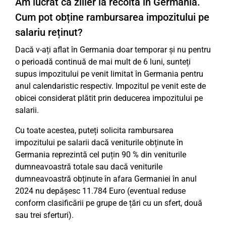
Am lucrat ca zilier la recoltă în Germania.
Cum pot obține rambursarea impozitului pe
salariu reținut?
Dacă v-ați aflat în Germania doar temporar și nu pentru
o perioadă continuă de mai mult de 6 luni, sunteți
supus impozitului pe venit limitat în Germania pentru
anul calendaristic respectiv. Impozitul pe venit este de
obicei considerat plătit prin deducerea impozitului pe
salarii.
Cu toate acestea, puteți solicita rambursarea
impozitului pe salarii dacă veniturile obținute în
Germania reprezintă cel puțin 90 % din veniturile
dumneavoastră totale sau dacă veniturile
dumneavoastră obținute în afara Germaniei în anul
2024 nu depășesc 11.784 Euro (eventual reduse
conform clasificării pe grupe de țări cu un sfert, două
sau trei sferturi).