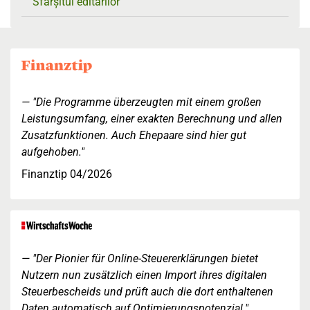
Sfârșitul editărilor
"Die Programme überzeugten mit einem großen
Leistungsumfang, einer exakten Berechnung und allen
Zusatzfunktionen. Auch Ehepaare sind hier gut
aufgehoben."
Finanztip 04/2026
"Der Pionier für Online-Steuererklärungen bietet
Nutzern nun zusätzlich einen Import ihres digitalen
Steuerbescheids und prüft auch die dort enthaltenen
Daten automatisch auf Optimierungspotenzial."