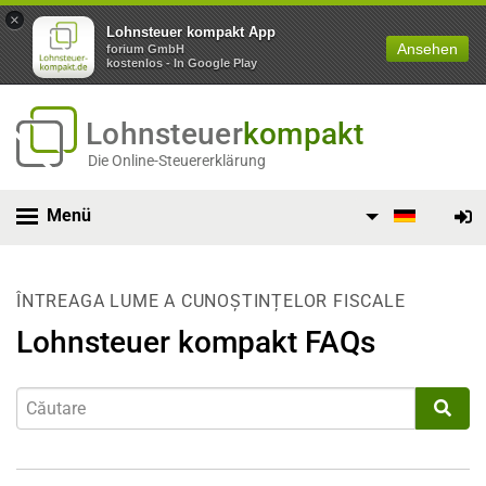
×
Lohnsteuer kompakt App
Ansehen
forium GmbH
kostenlos - In Google Play
Lohnsteuer
kompakt
Die Online-Steuererklärung
Menü
ÎNTREAGA LUME A CUNOȘTINȚELOR FISCALE
Lohnsteuer kompakt FAQs