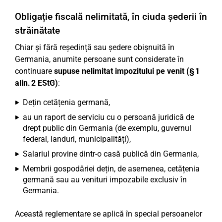
Obligație fiscală nelimitată, în ciuda șederii în
străinătate
Chiar și fără reședință sau ședere obișnuită în
Germania, anumite persoane sunt considerate în
continuare
supuse nelimitat impozitului pe venit (§ 1
alin. 2 EStG)
:
Dețin cetățenia germană,
au un raport de serviciu cu o persoană juridică de
drept public din Germania (de exemplu, guvernul
federal, landuri, municipalități),
Salariul provine dintr-o casă publică din Germania,
Membrii gospodăriei dețin, de asemenea, cetățenia
germană sau au venituri impozabile exclusiv în
Germania.
Această reglementare se aplică în special persoanelor