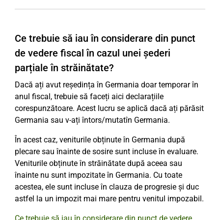
Ce trebuie să iau în considerare din punct
de vedere fiscal în cazul unei șederi
parțiale în străinătate?
Dacă ați avut reședința în Germania doar temporar în
anul fiscal, trebuie să faceți aici declarațiile
corespunzătoare. Acest lucru se aplică dacă ați părăsit
Germania sau v-ați întors/mutatîn Germania.
În acest caz, veniturile obținute în Germania după
plecare sau înainte de sosire sunt incluse în evaluare.
Veniturile obținute în străinătate după aceea sau
înainte nu sunt impozitate în Germania. Cu toate
acestea, ele sunt incluse în clauza de progresie și duc
astfel la un impozit mai mare pentru venitul impozabil.
Ce trebuie să iau în considerare din punct de vedere