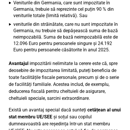
Veniturile din Germania, care sunt impozitate în
Germania, trebuie să reprezinte cel puțin 90 % din
veniturile totale (limită relativă). Sau
veniturile din străinătate, care nu sunt impozitate în
Germania, nu trebuie să depășească suma de bază
neimpozabilă. Suma de bază neimpozabilă este de
12.096 Euro pentru persoanele singure și 24.192
Euro pentru persoanele căsătorite în anul 2025.
Avantajul
impozitării nelimitate la cerere este că, spre
deosebire de impozitarea limitată, puteți beneficia de
toate facilitățile fiscale personale, precum și de o serie
de facilități familiale. Acestea includ, de exemplu,
deducerea fiscală pentru cheltuieli de asigurare,
cheltuieli speciale, sarcini extraordinare.
Există un avantaj special dacă sunteți
cetățean al unui
stat membru UE/SEE
și soțul sau copilul
dumneavoastră are reședința într-un stat membru