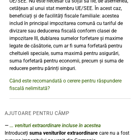
UE/SEE. Nu este necesar ca soțul să fie, de asemenea,
cetățean al unui stat membru UE/SEE. În acest caz,
beneficiați și de facilități fiscale familiale: acestea
includ în principal impozitarea comună cu tariful de
divizare sau deducerea fiscală conform clasei de
impozitare III, dublarea sumelor forfetare și maxime
legate de căsătorie, cum ar fi suma forfetară pentru
cheltuieli speciale, suma maximă pentru asigurări,
suma forfetară pentru economii, precum și suma de
reducere pentru părinți singuri.
Când este recomandată o cerere pentru răspundere
fiscală nelimitată?
AJUTOARE PENTRU CÂMP
... venituri extraordinare incluse în acestea
Introduceți
suma veniturilor extraordinare
care nu a fost