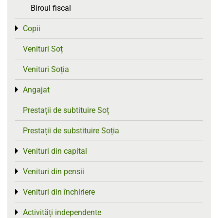
Biroul fiscal
Copii
Toggle menu
Venituri Soț
Venituri Soția
Angajat
Toggle menu
Prestații de subtituire Soț
Prestații de substituire Soția
Venituri din capital
Toggle menu
Venituri din pensii
Toggle menu
Venituri din închiriere
Toggle menu
Activități independente
Toggle menu