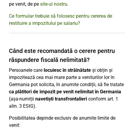
pe venit, de pe
site-ul nostru
.
Ce formular trebuie să folosesc pentru cererea de
restituire a impozitului pe salariu?
Când este recomandată o cerere pentru
răspundere fiscală nelimitată?
Persoanele care
locuiesc în străinătate
și obțin și
impozitează cea mai mare parte a veniturilor lor în
Germania pot solicita, în anumite condiții, să fie tratate
ca plătitori de impozit pe venit nelimitat în Germania
(așa-numiții
navetiști transfrontalieri
conform art. 1
alin. 3 EStG).
Posibilitatea depinde exclusiv de anumite limite de
venit: