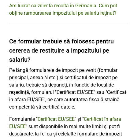
Am lucrat ca zilier la recoltă în Germania. Cum pot
obține rambursarea impozitului pe salariu reținut?
Ce formular trebuie să folosesc pentru
cererea de restituire a impozitului pe
salariu?
Pe lângă formularele de impozit pe venit (formular
principal, anexa N etc.) și certificatul de impozit pe
salariu, trebuie să depuneți, în funcție de locul de
reședință, formularul "Certificat EU/SEE" sau "Certificat
în afara EU/SEE", pe care autoritatea fiscală străină
competentă vă certifică datele.
Formularele "
Certificat EU/SEE
" și "
Certificat în afara
EU/SEE
" sunt disponibile în mai multe limbi și pot fi
descărcate, la fel ca și celelalte formulare de impozit