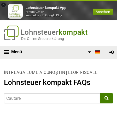
×
Lohnsteuer kompakt App
Ansehen
forium GmbH
kostenlos - In Google Play
Lohnsteuer
kompakt
Die Online-Steuererklärung
Menü
ÎNTREAGA LUME A CUNOȘTINȚELOR FISCALE
Lohnsteuer kompakt FAQs