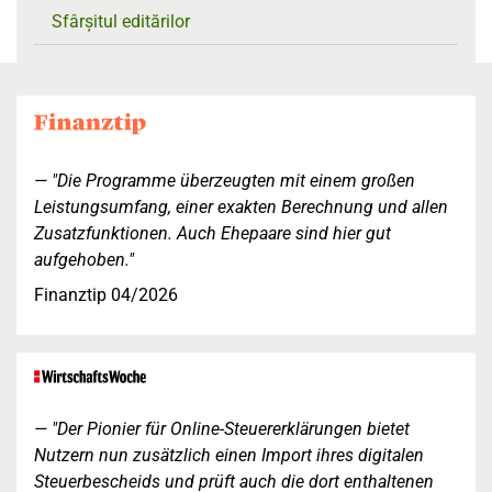
Sfârșitul editărilor
"Die Programme überzeugten mit einem großen
Leistungsumfang, einer exakten Berechnung und allen
Zusatzfunktionen. Auch Ehepaare sind hier gut
aufgehoben."
Finanztip 04/2026
"Der Pionier für Online-Steuererklärungen bietet
Nutzern nun zusätzlich einen Import ihres digitalen
Steuerbescheids und prüft auch die dort enthaltenen