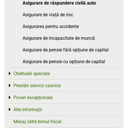
Asigurare de răspundere civilă auto
Asigurare de viață de risc
Asigurarea pentru accidente
Asigurare de incapacitate de muncă
Asigurare de pensie fără opțiune de capital
Asigurare de pensie cu opțiune de capital
Cheltuieli speciale
Toggle menu
Prestări servicii casnice
Toggle menu
Poveri excepționale
Toggle menu
Alte informații
Toggle menu
Mesaj către biroul fiscal