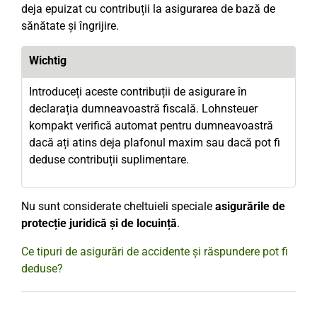
deja epuizat cu contribuții la asigurarea de bază de
sănătate și îngrijire.
Wichtig
Introduceți aceste contribuții de asigurare în
declarația dumneavoastră fiscală. Lohnsteuer
kompakt verifică automat pentru dumneavoastră
dacă ați atins deja plafonul maxim sau dacă pot fi
deduse contribuții suplimentare.
Nu sunt considerate cheltuieli speciale
asigurările de
protecție juridică și de locuință
.
Ce tipuri de asigurări de accidente și răspundere pot fi
deduse?