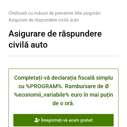
Cheltuieli cu măsuri de prevenire
Alte asigurări
Asigurare de răspundere civilă auto
Asigurare de răspundere
civilă auto
Completați-vă declarația fiscală simplu
cu %PROGRAM%. Rambursare de Ø
%economii_variabile% euro în mai puțin
de o oră.
Înregistrați-vă acum gratuit