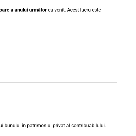
toare a anului următor
ca venit. Acest lucru este
ui bunului în patrimoniul privat al contribuabilului.