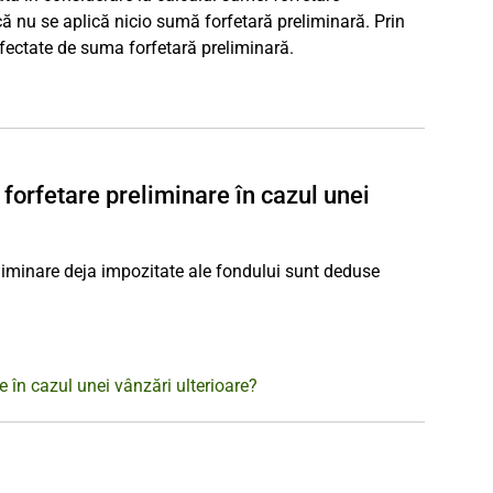
că nu se aplică nicio sumă forfetară preliminară. Prin
fectate de suma forfetară preliminară.
forfetare preliminare în cazul unei
reliminare deja impozitate ale fondului sunt deduse
 în cazul unei vânzări ulterioare?