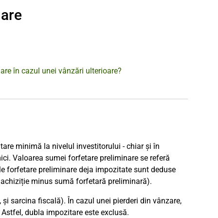
nare
are în cazul unei vânzări ulterioare?
e minimă la nivelul investitorului - chiar și în
ici. Valoarea sumei forfetare preliminare se referă
le forfetare preliminare deja impozitate sunt deduse
 achiziție minus sumă forfetară preliminară).
și sarcina fiscală). În cazul unei pierderi din vânzare,
Astfel, dubla impozitare este exclusă.