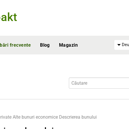
akt
Deu
ebări frecvente
Blog
Magazin
rivate
Alte bunuri economice
Descrierea bunului