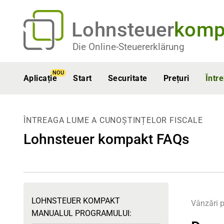
Lohnsteuer
komp
Die Online-Steuererklärung
NOU
Aplicație
Start
Securitate
Prețuri
Într
ÎNTREAGA LUME A CUNOȘTINȚELOR FISCALE
Lohnsteuer kompakt FAQs
LOHNSTEUER KOMPAKT
Vânzări p
MANUALUL PROGRAMULUI: