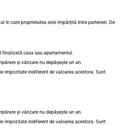
l în care proprietatea este împărțită între parteneri. De
st finalizată casa sau apartamentul.
părare și vânzare nu depășește un an.
uie impozitate indiferent de valoarea acestora. Sunt
părare și vânzare nu depășește un an.
uie impozitate indiferent de valoarea acestora. Sunt