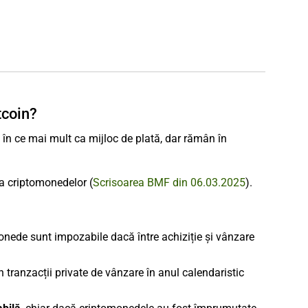
tcoin?
în ce mai mult ca mijloc de plată, dar rămân în
ea criptomonedelor (
Scrisoarea BMF din 06.03.2025
).
nede sunt impozabile dacă între achiziție și vânzare
 tranzacții private de vânzare în anul calendaristic