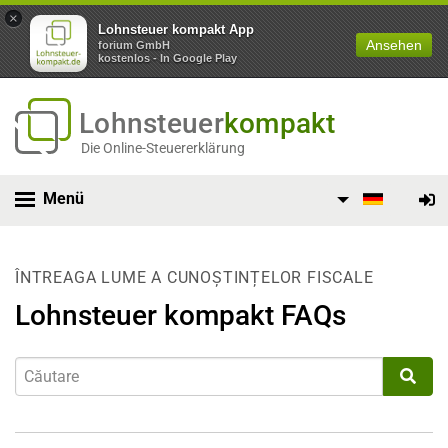
×
Lohnsteuer kompakt App
Ansehen
forium GmbH
kostenlos - In Google Play
Lohnsteuer
kompakt
Die Online-Steuererklärung
Menü
ÎNTREAGA LUME A CUNOȘTINȚELOR FISCALE
Lohnsteuer kompakt FAQs