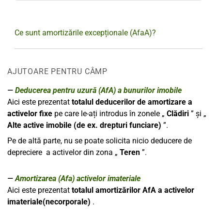
Ce sunt amortizările excepționale (AfaA)?
AJUTOARE PENTRU CÂMP
Deducerea pentru uzură (AfA) a bunurilor imobile
Aici este prezentat
totalul deducerilor de amortizare a
activelor fixe
pe care le-ați introdus în zonele „
Clădiri
” și „
Alte active imobile (de ex. drepturi funciare)
”.
Pe de altă parte, nu se poate solicita nicio deducere de
depreciere a activelor din zona „
Teren
”.
Amortizarea (Afa) activelor imateriale
Aici este prezentat
totalul amortizărilor AfA a activelor
imateriale(necorporale)
.