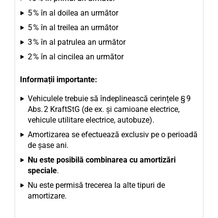
5 % în al doilea an următor
5 % în al treilea an următor
3 % în al patrulea an următor
2 % în al cincilea an următor
Informații importante:
Vehiculele trebuie să îndeplinească cerințele § 9
Abs. 2 KraftStG (de ex. și camioane electrice,
vehicule utilitare electrice, autobuze).
Amortizarea se efectuează exclusiv pe o perioadă
de șase ani.
Nu este posibilă combinarea cu amortizări
speciale
.
Nu este permisă trecerea la alte tipuri de
amortizare.