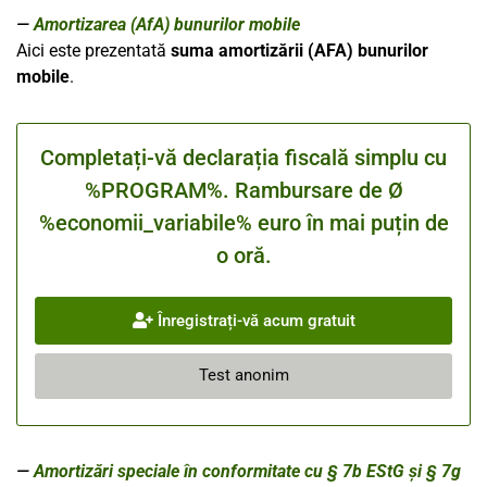
Amortizarea (AfA) bunurilor mobile
Aici este prezentată
suma amortizării
(AFA)
bunurilor
mobile
.
Completați-vă declarația fiscală simplu cu
%PROGRAM%. Rambursare de Ø
%economii_variabile% euro în mai puțin de
o oră.
Înregistrați-vă acum gratuit
Test anonim
Amortizări speciale în conformitate cu § 7b EStG și § 7g