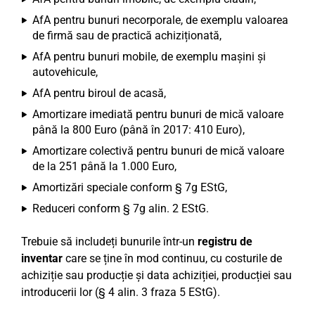
AfA pentru bunuri necorporale, de exemplu valoarea
de firmă sau de practică achiziționată,
AfA pentru bunuri mobile, de exemplu mașini și
autovehicule,
AfA pentru biroul de acasă,
Amortizare imediată pentru bunuri de mică valoare
până la 800 Euro (până în 2017: 410 Euro),
Amortizare colectivă pentru bunuri de mică valoare
de la 251 până la 1.000 Euro,
Amortizări speciale conform § 7g EStG,
Reduceri conform § 7g alin. 2 EStG.
Trebuie să includeți bunurile într-un
registru de
inventar
care se ține în mod continuu, cu costurile de
achiziție sau producție și data achiziției, producției sau
introducerii lor (§ 4 alin. 3 fraza 5 EStG).