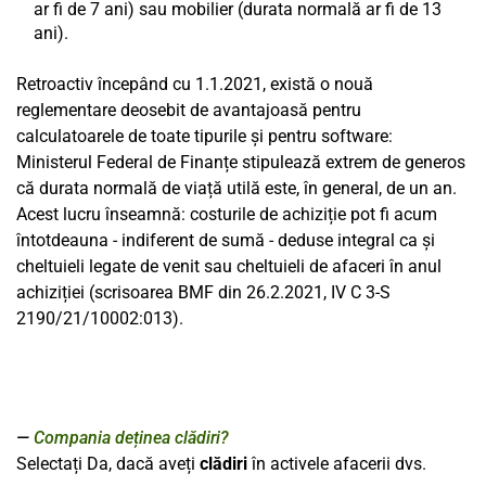
ar fi de 7 ani) sau mobilier (durata normală ar fi de 13
ani).
Retroactiv începând cu 1.1.2021, există o nouă
reglementare deosebit de avantajoasă pentru
calculatoarele de toate tipurile și pentru software:
Ministerul Federal de Finanțe stipulează extrem de generos
că durata normală de viață utilă este, în general, de un an.
Acest lucru înseamnă: costurile de achiziție pot fi acum
întotdeauna - indiferent de sumă - deduse integral ca și
cheltuieli legate de venit sau cheltuieli de afaceri în anul
achiziției (scrisoarea BMF din 26.2.2021, IV C 3-S
2190/21/10002:013).
Compania deținea clădiri?
Selectați Da, dacă aveți
clădiri
în activele afacerii dvs.