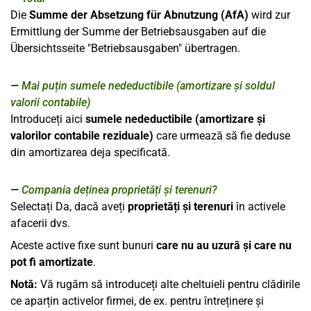
Die
Summe der Absetzung für Abnutzung (AfA)
wird zur
Ermittlung der Summe der Betriebsausgaben auf die
Übersichtsseite "Betriebsausgaben" übertragen.
Mai puțin sumele nedeductibile (amortizare și soldul
valorii contabile)
Introduceți aici
sumele nedeductibile (amortizare și
valorilor contabile reziduale)
care urmează să fie deduse
din amortizarea deja specificată.
Compania deținea proprietăți și terenuri?
Selectați Da, dacă aveți
proprietăți și
terenuri
în activele
afacerii dvs.
Aceste active fixe sunt bunuri
care nu au uzură și care nu
pot fi amortizate
.
Notă:
Vă rugăm să introduceți alte cheltuieli pentru clădirile
ce aparțin activelor firmei, de ex. pentru întreținere și