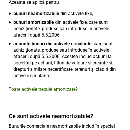
Aceasta se aplică pentru
bunuri neamortizabile
din activele fixe,
bunuri amortizabile
din activele fixe, care sunt
achiziționate, produse sau introduse în activele
afacerii după 5.5.2006,
anumite bunuri din activele circulante
, care sunt
achiziționate, produse sau introduse în activele
afacerii după 5.5.2006. Acestea includ acțiuni la
societăți pe acțiuni, titluri de valoare și creanțe și
drepturi similare necertificate, terenuri și clădiri din
activele circulante.
Toate activele trebuie amortizate?
Ce sunt activele neamortizabile?
Bunurile comerciale neamortizabile includ în special