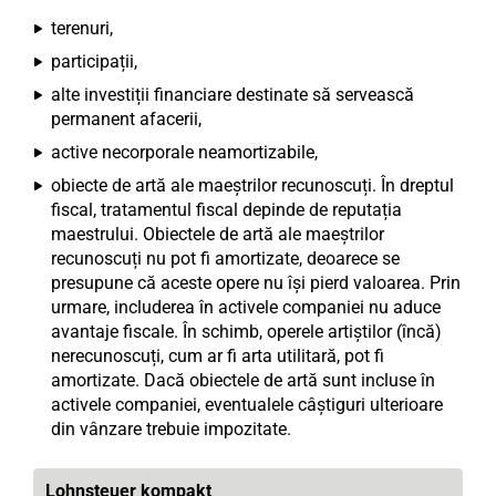
terenuri,
participații,
alte investiții financiare destinate să servească
permanent afacerii,
active necorporale neamortizabile,
obiecte de artă ale maeștrilor recunoscuți. În dreptul
fiscal, tratamentul fiscal depinde de reputația
maestrului. Obiectele de artă ale maeștrilor
recunoscuți nu pot fi amortizate, deoarece se
presupune că aceste opere nu își pierd valoarea. Prin
urmare, includerea în activele companiei nu aduce
avantaje fiscale. În schimb, operele artiștilor (încă)
nerecunoscuți, cum ar fi arta utilitară, pot fi
amortizate. Dacă obiectele de artă sunt incluse în
activele companiei, eventualele câștiguri ulterioare
din vânzare trebuie impozitate.
Lohnsteuer kompakt