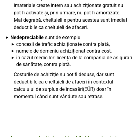
imateriale create intern sau achiziționate gratuit nu
pot fi activate și, prin urmare, nu pot fi amortizate.
Mai degrabă, cheltuielile pentru acestea sunt imediat
deductibile ca cheltuieli de afaceri.
Nedepreciabile
sunt de exemplu
concesii de trafic achiziționate contra plată,
numele de domeniu achiziționat contra cost,
în cazul medicilor: licența de la compania de asigurări
de sănătate, contra plată.
Costurile de achiziție nu pot fi deduse, dar sunt
deductibile ca cheltuieli de afaceri în contextul
calculului de surplus de încasări(EÜR) doar în
momentul când sunt vândute sau retrase.