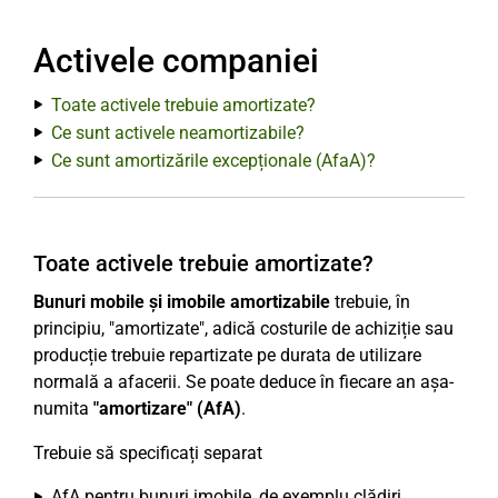
Activele companiei
Toate activele trebuie amortizate?
Ce sunt activele neamortizabile?
Ce sunt amortizările excepționale (AfaA)?
Toate activele trebuie amortizate?
Bunuri mobile și imobile amortizabile
trebuie, în
principiu, "amortizate", adică costurile de achiziție sau
producție trebuie repartizate pe durata de utilizare
normală a afacerii. Se poate deduce în fiecare an așa-
numita
"amortizare" (AfA)
.
Trebuie să specificați separat
AfA pentru bunuri imobile, de exemplu clădiri,