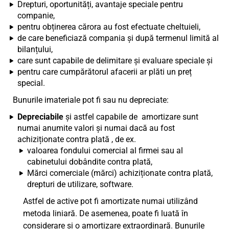
Drepturi, oportunități, avantaje speciale pentru
companie,
pentru obținerea cărora au fost efectuate cheltuieli,
de care beneficiază compania și după termenul limită al
bilanțului,
care sunt capabile de delimitare și evaluare speciale și
pentru care cumpărătorul afacerii ar plăti un preț
special.
Bunurile imateriale pot fi sau nu depreciate:
Depreciabile
și astfel capabile de amortizare sunt
numai anumite valori și numai dacă au fost
achiziționate contra plată , de ex.
valoarea fondului comercial al firmei sau al
cabinetului dobândite contra plată,
Mărci comerciale (mărci) achiziționate contra plată,
drepturi de utilizare, software.
Astfel de active pot fi amortizate numai utilizând
metoda liniară. De asemenea, poate fi luată în
considerare și o amortizare extraordinară. Bunurile