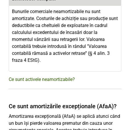
Bunurile comerciale neamortizabile nu sunt
amortizate. Costurile de achiziție sau producție sunt
deductibile ca cheltuieli de exploatare în cadrul
calculului excedentului de încasări doar la
momentul vânzării sau retragerii lor. Valoarea
contabilă trebuie introdusă în rândul "Valoarea
contabilă rămasă a activelor retrase
"
(§ 4 alin. 3
fraza 4 EStG).
Ce sunt activele neamortizabile?
Ce sunt amortizările excepționale (AfaA)?
Amortizarea excepțională (AfaA) se aplică atunci când
un bun își pierde valoarea prematur din cauza unor