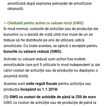
amortizată după expirarea perioadei de amortizare
obișnuită.
Cheltuieli pentru active cu valoare mică (GWG)
În mod normal, costurile de achiziție sau de producție ale
bunurilor cu o durată de viață utilă mai mare de un an
trebuie să fie distribuite pe anii de utilizare, adică
amortizate. Cu toate acestea, se aplică o excepție pentru
bunurile cu valoare redusă (GWG).
Activele cu valoare redusă sunt active fixe mobile
amortizabile care pot fi utilizate în mod independent și ale
căror costuri de achiziție sau de producție nu depășesc o
anumită limită.
Acestea sunt
noile reguli fiscale
pentru achiziția sau
producția
începând cu 1.1.2018:
(1) GWG cu costuri de achiziție de până la 250 de euro
GWG cu costuri de achiziție sau de producție de până la