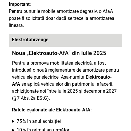
Important:
Pentru bunurile mobile amortizate degresiv, o AfaA
poate fi solicitată doar dacă se trece la amortizarea
lineară.
Elektrofahrzeuge
Noua „Elektroauto-AfA“ din iulie 2025
Pentru a promova mobilitatea electrică, a fost
introdusă o nouă reglementare de amortizare pentru
vehiculele pur electrice. Așa-numita
Elektroauto-
AfA
se aplică vehiculelor din patrimoniul afacerii,
achiziționate noi între iulie 2025 și decembrie 2027
(§ 7 Abs. 2a EStG).
Ratele eșalonate ale Elektroauto-AfA:
75 % în anul achiziției
10 % în primul an următor