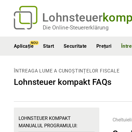
Lohnsteuer
komp
Die Online-Steuererklärung
NOU
Aplicație
Start
Securitate
Prețuri
Într
ÎNTREAGA LUME A CUNOȘTINȚELOR FISCALE
Lohnsteuer kompakt FAQs
LOHNSTEUER KOMPAKT
Cheltuiel
MANUALUL PROGRAMULUI: