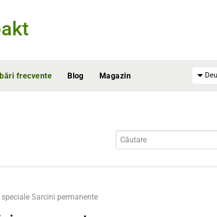
akt
Deu
ebări frecvente
Blog
Magazin
i speciale
Sarcini permanente