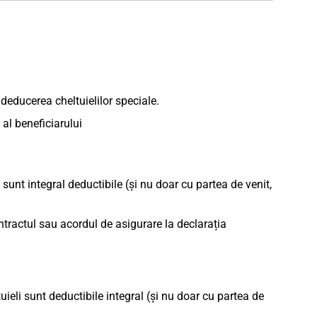
deducerea cheltuielilor speciale.
 al beneficiarului
 sunt integral deductibile (și nu doar cu partea de venit,
ontractul sau acordul de asigurare la declarația
tuieli sunt deductibile integral (și nu doar cu partea de