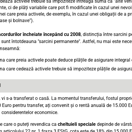
dează activele trebuie să impoziteze întreaga sumă ca "alte venit
te, ci de plăți variabile care pot fi modificate în cazul unei nev
ei care preia activele, de exemplu, în cazul unei obligații de a prel
ase și bolnave").
acordurilor încheiate începând cu 2008
, distincția între sarcini
 sunt întotdeauna "sarcini permanente". Astfel, nu mai este neces
înseamnă:
a care preia activele poate deduce plățile de asigurare integral ca
a care cedează activele trebuie să impoziteze plățile de asigurare 
l
 vi s-a transferat o casă. La momentul transferului, fostul propr
Euro pentru transfer, ați convenit și o rentă anuală de 15.000 Eu
 considerentelor economice.
 care o puteți revendica ca
cheltuieli speciale
depinde de vârsta
 articolului 22 nr. 1 fraza 3 EStG, cota este de 18% din 15.000 