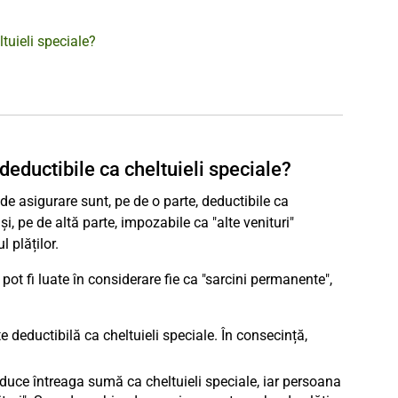
tuieli speciale?
deductibile ca cheltuieli speciale?
e de asigurare sunt, pe de o parte, deductibile ca
și, pe de altă parte, impozabile ca "alte venituri"
 plăților.
e pot fi luate în considerare fie ca "sarcini permanente",
te deductibilă ca cheltuieli speciale. În consecință,
duce întreaga sumă ca cheltuieli speciale, iar persoana