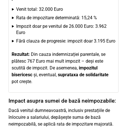
Venit total: 32.000 Euro
Rata de impozitare determinată: 15,24 %
Impozit doar pe venitul de 26.000 Euro: 3.962
Euro
Fără clauza de progresie: impozit doar 3.195 Euro
Rezultat:
Din cauza indemnizației parentale, se
plătesc 767 Euro mai mult impozit – deși este
scutită de impozit. De asemenea,
impozitul
bisericesc
și, eventual,
suprataxa de solidaritate
pot crește.
Impact asupra sumei de bază neimpozabile:
Dacă venitul dumneavoastră, inclusiv prestațiile de
înlocuire a salariului, depășește suma de bază
neimpozabilă, se aplică rata de impozitare majorată.