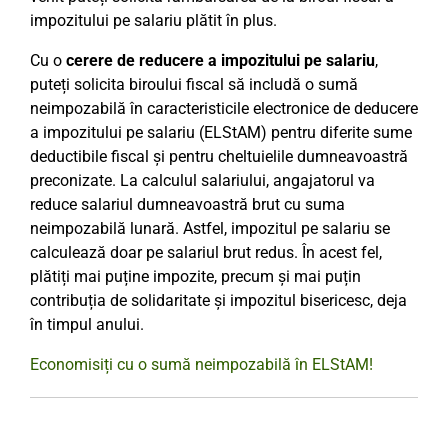
impozitului pe salariu plătit în plus.
Cu o
cerere de reducere a impozitului pe salariu
,
puteți solicita biroului fiscal să includă o sumă
neimpozabilă în caracteristicile electronice de deducere
a impozitului pe salariu (ELStAM) pentru diferite sume
deductibile fiscal și pentru cheltuielile dumneavoastră
preconizate. La calculul salariului, angajatorul va
reduce salariul dumneavoastră brut cu suma
neimpozabilă lunară. Astfel, impozitul pe salariu se
calculează doar pe salariul brut redus. În acest fel,
plătiți mai puține impozite, precum și mai puțin
contribuția de solidaritate și impozitul bisericesc, deja
în timpul anului.
Economisiți cu o sumă neimpozabilă în ELStAM!