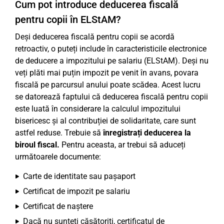
Cum pot introduce deducerea fiscală
pentru copii în ELStAM?
Deși deducerea fiscală pentru copii se acordă
retroactiv, o puteți include în caracteristicile electronice
de deducere a impozitului pe salariu (ELStAM). Deși nu
veți plăti mai puțin impozit pe venit în avans, povara
fiscală pe parcursul anului poate scădea. Acest lucru
se datorează faptului că deducerea fiscală pentru copii
este luată în considerare la calculul impozitului
bisericesc și al contribuției de solidaritate, care sunt
astfel reduse. Trebuie să
înregistrați deducerea la
biroul fiscal.
Pentru aceasta, ar trebui să aduceți
următoarele documente:
Carte de identitate sau pașaport
Certificat de impozit pe salariu
Certificat de naștere
Dacă nu sunteți căsătoriți, certificatul de