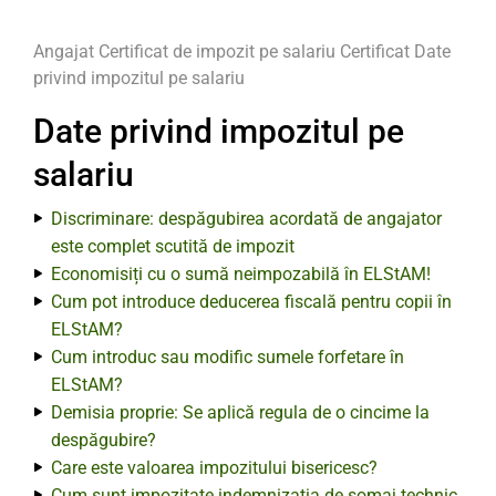
Angajat
Certificat de impozit pe salariu
Certificat
Date
privind impozitul pe salariu
Date privind impozitul pe
salariu
Discriminare: despăgubirea acordată de angajator
este complet scutită de impozit
Economisiți cu o sumă neimpozabilă în ELStAM!
Cum pot introduce deducerea fiscală pentru copii în
ELStAM?
Cum introduc sau modific sumele forfetare în
ELStAM?
Demisia proprie: Se aplică regula de o cincime la
despăgubire?
Care este valoarea impozitului bisericesc?
Cum sunt impozitate indemnizația de șomaj technic