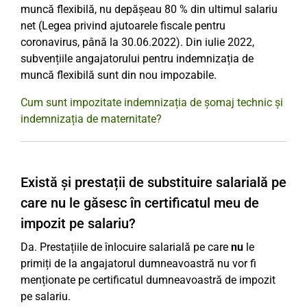
muncă flexibilă, nu depășeau 80 % din ultimul salariu
net (Legea privind ajutoarele fiscale pentru
coronavirus, până la 30.06.2022). Din iulie 2022,
subvențiile angajatorului pentru indemnizația de
muncă flexibilă sunt din nou impozabile.
Cum sunt impozitate indemnizația de șomaj technic și
indemnizația de maternitate?
Există și prestații de substituire salarială pe
care nu le găsesc în certificatul meu de
impozit pe salariu?
Da. Prestațiile de înlocuire salarială pe care
nu
le
primiți de la angajatorul dumneavoastră nu vor fi
menționate pe certificatul dumneavoastră de impozit
pe salariu.