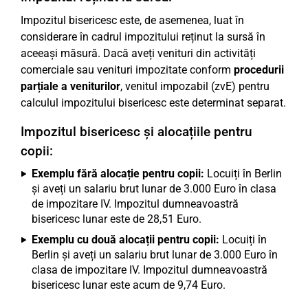
Impozitul bisericesc este, de asemenea, luat în
considerare în cadrul impozitului reținut la sursă în
aceeași măsură. Dacă aveți venituri din activități
comerciale sau venituri impozitate conform
procedurii
parțiale a veniturilor
, venitul impozabil (zvE) pentru
calculul impozitului bisericesc este determinat separat.
Impozitul bisericesc și alocațiile pentru
copii:
Exemplu fără alocație pentru copii:
Locuiți în Berlin
și aveți un salariu brut lunar de 3.000 Euro în clasa
de impozitare IV. Impozitul dumneavoastră
bisericesc lunar este de 28,51 Euro.
Exemplu cu două alocații pentru copii:
Locuiți în
Berlin și aveți un salariu brut lunar de 3.000 Euro în
clasa de impozitare IV. Impozitul dumneavoastră
bisericesc lunar este acum de 9,74 Euro.