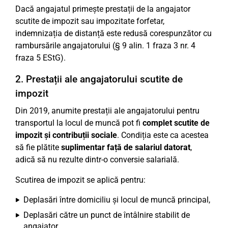
Dacă angajatul primește prestații de la angajator
scutite de impozit sau impozitate forfetar,
indemnizația de distanță este redusă corespunzător cu
rambursările angajatorului (§ 9 alin. 1 fraza 3 nr. 4
fraza 5 EStG).
2. Prestații ale angajatorului scutite de
impozit
Din 2019, anumite prestații ale angajatorului pentru
transportul la locul de muncă pot fi
complet scutite de
impozit și contribuții sociale
. Condiția este ca acestea
să fie plătite
suplimentar față de salariul datorat
,
adică să nu rezulte dintr-o conversie salarială.
Scutirea de impozit se aplică pentru:
Deplasări între domiciliu și locul de muncă principal,
Deplasări către un punct de întâlnire stabilit de
angajator,