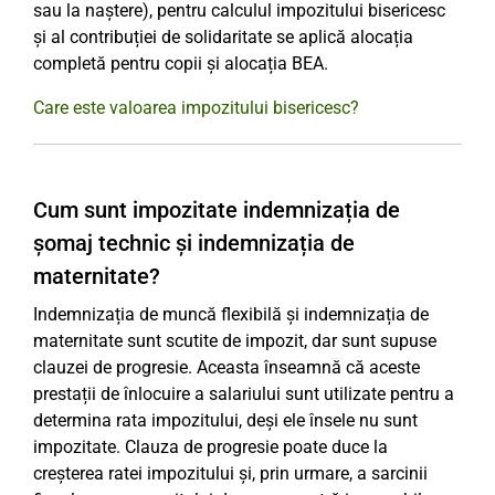
sau la naștere), pentru calculul impozitului bisericesc
și al contribuției de solidaritate se aplică alocația
completă pentru copii și alocația BEA.
Care este valoarea impozitului bisericesc?
Cum sunt impozitate indemnizația de
șomaj technic și indemnizația de
maternitate?
Indemnizația de muncă flexibilă și indemnizația de
maternitate sunt scutite de impozit, dar sunt supuse
clauzei de progresie. Aceasta înseamnă că aceste
prestații de înlocuire a salariului sunt utilizate pentru a
determina rata impozitului, deși ele însele nu sunt
impozitate. Clauza de progresie poate duce la
creșterea ratei impozitului și, prin urmare, a sarcinii