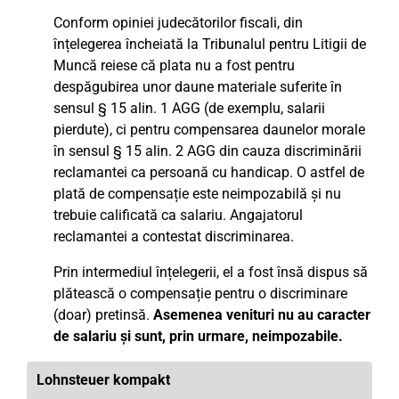
Conform opiniei judecătorilor fiscali, din
înțelegerea încheiată la Tribunalul pentru Litigii de
Muncă reiese că plata nu a fost pentru
despăgubirea unor daune materiale suferite în
sensul § 15 alin. 1 AGG (de exemplu, salarii
pierdute), ci pentru compensarea daunelor morale
în sensul § 15 alin. 2 AGG din cauza discriminării
reclamantei ca persoană cu handicap. O astfel de
plată de compensație este neimpozabilă și nu
trebuie calificată ca salariu. Angajatorul
reclamantei a contestat discriminarea.
Prin intermediul înțelegerii, el a fost însă dispus să
plătească o compensație pentru o discriminare
(doar) pretinsă.
Asemenea venituri nu au caracter
de salariu și sunt, prin urmare, neimpozabile.
Lohnsteuer kompakt