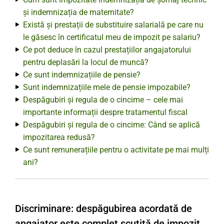
și indemnizația de maternitate?
Există și prestații de substituire salarială pe care nu
le găsesc în certificatul meu de impozit pe salariu?
Ce pot deduce în cazul prestațiilor angajatorului
pentru deplasări la locul de muncă?
Ce sunt indemnizațiile de pensie?
Sunt indemnizațiile mele de pensie impozabile?
Despăgubiri și regula de o cincime – cele mai
importante informații despre tratamentul fiscal
Despăgubiri și regula de o cincime: Când se aplică
impozitarea redusă?
Ce sunt remunerațiile pentru o activitate pe mai mulți
ani?
Discriminare: despăgubirea acordată de
angajator este complet scutită de impozit