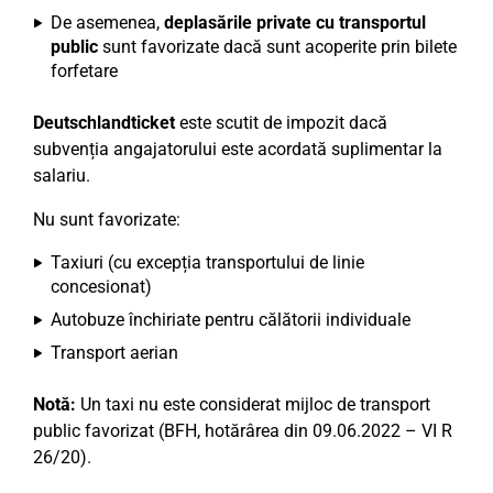
De asemenea,
deplasările private cu transportul
public
sunt favorizate dacă sunt acoperite prin bilete
forfetare
Deutschlandticket
este scutit de impozit dacă
subvenția angajatorului este acordată suplimentar la
salariu.
Nu sunt favorizate:
Taxiuri (cu excepția transportului de linie
concesionat)
Autobuze închiriate pentru călătorii individuale
Transport aerian
Notă:
Un taxi nu este considerat mijloc de transport
public favorizat (BFH, hotărârea din 09.06.2022 – VI R
26/20).