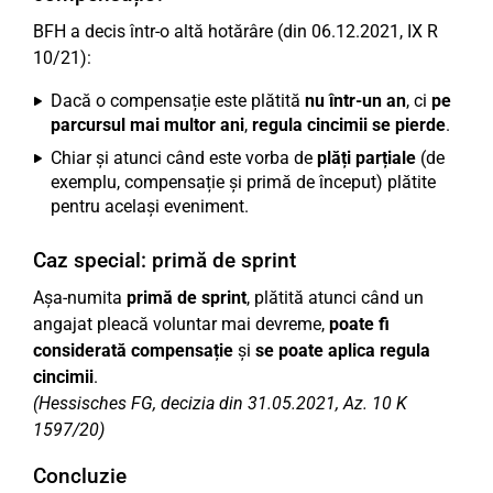
BFH a decis într-o altă hotărâre (din 06.12.2021, IX R
10/21):
Dacă o compensație este plătită
nu într-un an
, ci
pe
parcursul mai multor ani
,
regula cincimii se pierde
.
Chiar și atunci când este vorba de
plăți parțiale
(de
exemplu, compensație și primă de început) plătite
pentru același eveniment.
Caz special: primă de sprint
Așa-numita
primă de sprint
, plătită atunci când un
angajat pleacă voluntar mai devreme,
poate fi
considerată compensație
și
se poate aplica regula
cincimii
.
(Hessisches FG, decizia din 31.05.2021, Az. 10 K
1597/20)
Concluzie