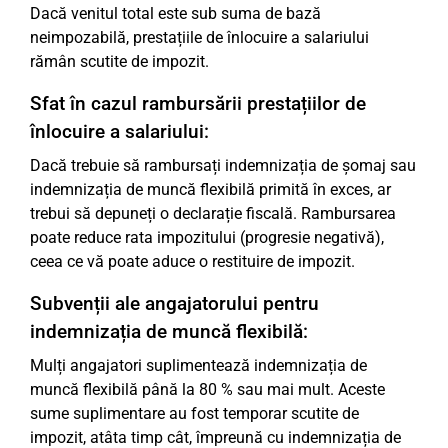
Dacă venitul total este sub suma de bază
neimpozabilă, prestațiile de înlocuire a salariului
rămân scutite de impozit.
Sfat în cazul rambursării prestațiilor de
înlocuire a salariului:
Dacă trebuie să rambursați indemnizația de șomaj sau
indemnizația de muncă flexibilă primită în exces, ar
trebui să depuneți o declarație fiscală. Rambursarea
poate reduce rata impozitului (progresie negativă),
ceea ce vă poate aduce o restituire de impozit.
Subvenții ale angajatorului pentru
indemnizația de muncă flexibilă:
Mulți angajatori suplimentează indemnizația de
muncă flexibilă până la 80 % sau mai mult. Aceste
sume suplimentare au fost temporar scutite de
impozit, atâta timp cât, împreună cu indemnizația de