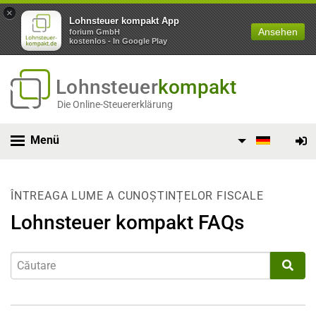
×
Lohnsteuer kompakt App
Ansehen
forium GmbH
kostenlos - In Google Play
Lohnsteuer
kompakt
Die Online-Steuererklärung
Menü
ÎNTREAGA LUME A CUNOȘTINȚELOR FISCALE
Lohnsteuer kompakt FAQs