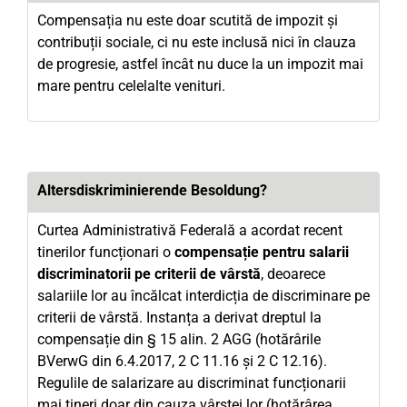
Compensația nu este doar scutită de impozit și
contribuții sociale, ci nu este inclusă nici în clauza
de progresie, astfel încât nu duce la un impozit mai
mare pentru celelalte venituri.
Altersdiskriminierende Besoldung?
Curtea Administrativă Federală a acordat recent
tinerilor funcționari o
compensație pentru salarii
discriminatorii pe criterii de vârstă
, deoarece
salariile lor au încălcat interdicția de discriminare pe
criterii de vârstă. Instanța a derivat dreptul la
compensație din § 15 alin. 2 AGG (hotărârile
BVerwG din 6.4.2017, 2 C 11.16 și 2 C 12.16).
Regulile de salarizare au discriminat funcționarii
mai tineri doar din cauza vârstei lor (hotărârea