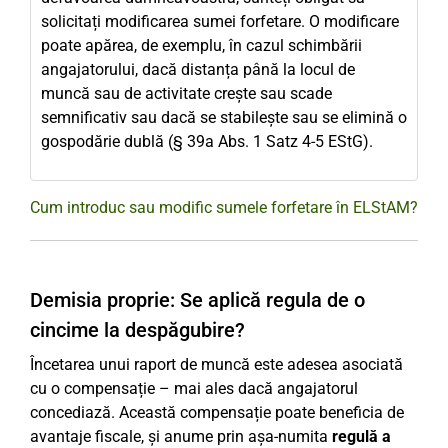
solicitați modificarea sumei forfetare. O modificare
poate apărea, de exemplu, în cazul schimbării
angajatorului, dacă distanța până la locul de
muncă sau de activitate crește sau scade
semnificativ sau dacă se stabilește sau se elimină o
gospodărie dublă (§ 39a Abs. 1 Satz 4-5 EStG).
Cum introduc sau modific sumele forfetare în ELStAM?
Demisia proprie: Se aplică regula de o
cincime la despăgubire?
Încetarea unui raport de muncă este adesea asociată
cu o compensație – mai ales dacă angajatorul
concediază. Această compensație poate beneficia de
avantaje fiscale, și anume prin așa-numita
regulă a