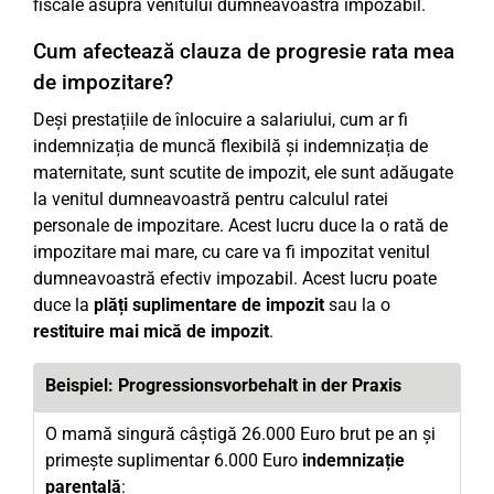
fiscale asupra venitului dumneavoastră impozabil.
Cum afectează clauza de progresie rata mea
de impozitare?
Deși prestațiile de înlocuire a salariului, cum ar fi
indemnizația de muncă flexibilă și indemnizația de
maternitate, sunt scutite de impozit, ele sunt adăugate
la venitul dumneavoastră pentru calculul ratei
personale de impozitare. Acest lucru duce la o rată de
impozitare mai mare, cu care va fi impozitat venitul
dumneavoastră efectiv impozabil. Acest lucru poate
duce la
plăți suplimentare de impozit
sau la o
restituire mai mică de impozit
.
Beispiel: Progressionsvorbehalt in der Praxis
O mamă singură câștigă 26.000 Euro brut pe an și
primește suplimentar 6.000 Euro
indemnizație
parentală
: