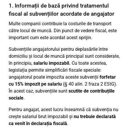
1. Informații de bază privind tratamentul
fiscal al subvențiilor acordate de angajator
Multe companii contribuie la costurile de transport
către locul de muncă. Din punct de vedere fiscal, este
important cum este acordat acest sprijin.
Subvențiile angajatorului pentru deplasările între
domiciliu și locul de muncă principal sunt considerate,
în principiu,
salariu impozabil.
Cu toate acestea,
legislația permite simplificări fiscale speciale:
angajatorul poate impozita aceste subvenții
forfetar
cu 15% impozit pe salariu
(§ 40 alin. 2 fraza 2 EStG).
În acest caz, subvențiile sunt
scutite de contribuțiile
sociale
.
Pentru angajat, acest lucru înseamnă că subvenția nu
crește salariul brut impozabil și
nu trebuie declarată
ca venit în declarația fiscală
.