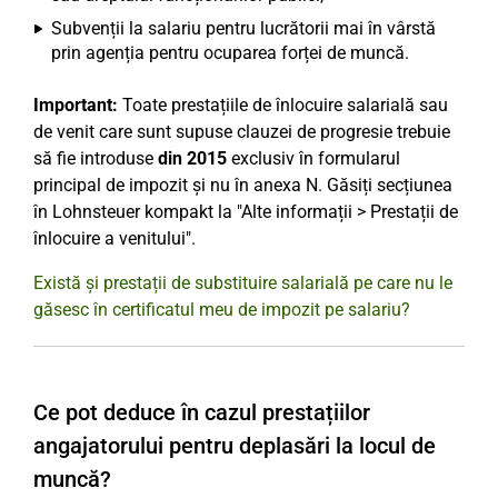
Subvenții la salariu pentru lucrătorii mai în vârstă
prin agenția pentru ocuparea forței de muncă.
Important:
Toate prestațiile de înlocuire salarială sau
de venit care sunt supuse clauzei de progresie trebuie
să fie introduse
din 2015
exclusiv în formularul
principal de impozit și nu în anexa N. Găsiți secțiunea
în Lohnsteuer kompakt la "Alte informații > Prestații de
înlocuire a venitului".
Există și prestații de substituire salarială pe care nu le
găsesc în certificatul meu de impozit pe salariu?
Ce pot deduce în cazul prestațiilor
angajatorului pentru deplasări la locul de
muncă?