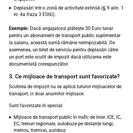
Deplasări într-o zonă de activitate extinsă (§ 9 alin. 1
nr. 4a fraza 3 EStG).
Exemple:
Dacă angajatorul plătește 30 Euro lunar
pentru un abonament de transport public suplimentar
la salariu, această sumă rămâne neimpozabilă. De
asemenea, un bilet de serviciu pentru deplasări către
un port este scutit de impozit dacă utilizarea este
documentată corespunzător.
3. Ce mijloace de transport sunt favorizate?
Scutirea de impozit nu se aplică tuturor mijloacelor de
transport, ci doar anumitor mijloace.
Sunt favorizate în special:
Mijloace de transport public în trafic de linie: ICE, IC,
EC, trenuri regionale, autobuze pe distanțe lungi,
metrou, tramvai, autobuz