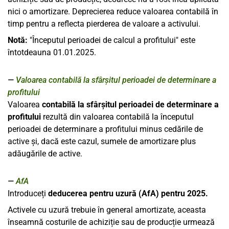
nici o amortizare. Deprecierea reduce valoarea contabilă în
timp pentru a reflecta pierderea de valoare a activului.
Notă:
"Începutul perioadei de calcul a profitului" este
întotdeauna 01.01.2025.
Valoarea contabilă la sfârșitul perioadei de determinare a
profitului
Valoarea
contabilă la sfârșitul perioadei de determinare a
profitului
rezultă din valoarea contabilă la începutul
perioadei de determinare a profitului minus cedările de
active și, dacă este cazul, sumele de amortizare plus
adăugările de active.
AfA
Introduceți
deducerea pentru uzură (AfA) pentru 2025.
Activele cu uzură trebuie în general amortizate, aceasta
înseamnă costurile de achiziție sau de producție urmează