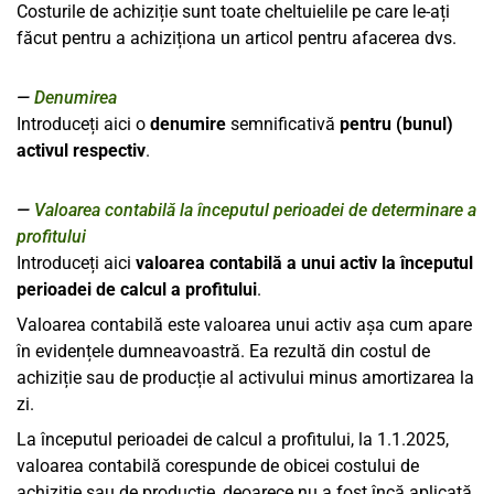
Costurile de achiziție sunt toate cheltuielile pe care le-ați
făcut pentru a achiziționa un articol pentru afacerea dvs.
Denumirea
Introduceți aici o
denumire
semnificativă
pentru (bunul)
activul respectiv
.
Valoarea contabilă la începutul perioadei de determinare a
profitului
Introduceți aici
valoarea contabilă a unui activ la începutul
perioadei de calcul a profitului
.
Valoarea contabilă este valoarea unui activ așa cum apare
în evidențele dumneavoastră. Ea rezultă din costul de
achiziție sau de producție al activului minus amortizarea la
zi.
La începutul perioadei de calcul a profitului, la 1.1.2025,
valoarea contabilă corespunde de obicei costului de
achiziție sau de producție, deoarece nu a fost încă aplicată