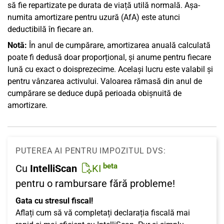
să fie repartizate pe durata de viață utilă normală. Așa-
numita amortizare pentru uzură (AfA) este atunci
deductibilă în fiecare an.
Notă:
În anul de cumpărare, amortizarea anuală calculată
poate fi dedusă doar proporțional, și anume pentru fiecare
lună cu exact o doisprezecime. Același lucru este valabil și
pentru vânzarea activului. Valoarea rămasă din anul de
cumpărare se deduce după perioada obișnuită de
amortizare.
PUTEREA AI PENTRU IMPOZITUL DVS:
beta
Cu
IntelliScan
KI
pentru o rambursare fără probleme!
Gata cu stresul fiscal!
Aflați cum să vă completați declarația fiscală mai