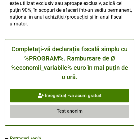
este utilizat exclusiv sau aproape exclusiv, adică cel
puțin 90%, în scopuri de afaceri într-un sediu permanent,
național în anul achiziției/producției și în anul fiscal
următor.
Completați-vă declarația fiscală simplu cu
%PROGRAM%. Rambursare de Ø
%economii_variabile% euro în mai puțin de
o oră.
Înregistrați-vă acum gratuit
Test anonim
Retrageri, ieșiri