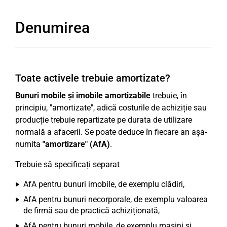
Denumirea
Toate activele trebuie amortizate?
Bunuri mobile și imobile amortizabile
trebuie, în
principiu, "amortizate", adică costurile de achiziție sau
producție trebuie repartizate pe durata de utilizare
normală a afacerii. Se poate deduce în fiecare an așa-
numita
"amortizare" (AfA)
.
Trebuie să specificați separat
AfA pentru bunuri imobile, de exemplu clădiri,
AfA pentru bunuri necorporale, de exemplu valoarea
de firmă sau de practică achiziționată,
AfA pentru bunuri mobile, de exemplu mașini și