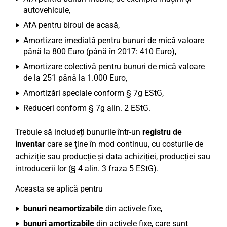
autovehicule,
AfA pentru biroul de acasă,
Amortizare imediată pentru bunuri de mică valoare
până la 800 Euro (până în 2017: 410 Euro),
Amortizare colectivă pentru bunuri de mică valoare
de la 251 până la 1.000 Euro,
Amortizări speciale conform § 7g EStG,
Reduceri conform § 7g alin. 2 EStG.
Trebuie să includeți bunurile într-un
registru de
inventar
care se ține în mod continuu, cu costurile de
achiziție sau producție și data achiziției, producției sau
introducerii lor (§ 4 alin. 3 fraza 5 EStG).
Aceasta se aplică pentru
bunuri neamortizabile
din activele fixe,
bunuri amortizabile
din activele fixe, care sunt