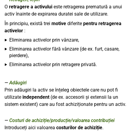
O
retragere a activului
este retragerea prematură a unui
activ înainte de expirarea duratei sale de utilizare.
În principiu, există trei
motive
diferite
pentru retragerea
activelor
:
Eliminarea activelor prin vânzare,
Eliminarea activelor fără vânzare (de ex. furt, casare,
pierdere),
Eliminarea activelor prin retragere privată.
Adăugiri
Prin adăugiri la activ se înțeleg obiectele care nu pot fi
utilizate
independent
(de ex. accesorii și extensii la un
sistem existent) care au fost achiziționate pentru un activ.
Costuri de achiziție/producție/valoarea contribuției
Introduceți aici valoarea
costurilor de achiziție
.