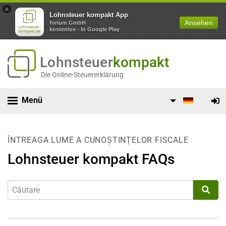
×
Lohnsteuer kompakt App
Ansehen
forium GmbH
kostenlos - In Google Play
Lohnsteuer
kompakt
Die Online-Steuererklärung
Menü
ÎNTREAGA LUME A CUNOȘTINȚELOR FISCALE
Lohnsteuer kompakt FAQs