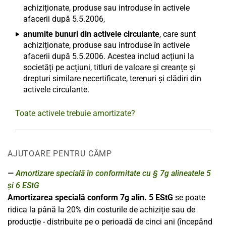
achiziționate, produse sau introduse în activele
afacerii după 5.5.2006,
anumite bunuri din activele circulante
, care sunt
achiziționate, produse sau introduse în activele
afacerii după 5.5.2006. Acestea includ acțiuni la
societăți pe acțiuni, titluri de valoare și creanțe și
drepturi similare necertificate, terenuri și clădiri din
activele circulante.
Toate activele trebuie amortizate?
AJUTOARE PENTRU CÂMP
Amortizare specială în conformitate cu § 7g alineatele 5
și 6 EStG
Amortizarea specială conform 7g alin. 5 EStG
se poate
ridica la până la 20% din costurile de achiziție sau de
producție - distribuite pe o perioadă de cinci ani (începând