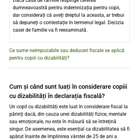
Dacă casa de familie respinge cererea
dumneavoastră pentru indemnizația pentru copii,
dar considerați că aveți dreptul la aceasta, ar trebui
să depuneți o contestație în termenul legal. Decizia
casei de familie va fi reexaminată.
Ce sume neimpozabile sau deduceri fiscale se aplică
pentru copiii cu dizabilități?
Cum și când sunt luați în considerare copiii
cu dizabilități în declarația fiscală?
Un copil cu dizabilități este luat în considerare fiscal la
părinți dacă, din cauza unei dizabilități fizice, mentale
sau emoționale, nu este în măsură să se întrețină
singur. De asemenea, este esențial ca dizabilitatea să fi
apărut înainte de împlinirea vârstei de 25 de ani a