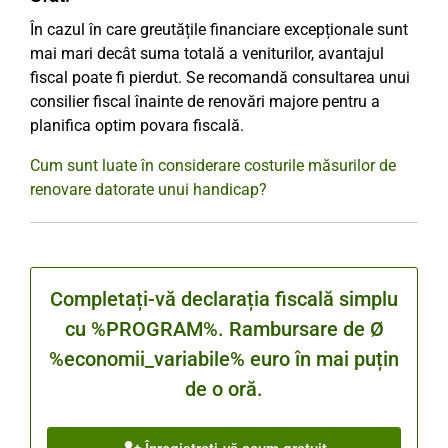
În cazul în care greutățile financiare excepționale sunt
mai mari decât suma totală a veniturilor, avantajul
fiscal poate fi pierdut. Se recomandă consultarea unui
consilier fiscal înainte de renovări majore pentru a
planifica optim povara fiscală.
Cum sunt luate în considerare costurile măsurilor de
renovare datorate unui handicap?
Completați-vă declarația fiscală simplu
cu %PROGRAM%. Rambursare de Ø
%economii_variabile% euro în mai puțin
de o oră.