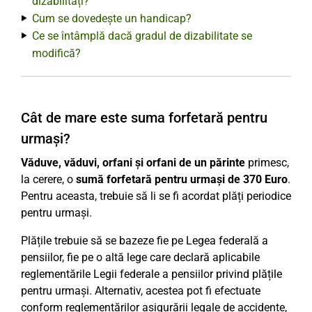
dizabilități?
Cum se dovedește un handicap?
Ce se întâmplă dacă gradul de dizabilitate se
modifică?
Cât de mare este suma forfetară pentru
urmași?
Văduve, văduvi, orfani și orfani de un părinte
primesc,
la cerere, o
sumă forfetară pentru urmași de 370 Euro
.
Pentru aceasta, trebuie să li se fi acordat plăți periodice
pentru urmași.
Plățile trebuie să se bazeze fie pe Legea federală a
pensiilor, fie pe o altă lege care declară aplicabile
reglementările Legii federale a pensiilor privind plățile
pentru urmași. Alternativ, acestea pot fi efectuate
conform reglementărilor asigurării legale de accidente,