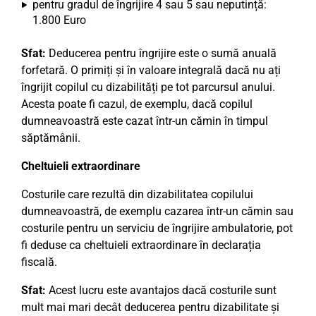
pentru gradul de îngrijire 4 sau 5 sau neputință:
1.800 Euro
Sfat:
Deducerea pentru îngrijire este o sumă anuală
forfetară. O primiți și în valoare integrală dacă nu ați
îngrijit copilul cu dizabilități pe tot parcursul anului.
Acesta poate fi cazul, de exemplu, dacă copilul
dumneavoastră este cazat într-un cămin în timpul
săptămânii.
Cheltuieli extraordinare
Costurile care rezultă din dizabilitatea copilului
dumneavoastră, de exemplu cazarea într-un cămin sau
costurile pentru un serviciu de îngrijire ambulatorie, pot
fi deduse ca cheltuieli extraordinare în declarația
fiscală.
Sfat:
Acest lucru este avantajos dacă costurile sunt
mult mai mari decât deducerea pentru dizabilitate și