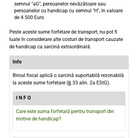
semnul "aG", persoanelor nevăzătoare sau
persoanelor cu handicap cu semnul "H", în valoare
de 4.500 Euro
Peste aceste sume forfetare de transport, nu pot fi
luate în considerare alte costuri de transport cauzate
de handicap ca sarcină extraordinară.
Info
Biroul fiscal aplică o sarcină suportabilă rezonabilă
la aceste sume forfetare (§ 33 alin. 2a EStG).
I N F O
Care este suma forfetară pentru transport din
motive de handicap?