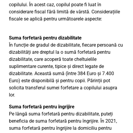
copilului. În acest caz, copilul poate fi luat în
considerare fiscal fără limită de vârstă. Considerațiile
fiscale se aplică pentru următoarele aspecte:
Suma forfetară pentru dizabilitate
În funcție de gradul de dizabilitate, fiecare persoană cu
dizabilități are dreptul la o sumă forfetară pentru
dizabilitate, care acoperă toate cheltuielile
suplimentare curente, tipice și direct legate de
dizabilitate. Această sumă (între 384 Euro și 7.400
Euro) este disponibilă și pentru copii. Părinții pot
solicita transferul sumei forfetare a copilului asupra
lor.
Suma forfetară pentru îngrijire
Pe lângă suma forfetară pentru dizabilitate, puteți
beneficia de suma forfetară pentru îngrijire. În 2021,
suma forfetară pentru îngrijire la domiciliu pentru