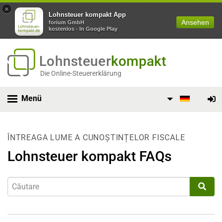
×
Lohnsteuer kompakt App
Ansehen
forium GmbH
kostenlos - In Google Play
Lohnsteuer
kompakt
Die Online-Steuererklärung
Menü
ÎNTREAGA LUME A CUNOȘTINȚELOR FISCALE
Lohnsteuer kompakt FAQs