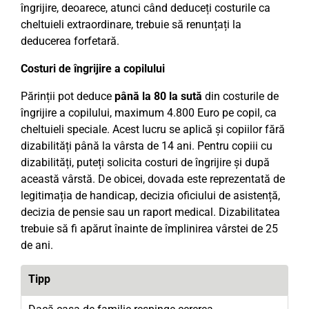
îngrijire, deoarece, atunci când deduceți costurile ca
cheltuieli extraordinare, trebuie să renunțați la
deducerea forfetară.
Costuri de îngrijire a copilului
Părinții pot deduce
până la 80 la sută
din costurile de
îngrijire a copilului, maximum 4.800 Euro pe copil, ca
cheltuieli speciale. Acest lucru se aplică și copiilor fără
dizabilități până la vârsta de 14 ani. Pentru copiii cu
dizabilități, puteți solicita costuri de îngrijire și după
această vârstă. De obicei, dovada este reprezentată de
legitimația de handicap, decizia oficiului de asistență,
decizia de pensie sau un raport medical. Dizabilitatea
trebuie să fi apărut înainte de împlinirea vârstei de 25
de ani.
Tipp