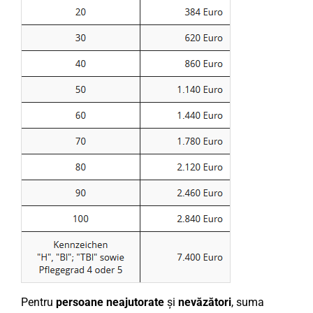
Pentru
persoane neajutorate
și
nevăzători
, suma