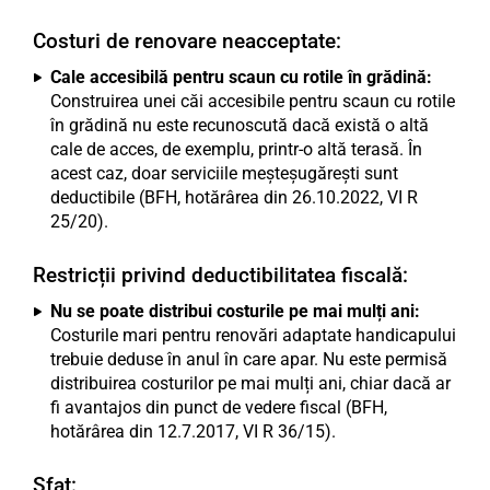
Costuri de renovare neacceptate:
Cale accesibilă pentru scaun cu rotile în grădină:
Construirea unei căi accesibile pentru scaun cu rotile
în grădină nu este recunoscută dacă există o altă
cale de acces, de exemplu, printr-o altă terasă. În
acest caz, doar serviciile meșteșugărești sunt
deductibile (BFH, hotărârea din 26.10.2022, VI R
25/20).
Restricții privind deductibilitatea fiscală:
Nu se poate distribui costurile pe mai mulți ani:
Costurile mari pentru renovări adaptate handicapului
trebuie deduse în anul în care apar. Nu este permisă
distribuirea costurilor pe mai mulți ani, chiar dacă ar
fi avantajos din punct de vedere fiscal (BFH,
hotărârea din 12.7.2017, VI R 36/15).
Sfat: