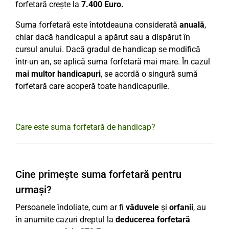
forfetară crește la
7.400 Euro.
Suma forfetară este întotdeauna considerată
anuală
,
chiar dacă handicapul a apărut sau a dispărut în
cursul anului. Dacă gradul de handicap se modifică
într-un an, se aplică suma forfetară mai mare. În cazul
mai multor handicapuri
, se acordă o singură sumă
forfetară care acoperă toate handicapurile.
Care este suma forfetară de handicap?
Cine primește suma forfetară pentru
urmași?
Persoanele îndoliate, cum ar fi
văduvele
și
orfanii
, au
în anumite cazuri dreptul la
deducerea forfetară