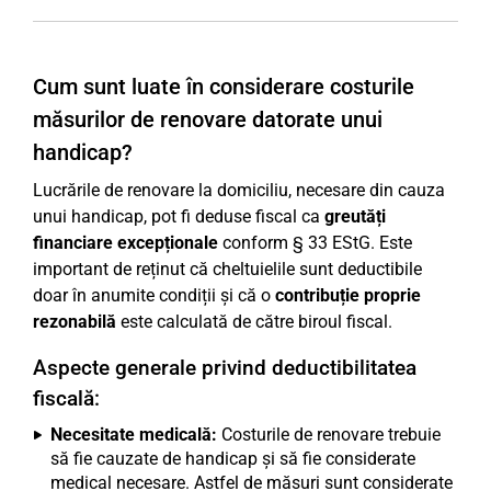
Cum sunt luate în considerare costurile
măsurilor de renovare datorate unui
handicap?
Lucrările de renovare la domiciliu, necesare din cauza
unui handicap, pot fi deduse fiscal ca
greutăți
financiare excepționale
conform § 33 EStG. Este
important de reținut că cheltuielile sunt deductibile
doar în anumite condiții și că o
contribuție proprie
rezonabilă
este calculată de către biroul fiscal.
Aspecte generale privind deductibilitatea
fiscală:
Necesitate medicală:
Costurile de renovare trebuie
să fie cauzate de handicap și să fie considerate
medical necesare. Astfel de măsuri sunt considerate