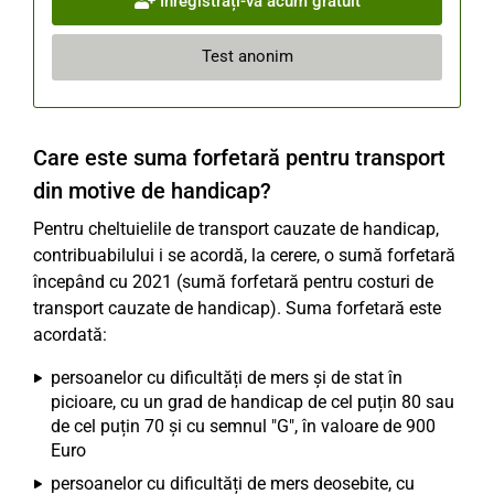
Înregistrați-vă acum gratuit
Test anonim
Care este suma forfetară pentru transport
din motive de handicap?
Pentru cheltuielile de transport cauzate de handicap,
contribuabilului i se acordă, la cerere, o sumă forfetară
începând cu 2021 (sumă forfetară pentru costuri de
transport cauzate de handicap). Suma forfetară este
acordată:
persoanelor cu dificultăți de mers și de stat în
picioare, cu un grad de handicap de cel puțin 80 sau
de cel puțin 70 și cu semnul "G", în valoare de 900
Euro
persoanelor cu dificultăți de mers deosebite, cu