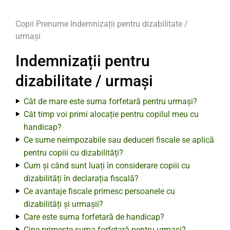
Copii
Prenume
Indemnizații pentru dizabilitate /
urmași
Indemnizații pentru
dizabilitate / urmași
Cât de mare este suma forfetară pentru urmași?
Cât timp voi primi alocație pentru copilul meu cu
handicap?
Ce sume neimpozabile sau deduceri fiscale se aplică
pentru copiii cu dizabilități?
Cum și când sunt luați în considerare copiii cu
dizabilități în declarația fiscală?
Ce avantaje fiscale primesc persoanele cu
dizabilități și urmașii?
Care este suma forfetară de handicap?
Cine primește suma forfetară pentru urmași?