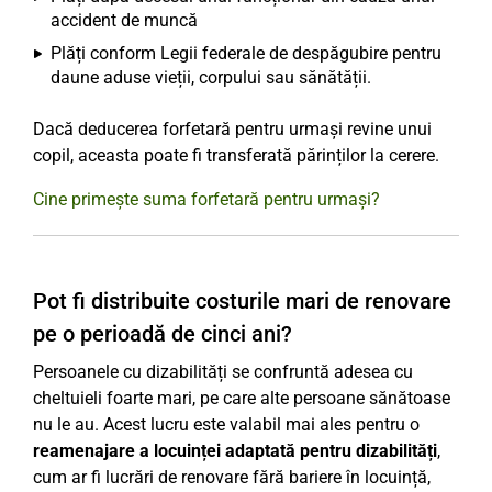
accident de muncă
Plăți conform Legii federale de despăgubire pentru
daune aduse vieții, corpului sau sănătății.
Dacă deducerea forfetară pentru urmași revine unui
copil, aceasta poate fi transferată părinților la cerere.
Cine primește suma forfetară pentru urmași?
Pot fi distribuite costurile mari de renovare
pe o perioadă de cinci ani?
Persoanele cu dizabilități se confruntă adesea cu
cheltuieli foarte mari, pe care alte persoane sănătoase
nu le au. Acest lucru este valabil mai ales pentru o
reamenajare a locuinței adaptată pentru dizabilități
,
cum ar fi lucrări de renovare fără bariere în locuință,