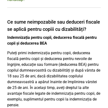
Ce sume neimpozabile sau deduceri fiscale
se aplică pentru copiii cu dizabilități?
Indemnizația pentru copii, deducerea fiscală pentru
copii și deducerea BEA
Puteți primi indemnizația pentru copii, deducerea
fiscală pentru copii și deducerea pentru nevoile de
îngrijire, educație sau formare (deducerea BEA) pentru
copilul dumneavoastră cu dizabilități și după vârsta de
18 sau 25 de ani, dacă dizabilitatea copilului
dumneavoastră a apărut înainte de împlinirea vârstei
de 25 de ani. În același timp, aveți dreptul la alte
avantaje fiscale legate de indemnizația pentru copii, de
exemplu, suplimentul pentru copii la indemnizația de
pensie.