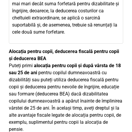
mai mari decât suma forfetară pentru dizabilitate și
îngrijire, deoarece, la deducerea costurilor ca
cheltuieli extraordinare, se aplică o sarcină
suportabilă și, de asemenea, trebuie să renunțați la
cele două sume forfetare.
Alocația pentru copii, deducerea fiscală pentru copii
și deducerea BEA
Puteți primi
alocația pentru copii și după vârsta de 18
sau 25 de ani
pentru copilul dumneavoastră cu
dizabilități sau puteți utiliza deducerea fiscală pentru
copii și deducerea pentru nevoile de îngrijire, educație
sau formare (deducerea BEA) dacă dizabilitatea
copilului dumneavoastră a apărut înainte de împlinirea
vârstei de 25 de ani. În același timp, aveți dreptul și la
alte avantaje fiscale legate de alocația pentru copii, de
exemplu, suplimentul pentru copii la alocația de
pensie.