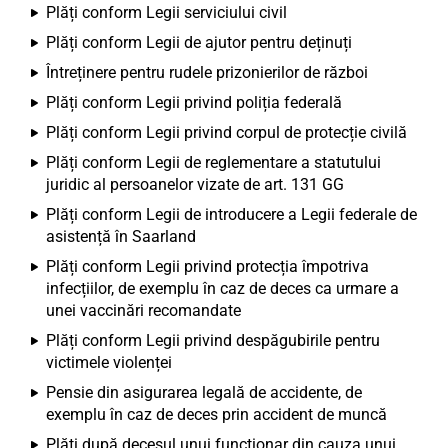
Plăți conform Legii serviciului civil
Plăți conform Legii de ajutor pentru deținuți
Întreținere pentru rudele prizonierilor de război
Plăți conform Legii privind poliția federală
Plăți conform Legii privind corpul de protecție civilă
Plăți conform Legii de reglementare a statutului
juridic al persoanelor vizate de art. 131 GG
Plăți conform Legii de introducere a Legii federale de
asistență în Saarland
Plăți conform Legii privind protecția împotriva
infecțiilor, de exemplu în caz de deces ca urmare a
unei vaccinări recomandate
Plăți conform Legii privind despăgubirile pentru
victimele violenței
Pensie din asigurarea legală de accidente, de
exemplu în caz de deces prin accident de muncă
Plăți după decesul unui funcționar din cauza unui