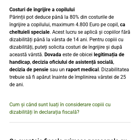
Costuri de îngrijire a copilului
Părinții pot deduce până la 80% din costurile de
îngrijire a copilului, maximum 4.800 Euro pe copil,
ca
cheltuieli speciale
. Acest lucru se aplică și copiilor fără
dizabilități până la vârsta de 14 ani. Pentru copiii cu
dizabilități, puteți solicita costuri de îngrijire și după
această vârstă.
Dovada
este de obicei
legitimația de
handicap
,
decizia oficiului de asistență socială
,
decizia de pensie
sau un
raport medical
. Dizabilitatea
trebuie să fi apărut înainte de împlinirea vârstei de 25
de ani.
Cum și când sunt luați în considerare copiii cu
dizabilități în declarația fiscală?