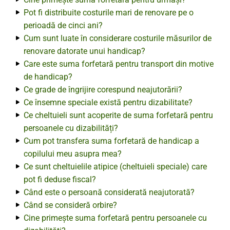
Pot fi distribuite costurile mari de renovare pe o
perioadă de cinci ani?
Cum sunt luate în considerare costurile măsurilor de
renovare datorate unui handicap?
Care este suma forfetară pentru transport din motive
de handicap?
Ce grade de îngrijire corespund neajutorării?
Ce însemne speciale există pentru dizabilitate?
Ce cheltuieli sunt acoperite de suma forfetară pentru
persoanele cu dizabilități?
Cum pot transfera suma forfetară de handicap a
copilului meu asupra mea?
Ce sunt cheltuielile atipice (cheltuieli speciale) care
pot fi deduse fiscal?
Când este o persoană considerată neajutorată?
Când se consideră orbire?
Cine primește suma forfetară pentru persoanele cu