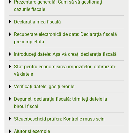
Prezentare generală: Cum să vă gestionați
Toggle menu
cazurile fiscale
Declarația mea fiscală
Toggle menu
Recuperare electronică de date: Declarația fiscală
Toggle menu
precompletată
Introduceți datele: Așa vă creați declarația fiscală
Toggle menu
Sfat pentru economisirea impozitelor: optimizați-
Toggle menu
vă datele
Verificați datele: găsiți erorile
Toggle menu
Depuneți declarația fiscală: trimiteți datele la
Toggle menu
biroul fiscal
Steuerbescheid prüfen: Kontrolle muss sein
Toggle menu
Ajutor și exemple
Toggle menu