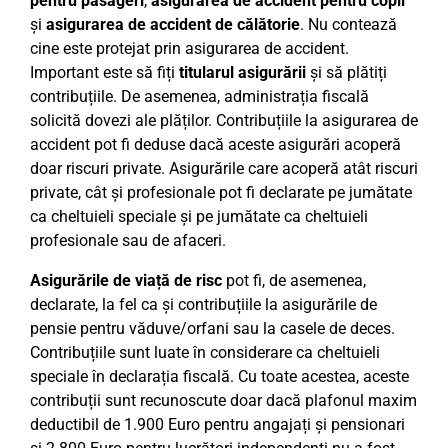
pentru pasageri
,
asigurarea de accident pentru copii
și
asigurarea de accident de călătorie
. Nu contează
cine este protejat prin asigurarea de accident.
Important este să fiți
titularul asigurării
și să plătiți
contribuțiile. De asemenea, administrația fiscală
solicită dovezi ale plăților. Contribuțiile la asigurarea de
accident pot fi deduse dacă aceste asigurări acoperă
doar riscuri private. Asigurările care acoperă atât riscuri
private, cât și profesionale pot fi declarate pe jumătate
ca cheltuieli speciale și pe jumătate ca cheltuieli
profesionale sau de afaceri.
Asigurările de viață de risc
pot fi, de asemenea,
declarate, la fel ca și contribuțiile la asigurările de
pensie pentru văduve/orfani sau la casele de deces.
Contribuțiile sunt luate în considerare ca cheltuieli
speciale în declarația fiscală. Cu toate acestea, aceste
contribuții sunt recunoscute doar dacă plafonul maxim
deductibil de 1.900 Euro pentru angajați și pensionari