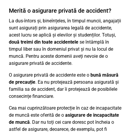
Merită o asigurare privată de accident?
La dus-întors și, bineînțeles, în timpul muncii, angajații
sunt asigurați prin asigurarea legală de accidente,
acest lucru se aplică și elevilor și studenților. Totuși,
două treimi din toate accidentele
se întâmplă în
timpul liber sau în domeniul privat și nu la locul de
muncă. Pentru aceste domenii aveți nevoie de o
asigurare privată de accidente.
O asigurare privată de accidente este o
bună măsură
de precauție
. Ea nu protejează persoana asigurată și
familia sa de accident, dar îi protejează de posibilele
consecințe financiare.
Cea mai cuprinzătoare protecție în caz de incapacitate
de muncă este oferită de o
asigurare de incapacitate
de muncă
. Dar nu toți cei care doresc pot încheia o
astfel de asigurare, deoarece, de exemplu, pot fi