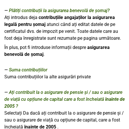
Plătiți contribuții la asigurarea benevolă de șomaj?
Ați introdus deja
contribuțiile angajaților la asigurarea
legală pentru șomaj
atunci când ați editat datele de pe
certificatul dvs. de impozit pe venit. Toate datele care au
fost deja înregistrate sunt rezumate pe pagina următoare.
În plus, pot fi introduse informații despre
asigurarea
benevolă de șomaj
.
Suma contribuțiilor
Suma contribuțiilor la alte asigurări private
Ați contribuit la o asigurare de pensie și / sau o asigurare
de viață cu opțiune de capital care a fost încheiată
înainte de
2005
?
Selectați Da dacă ați contribuit la o asigurare de pensie și /
sau o asigurare de viață cu opțiune de capital, care a fost
încheiată
înainte de 2005
.