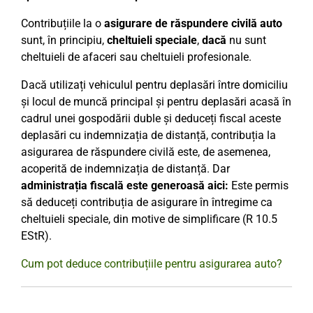
Contribuțiile la o
asigurare de răspundere civilă auto
sunt, în principiu,
cheltuieli speciale
,
dacă
nu sunt
cheltuieli de afaceri sau cheltuieli profesionale.
Dacă utilizați vehiculul pentru deplasări între domiciliu
și locul de muncă principal și pentru deplasări acasă în
cadrul unei gospodării duble și deduceți fiscal aceste
deplasări cu indemnizația de distanță, contribuția la
asigurarea de răspundere civilă este, de asemenea,
acoperită de indemnizația de distanță. Dar
administrația fiscală este generoasă aici:
Este permis
să deduceți contribuția de asigurare în întregime ca
cheltuieli speciale, din motive de simplificare (R 10.5
EStR).
Cum pot deduce contribuțiile pentru asigurarea auto?