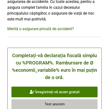
asigurarea de accidente. Cu toate acestea, pentru a
asigura complet familia în cazul decesului
principalului câștigător, o asigurare de viață de risc
este mult mai potrivită.
Merită o asigurare privată de accident?
Completați-vă declarația fiscală simplu
cu %PROGRAM%. Rambursare de Ø
%economii_variabile% euro în mai puțin
de o oră.
Înregistrați-vă acum gratuit
Test anonim