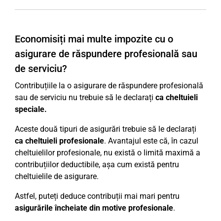
Economisiți mai multe impozite cu o
asigurare de răspundere profesională sau
de serviciu?
Contribuțiile la o asigurare de răspundere profesională
sau de serviciu nu trebuie să le declarați
ca cheltuieli
speciale.
Aceste două tipuri de asigurări trebuie să le declarați
ca cheltuieli profesionale
. Avantajul este că, în cazul
cheltuielilor profesionale, nu există o limită maximă a
contribuțiilor deductibile, așa cum există pentru
cheltuielile de asigurare.
Astfel, puteți deduce contribuții mai mari pentru
asigurările încheiate din motive profesionale
.