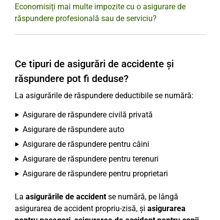
Economisiți mai multe impozite cu o asigurare de
răspundere profesională sau de serviciu?
Ce tipuri de asigurări de accidente și
răspundere pot fi deduse?
La asigurările de răspundere deductibile se numără:
Asigurare de răspundere civilă privată
Asigurare de răspundere auto
Asigurare de răspundere pentru câini
Asigurare de răspundere pentru terenuri
Asigurare de răspundere pentru proprietari
La
asigurările de accident
se numără, pe lângă
asigurarea de accident propriu-zisă, și
asigurarea