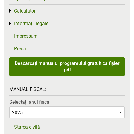
Calculator
Toggle menu
Informații legale
Toggle menu
Impressum
Presă
Descărcați manualul programului gratuit ca fișier
.pdf
MANUAL FISCAL:
Selectați anul fiscal:
Starea civilă